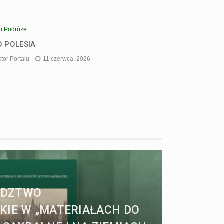
 i Podróże
O POLESIA
tor Portalu
11 czerwca, 2026
ÓDZTWO
KIE W „MATERIAŁACH DO