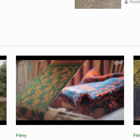
Redak
Filmy
Fil