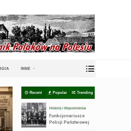
IGIA
INNE
Recent
Popular
Trending
Historia i Wspomnienia
Funkcjonariusze
Policji Państwowej
z Brześcia nad