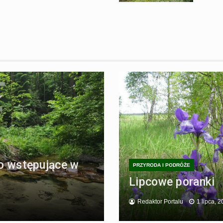
ło wstępujące w
PRZYRODA I PODRÓŻE
Lipcowe poranki
Redaktor Portalu
1 lipca, 