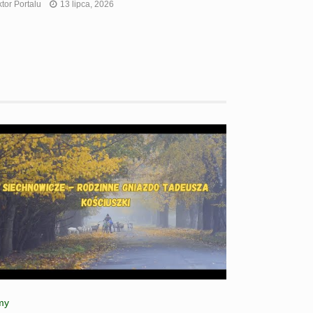
tor Portalu
13 lipca, 2026
my