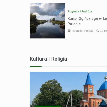
Przyroda i Podróże
Kanał Ogińskiego w k
Polesie
Redaktor Portalu
12 c
Kultura I Religia