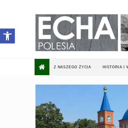
Skip
to
content
Otwórz pasek narzędzi
Z NASZEGO ŻYCIA
HISTORIA I