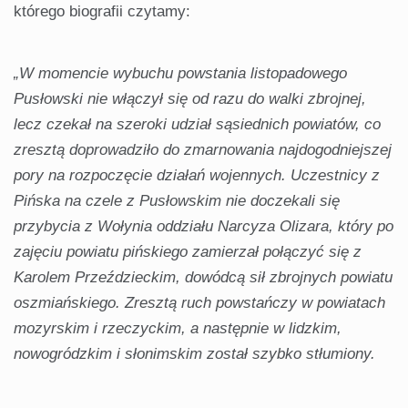
którego biografii czytamy:
„W momencie wybuchu powstania listopadowego
Pusłowski nie włączył się od razu do walki zbrojnej,
lecz czekał na szeroki udział sąsiednich powiatów, co
zresztą doprowadziło do zmarnowania najdogodniejszej
pory na rozpoczęcie działań wojennych. Uczestnicy z
Pińska na czele z Pusłowskim nie doczekali się
przybycia z Wołynia oddziału Narcyza Olizara, który po
zajęciu powiatu pińskiego zamierzał połączyć się z
Karolem Przeździeckim, dowódcą sił zbrojnych powiatu
oszmiańskiego. Zresztą ruch powstańczy w powiatach
mozyrskim i rzeczyckim, a następnie w lidzkim,
nowogródzkim i słonimskim został szybko stłumiony.