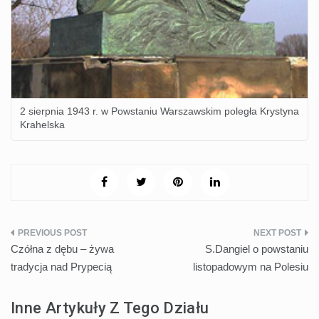
2 sierpnia 1943 r. w Powstaniu Warszawskim poległa Krystyna
Krahelska
Nawigacja
Czółna z dębu – żywa
S.Dangiel o powstaniu
wpisu
tradycja nad Prypecią
listopadowym na Polesiu
Inne Artykuły Z Tego Działu