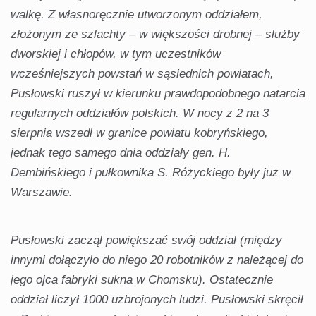
walkę. Z własnoręcznie utworzonym oddziałem,
złożonym ze szlachty – w większości drobnej – służby
dworskiej i chłopów, w tym uczestników
wcześniejszych powstań w sąsiednich powiatach,
Pusłowski ruszył w kierunku prawdopodobnego natarcia
regularnych oddziałów polskich. W nocy z 2 na 3
sierpnia wszedł w granice powiatu kobryńskiego,
jednak tego samego dnia oddziały gen. H.
Dembińskiego i pułkownika S. Różyckiego były już w
Warszawie.
Pusłowski zaczął powiększać swój oddział (między
innymi dołączyło do niego 20 robotników z należącej do
jego ojca fabryki sukna w Chomsku). Ostatecznie
oddział liczył 1000 uzbrojonych ludzi. Pusłowski skręcił