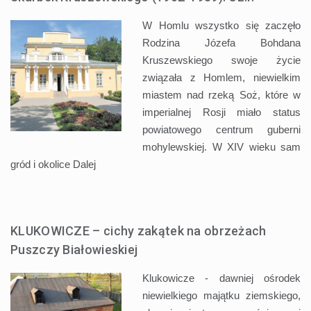
W Homlu wszystko się zaczęło
Rodzina Józefa Bohdana
Kruszewskiego swoje życie
związała z Homlem, niewielkim
miastem nad rzeką Soż, które w
imperialnej Rosji miało status
powiatowego centrum guberni
mohylewskiej. W XIV wieku sam
gród i okolice
Dalej
KLUKOWICZE – cichy zakątek na obrzeżach
Puszczy Białowieskiej
Klukowicze - dawniej ośrodek
niewielkiego majątku ziemskiego,