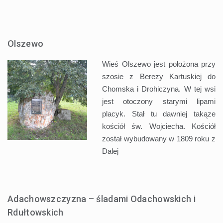
Olszewo
Wieś Olszewo jest położona przy
szosie z Berezy Kartuskiej do
Chomska i Drohiczyna. W tej wsi
jest otoczony starymi lipami
placyk. Stał tu dawniej takąze
kościół św. Wojciecha. Kościół
został wybudowany w 1809 roku z
Dalej
Adachowszczyzna – śladami Odachowskich i
Rdułtowskich