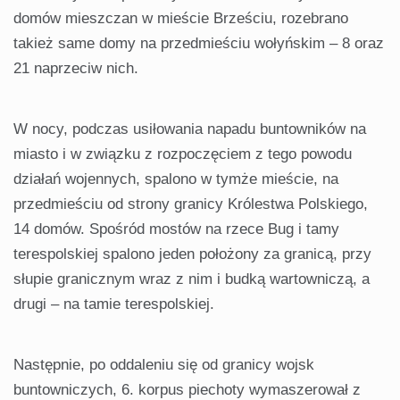
domów mieszczan w mieście Brześciu, rozebrano
takież same domy na przedmieściu wołyńskim – 8 oraz
21 naprzeciw nich.
W nocy, podczas usiłowania napadu buntowników na
miasto i w związku z rozpoczęciem z tego powodu
działań wojennych, spalono w tymże mieście, na
przedmieściu od strony granicy Królestwa Polskiego,
14 domów. Spośród mostów na rzece Bug i tamy
terespolskiej spalono jeden położony za granicą, przy
słupie granicznym wraz z nim i budką wartowniczą, a
drugi – na tamie terespolskiej.
Następnie, po oddaleniu się od granicy wojsk
buntowniczych, 6. korpus piechoty wymaszerował z