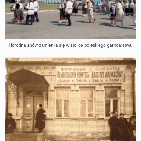
Horodna znów zamieniła się w stolicę poleskiego garncarstwa