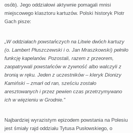
osób). Jego oddziałowi aktywnie pomagali mnisi
miejscowego klasztoru kartuzów. Polski historyk Piotr
Gach pisze:
„W oddziałach powstańczych na Litwie dwóch kartuzy
(o. Lambert Płuszczewski i o. Jan Mraszkowski) pełniło
funkcję kapelanów. Pozostali, razem z przeorem,
zaopatrywali powstańców w żywność albo walczyli z
bronią w ręku. Jeden z uczestników – kleryk Dionizy
Kamiński – zmarł od ran, sześciu zostało
aresztowanych i przez pewien czas przetrzymywano
ich w więzieniu w Grodnie.”
Najbardziej wyrazistym epizodem powstania na Polesiu
jest śmiały rajd oddziału Tytusa Pusłowskiego, o