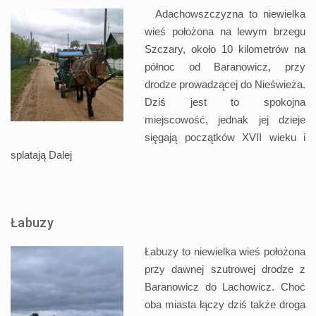
Adachowszczyzna to niewielka
wieś położona na lewym brzegu
Szczary, około 10 kilometrów na
północ od Baranowicz, przy
drodze prowadzącej do Nieświeża.
Dziś jest to spokojna
miejscowość, jednak jej dzieje
sięgają początków XVII wieku i
splatają
Dalej
Łabuzy
Łabuzy to niewielka wieś położona
przy dawnej szutrowej drodze z
Baranowicz do Lachowicz. Choć
oba miasta łączy dziś także droga