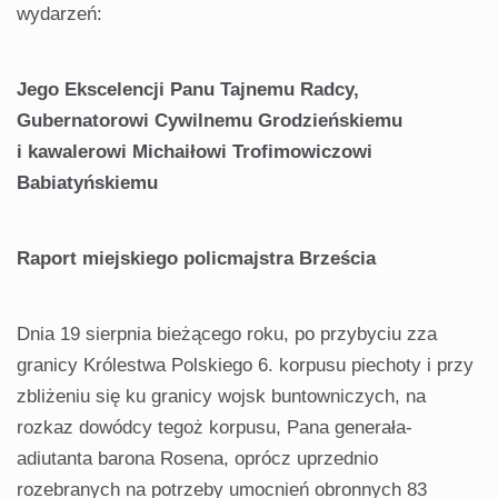
wydarzeń:
Jego Ekscelencji Panu Tajnemu Radcy,
Gubernatorowi Cywilnemu Grodzieńskiemu
i kawalerowi Michaiłowi Trofimowiczowi
Babiatyńskiemu
Raport miejskiego policmajstra Brześcia
Dnia 19 sierpnia bieżącego roku, po przybyciu zza
granicy Królestwa Polskiego 6. korpusu piechoty i przy
zbliżeniu się ku granicy wojsk buntowniczych, na
rozkaz dowódcy tegoż korpusu, Pana generała-
adiutanta barona Rosena, oprócz uprzednio
rozebranych na potrzeby umocnień obronnych 83