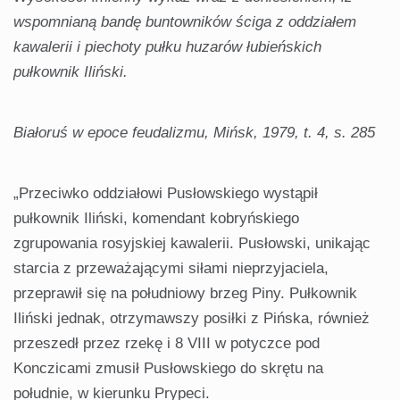
wspomnianą bandę buntowników ściga z oddziałem
kawalerii i piechoty pułku huzarów łubieńskich
pułkownik Iliński.
Białoruś w epoce feudalizmu, Mińsk, 1979, t. 4, s. 285
„Przeciwko oddziałowi Pusłowskiego wystąpił
pułkownik Iliński, komendant kobryńskiego
zgrupowania rosyjskiej kawalerii. Pusłowski, unikając
starcia z przeważającymi siłami nieprzyjaciela,
przeprawił się na południowy brzeg Piny. Pułkownik
Iliński jednak, otrzymawszy posiłki z Pińska, również
przeszedł przez rzekę i 8 VIII w potyczce pod
Konczicami zmusił Pusłowskiego do skrętu na
południe, w kierunku Prypeci.