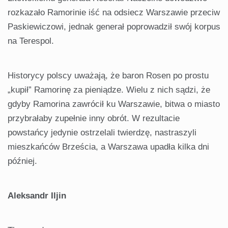
rozkazało Ramorinie iść na odsiecz Warszawie przeciw
Paskiewiczowi, jednak generał poprowadził swój korpus
na Terespol.
Historycy polscy uważają, że baron Rosen po prostu
„kupił” Ramorinę za pieniądze. Wielu z nich sądzi, że
gdyby Ramorina zawrócił ku Warszawie, bitwa o miasto
przybrałaby zupełnie inny obrót. W rezultacie
powstańcy jedynie ostrzelali twierdzę, nastraszyli
mieszkańców Brześcia, a Warszawa upadła kilka dni
później.
Aleksandr Iljin