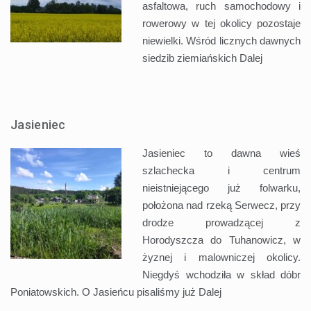
asfaltowa, ruch samochodowy i
rowerowy w tej okolicy pozostaje
niewielki. Wśród licznych dawnych
siedzib ziemiańskich
Dalej
Jasieniec
Jasieniec to dawna wieś
szlachecka i centrum
nieistniejącego już folwarku,
położona nad rzeką Serwecz, przy
drodze prowadzącej z
Horodyszcza do Tuhanowicz, w
żyznej i malowniczej okolicy.
Niegdyś wchodziła w skład dóbr
Poniatowskich. O Jasieńcu pisaliśmy już
Dalej