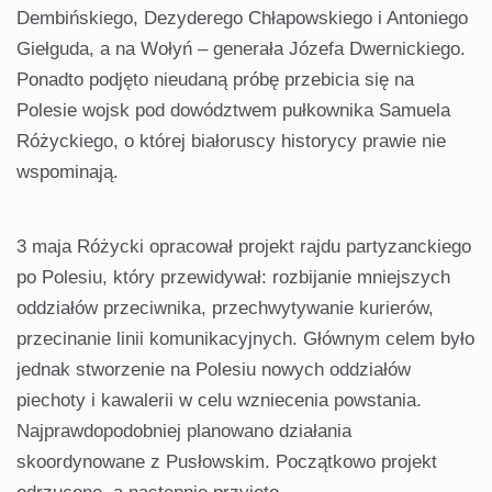
Dembińskiego, Dezyderego Chłapowskiego i Antoniego
Giełguda, a na Wołyń – generała Józefa Dwernickiego.
Ponadto podjęto nieudaną próbę przebicia się na
Polesie wojsk pod dowództwem pułkownika Samuela
Różyckiego, o której białoruscy historycy prawie nie
wspominają.
3 maja Różycki opracował projekt rajdu partyzanckiego
po Polesiu, który przewidywał: rozbijanie mniejszych
oddziałów przeciwnika, przechwytywanie kurierów,
przecinanie linii komunikacyjnych. Głównym celem było
jednak stworzenie na Polesiu nowych oddziałów
piechoty i kawalerii w celu wzniecenia powstania.
Najprawdopodobniej planowano działania
skoordynowane z Pusłowskim. Początkowo projekt