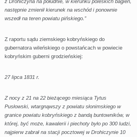
z Drohiczyna na południe, w kierunku poleskich bagien,
następnie zmienił kierunek na wschód i ponownie
wszedł na teren powiatu pińskiego.”
Z raportu sądu ziemskiego kobryńskiego do
gubernatora wileńskiego o powstańcach w powiecie
kobryńskim guberni grodzieńskiej:
27 lipca 1831 r.
Z nocy z 21 na 22 bieżącego miesiąca Tytus
Pusłowski, wtargnąwszy z powiatu słonimskiego w
granice powiatu kobryńskiego z bandą buntowników, w
której, być może, kawalerii i piechoty było po 300 ludzi,
najpierw zabrał na stacji pocztowej w Drohiczynie 10