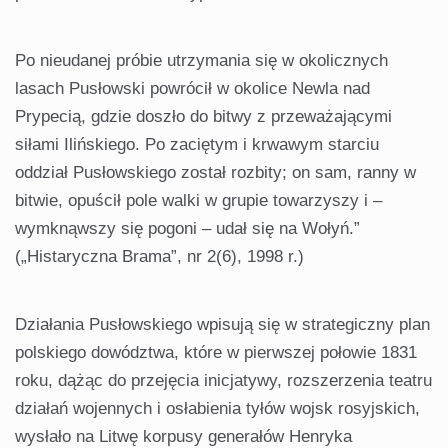
Po nieudanej próbie utrzymania się w okolicznych
lasach Pusłowski powrócił w okolice Newla nad
Prypecią, gdzie doszło do bitwy z przeważającymi
siłami Ilińskiego. Po zaciętym i krwawym starciu
oddział Pusłowskiego został rozbity; on sam, ranny w
bitwie, opuścił pole walki w grupie towarzyszy i –
wymknąwszy się pogoni – udał się na Wołyń.”
(„Histaryczna Brama”, nr 2(6), 1998 r.)
Działania Pusłowskiego wpisują się w strategiczny plan
polskiego dowództwa, które w pierwszej połowie 1831
roku, dążąc do przejęcia inicjatywy, rozszerzenia teatru
działań wojennych i osłabienia tyłów wojsk rosyjskich,
wysłało na Litwę korpusy generałów Henryka