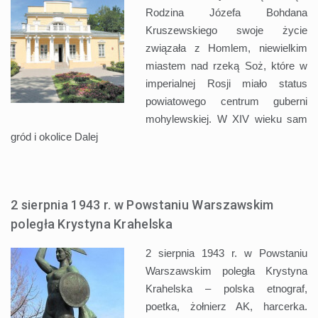
Rodzina Józefa Bohdana
Kruszewskiego swoje życie
związała z Homlem, niewielkim
miastem nad rzeką Soż, które w
imperialnej Rosji miało status
powiatowego centrum guberni
mohylewskiej. W XIV wieku sam
gród i okolice
Dalej
2 sierpnia 1943 r. w Powstaniu Warszawskim
poległa Krystyna Krahelska
2 sierpnia 1943 r. w Powstaniu
Warszawskim poległa Krystyna
Krahelska – polska etnograf,
poetka, żołnierz AK, harcerka.