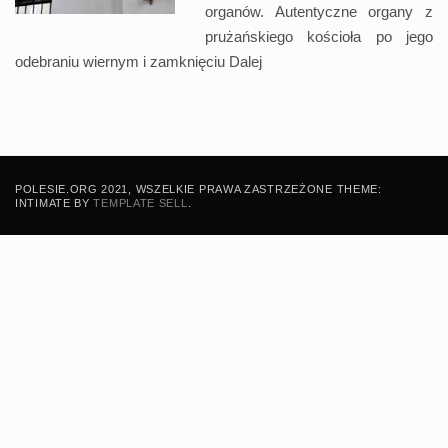
organów. Autentyczne organy z
prużańskiego kościoła po jego
odebraniu wiernym i zamknięciu
Dalej
POLESIE.ORG 2021, WSZELKIE PRAWA ZASTRZEŻONE THEME:
INTIMATE BY
TEMPLATE SELL
.