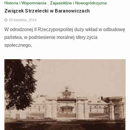
Historia i Wspomnienia
,
Zajasiołdzie i Nowogródczyzna
Związek Strzelecki w Baranowiczach
30 kwietnia, 2024
W odrodzonej II Rzeczypospolitej duży wkład w odbudowę
państwa, w podniesienie moralnej sfery życia
społecznego,