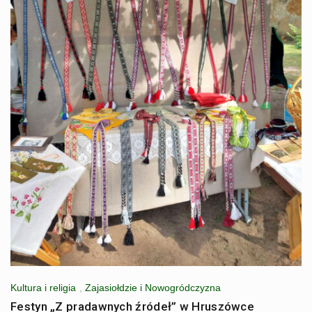
Kultura i religia
,
Zajasiołdzie i Nowogródczyzna
Festyn „Z pradawnych źródeł” w Hruszówce