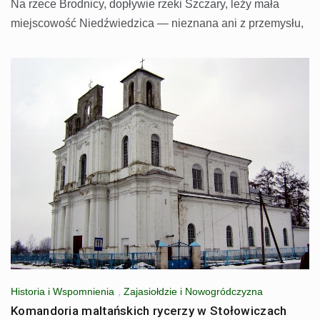
Na rzece Brodnicy, dopływie rzeki Szczary, leży mała
miejscowość Niedźwiedzica — nieznana ani z przemysłu,
Historia i Wspomnienia
,
Zajasiołdzie i Nowogródczyzna
Komandoria maltańskich rycerzy w Stołowiczach