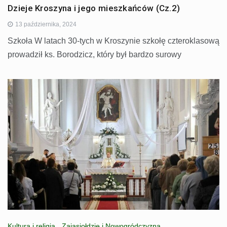
Dzieje Kroszyna i jego mieszkańców (Cz.2)
13 października, 2024
Szkoła W latach 30-tych w Kroszynie szkołę czteroklasową
prowadził ks. Borodzicz, który był bardzo surowy
Kultura i religia
,
Zajasiołdzie i Nowogródczyzna