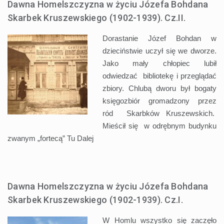
Dawna Homelszczyzna w życiu Józefa Bohdana
Skarbek Kruszewskiego (1902-1939). Cz.II.
Dorastanie Józef Bohdan w
dzieciństwie uczył się we dworze.
Jako mały chłopiec lubił
odwiedzać bibliotekę i przeglądać
zbiory. Chlubą dworu był bogaty
księgozbiór gromadzony przez
ród Skarbków Kruszewskich.
Mieścił się w odrębnym budynku
zwanym „fortecą” Tu
Dalej
Dawna Homelszczyzna w życiu Józefa Bohdana
Skarbek Kruszewskiego (1902-1939). Cz.I.
W Homlu wszystko się zaczęło