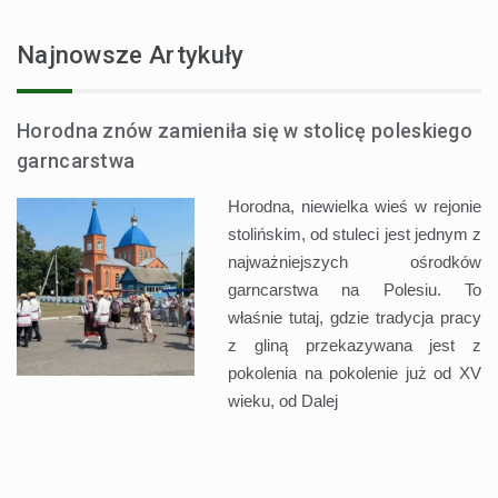
Najnowsze Artykuły
Horodna znów zamieniła się w stolicę poleskiego
garncarstwa
Horodna, niewielka wieś w rejonie
stolińskim, od stuleci jest jednym z
najważniejszych ośrodków
garncarstwa na Polesiu. To
właśnie tutaj, gdzie tradycja pracy
z gliną przekazywana jest z
pokolenia na pokolenie już od XV
wieku, od
Dalej