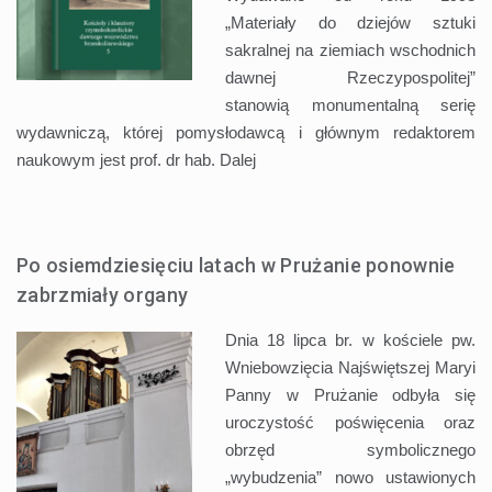
„Materiały do dziejów sztuki
sakralnej na ziemiach wschodnich
dawnej Rzeczypospolitej”
stanowią monumentalną serię
wydawniczą, której pomysłodawcą i głównym redaktorem
naukowym jest prof. dr hab.
Dalej
Po osiemdziesięciu latach w Prużanie ponownie
zabrzmiały organy
Dnia 18 lipca br. w kościele pw.
Wniebowzięcia Najświętszej Maryi
Panny w Prużanie odbyła się
uroczystość poświęcenia oraz
obrzęd symbolicznego
„wybudzenia” nowo ustawionych