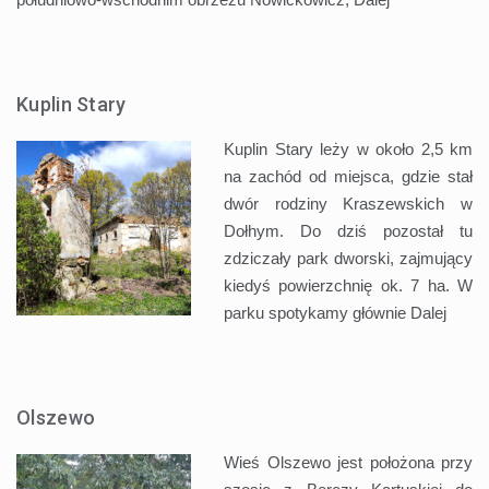
Kuplin Stary
Kuplin Stary leży w około 2,5 km
na zachód od miejsca, gdzie stał
dwór rodziny Kraszewskich w
Dołhym. Do dziś pozostał tu
zdziczały park dworski, zajmujący
kiedyś powierzchnię ok. 7 ha. W
parku spotykamy głównie
Dalej
Olszewo
Wieś Olszewo jest położona przy