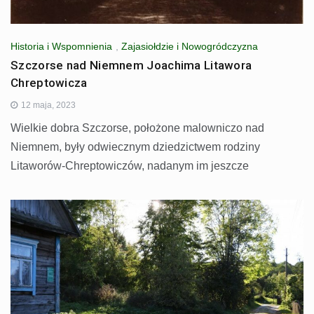
Historia i Wspomnienia
,
Zajasiołdzie i Nowogródczyzna
Szczorse nad Niemnem Joachima Litawora
Chreptowicza
12 maja, 2023
Wielkie dobra Szczorse, położone malowniczo nad
Niemnem, były odwiecznym dziedzictwem rodziny
Litaworów-Chreptowiczów, nadanym im jeszcze