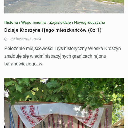
Historia i Wspomnienia
,
Zajasiołdzie i Nowogródczyzna
Dzieje Kroszyna i jego mieszkańców (Cz.1)
3 października, 2024
Położenie miejscowości i rys historyczny Wioska Kroszyn
znajduje się w administracyjnych granicach rejonu
baranowickiego, w