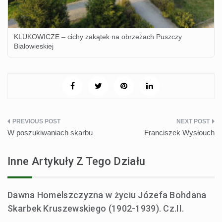
KLUKOWICZE – cichy zakątek na obrzeżach Puszczy
Białowieskiej
Nawigacja
W poszukiwaniach skarbu
Franciszek Wysłouch
wpisu
Inne Artykuły Z Tego Działu
Dawna Homelszczyzna w życiu Józefa Bohdana
Skarbek Kruszewskiego (1902-1939). Cz.II.