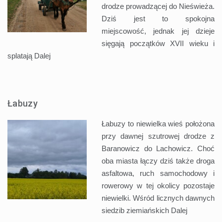
drodze prowadzącej do Nieświeża.
Dziś jest to spokojna
miejscowość, jednak jej dzieje
sięgają początków XVII wieku i
splatają
Dalej
Łabuzy
Łabuzy to niewielka wieś położona
przy dawnej szutrowej drodze z
Baranowicz do Lachowicz. Choć
oba miasta łączy dziś także droga
asfaltowa, ruch samochodowy i
rowerowy w tej okolicy pozostaje
niewielki. Wśród licznych dawnych
siedzib ziemiańskich
Dalej