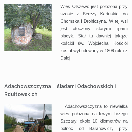
Wieś Olszewo jest położona przy
szosie z Berezy Kartuskiej do
Chomska i Drohiczyna. W tej wsi
jest otoczony starymi lipami
placyk. Stał tu dawniej takąze
kościół św. Wojciecha. Kościół
został wybudowany w 1809 roku z
Dalej
Adachowszczyzna – śladami Odachowskich i
Rdułtowskich
Adachowszczyzna to niewielka
wieś położona na lewym brzegu
Szczary, około 10 kilometrów na
północ od Baranowicz, przy