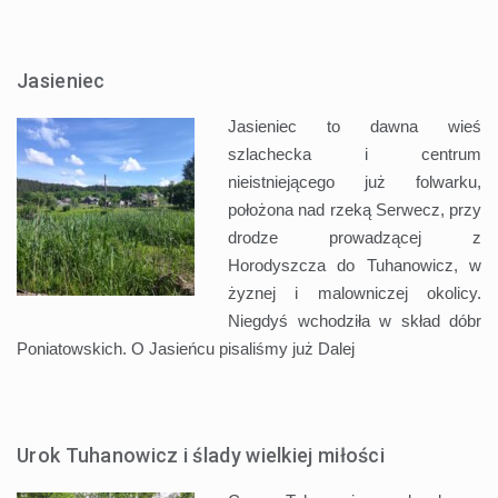
Jasieniec
Jasieniec to dawna wieś
szlachecka i centrum
nieistniejącego już folwarku,
położona nad rzeką Serwecz, przy
drodze prowadzącej z
Horodyszcza do Tuhanowicz, w
żyznej i malowniczej okolicy.
Niegdyś wchodziła w skład dóbr
Poniatowskich. O Jasieńcu pisaliśmy już
Dalej
Urok Tuhanowicz i ślady wielkiej miłości