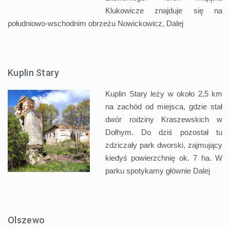
Klukowicze znajduje się na
południowo-wschodnim obrzeżu Nowickowicz,
Dalej
Kuplin Stary
Kuplin Stary leży w około 2,5 km
na zachód od miejsca, gdzie stał
dwór rodziny Kraszewskich w
Dołhym. Do dziś pozostał tu
zdziczały park dworski, zajmujący
kiedyś powierzchnię ok. 7 ha. W
parku spotykamy głównie
Dalej
Olszewo