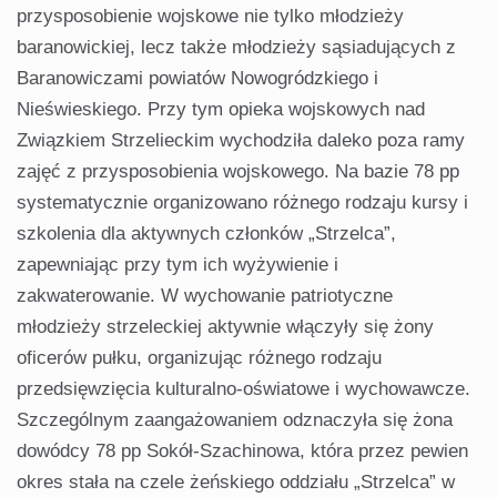
przysposobienie wojskowe nie tylko młodzieży
baranowickiej, lecz także młodzieży sąsiadujących z
Baranowiczami powiatów Nowogródzkiego i
Nieświeskiego. Przy tym opieka wojskowych nad
Związkiem Strzelieckim wychodziła daleko poza ramy
zajęć z przysposobienia wojskowego. Na bazie 78 pp
systematycznie organizowano różnego rodzaju kursy i
szkolenia dla aktywnych członków „Strzelca”,
zapewniając przy tym ich wyżywienie i
zakwaterowanie. W wychowanie patriotyczne
młodzieży strzeleckiej aktywnie włączyły się żony
oficerów pułku, organizując różnego rodzaju
przedsięwzięcia kulturalno-oświatowe i wychowawcze.
Szczególnym zaangażowaniem odznaczyła się żona
dowódcy 78 pp Sokół-Szachinowa, która przez pewien
okres stała na czele żeńskiego oddziału „Strzelca” w