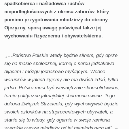
spadkobierca i naśladowca ruchów
niepodległościowych z okresu zaborów, który
pomimo przygotowania młodzieży do obrony
Ojczyzny, sporą uwagę poświęcał także jej
wychowaniu fizycznemu i obywatelskiemu.
„…Państwo Polskie wtedy będzie silnem, gdy oprze
się na masie społecznej, karnej o sercu jednakowo
bijącem i mózgu jednakowo myślącym. Wobec
warunków w jakich żyjemy nie ma dwóch zdań, tylko
jedno: Polska musi być wewnętrznie skonsolidowana,
tarcia polityczne jaknajdalej sharmonizowane. Tego
dokona Związek Strzelecki, gdy wychowywać będzie
swoich członków na stuprocentowych obywateli, a
stanie się to wtedy, gdy ogarnie w swoje ramiona
szerokie rzesze młodieży od jej najmłodszych lat”, –