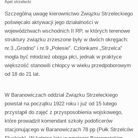
Apel strzelecki
Szczególną uwagę kierownictwo Związku Strzeleckiego
poświęcało aktywacji jego działalności w
województwach wschodnich II RP, w których terenowe
struktury związku zrzeszone były w dwóch okręgach:
nr.3 „Grodno” i nr.9 „Polesie”. Członkami „Strzelca”
mogła być młodzież obojga płci, jednak w praktyce
większość stanowili chłopcy w wieku przedpoborowym
od 18 do 21 lat.
W Baranowiczach oddział Związku Strzeleckiego
powstał na początku 1922 roku i już od 15 lutego
przystąpił do zajęć z przysposobienia wojskowego,
które prowadził komendant szkoły podoficerów
stacjonującego w Baranowiczach 78 pp (Pułk Strzelców