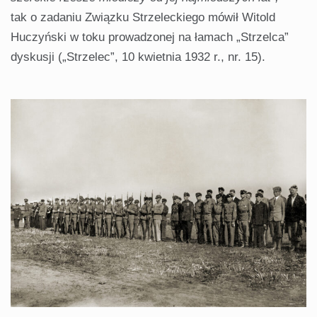
tak o zadaniu Związku Strzeleckiego mówił Witold
Huczyński w toku prowadzonej na łamach „Strzelca”
dyskusji („Strzelec”, 10 kwietnia 1932 r., nr. 15).