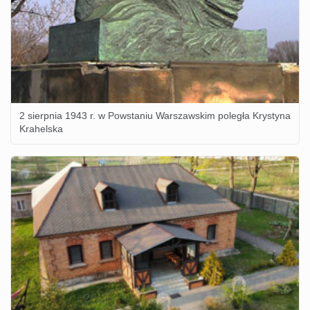
2 sierpnia 1943 r. w Powstaniu Warszawskim poległa Krystyna
Krahelska