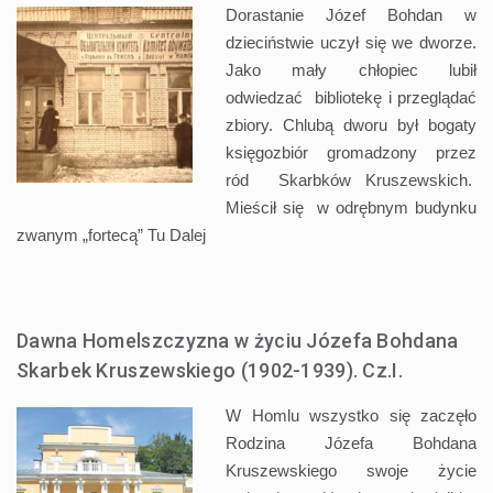
Dorastanie Józef Bohdan w
dzieciństwie uczył się we dworze.
Jako mały chłopiec lubił
odwiedzać bibliotekę i przeglądać
zbiory. Chlubą dworu był bogaty
księgozbiór gromadzony przez
ród Skarbków Kruszewskich.
Mieścił się w odrębnym budynku
zwanym „fortecą” Tu
Dalej
Dawna Homelszczyzna w życiu Józefa Bohdana
Skarbek Kruszewskiego (1902-1939). Cz.I.
W Homlu wszystko się zaczęło
Rodzina Józefa Bohdana
Kruszewskiego swoje życie