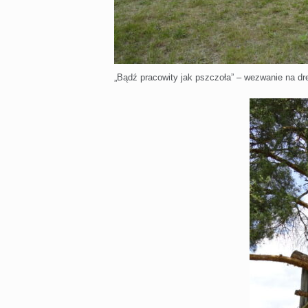
„Bądź pracowity jak pszczoła” – wezwanie na d