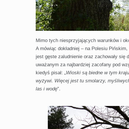
Mimo tych niesprzyjających warunków i okol
A mówiąc dokładniej – na Polesiu Pińskim,
jest gęste zaludnienie oraz zachowały się
uważanym za najbardziej zacofany pod wz
kiedyś pisał: „
Wioski są biedne w tym kraju i
wyżywi. Więcej jest tu smolarzy, myśliwych 
las i wodę
”.