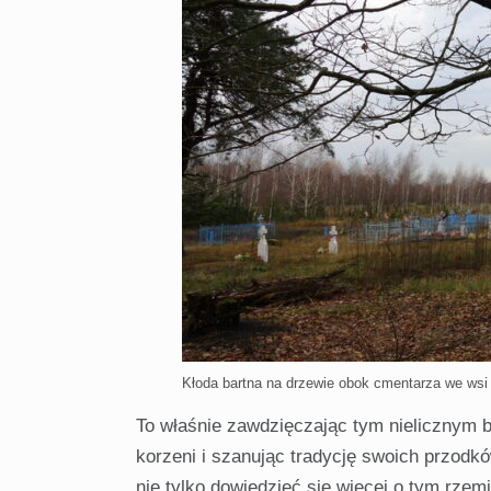
Kłoda bartna na drzewie obok cmentarza we wsi 
To właśnie zawdzięczając tym nielicznym 
korzeni i szanując tradycję swoich przodk
nie tylko dowiedzieć się więcej o tym rze