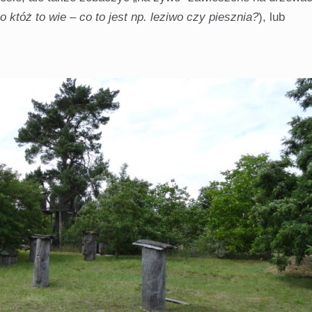
o któż to wie – co to jest np. leziwo czy piesznia?
), lub