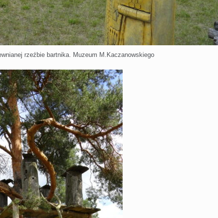
rewnianej rzeźbie bartnika. Muzeum M.Kaczanowskiego