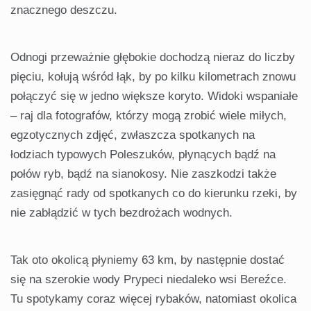
znacznego deszczu.
Odnogi przeważnie głębokie dochodzą nieraz do liczby
pięciu, kołują wśród łąk, by po kilku kilometrach znowu
połączyć się w jedno większe koryto. Widoki wspaniałe
– raj dla fotografów, którzy mogą zrobić wiele miłych,
egzotycznych zdjęć, zwłaszcza spotkanych na
łodziach typowych Poleszuków, płynących bądź na
połów ryb, bądź na sianokosy. Nie zaszkodzi także
zasięgnąć rady od spotkanych co do kierunku rzeki, by
nie zabłądzić w tych bezdrożach wodnych.
Tak oto okolicą płyniemy 63 km, by następnie dostać
się na szerokie wody Prypeci niedaleko wsi Bereźce.
Tu spotykamy coraz więcej rybaków, natomiast okolica