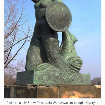
2 sierpnia 1943 r. w Powstaniu Warszawskim poległa Krystyna