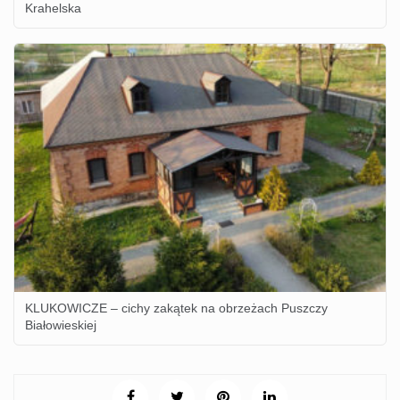
Krahelska
KLUKOWICZE – cichy zakątek na obrzeżach Puszczy
Białowieskiej