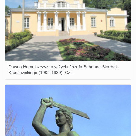
Dawna Homelszczyzna w życiu Józefa Bohdana Skarbek
Kruszewskiego (1902-1939). Cz.I.