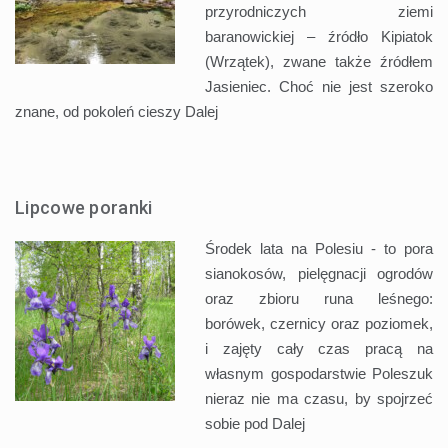
przyrodniczych ziemi
baranowickiej – źródło Kipiatok
(Wrzątek), zwane także źródłem
Jasieniec. Choć nie jest szeroko
znane, od pokoleń cieszy
Dalej
Lipcowe poranki
Środek lata na Polesiu - to pora
sianokosów, pielęgnacji ogrodów
oraz zbioru runa leśnego:
borówek, czernicy oraz poziomek,
i zajęty cały czas pracą na
własnym gospodarstwie Poleszuk
nieraz nie ma czasu, by spojrzeć
sobie pod
Dalej