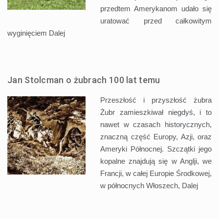
przedtem Amerykanom udało się
uratować przed całkowitym
wyginięciem
Dalej
Jan Stolcman o żubrach 100 lat temu
Przeszłość i przyszłość żubra
Żubr zamieszkiwał niegdyś, i to
nawet w czasach historycznych,
znaczną część Europy, Azji, oraz
Ameryki Północnej. Szczątki jego
kopalne znajdują się w Anglji, we
Francji, w całej Europie Środkowej,
w północnych Włoszech,
Dalej