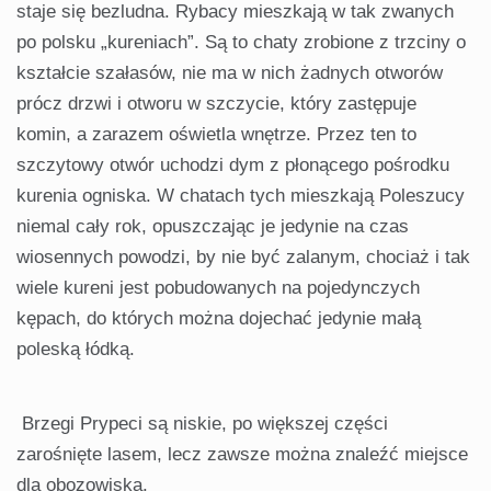
staje się bezludna. Rybacy mieszkają w tak zwanych
po polsku „kureniach”. Są to chaty zrobione z trzciny o
kształcie szałasów, nie ma w nich żadnych otworów
prócz drzwi i otworu w szczycie, który zastępuje
komin, a zarazem oświetla wnętrze. Przez ten to
szczytowy otwór uchodzi dym z płonącego pośrodku
kurenia ogniska. W chatach tych mieszkają Poleszucy
niemal cały rok, opuszczając je jedynie na czas
wiosennych powodzi, by nie być zalanym, chociaż i tak
wiele kureni jest pobudowanych na pojedynczych
kępach, do których można dojechać jedynie małą
poleską łódką.
Brzegi Prypeci są niskie, po większej części
zarośnięte lasem, lecz zawsze można znaleźć miejsce
dla obozowiska.