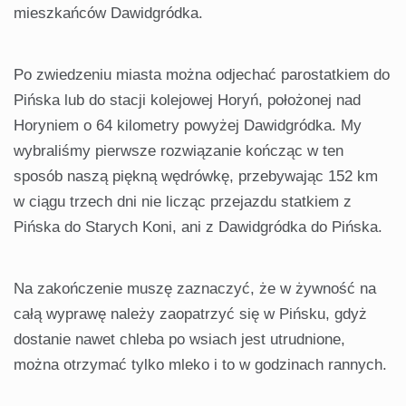
mieszkańców Dawidgródka.
Po zwiedzeniu miasta można odjechać parostatkiem do
Pińska lub do stacji kolejowej Horyń, położonej nad
Horyniem o 64 kilometry powyżej Dawidgródka. My
wybraliśmy pierwsze rozwiązanie kończąc w ten
sposób naszą piękną wędrówkę, przebywając 152 km
w ciągu trzech dni nie licząc przejazdu statkiem z
Pińska do Starych Koni, ani z Dawidgródka do Pińska.
Na zakończenie muszę zaznaczyć, że w żywność na
całą wyprawę należy zaopatrzyć się w Pińsku, gdyż
dostanie nawet chleba po wsiach jest utrudnione,
można otrzymać tylko mleko i to w godzinach rannych.