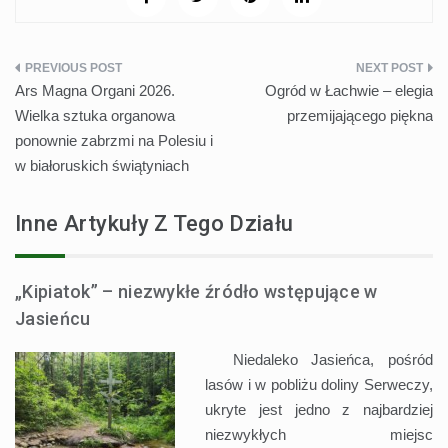
Nawigacja
Ars Magna Organi 2026.
Ogród w Łachwie – elegia
wpisu
Wielka sztuka organowa
przemijającego piękna
ponownie zabrzmi na Polesiu i
w białoruskich świątyniach
Inne Artykuły Z Tego Działu
„Kipiatok” – niezwykłe źródło wstępujące w
Jasieńcu
Niedaleko Jasieńca, pośród
lasów i w pobliżu doliny Serweczy,
ukryte jest jedno z najbardziej
niezwykłych miejsc