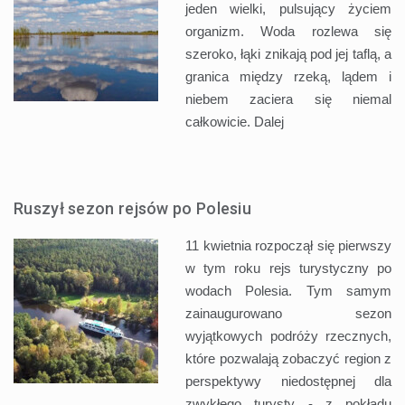
jeden wielki, pulsujący życiem
organizm. Woda rozlewa się
szeroko, łąki znikają pod jej taflą, a
granica między rzeką, lądem i
niebem zaciera się niemal
całkowicie.
Dalej
Ruszył sezon rejsów po Polesiu
11 kwietnia rozpoczął się pierwszy
w tym roku rejs turystyczny po
wodach Polesia. Tym samym
zainaugurowano sezon
wyjątkowych podróży rzecznych,
które pozwalają zobaczyć region z
perspektywy niedostępnej dla
zwykłego turysty - z pokładu