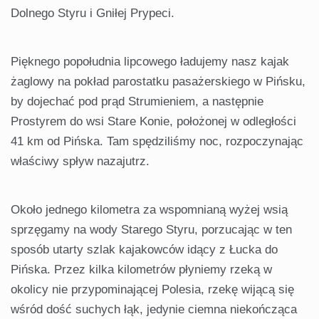
Dolnego Styru i Gniłej Prypeci.
Pięknego popołudnia lipcowego ładujemy nasz kajak
żaglowy na pokład parostatku pasażerskiego w Pińsku,
by dojechać pod prąd Strumieniem, a następnie
Prostyrem do wsi Stare Konie, położonej w odległości
41 km od Pińska. Tam spędziliśmy noc, rozpoczynając
właściwy spływ nazajutrz.
Około jednego kilometra za wspomnianą wyżej wsią
sprzęgamy na wody Starego Styru, porzucając w ten
sposób utarty szlak kajakowców idący z Łucka do
Pińska. Przez kilka kilometrów płyniemy rzeką w
okolicy nie przypominającej Polesia, rzekę wijącą się
wśród dość suchych łąk, jedynie ciemna niekończąca