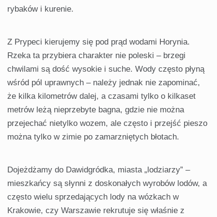
rybaków i kurenie.
Z Prypeci kierujemy się pod prąd wodami Horynia.
Rzeka ta przybiera charakter nie poleski – brzegi
chwilami są dość wysokie i suche. Wody często płyną
wśród pól uprawnych – należy jednak nie zapominać,
że kilka kilometrów dalej, a czasami tylko o kilkaset
metrów leżą nieprzebyte bagna, gdzie nie można
przejechać nietylko wozem, ale często i przejść pieszo
można tylko w zimie po zamarzniętych błotach.
Dojeżdżamy do Dawidgródka, miasta „lodziarzy” –
mieszkańcy są słynni z doskonałych wyrobów lodów, a
często wielu sprzedających lody na wózkach w
Krakowie, czy Warszawie rekrutuje się właśnie z