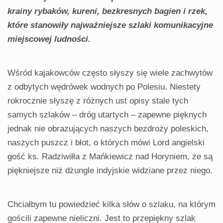
krainy rybaków, kureni, bezkresnych bagien i rzek,
które stanowiły najważniejsze szlaki komunikacyjne
miejscowej ludności.
Wśród kajakowców często słyszy się wiele zachwytów
z odbytych wędrówek wodnych po Polesiu. Niestety
rokrocznie słyszę z różnych ust opisy stale tych
samych szlaków – dróg utartych – zapewne pięknych
jednak nie obrazujących naszych bezdroży poleskich,
naszych puszcz i błot, o których mówi Lord angielski
gość ks. Radziwiłła z Mańkiewicz nad Horyniem, że są
piękniejsze niż dżungle indyjskie widziane przez niego.
Chciałbym tu powiedzieć kilka słów o szlaku, na którym
gościli zapewne nieliczni. Jest to przepiękny szlak