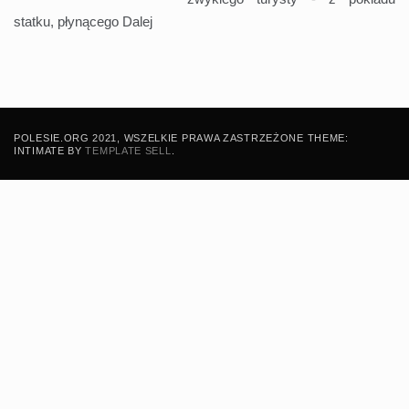
statku, płynącego
Dalej
POLESIE.ORG 2021, WSZELKIE PRAWA ZASTRZEŻONE THEME:
INTIMATE BY
TEMPLATE SELL
.