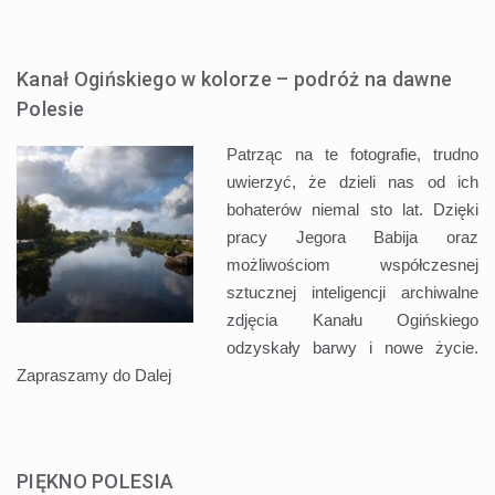
Kanał Ogińskiego w kolorze – podróż na dawne
Polesie
Patrząc na te fotografie, trudno
uwierzyć, że dzieli nas od ich
bohaterów niemal sto lat. Dzięki
pracy Jegora Babija oraz
możliwościom współczesnej
sztucznej inteligencji archiwalne
zdjęcia Kanału Ogińskiego
odzyskały barwy i nowe życie.
Zapraszamy do
Dalej
PIĘKNO POLESIA