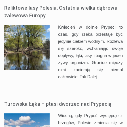
Reliktowe lasy Polesia. Ostatnia wielka dąbrowa
zalewowa Europy
Kwiecień w dolinie Prypeci to
czas, gdy rzeka przestaje być
jedynie ciekiem wodnym. Rozlewa
się szeroko, wchłaniając swoje
dopływy, łąki, lasy i bagna w jeden
żywy organizm. Granice między
nimi zacierają się niemal
całkowicie. Tak
Dalej
Turowska Łąka – ptasi dworzec nad Prypecią
Wiosną, gdy Prypeć występuje z
brzegów, Polesie zmienia się w