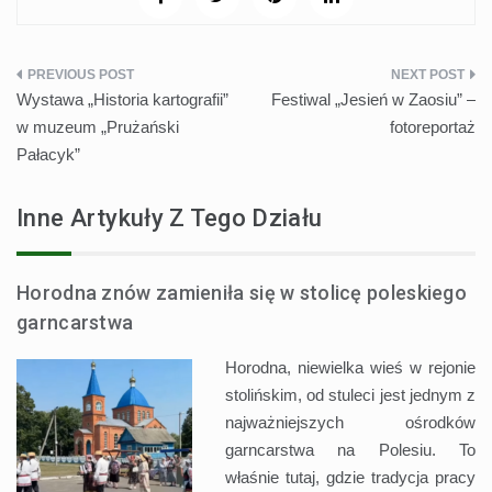
Nawigacja
Wystawa „Historia kartografii”
Festiwal „Jesień w Zaosiu” –
wpisu
w muzeum „Prużański
fotoreportaż
Pałacyk”
Inne Artykuły Z Tego Działu
Horodna znów zamieniła się w stolicę poleskiego
garncarstwa
Horodna, niewielka wieś w rejonie
stolińskim, od stuleci jest jednym z
najważniejszych ośrodków
garncarstwa na Polesiu. To
właśnie tutaj, gdzie tradycja pracy