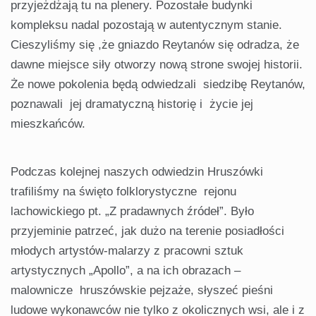
przyjeżdżają tu na plenery. Pozostałe budynki
kompleksu nadal pozostają w autentycznym stanie.
Cieszyliśmy się ,że gniazdo Reytanów się odradza, że
dawne miejsce siły otworzy nową strone swojej historii.
Że nowe pokolenia będą odwiedzali siedzibę Reytanów,
poznawali jej dramatyczną historię i życie jej
mieszkańców.
Podczas kolejnej naszych odwiedzin Hruszówki
trafiliśmy na święto folklorystyczne rejonu
lachowickiego pt. „Z pradawnych źródeł”. Było
przyjeminie patrzeć, jak dużo na terenie posiadłości
młodych artystów-malarzy z pracowni sztuk
artystycznych „Apollo”, a na ich obrazach –
malownicze hruszówskie pejzaże, słyszeć pieśni
ludowe wykonawców nie tylko z okolicznych wsi, ale i z