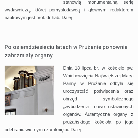
stanowią monumentalną serię
wydawniczą, której pomysłodawcą i głównym redaktorem
naukowym jest prof. dr hab.
Dalej
Po osiemdziesięciu latach w Prużanie ponownie
zabrzmiały organy
Dnia 18 lipca br. w kościele pw.
Wniebowzięcia Najświętszej Maryi
Panny w Prużanie odbyła się
uroczystość poświęcenia oraz
obrzęd symbolicznego
„wybudzenia” nowo ustawionych
organów. Autentyczne organy z
prużańskiego kościoła po jego
odebraniu wiernym i zamknięciu
Dalej