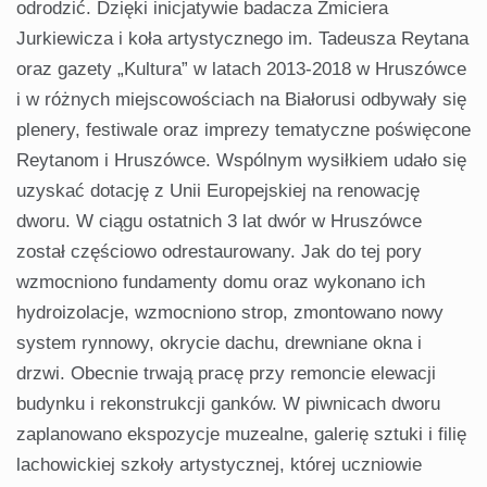
odrodzić. Dzięki inicjatywie badacza Zmiciera
Jurkiewicza i koła artystycznego im. Tadeusza Reytana
oraz gazety „Kultura” w latach 2013-2018 w Hruszówce
i w różnych miejscowościach na Białorusi odbywały się
plenery, festiwale oraz imprezy tematyczne poświęcone
Reytanom i Hruszówce. Wspólnym wysiłkiem udało się
uzyskać dotację z Unii Europejskiej na renowację
dworu. W ciągu ostatnich 3 lat dwór w Hruszówce
został częściowo odrestaurowany. Jak do tej pory
wzmocniono fundamenty domu oraz wykonano ich
hydroizolacje, wzmocniono strop, zmontowano nowy
system rynnowy, okrycie dachu, drewniane okna i
drzwi. Obecnie trwają pracę przy remoncie elewacji
budynku i rekonstrukcji ganków. W piwnicach dworu
zaplanowano ekspozycje muzealne, galerię sztuki i filię
lachowickiej szkoły artystycznej, której uczniowie