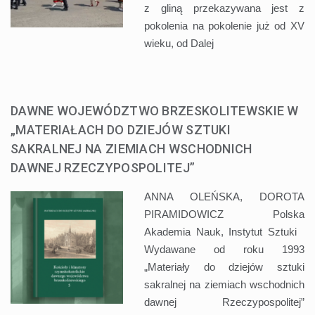
z gliną przekazywana jest z
pokolenia na pokolenie już od XV
wieku, od
Dalej
DAWNE WOJEWÓDZTWO BRZESKOLITEWSKIE W
„MATERIAŁACH DO DZIEJÓW SZTUKI
SAKRALNEJ NA ZIEMIACH WSCHODNICH
DAWNEJ RZECZYPOSPOLITEJ”
ANNA OLEŃSKA, DOROTA
PIRAMIDOWICZ Polska
Akademia Nauk, Instytut Sztuki
Wydawane od roku 1993
„Materiały do dziejów sztuki
sakralnej na ziemiach wschodnich
dawnej Rzeczypospolitej”