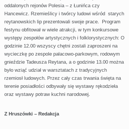
oddalonych rejonów Polesia – z Łunińca czy
Hancewicz. Rzemieślicy i twórcy ludowi wśród starych
reytanowskich lip prezentowali swoje prace. Program
festynu obfitował w wiele atrakcji, w tym konkursowe
występy zespołów artystycznych i folklorystycznych: O
godzinie 12.00 wszyscy chętni zostali zaproszeni na
wycieczkę po zespole pałacowo-parkowym, rodowym
gnieździe Tadeusza Reytana, a o godzinie 13.00 można
było wziąć udział w warsztatach z tradycyjnych
rzemiosł ludowych. Przez cały czas trwania święta na
terenie posiadłości odbywały się wystawy rękodzieła
oraz wystawy potraw kuchni narodowej.
Z Hruszówki – Redakcja