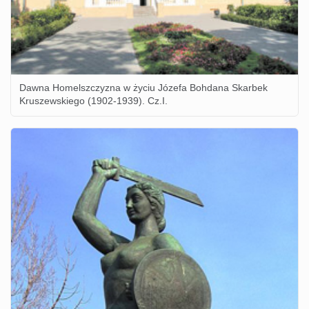
Dawna Homelszczyzna w życiu Józefa Bohdana Skarbek
Kruszewskiego (1902-1939). Cz.I.