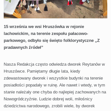
15 września we wsi Hruszówka w rejonie
lachowickim, na terenie zespołu pałacowo-
parkowego, odbyło się święto folklorystyczne „Z
pradawnych źródeł”
Nasza Redakcja często odwiedza dworek Reytanów w
Hruszówce. Pamiętamy długie lata, kiedy
zdewastowany dworek i wszystkie budynki na terenie
posiadłości popadały w ruinę. Ale nawet i wtedy, w tym
stanie należały one chyba do najlepiej zachowanych na
Nowogródczyźnie. Ludzie dobrej woli, miłośnicy
dziedzictwa narodowego, zrobili wiele, by dworek