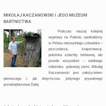
MIKOŁAJ KACZANOWSKI I JEGO MUZEUM
BARTNICTWA
Podczas naszej kolejnej
wyprawy na Polesie, spotkaliśmy
w Pińsku niezwykłego człowieka –
pszczelarza, krajoznawcę,
potomka szlachty herbowej, ale
przede wszystkim – wielkiego
miłośnika poleskiej ziemi. Mikołaj
Kaczanowski jest założycielem
pierwszego i, jak dotychczas, jedynego prywatnego
przedsiębiorstwa
Dalej