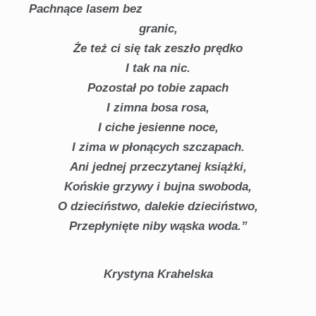
Pachnące lasem bez
granic,
Że też ci się tak zeszło prędko
I tak na nic.
Pozostał po tobie zapach
I zimna bosa rosa,
I ciche jesienne noce,
I zima w płonących szczapach.
Ani jednej przeczytanej książki,
Końskie grzywy i bujna swoboda,
O dzieciństwo, dalekie dzieciństwo,
Przepłynięte niby wąska woda.”
Krystyna Krahelska