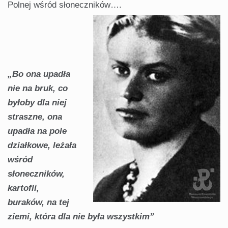
Polnej wśród słoneczników….
„Bo ona upadła
nie na bruk, co
byłoby dla niej
straszne, ona
upadła na pole
działkowe, leżała
wśród
słoneczników,
kartofli,
buraków, na tej
ziemi, która dla nie była wszystkim”