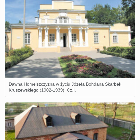
Dawna Homelszczyzna w życiu Józefa Bohdana Skarbek
Kruszewskiego (1902-1939). Cz.I.