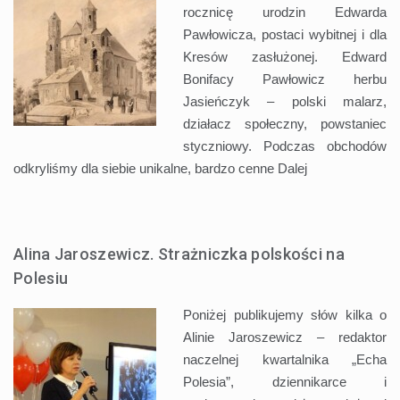
rocznicę urodzin Edwarda
Pawłowicza, postaci wybitnej i dla
Kresów zasłużonej. Edward
Bonifacy Pawłowicz herbu
Jasieńczyk – polski malarz,
działacz społeczny, powstaniec
styczniowy. Podczas obchodów
odkryliśmy dla siebie unikalne, bardzo cenne
Dalej
Alina Jaroszewicz. Strażniczka polskości na
Polesiu
Poniżej publikujemy słów kilka o
Alinie Jaroszewicz – redaktor
naczelnej kwartalnika „Echa
Polesia”, dziennikarce i