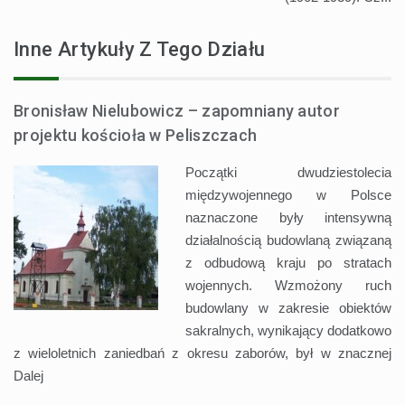
Inne Artykuły Z Tego Działu
Bronisław Nielubowicz – zapomniany autor
projektu kościoła w Peliszczach
Początki dwudziestolecia
międzywojennego w Polsce
naznaczone były intensywną
działalnością budowlaną związaną
z odbudową kraju po stratach
wojennych. Wzmożony ruch
budowlany w zakresie obiektów
sakralnych, wynikający dodatkowo
z wieloletnich zaniedbań z okresu zaborów, był w znacznej
Dalej