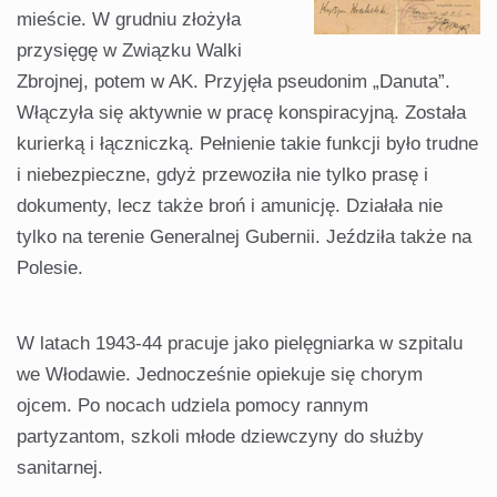
mieście. W grudniu złożyła
przysięgę w Związku Walki
Zbrojnej, potem w AK. Przyjęła pseudonim „Danuta”.
Włączyła się aktywnie w pracę konspiracyjną. Została
kurierką i łączniczką. Pełnienie takie funkcji było trudne
i niebezpieczne, gdyż przewoziła nie tylko prasę i
dokumenty, lecz także broń i amunicję. Działała nie
tylko na terenie Generalnej Gubernii. Jeździła także na
Polesie.
W latach 1943-44 pracuje jako pielęgniarka w szpitalu
we Włodawie. Jednocześnie opiekuje się chorym
ojcem. Po nocach udziela pomocy rannym
partyzantom, szkoli młode dziewczyny do służby
sanitarnej.