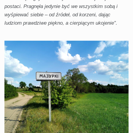
postaci. Pragnęła jedynie być we wszystkim sobą i
wyśpiewać siebie – od źródeł, od korzeni, dając
ludziom prawdziwe piękno, a cierpiącym ukojenie”.