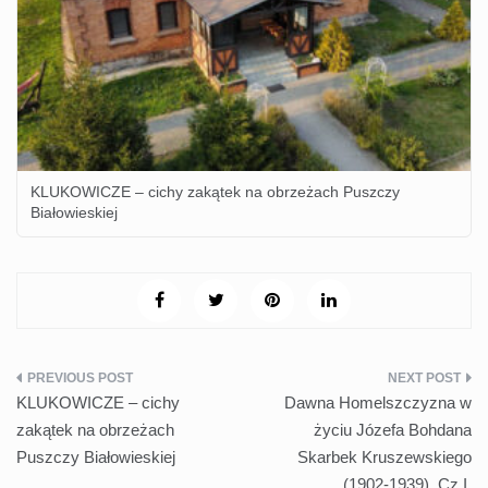
KLUKOWICZE – cichy zakątek na obrzeżach Puszczy
Białowieskiej
Nawigacja
KLUKOWICZE – cichy
Dawna Homelszczyzna w
wpisu
zakątek na obrzeżach
życiu Józefa Bohdana
Puszczy Białowieskiej
Skarbek Kruszewskiego
(1902-1939). Cz.I.