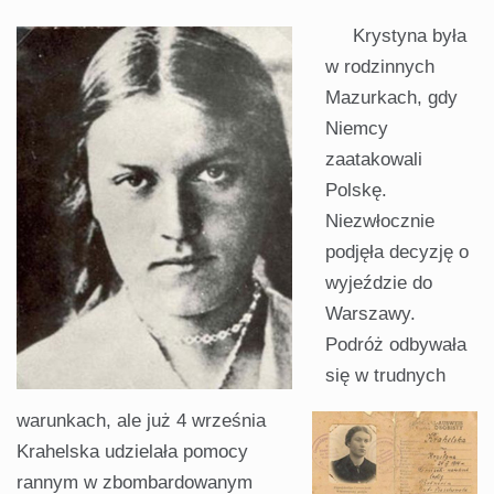
Krystyna była
w rodzinnych
Mazurkach, gdy
Niemcy
zaatakowali
Polskę.
Niezwłocznie
podjęła decyzję o
wyjeździe do
Warszawy.
Podróż odbywała
się w trudnych
warunkach, ale już 4 września
Krahelska udzielała pomocy
rannym w zbombardowanym