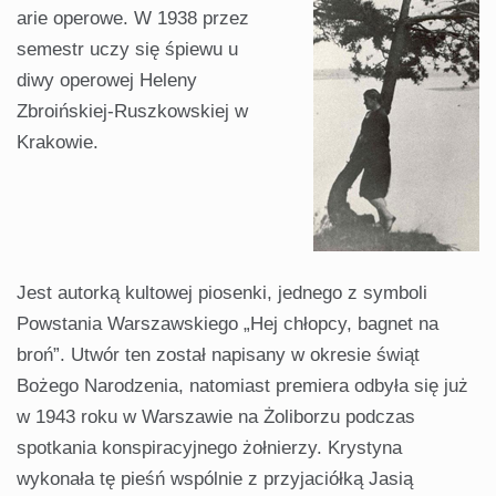
arie operowe. W 1938 przez
semestr uczy się śpiewu u
diwy operowej Heleny
Zbroińskiej-Ruszkowskiej w
Krakowie.
Jest autorką kultowej piosenki, jednego z symboli
Powstania Warszawskiego „Hej chłopcy, bagnet na
broń”. Utwór ten został napisany w okresie świąt
Bożego Narodzenia, natomiast premiera odbyła się już
w 1943 roku w Warszawie na Żoliborzu podczas
spotkania konspiracyjnego żołnierzy. Krystyna
wykonała tę pieśń wspólnie z przyjaciółką Jasią