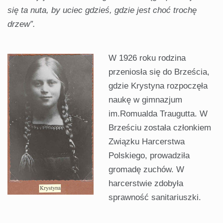
się
ta
nuta,
by
uciec
gdzieś,
gdzie
jest
choć
trochę
drzew
”
.
W 1926 roku rodzina
przeniosła się do Brześcia,
gdzie Krystyna rozpoczęła
naukę w gimnazjum
im.Romualda Traugutta. W
Brześciu została członkiem
Związku Harcerstwa
Polskiego, prowadziła
gromadę zuchów. W
harcerstwie zdobyła
sprawność sanitariuszki.