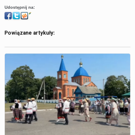
Udostępnij na:
Powiązane artykuły: