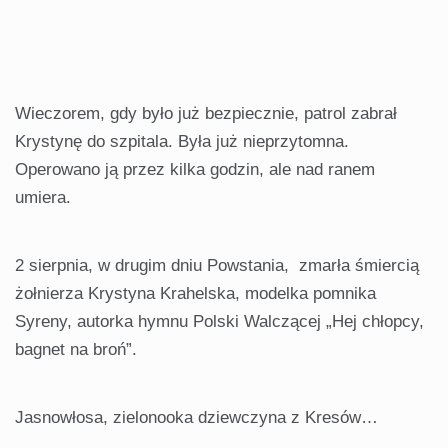
Wieczorem, gdy było już bezpiecznie, patrol zabrał
Krystynę do szpitala. Była już nieprzytomna.
Operowano ją przez kilka godzin, ale nad ranem
umiera.
2 sierpnia, w drugim dniu Powstania, zmarła śmiercią
żołnierza Krystyna Krahelska, modelka pomnika
Syreny, autorka hymnu Polski Walczącej „Hej chłopcy,
bagnet na broń”.
Jasnowłosa, zielonooka dziewczyna z Kresów…