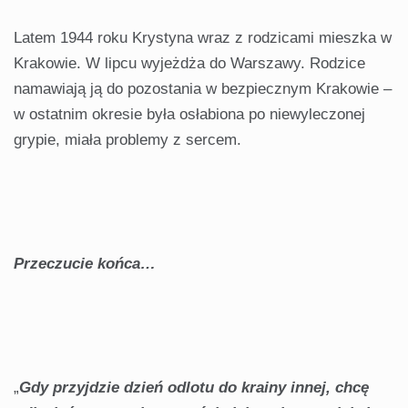
Latem 1944 roku Krystyna wraz z rodzicami mieszka w
Krakowie. W lipcu wyjeżdża do Warszawy. Rodzice
namawiają ją do pozostania w bezpiecznym Krakowie –
w ostatnim okresie była osłabiona po niewyleczonej
grypie, miała problemy z sercem.
Przeczucie końca…
„
Gdy przyjdzie dzień odlotu do krainy innej, chcę