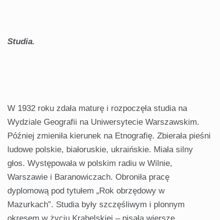
Studia.
W 1932 roku zdała maturę i rozpoczęła studia na
Wydziale Geografii na Uniwersytecie Warszawskim.
Później zmieniła kierunek na Etnografię. Zbierała pieśni
ludowe polskie, białoruskie, ukraińskie. Miała silny
głos. Występowała w polskim radiu w Wilnie,
Warszawie i Baranowiczach. Obroniła pracę
dyplomową pod tytułem „Rok obrzędowy w
Mazurkach”. Studia były szczęśliwym i plonnym
okresem w życiu Krahelskiej – pisała wiersze,