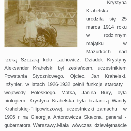
Krystyna
Krahelska
urodziła się 25
marca 1914 roku
w rodzinnym
majątku w
Mazurkach nad
rzeką Szczarą koło Lachowicz. Dziadek Krystyny
Aleksander Krahelski byl zesłańcem, uczestnikiem
Powstania Styczniowego. Ojciec, Jan Krahelski,
inżynier, w latach 1926-1932 pełnił funkcje starosty i
wojewody Poleskiego. Matka, Janina Bury, była
biologiem. Krystyna Krahelska była bratanicą Wandy
Krahelskiej-Filipowiczowej, uczestniczki zamachu w
1906 r na Gieorgija Antonowicza Skałona, generał -
gubernatora Warszawy.Miała wówczas dziewiętnaście