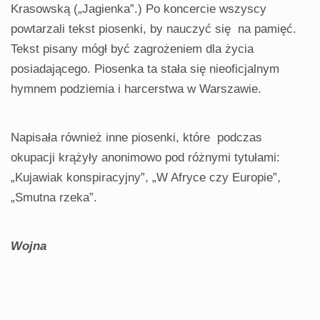
Krasowską („Jagienka”.) Po koncercie wszyscy
powtarzali tekst piosenki, by nauczyć się na pamięć.
Tekst pisany mógł być zagrożeniem dla życia
posiadającego. Piosenka ta stała się nieoficjalnym
hymnem podziemia i harcerstwa w Warszawie.
Napisała również inne piosenki, które podczas
okupacji krążyły anonimowo pod różnymi tytułami:
„Kujawiak konspiracyjny”, „W Afryce czy Europie”,
„Smutna rzeka”.
Wojna