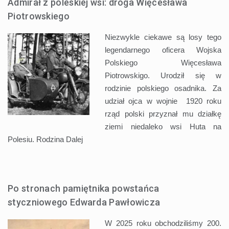
Admirał z poleskiej wsi: droga Więcesława
Piotrowskiego
Niezwykle ciekawe są losy tego
legendarnego oficera Wojska
Polskiego Więcesława
Piotrowskigo. Urodził się w
rodzinie polskiego osadnika. Za
udział ojca w wojnie 1920 roku
rząd polski przyznał mu działkę
ziemi niedaleko wsi Huta na
Polesiu. Rodzina
Dalej
Po stronach pamiętnika powstańca
styczniowego Edwarda Pawłowicza
W 2025 roku obchodziliśmy 200.