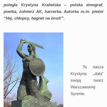
poległa Krystyna Krahelska – polska etnograf,
poetka, żołnierz AK, harcerka. Autorka m.in. pieśni
“Hej, chłopcy, bagnet na broń!”.
To nasza
Krystyna „dała”
swoją twarz
Warszawskiej
Syrenie.