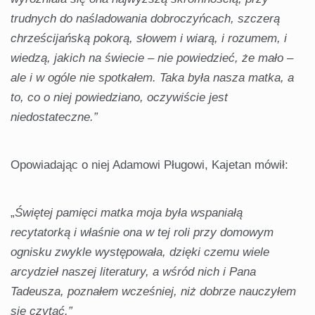
trudnych do naśladowania dobroczyńcach, szczerą
chrześcijańską pokorą, słowem i wiarą, i rozumem, i
wiedzą, jakich na świecie – nie powiedzieć, że mało –
ale i w ogóle nie spotkałem. Taka była nasza matka, a
to, co o niej powiedziano, oczywiście jest
niedostateczne.”
Opowiadając o niej Adamowi Pługowi, Kajetan mówił:
„
Świętej pamięci matka moja była wspaniałą
recytatorką i właśnie ona w tej roli przy domowym
ognisku zwykle występowała, dzięki czemu wiele
arcydzieł naszej literatury, a wśród nich i Pana
Tadeusza, poznałem wcześniej, niż dobrze nauczyłem
się czytać.”