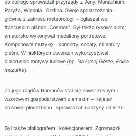
do którego sprowadził przyrządy z Jeny, Monachium,
Paryża, Wiednia i Berlina. Swoje spostrzeżenia –
głównie z zakresu meteorologii – ogłaszał we
francuskim piśmie „Cosmos”. Był także rysownikiem;
amatorsko wykonywał medaliony portretowe.
Komponował muzykę – koncerty, sonaty, miniatury i
pieśni. W niektórych utworach wykorzystywał
białoruskie motywy ludowe (np.
Na Łysej Górze
,
Polka-
mazurka
).
Za jego rządów Romanów stał się nowoczesnym i
wzorowym gospodarstwem ziemskim – Kajetan
stosował płodozmian i sprowadzał maszyny rolnicze.
Był także bibliografem i kolekcjonerem. Zgromadził