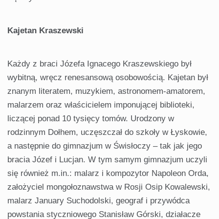
Kajetan Kraszewski
Każdy z braci Józefa Ignacego Kraszewskiego był
wybitną, wręcz renesansową osobowością. Kajetan był
znanym literatem, muzykiem, astronomem-amatorem,
malarzem oraz właścicielem imponującej biblioteki,
liczącej ponad 10 tysięcy tomów. Urodzony w
rodzinnym Dołhem, uczęszczał do szkoły w Łyskowie,
a następnie do gimnazjum w Świsłoczy – tak jak jego
bracia Józef i Lucjan. W tym samym gimnazjum uczyli
się również m.in.: malarz i kompozytor Napoleon Orda,
założyciel mongołoznawstwa w Rosji Osip Kowalewski,
malarz January Suchodolski, geograf i przywódca
powstania styczniowego Stanisław Górski, działacze