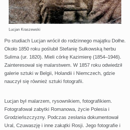
Lucjan Kraszewski
Po studiach Lucjan wrócił do rodzinnego majątku Dołhe.
Około 1850 roku poślubił Stefanię Sułkowską herbu
Sulima (ur. 1820). Mieli córkę Kazimierę (1854–1946).
Zainteresował się malarstwem. W 1857 roku odwiedził
galerie sztuki w Belgii, Holandii i Niemczech, gdzie
nauczył się również sztuki fotografii.
Lucjan był malarzem, rysownikiem, fotografikiem.
Fotografował zabytki Romanowa, życie Polesia i
Grodzieńszczyzny. Podczas zesłania dokumentował
Ural, Czuwaszję i inne zakątki Rosji. Jego fotografie i