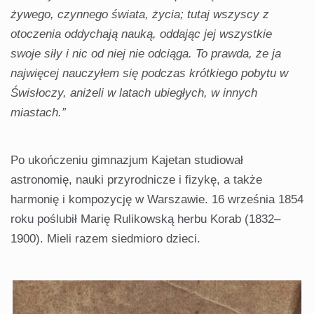
żywego, czynnego świata, życia; tutaj wszyscy z
otoczenia oddychają nauką, oddając jej wszystkie
swoje siły i nic od niej nie odciąga. To prawda, że ja
najwięcej nauczyłem się podczas krótkiego pobytu w
Świsłoczy, aniżeli w latach ubiegłych, w innych
miastach.”
Po ukończeniu gimnazjum Kajetan studiował
astronomię, nauki przyrodnicze i fizykę, a także
harmonię i kompozycję w Warszawie. 16 września 1854
roku poślubił Marię Rulikowską herbu Korab (1832–
1900). Mieli razem siedmioro dzieci.