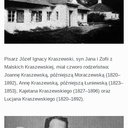
Pisarz Józef Ignacy Kraszewski, syn Jana i Zofii z
Malskich Kraszewskiej, miał czworo rodzeństwa:
Joannę Kraszewską, późniejszą Moraczewską (1820–
1892), Annę Kraszewską, późniejszą Łuniewską (1823–
1853), Kajetana Kraszewskiego (1827–1896) oraz
Lucjana Kraszewskiego (1820–1892).