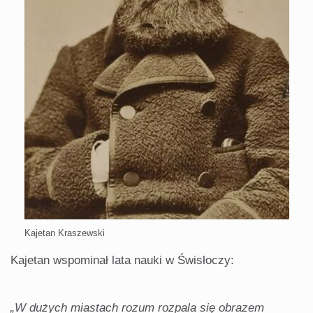
Kajetan Kraszewski
Kajetan wspominał lata nauki w Świsłoczy:
„W dużych miastach rozum rozpala się obrazem