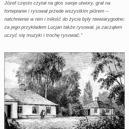
Józef często czytał na głos swoje utwory, grał na
fortepianie i rysował przede wszystkim piórem –
natchnienie w nim i miłość do życia były niewiarygodne;
za jego przykładem Lucjan także rysował, ja zacząłem
uczyć się muzyki i trochę rysować.”