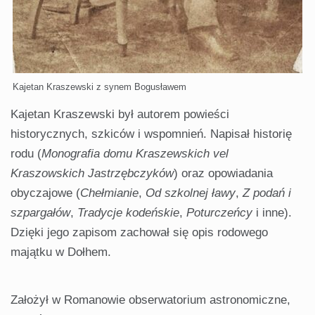
Kajetan Kraszewski z synem Bogusławem
Kajetan Kraszewski był autorem powieści
historycznych, szkiców i wspomnień. Napisał historię
rodu (
Monografia domu Kraszewskich vel
Kraszowskich Jastrzębczyków
) oraz opowiadania
obyczajowe (
Chełmianie
,
Od szkolnej ławy
,
Z podań i
szpargałów
,
Tradycje kodeńskie
,
Poturczeńcy
i inne).
Dzięki jego zapisom zachował się opis rodowego
majątku w Dołhem.
Założył w Romanowie obserwatorium astronomiczne,