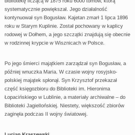
bibliotekę liczącą w 1875 roku 6000 tomów, którą
systematycznie powiększał. Jego działalność
kontynuował syn Bogusław. Kajetan zmarł 1 lipca 1896
roku w Starym Kuplinie. Został pochowany w kaplicy
rodowej w Dołhem, a jego szczątki znajdują się obecnie
w rodzinnej krypcie w Wisznicach w Polsce.
Po jego śmierci majątkiem zarządzał syn Bogusław, a
później wnuczka Maria. W czasie wojny rosyjsko-
polskiej majątek spłonął. Syn Krzysztof przekazał
część księgozbioru do Biblioteki im. Hieronima
Łopacińskiego w Lublinie, a materiały archiwalne – do
Biblioteki Jagiellońskiej. Niestety, większość zbiorów
zaginęła podczas II wojny światowej.
Lucjan Kraszewski