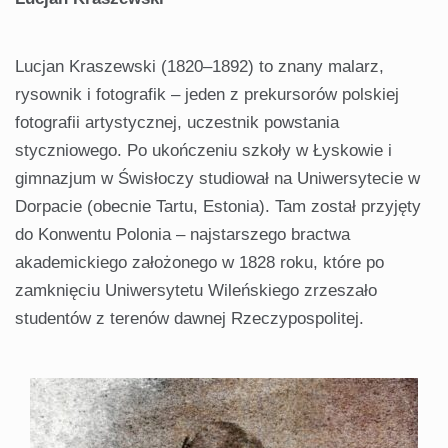
Lucjan Kraszewski (1820–1892) to znany malarz,
rysownik i fotografik – jeden z prekursorów polskiej
fotografii artystycznej, uczestnik powstania
styczniowego. Po ukończeniu szkoły w Łyskowie i
gimnazjum w Świsłoczy studiował na Uniwersytecie w
Dorpacie (obecnie Tartu, Estonia). Tam został przyjęty
do Konwentu Polonia – najstarszego bractwa
akademickiego założonego w 1828 roku, które po
zamknięciu Uniwersytetu Wileńskiego zrzeszało
studentów z terenów dawnej Rzeczypospolitej.