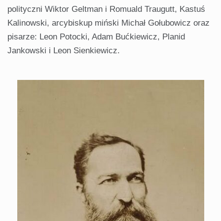
polityczni Wiktor Geltman i Romuald Traugutt, Kastuś
Kalinowski, arcybiskup miński Michał Gołubowicz oraz
pisarze: Leon Potocki, Adam Bućkiewicz, Planid
Jankowski i Leon Sienkiewicz.