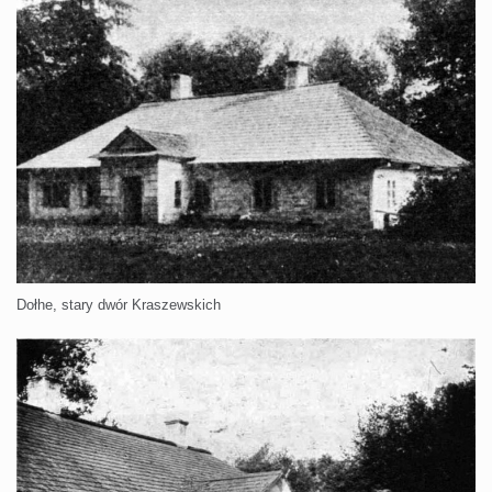
Dołhe, stary dwór Kraszewskich