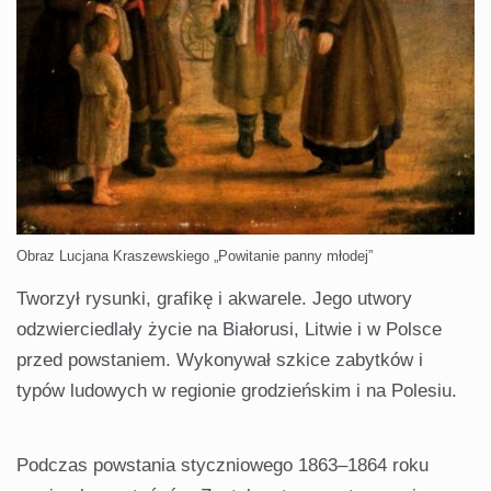
Obraz Lucjana Kraszewskiego „Powitanie panny młodej”
Tworzył rysunki, grafikę i akwarele. Jego utwory
odzwierciedlały życie na Białorusi, Litwie i w Polsce
przed powstaniem. Wykonywał szkice zabytków i
typów ludowych w regionie grodzieńskim i na Polesiu.
Podczas powstania styczniowego 1863–1864 roku