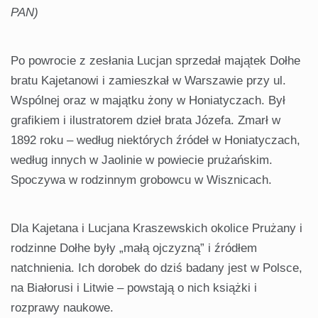
PAN)
Po powrocie z zesłania Lucjan sprzedał majątek Dołhe
bratu Kajetanowi i zamieszkał w Warszawie przy ul.
Wspólnej oraz w majątku żony w Honiatyczach. Był
grafikiem i ilustratorem dzieł brata Józefa. Zmarł w
1892 roku – według niektórych źródeł w Honiatyczach,
według innych w Jaolinie w powiecie prużańskim.
Spoczywa w rodzinnym grobowcu w Wisznicach.
Dla Kajetana i Lucjana Kraszewskich okolice Prużany i
rodzinne Dołhe były „małą ojczyzną” i źródłem
natchnienia. Ich dorobek do dziś badany jest w Polsce,
na Białorusi i Litwie – powstają o nich książki i
rozprawy naukowe.