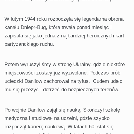
W lutym 1944 roku rozpoczęła się legendarna obrona
kanału Dniepr-Bug, która trwała ponad miesiąc i
zapisała się jako jedna z najbardziej heroicznych kart
partyzanckiego ruchu.
Potem wyruszyliśmy w stronę Ukrainy, gdzie niektóre
miejscowości zostały już wyzwolone. Podczas prób
ucieczki Daniłow zachorował na tyfus. Cudem udało
mu się przeżyć i dotrzeć do bezpiecznych terenów.
Po wojnie Danilow zajął się nauką. Skończył szkołę
medyczną i studiował na uczelni, gdzie szybko
rozpoczął karierę naukową. W latach 60. stał się