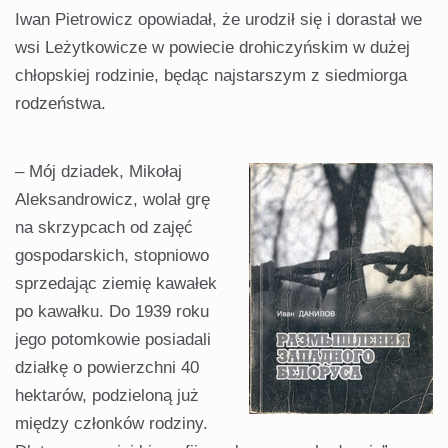
Iwan Pietrowicz opowiadał, że urodził się i dorastał we
wsi Leżytkowicze w powiecie drohiczyńskim w dużej
chłopskiej rodzinie, będąc najstarszym z siedmiorga
rodzeństwa.
– Mój dziadek, Mikołaj
Aleksandrowicz, wolał grę
na skrzypcach od zajęć
gospodarskich, stopniowo
sprzedając ziemię kawałek
po kawałku. Do 1939 roku
jego potomkowie posiadali
działkę o powierzchni 40
hektarów, podzieloną już
między członków rodziny.