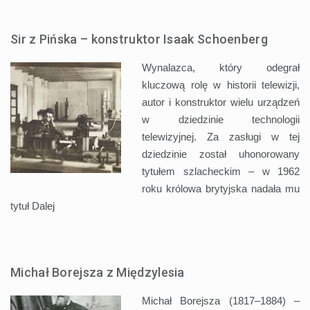
Sir z Pińska – konstruktor Isaak Schoenberg
Wynalazca, który odegrał
kluczową rolę w historii telewizji,
autor i konstruktor wielu urządzeń
w dziedzinie technologii
telewizyjnej. Za zasługi w tej
dziedzinie został uhonorowany
tytułem szlacheckim – w 1962
roku królowa brytyjska nadała mu
tytuł
Dalej
Michał Borejsza z Międzylesia
Michał Borejsza (1817–1884) –