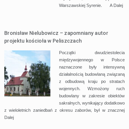
Warszawskiej Syrenie. A
Dalej
Bronisław Nielubowicz – zapomniany autor
projektu kościoła w Peliszczach
Początki dwudziestolecia
międzywojennego w Polsce
naznaczone były intensywną
działalnością budowlaną związaną
z odbudową kraju po stratach
wojennych. Wzmożony ruch
budowlany w zakresie obiektów
sakralnych, wynikający dodatkowo
z wieloletnich zaniedbań z okresu zaborów, był w znacznej
Dalej