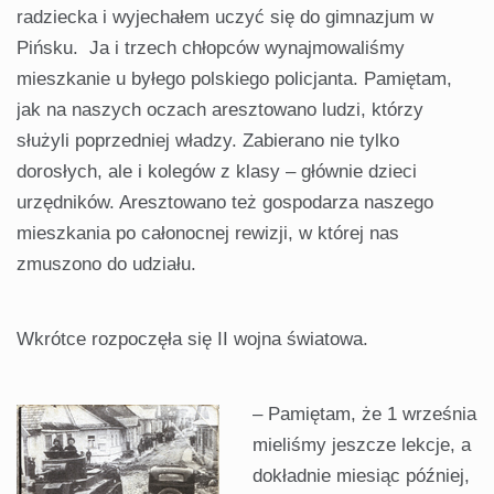
radziecka i wyjechałem uczyć się do gimnazjum w
Pińsku. Ja i trzech chłopców wynajmowaliśmy
mieszkanie u byłego polskiego policjanta. Pamiętam,
jak na naszych oczach aresztowano ludzi, którzy
służyli poprzedniej władzy. Zabierano nie tylko
dorosłych, ale i kolegów z klasy – głównie dzieci
urzędników. Aresztowano też gospodarza naszego
mieszkania po całonocnej rewizji, w której nas
zmuszono do udziału.
Wkrótce rozpoczęła się II wojna światowa.
– Pamiętam, że 1 września
mieliśmy jeszcze lekcje, a
dokładnie miesiąc później,