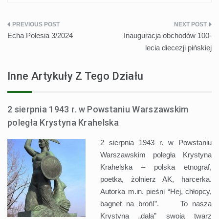
Nawigacja
Echa Polesia 3/2024
Inauguracja obchodów 100-
wpisu
lecia diecezji pińskiej
Inne Artykuły Z Tego Działu
2 sierpnia 1943 r. w Powstaniu Warszawskim
poległa Krystyna Krahelska
2 sierpnia 1943 r. w Powstaniu
Warszawskim poległa Krystyna
Krahelska – polska etnograf,
poetka, żołnierz AK, harcerka.
Autorka m.in. pieśni “Hej, chłopcy,
bagnet na broń!”. To nasza
Krystyna „dała” swoją twarz