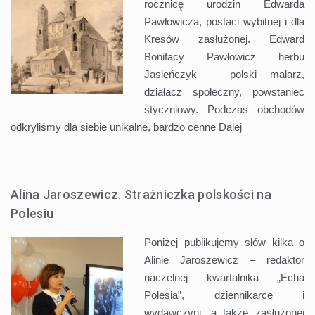
rocznicę urodzin Edwarda
Pawłowicza, postaci wybitnej i dla
Kresów zasłużonej. Edward
Bonifacy Pawłowicz herbu
Jasieńczyk – polski malarz,
działacz społeczny, powstaniec
styczniowy. Podczas obchodów
odkryliśmy dla siebie unikalne, bardzo cenne
Dalej
Alina Jaroszewicz. Strażniczka polskości na
Polesiu
Poniżej publikujemy słów kilka o
Alinie Jaroszewicz – redaktor
naczelnej kwartalnika „Echa
Polesia”, dziennikarce i
wydawczyni, a także zasłużonej