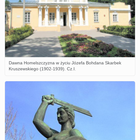
Dawna Homelszczyzna w życiu Józefa Bohdana Skarbek
Kruszewskiego (1902-1939). Cz.I.