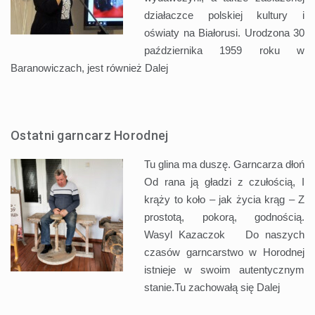
działaczce polskiej kultury i
oświaty na Białorusi. Urodzona 30
października 1959 roku w
Baranowiczach, jest również
Dalej
Ostatni garncarz Horodnej
Tu glina ma duszę. Garncarza dłoń
Od rana ją gładzi z czułością, I
krąży to koło – jak życia krąg – Z
prostotą, pokorą, godnością.
Wasyl Kazaczok Do naszych
czasów garncarstwo w Horodnej
istnieje w swoim autentycznym
stanie.Tu zachowałą się
Dalej