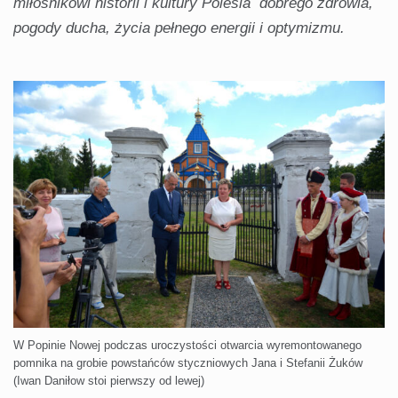
miłośnikowi historii i kultury Polesia dobrego zdrowia,
pogody ducha, życia pełnego energii i optymizmu.
W Popinie Nowej podczas uroczystości otwarcia wyremontowanego
pomnika na grobie powstańców styczniowych Jana i Stefanii Żuków
(Iwan Daniłow stoi pierwszy od lewej)