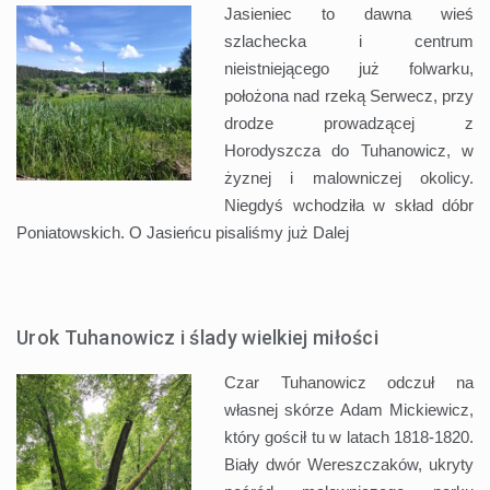
Jasieniec to dawna wieś
szlachecka i centrum
nieistniejącego już folwarku,
położona nad rzeką Serwecz, przy
drodze prowadzącej z
Horodyszcza do Tuhanowicz, w
żyznej i malowniczej okolicy.
Niegdyś wchodziła w skład dóbr
Poniatowskich. O Jasieńcu pisaliśmy już
Dalej
Urok Tuhanowicz i ślady wielkiej miłości
Czar Tuhanowicz odczuł na
własnej skórze Adam Mickiewicz,
który gościł tu w latach 1818-1820.
Biały dwór Wereszczaków, ukryty