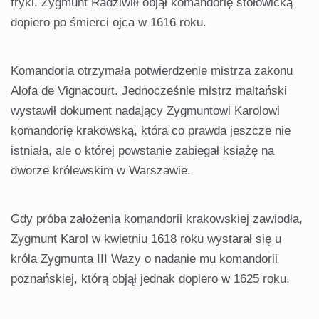
fryki. Zygmunt Radziwiłł objął komandorię stołowicką
dopiero po śmierci ojca w 1616 roku.
Komandoria otrzymała potwierdzenie mistrza zakonu
Alofa de Vignacourt. Jednocześnie mistrz maltański
wystawił dokument nadający Zygmuntowi Karolowi
komandorię krakowską, która co prawda jeszcze nie
istniała, ale o której powstanie zabiegał książę na
dworze królewskim w Warszawie.
Gdy próba założenia komandorii krakowskiej zawiodła,
Zygmunt Karol w kwietniu 1618 roku wystarał się u
króla Zygmunta III Wazy o nadanie mu komandorii
poznańskiej, którą objął jednak dopiero w 1625 roku.