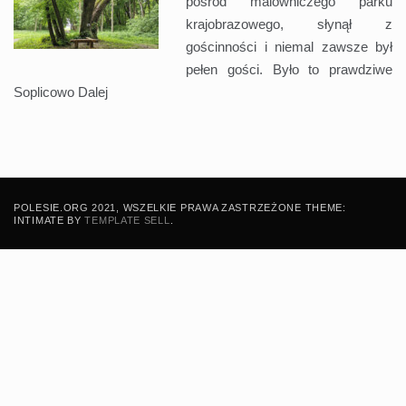
pośród malowniczego parku
krajobrazowego, słynął z
gościnności i niemal zawsze był
pełen gości. Było to prawdziwe
Soplicowo
Dalej
POLESIE.ORG 2021, WSZELKIE PRAWA ZASTRZEŻONE THEME:
INTIMATE BY
TEMPLATE SELL
.