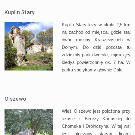
Kuplin Stary
Kuplin Stary leży w około 2,5 km
na zachód od miejsca, gdzie stał
dwór rodziny Kraszewskich w
Dołhym. Do dziś pozostał tu
zdziczały park dworski, zajmujący
kiedyś powierzchnię ok. 7 ha. W
parku spotykamy głównie
Dalej
Olszewo
Wieś Olszewo jest położona przy
szosie z Berezy Kartuskiej do
Chomska i Drohiczyna. W tej wsi
jest otoczony starymi lipami