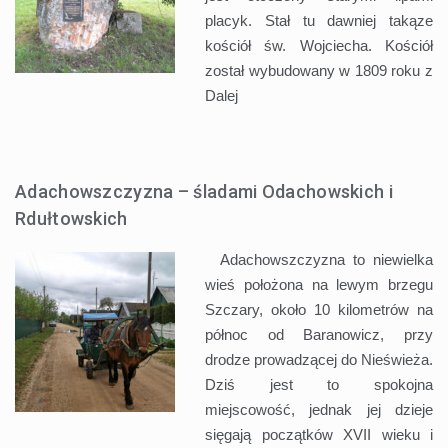
placyk. Stał tu dawniej takąze
kościół św. Wojciecha. Kościół
został wybudowany w 1809 roku z
Dalej
Adachowszczyzna – śladami Odachowskich i
Rdułtowskich
Adachowszczyzna to niewielka
wieś położona na lewym brzegu
Szczary, około 10 kilometrów na
północ od Baranowicz, przy
drodze prowadzącej do Nieświeża.
Dziś jest to spokojna
miejscowość, jednak jej dzieje
sięgają początków XVII wieku i