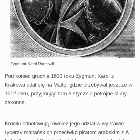
Zygmunt Karol Radziwiłł
Pod koniec grudnia 1610 roku Zygmunt Karol z
Krakowa udał się na Maltę, gdzie przebywał jeszcze w
1612 roku, przyjmując tam 8 stycznia potrójne śluby
zakonne.
Kroniki odnotowują również jego udział w wyprawie
rycerzy maltańskich przeciwko piratom arabskim z A