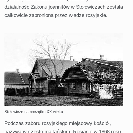
działalność Zakonu joannitów w Stołowiczach została
całkowicie zabroniona przez władze rosyjskie.
Stołowicze na początku XX wieku
Podczas zaboru rosyjskiego miejscowy kościół,
nazywany często maltańskim, Rosjanie w 1868 roku