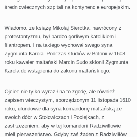
średniowiecznych szpitali na kontynencie europejskim.
Wiadomo, że książę Mikołaj Sierotka, nawrócony z
protestantyzmu, był bardzo gorliwym katolikiem i
filantropem. I na takiego wychował swego syna
Zygmunta Karola. Podczas studiów w Bolonii w 1608
roku kawaler maltański Marcin Sudo skłonił Zygmunta
Karola do wstąpienia do zakonu maltańskiego.
Ojciec nie tylko wyraził na to zgodę, ale również
zapisem wieczystym, sporządzonym 11 listopada 1610
roku, ufundował dla syna komandorię maltańską ze
swoich dóbr w Stołowiczach i Pociejkach, z
zastrzeżeniem, aby w tej komandorii Radziwiłłowie
mieli pierwszeństwo. Gdyby zaś żaden z Radziwiłłów