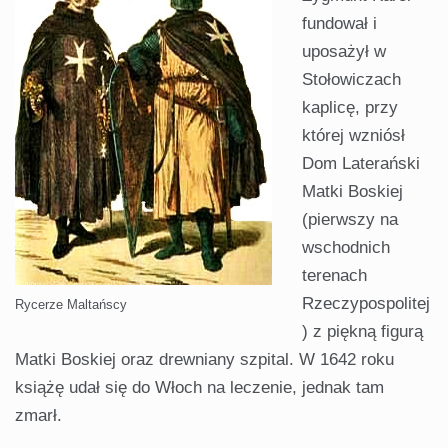
fundował i
uposażył w
Stołowiczach
kaplicę, przy
której wzniósł
Dom Laterański
Matki Boskiej
(pierwszy na
wschodnich
terenach
Rzeczypospolitej
Rycerze Maltańscy
) z piękną figurą
Matki Boskiej oraz drewniany szpital. W 1642 roku
książę udał się do Włoch na leczenie, jednak tam
zmarł.