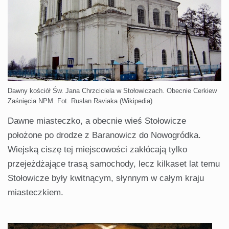
Dawny kościół Św. Jana Chrzciciela w Stołowiczach. Obecnie Cerkiew
Zaśnięcia NPM. Fot. Ruslan Raviaka (Wikipedia)
Dawne miasteczko, a obecnie wieś Stołowicze
położone po drodze z Baranowicz do Nowogródka.
Wiejską ciszę tej miejscowości zakłócają tylko
przejeżdżające trasą samochody, lecz kilkaset lat temu
Stołowicze były kwitnącym, słynnym w całym kraju
miasteczkiem.