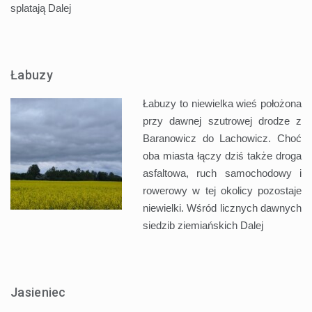
splatają
Dalej
Łabuzy
Łabuzy to niewielka wieś położona
przy dawnej szutrowej drodze z
Baranowicz do Lachowicz. Choć
oba miasta łączy dziś także droga
asfaltowa, ruch samochodowy i
rowerowy w tej okolicy pozostaje
niewielki. Wśród licznych dawnych
siedzib ziemiańskich
Dalej
Jasieniec