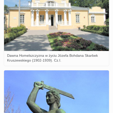
Dawna Homelszczyzna w życiu Józefa Bohdana Skarbek
Kruszewskiego (1902-1939). Cz.I.