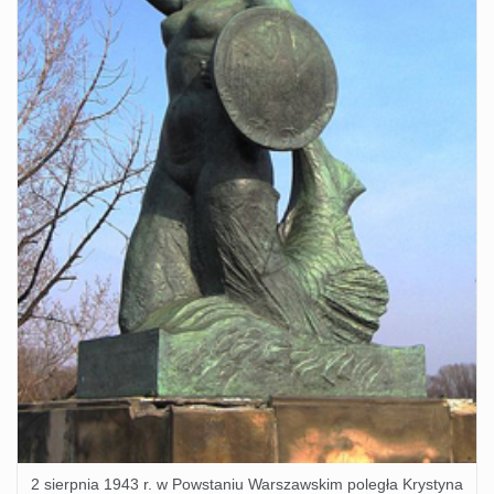
2 sierpnia 1943 r. w Powstaniu Warszawskim poległa Krystyna