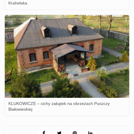
Krahelska
KLUKOWICZE – cichy zakątek na obrzeżach Puszczy
Białowieskiej