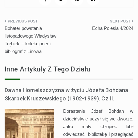
Nawigacja
Bohater powstania
Echa Polesia 4/2024
wpisu
listopadowego Władysław
Trębicki – kolekcjoner i
bibliograf z Linowa
Inne Artykuły Z Tego Działu
Dawna Homelszczyzna w życiu Józefa Bohdana
Skarbek Kruszewskiego (1902-1939). Cz.II.
Dorastanie Józef Bohdan w
dzieciństwie uczył się we dworze.
Jako mały chłopiec lubił
odwiedzać bibliotekę i przeglądać