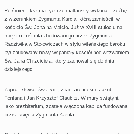
Po śmierci księcia rycerze maltańscy wykonali rzeźbę
z wizerunkiem Zygmunta Karola, którą zamieścili w
kościele Św. Jana na Malcie. Już w XVIII stuleciu na
miejscu kościoła zbudowanego przez Zygmunta
Radziwiłła w Stołowiczach w stylu wileńskiego baroku
był zbudowany nowy wspaniały kościół pod wezwaniem
Św. Jana Chrzciciela, który zachował się do dnia
dzisiejszego.
Zaprojektowali świątynię znani architekci: Jakub
Fontana i Jan Krzysztof Glaubitz. W mury świątyni,
jako prezbiterium, została włączona kaplica fundowana
przez księcia Zygmunta Karola.