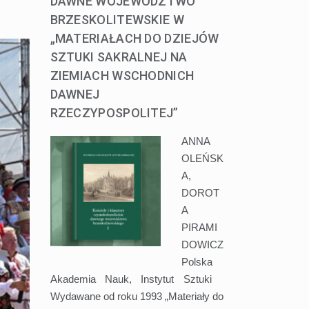
DAWNE WOJEWÓDZTWO
BRZESKOLITEWSKIE W
„MATERIAŁACH DO DZIEJÓW
SZTUKI SAKRALNEJ NA
ZIEMIACH WSCHODNICH
DAWNEJ
RZECZYPOSPOLITEJ”
ANNA
OLEŃSK
A,
DOROT
A
PIRAMI
DOWICZ
Polska
Akademia Nauk, Instytut Sztuki
Wydawane od roku 1993 „Materiały do