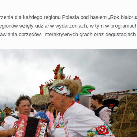
rzenia dla każdego regionu Polesia pod hasłem „Rok białoru
regionów wzięły udział w wydarzeniach, w tym w programac
awiania obrzędów, interaktywnych grach oraz degustacjach