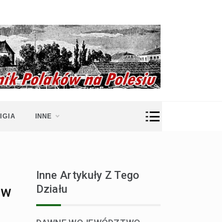
IGIA
INNE
Inne Artykuły Z Tego
Działu
 w