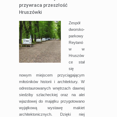
przywraca przeszłość
Hruszówki
Zespół
dworsko-
parkowy
Reytanó
w w
Hruszów
ce stał
się
nowym miejscem przyciągającym
miłośników historii i architektury. W
odrestaurowanych wnętrzach dawnej
siedziby szlacheckiej oraz na alei
wjazdowej do majątku przygotowano
wyjątkową wystawę makiet
architektonicznych. Dzięki niej