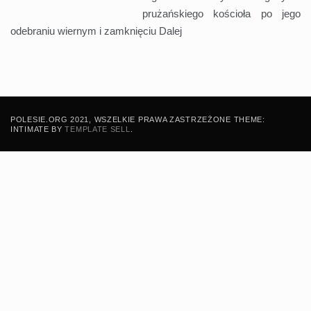
prużańskiego kościoła po jego
odebraniu wiernym i zamknięciu
Dalej
POLESIE.ORG 2021, WSZELKIE PRAWA ZASTRZEŻONE THEME:
INTIMATE BY
TEMPLATE SELL
.