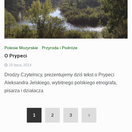
Polesie Mozyrskie
,
Przyroda i Podróże
O Prypeci
25 lipca, 2014
Drodzy Czytelnicy, prezentujemy dziś tekst o Prypeci
Aleksandra Jelskiego, wybitnego polskiego etnografa,
pisarza i działacza
1
2
3