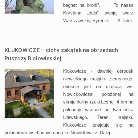
bagnet na broń!”. To nasza
Krystyna „dała” swoją twarz
Warszawskiej Syrenie. A
Dalej
KLUKOWICZE – cichy zakątek na obrzeżach
Puszczy Białowieskiej
Klukowicze - dawniej ośrodek
niewielkiego majątku ziemskiego,
obecnie jest on częścią wsi
Nowickowicze, położonej na
skraju doliny rzeki Leśnej, 4 km na
północny wschód od Kamieńca
Litewskiego. Teren majątku
Klukowicze znajduje się na
południowo-wschodnim obrzeżu Nowickowicz,
Dalej