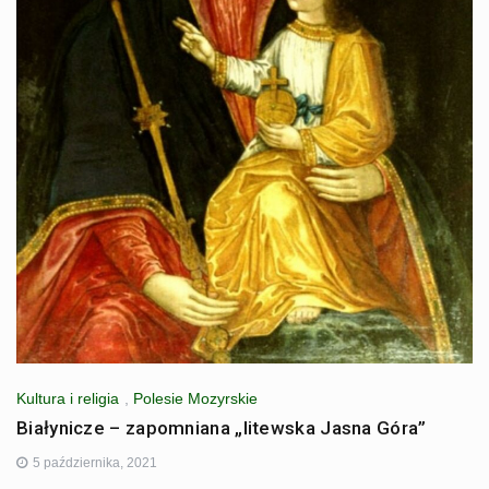
Kultura i religia
,
Polesie Mozyrskie
Białynicze – zapomniana „litewska Jasna Góra”
5 października, 2021