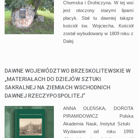
Chomska i Drohiczyna. W tej wsi
jest otoczony starymi lipami
placyk. Stał tu dawniej takąze
kościół św. Wojciecha. Kościół
został wybudowany w 1809 roku z
Dalej
DAWNE WOJEWÓDZTWO BRZESKOLITEWSKIE W
„MATERIAŁACH DO DZIEJÓW SZTUKI
SAKRALNEJ NA ZIEMIACH WSCHODNICH
DAWNEJ RZECZYPOSPOLITEJ”
ANNA OLEŃSKA, DOROTA
PIRAMIDOWICZ Polska
Akademia Nauk, Instytut Sztuki
Wydawane od roku 1993