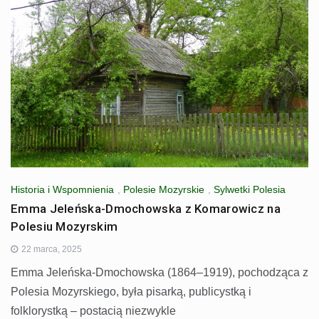
Historia i Wspomnienia
,
Polesie Mozyrskie
,
Sylwetki Polesia
Emma Jeleńska-Dmochowska z Komarowicz na
Polesiu Mozyrskim
22 marca, 2025
Emma Jeleńska-Dmochowska (1864–1919), pochodząca z
Polesia Mozyrskiego, była pisarką, publicystką i
folklorystką – postacią niezwykle