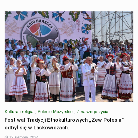
Kultura i religia
,
Polesie Mozyrskie
,
Z naszego życia
Festiwal Tradycji Etnokulturowych „Zew Polesia”
odbył się w Laskowiczach.
19 sierpnia, 2024