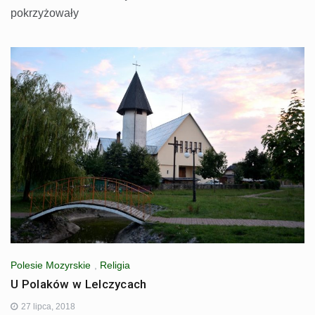
pokrzyżowały
Polesie Mozyrskie
,
Religia
U Polaków w Lelczycach
27 lipca, 2018