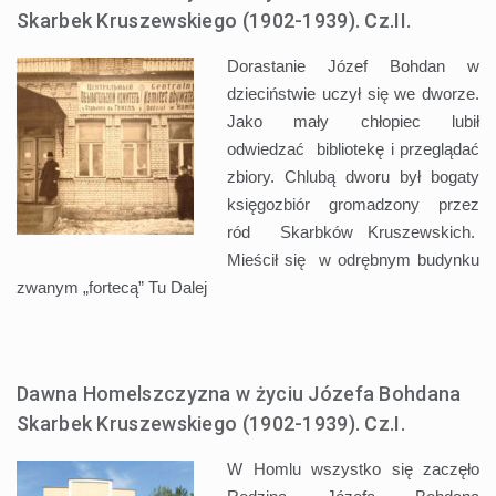
Skarbek Kruszewskiego (1902-1939). Cz.II.
Dorastanie Józef Bohdan w
dzieciństwie uczył się we dworze.
Jako mały chłopiec lubił
odwiedzać bibliotekę i przeglądać
zbiory. Chlubą dworu był bogaty
księgozbiór gromadzony przez
ród Skarbków Kruszewskich.
Mieścił się w odrębnym budynku
zwanym „fortecą” Tu
Dalej
Dawna Homelszczyzna w życiu Józefa Bohdana
Skarbek Kruszewskiego (1902-1939). Cz.I.
W Homlu wszystko się zaczęło