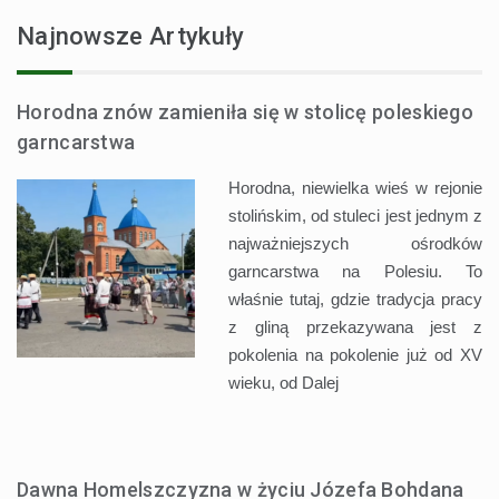
Najnowsze Artykuły
Horodna znów zamieniła się w stolicę poleskiego
garncarstwa
Horodna, niewielka wieś w rejonie
stolińskim, od stuleci jest jednym z
najważniejszych ośrodków
garncarstwa na Polesiu. To
właśnie tutaj, gdzie tradycja pracy
z gliną przekazywana jest z
pokolenia na pokolenie już od XV
wieku, od
Dalej
Dawna Homelszczyzna w życiu Józefa Bohdana