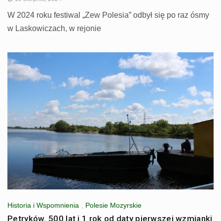
W 2024 roku festiwal „Zew Polesia” odbył się po raz ósmy
w Laskowiczach, w rejonie
Historia i Wspomnienia
,
Polesie Mozyrskie
Petryków. 500 lat i 1 rok od daty pierwszej wzmianki