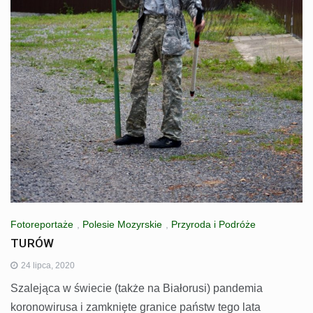
Fotoreportaże
,
Polesie Mozyrskie
,
Przyroda i Podróże
TURÓW
24 lipca, 2020
Szalejąca w świecie (także na Białorusi) pandemia
koronowirusa i zamknięte granice państw tego lata