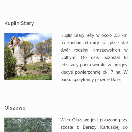
Kuplin Stary
Kuplin Stary leży w około 2,5 km
na zachód od miejsca, gdzie stał
dwór rodziny Kraszewskich w
Dołhym. Do dziś pozostał tu
zdziczały park dworski, zajmujący
kiedyś powierzchnię ok. 7 ha. W
parku spotykamy głównie
Dalej
Olszewo
Wieś Olszewo jest położona przy
szosie z Berezy Kartuskiej do