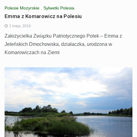
Polesie Mozyrskie
,
Sylwetki Polesia
Emma z Komarowicz na Polesiu
1 maja, 2016
Założycielka Związku Patriotycznego Polek – Emma z
Jeleńskich Dmochowska, działaczka, urodzona w
Komarowiczach na Ziemi