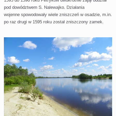
1595 do 1596 roku Petryków dwukrotnie zajął oddział
pod dowództwem S. Nalewajko. Działania
wojenne spowodowały wiele zniszczeń w osadzie, m.in.
po raz drugi w 1595 roku został zniszczony zamek.