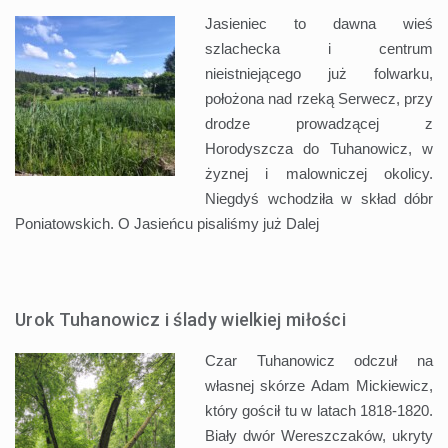
Jasieniec to dawna wieś
szlachecka i centrum
nieistniejącego już folwarku,
położona nad rzeką Serwecz, przy
drodze prowadzącej z
Horodyszcza do Tuhanowicz, w
żyznej i malowniczej okolicy.
Niegdyś wchodziła w skład dóbr
Poniatowskich. O Jasieńcu pisaliśmy już
Dalej
Urok Tuhanowicz i ślady wielkiej miłości
Czar Tuhanowicz odczuł na
własnej skórze Adam Mickiewicz,
który gościł tu w latach 1818-1820.
Biały dwór Wereszczaków, ukryty