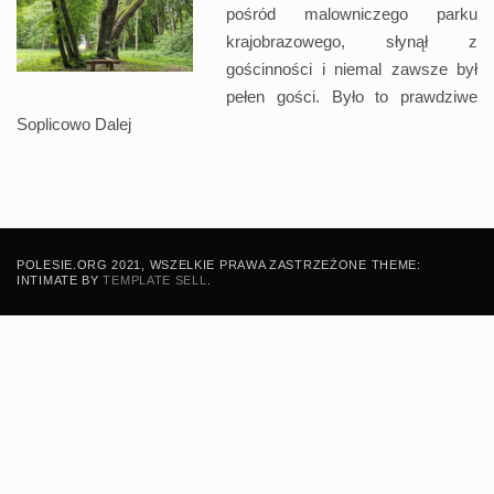
pośród malowniczego parku
krajobrazowego, słynął z
gościnności i niemal zawsze był
pełen gości. Było to prawdziwe
Soplicowo
Dalej
POLESIE.ORG 2021, WSZELKIE PRAWA ZASTRZEŻONE THEME:
INTIMATE BY
TEMPLATE SELL
.