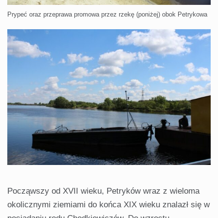
Prypeć oraz przeprawa promowa przez rzekę (poniżej) obok Petrykowa
Począwszy od XVII wieku, Petryków wraz z wieloma
okolicznymi ziemiami do końca XIX wieku znalazł się w