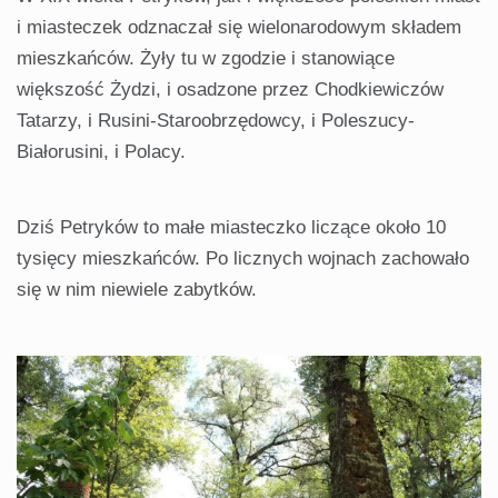
i miasteczek odznaczał się wielonarodowym składem
mieszkańców. Żyły tu w zgodzie i stanowiące
większość Żydzi, i osadzone przez Chodkiewiczów
Tatarzy, i Rusini-Staroobrzędowcy, i Poleszucy-
Białorusini, i Polacy.
Dziś Petryków to małe miasteczko liczące około 10
tysięcy mieszkańców. Po licznych wojnach zachowało
się w nim niewiele zabytków.