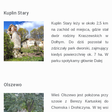
Kuplin Stary
Kuplin Stary leży w około 2,5 km
na zachód od miejsca, gdzie stał
dwór rodziny Kraszewskich w
Dołhym. Do dziś pozostał tu
zdziczały park dworski, zajmujący
kiedyś powierzchnię ok. 7 ha. W
parku spotykamy głównie
Dalej
Olszewo
Wieś Olszewo jest położona przy
szosie z Berezy Kartuskiej do
Chomska i Drohiczyna. W tej wsi