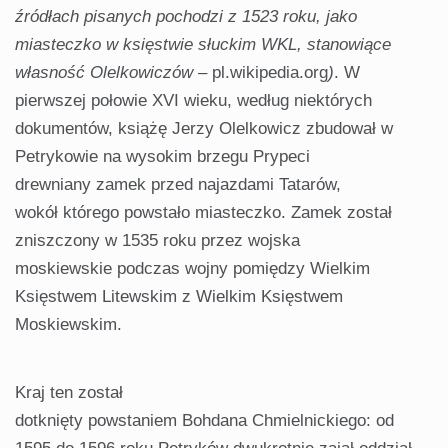
źródłach
pisanych
pochodzi
z 1523 roku,
jako
miasteczko w księstwie słuckim WKL, stanowiące
własność Olelkowiczów
– pl.wikipedia.org
)
. W
pierwszej połowie XVI wieku, według niektórych
dokumentów, książę Jerzy Olelkowicz zbudował w
Petrykowie na wysokim brzegu Prypeci
drewniany zamek przed najazdami Tatarów,
wokół którego powstało miasteczko. Zamek został
zniszczony w 1535 roku przez wojska
moskiewskie podczas wojny pomiędzy Wielkim
Księstwem Litewskim z Wielkim Księstwem
Moskiewskim.
Kraj ten został
dotknięty powstaniem Bohdana Chmielnickiego: od