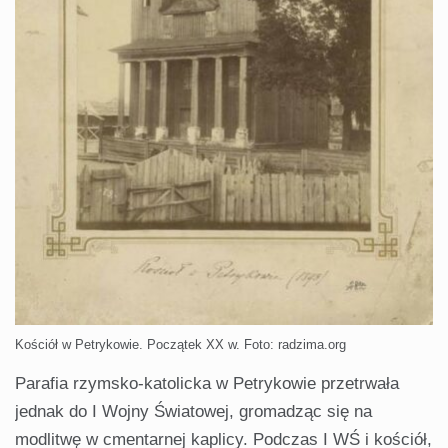
Kościół w Petrykowie. Początek XX w. Foto: radzima.org
Parafia rzymsko-katolicka w Petrykowie przetrwała
jednak do I Wojny Światowej, gromadząc się na
modlitwę w cmentarnej kaplicy. Podczas I WŚ i kościół,