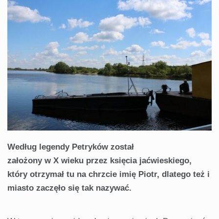
Według legendy Petryków
został
założony
w
X
wieku
przez
księcia jaćwieskiego,
który otrzymał
tu na chrzcie
imię Piotr, dlatego
też i
miasto
zaczęło
się tak nazywać
.