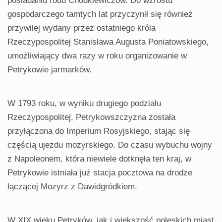
posiadaniu rodu Chodkiewiczów. Do wzrostu
gospodarczego tamtych lat przyczynił się również
przywilej wydany przez ostatniego króla
Rzeczypospolitej Stanisława Augusta Poniatowskiego,
umożliwiający dwa razy w roku organizowanie w
Petrykowie jarmarków.
W 1793 roku, w wyniku drugiego podziału
Rzeczypospolitej, Petrykowszczyzna została
przyłączona do Imperium Rosyjskiego, stając się
częścią ujezdu mozyrskiego. Do czasu wybuchu wojny
z Napoleonem, która niewiele dotknęła ten kraj, w
Petrykowie istniała już stacja pocztowa na drodze
łączącej Mozyrz z Dawidgródkiem.
W XIX wieku Petryków, jak i większość poleskich miast