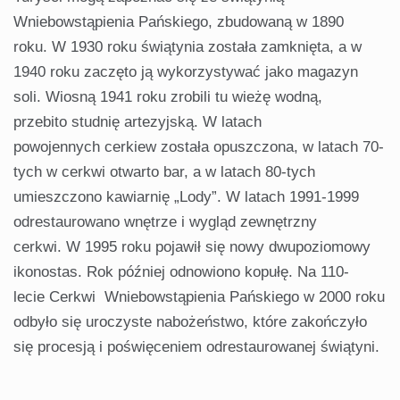
Wniebowstąpienia Pańskiego, zbudowaną w 1890
roku. W 1930 roku świątynia została zamknięta, a w
1940 roku zaczęto ją wykorzystywać jako magazyn
soli. Wiosną 1941 roku zrobili tu wieżę wodną,
przebito studnię artezyjską. W latach
powojennych cerkiew została opuszczona, w latach 70-
tych w cerkwi otwarto bar, a w latach 80-tych
umieszczono kawiarnię „Lody”. W latach 1991-1999
odrestaurowano wnętrze i wygląd zewnętrzny
cerkwi. W 1995 roku pojawił się nowy dwupoziomowy
ikonostas. Rok później odnowiono kopułę. Na 110-
lecie Cerkwi Wniebowstąpienia Pańskiego w 2000 roku
odbyło się uroczyste nabożeństwo, które zakończyło
się procesją i poświęceniem odrestaurowanej świątyni.