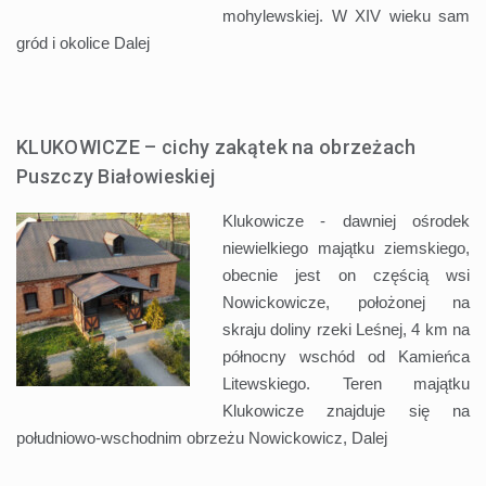
mohylewskiej. W XIV wieku sam
gród i okolice
Dalej
KLUKOWICZE – cichy zakątek na obrzeżach
Puszczy Białowieskiej
Klukowicze - dawniej ośrodek
niewielkiego majątku ziemskiego,
obecnie jest on częścią wsi
Nowickowicze, położonej na
skraju doliny rzeki Leśnej, 4 km na
północny wschód od Kamieńca
Litewskiego. Teren majątku
Klukowicze znajduje się na
południowo-wschodnim obrzeżu Nowickowicz,
Dalej