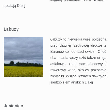
splatają
Dalej
Łabuzy
Łabuzy to niewielka wieś położona
przy dawnej szutrowej drodze z
Baranowicz do Lachowicz. Choć
oba miasta łączy dziś także droga
asfaltowa, ruch samochodowy i
rowerowy w tej okolicy pozostaje
niewielki. Wśród licznych dawnych
siedzib ziemiańskich
Dalej
Jasieniec