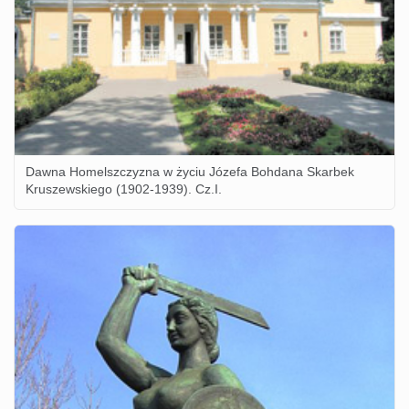
Dawna Homelszczyzna w życiu Józefa Bohdana Skarbek
Kruszewskiego (1902-1939). Cz.I.