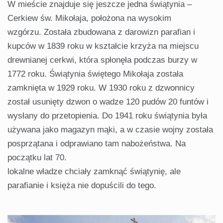
W mieście znajduje się jeszcze jedna świątynia –
Cerkiew św. Mikołaja, położona na wysokim
wzgórzu. Została zbudowana z darowizn parafian i
kupców w 1839 roku w kształcie krzyża na miejscu
drewnianej cerkwi, która spłonęła podczas burzy w
1772 roku. Świątynia świętego Mikołaja została
zamknięta w 1929 roku. W 1930 roku z dzwonnicy
został usunięty dzwon o wadze 120 pudów 20 funtów i
wysłany do przetopienia. Do 1941 roku świątynia była
używana jako magazyn mąki, a w czasie wojny została
posprzątana i odprawiano tam nabożeństwa. Na
początku lat 70.
lokalne władze chciały zamknąć świątynię, ale
parafianie i księża nie dopuścili do tego.