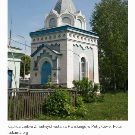
Kaplica cerkwi Zmartwychwstania Pańskiego w Petrykowie. Foto:
radzima.org