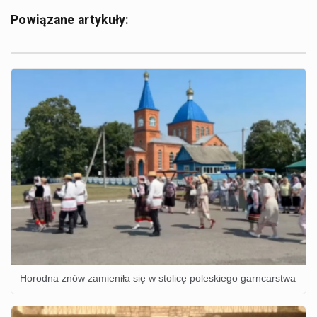
Powiązane artykuły:
Horodna znów zamieniła się w stolicę poleskiego garncarstwa