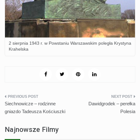
2 sierpnia 1943 r. w Powstaniu Warszawskim poległa Krystyna
Krahelska
Nawigacja
Siechnowicze – rodzinne
Dawidgrodek – perełka
wpisu
gniazdo Tadeusza Kościuszki
Polesia
Najnowsze Filmy