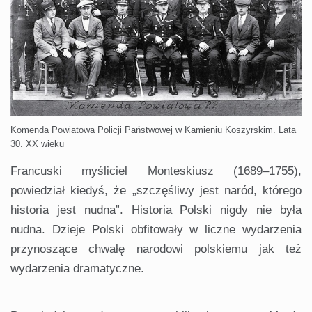
Komenda Powiatowa Policji Państwowej w Kamieniu Koszyrskim. Lata
30. XX wieku
Francuski myśliciel Monteskiusz (1689–1755),
powiedział kiedyś, że „szczęśliwy jest naród, którego
historia jest nudna”. Historia Polski nigdy nie była
nudna. Dzieje Polski obfitowały w liczne wydarzenia
przynoszące chwałę narodowi polskiemu jak też
wydarzenia dramatyczne.