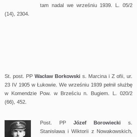
tam nadal we wrześniu 1939. L. 05/2
(14), 2304.
.
.
St. post. PP
Wacław Borkowski
s. Marcina i Z ofii, ur.
23 IV 1905 w Łukowie. We wrześniu 1939 pełnił służbę
w Komendzie Pow. w Brześciu n. Bugiem. L. 020/2
(66), 452.
Post. PP
Józef Borowiecki
s.
Stanisława i Wiktorii z Nowakowskich,