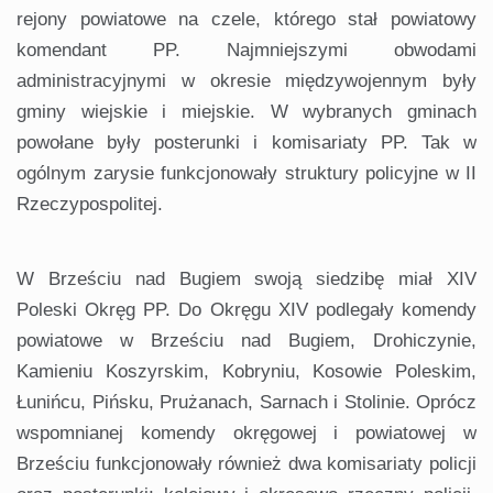
rejony powiatowe na czele, którego stał powiatowy
komendant PP. Najmniejszymi obwodami
administracyjnymi w okresie międzywojennym były
gminy wiejskie i miejskie. W wybranych gminach
powołane były posterunki i komisariaty PP. Tak w
ogólnym zarysie funkcjonowały struktury policyjne w II
Rzeczypospolitej.
W Brześciu nad Bugiem swoją siedzibę miał XIV
Poleski Okręg PP. Do Okręgu XIV podlegały komendy
powiatowe w Brześciu nad Bugiem, Drohiczynie,
Kamieniu Koszyrskim, Kobryniu, Kosowie Poleskim,
Łunińcu, Pińsku, Prużanach, Sarnach i Stolinie. Oprócz
wspomnianej komendy okręgowej i powiatowej w
Brześciu funkcjonowały również dwa komisariaty policji