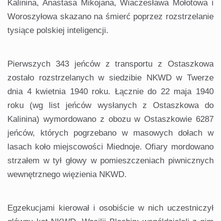
Kalinina, Anastasa Mikojana, Wiaczesława Mołotowa i
Woroszyłowa skazano na śmierć poprzez rozstrzelanie
tysiące polskiej inteligencji.
Pierwszych 343 jeńców z transportu z Ostaszkowa
zostało rozstrzelanych w siedzibie NKWD w Twerze
dnia 4 kwietnia 1940 roku. Łącznie do 22 maja 1940
roku (wg list jeńców wysłanych z Ostaszkowa do
Kalinina) wymordowano z obozu w Ostaszkowie 6287
jeńców, których pogrzebano w masowych dołach w
lasach koło miejscowości Miednoje. Ofiary mordowano
strzałem w tył głowy w pomieszczeniach piwnicznych
wewnętrznego więzienia NKWD.
Egzekucjami kierował i osobiście w nich uczestniczył