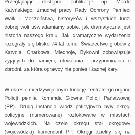
Przeglądając dostępne publikacje np. Mordu
Katyńskiego, żmudnej pracy Rady Ochrony Pamięci
Walk i Męczeństwa, historyków i wszystkich ludzi
dobrej woli uświadamiamy sobie, jak dramatyczna jest
historia naszego kraju. Jak dramatyczne wydarzenia
rozegrały się blisko 74 lat temu. Świadectwo grobów z
Katynia, Charkowa, Miednoje, Bykowni zobowiązuje
żyjących do pamięci, utrwalania i przypominania o
zbrodni, za którą oprawcy nie ponieśli żadnej kary.
W okresie międzywojennym funkcję centralnego organu
Policji pełniła Komenda Główna Policji Państwowej
(PP). Drugą instancją władz policyjnych były okręgi
policyjne (numerowane) rozlokowane w miastach
wojewódzkich. Na czele okręgu stał okręgowy
(wojewódzki) komendant PP. Okręgi dzieliły się na