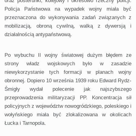
oraz posterunki; kolejowy i okresowo rzeczny policji.
Policja Państwowa na wypadek wojny miała być
przeznaczona do wykonywania zadań związanych z
mobilizacją, obroną cywilną, walką z dywersją i
działalnością antypaństwową.
Po wybuchu II wojny światowej dużym błędem ze
strony władz wojskowych było w zasadzie
niewykorzystanie tych formacji w planach wojny
obronnej. Dopiero 10 września 1939 roku Edward Rydz-
Śmigły wydał polecenie jak najszybszego
przeprowadzenia militaryzacji PP. Koncentracja sił
policyjnych z województw nowogródzkiego, poleskiego i
wołyńskiego miała być zlokalizowana w okolicach
Łucka i Tarnopola.