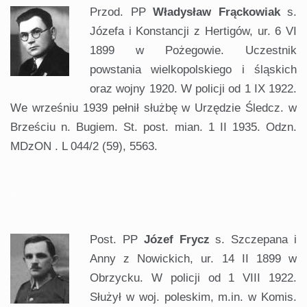
Przod. PP
Władysław Frąckowiak
s.
Józefa i Konstancji z Hertigów, ur. 6 VI
1899 w Pożegowie. Uczestnik
powstania wielkopolskiego i śląskich
oraz wojny 1920. W policji od 1 IX 1922.
We wrześniu 1939 pełnił służbę w Urzędzie Śledcz. w
Brześciu n. Bugiem. St. post. mian. 1 II 1935. Odzn.
MDzON . L 044/2 (59), 5563.
.
Post. PP
Józef Frycz
s. Szczepana i
Anny z Nowickich, ur. 14 II 1899 w
Obrzycku. W policji od 1 VIII 1922.
Służył w woj. poleskim, m.in. w Komis.