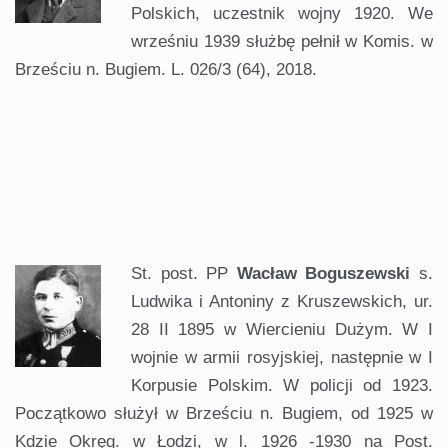
Polskich, uczestnik wojny 1920. We
wrześniu 1939 służbę pełnił w Komis. w
Brześciu n. Bugiem. L. 026/3 (64), 2018.
.
.
St. post. PP
Wacław Boguszewski
s.
Ludwika i Antoniny z Kruszewskich, ur.
28 II 1895 w Wiercieniu Dużym. W I
wojnie w armii rosyjskiej, następnie w I
Korpusie Polskim. W policji od 1923.
Początkowo służył w Brześciu n. Bugiem, od 1925 w
Kdzie Okręg. w Łodzi, w l. 1926 -1930 na Post.