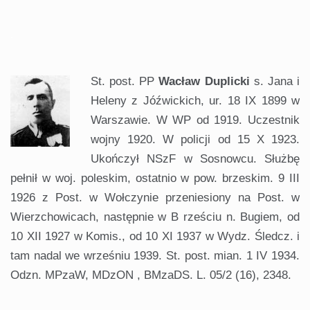
.
St. post. PP
Wacław Duplicki
s. Jana i
Heleny z Jóźwickich, ur. 18 IX 1899 w
Warszawie. W WP od 1919. Uczestnik
wojny 1920. W policji od 15 X 1923.
Ukończył NSzF w Sosnowcu. Służbę
pełnił w woj. poleskim, ostatnio w pow. brzeskim. 9 III
1926 z Post. w Wołczynie przeniesiony na Post. w
Wierzchowicach, następnie w B rześciu n. Bugiem, od
10 XII 1927 w Komis., od 10 XI 1937 w Wydz. Śledcz. i
tam nadal we wrześniu 1939. St. post. mian. 1 IV 1934.
Odzn. MPzaW, MDzON , BMzaDS. L. 05/2 (16), 2348.