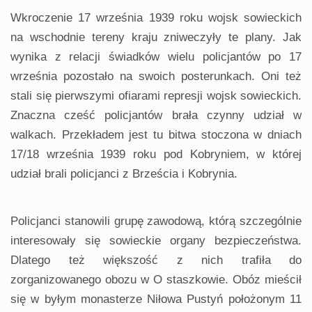
Wkroczenie 17 września 1939 roku wojsk sowieckich
na wschodnie tereny kraju zniweczyły te plany. Jak
wynika z relacji świadków wielu policjantów po 17
września pozostało na swoich posterunkach. Oni też
stali się pierwszymi ofiarami represji wojsk sowieckich.
Znaczna cześć policjantów brała czynny udział w
walkach. Przekładem jest tu bitwa stoczona w dniach
17/18 września 1939 roku pod Kobryniem, w której
udział brali policjanci z Brześcia i Kobrynia.
Policjanci stanowili grupę zawodową, którą szczególnie
interesowały się sowieckie organy bezpieczeństwa.
Dlatego też większość z nich trafiła do
zorganizowanego obozu w O staszkowie. Obóz mieścił
się w byłym monasterze Niłowa Pustyń położonym 11