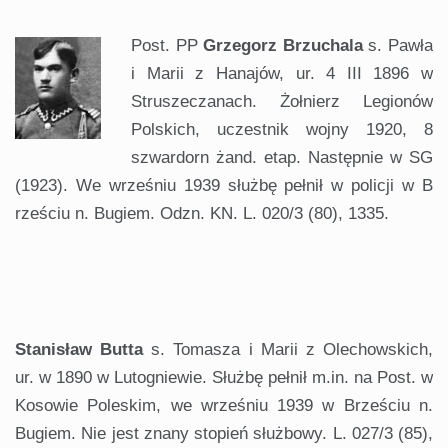
Post. PP
Grzegorz Brzuchala
s. Pawła
i Marii z Hanajów, ur. 4 III 1896 w
Struszeczanach. Żołnierz Legionów
Polskich, uczestnik wojny 1920, 8
szwardorn żand. etap. Następnie w SG
(1923). We wrześniu 1939 służbę pełnił w policji w B
rześciu n. Bugiem. Odzn. KN. L. 020/3 (80), 1335.
.
Stanisław Butta
s. Tomasza i Marii z Olechowskich,
ur. w 1890 w Lutogniewie. Służbę pełnił m.in. na Post. w
Kosowie Poleskim, we wrześniu 1939 w Brześciu n.
Bugiem. Nie jest znany stopień służbowy. L. 027/3 (85),