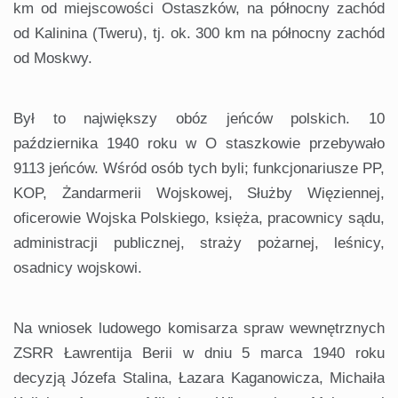
km od miejscowości Ostaszków, na północny zachód
od Kalinina (Tweru), tj. ok. 300 km na północny zachód
od Moskwy.
Był to największy obóz jeńców polskich. 10
października 1940 roku w O staszkowie przebywało
9113 jeńców. Wśród osób tych byli; funkcjonariusze PP,
KOP, Żandarmerii Wojskowej, Służby Więziennej,
oficerowie Wojska Polskiego, księża, pracownicy sądu,
administracji publicznej, straży pożarnej, leśnicy,
osadnicy wojskowi.
Na wniosek ludowego komisarza spraw wewnętrznych
ZSRR Ławrentija Berii w dniu 5 marca 1940 roku
decyzją Józefa Stalina, Łazara Kaganowicza, Michaiła