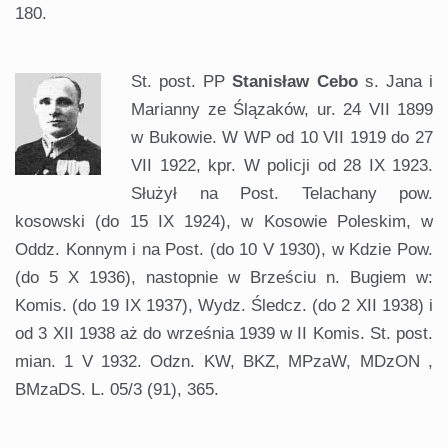
180.
St. post. PP
Stanisław Cebo
s. Jana i
Marianny ze Ślązaków, ur. 24 VII 1899
w Bukowie. W WP od 10 VII 1919 do 27
VII 1922, kpr. W policji od 28 IX 1923.
Służył na Post. Telachany pow.
kosowski (do 15 IX 1924), w Kosowie Poleskim, w
Oddz. Konnym i na Post. (do 10 V 1930), w Kdzie Pow.
(do 5 X 1936), nastopnie w Brześciu n. Bugiem w:
Komis. (do 19 IX 1937), Wydz. Śledcz. (do 2 XII 1938) i
od 3 XII 1938 aż do września 1939 w II Komis. St. post.
mian. 1 V 1932. Odzn. KW, BKZ, MPzaW, MDzON ,
BMzaDS. L. 05/3 (91), 365.