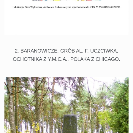
2. BARANOWICZE. GRÓB AL. F. UCZCIWKA,
OCHOTNIKA Z Y.M.C.A., POLAKA Z CHICAGO.