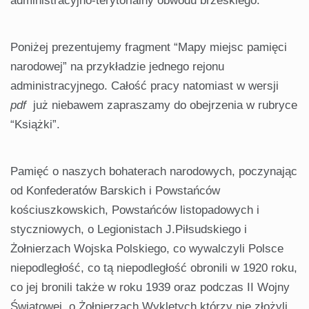
administracyjno-terytorialny obwodu brzeskiego.
Poniżej prezentujemy fragment “Mapy miejsc pamięci
narodowej” na przykładzie jednego rejonu
administracyjnego. Całość pracy natomiast w wersji
pdf
już niebawem zapraszamy do obejrzenia w rubryce
“Książki”.
Pamięć o naszych bohaterach narodowych, poczynając
od Konfederatów Barskich i Powstańców
kościuszkowskich, Powstańców listopadowych i
styczniowych, o Legionistach J.Piłsudskiego i
Żołnierzach Wojska Polskiego, co wywalczyli Polsce
niepodległość, co tą niepodległość obronili w 1920 roku,
co jej bronili także w roku 1939 oraz podczas II Wojny
Światowej, o Żołnierzach Wyklętych którzy nie złożyli