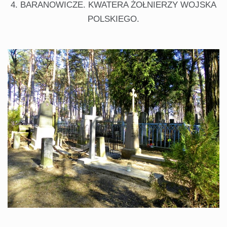
4. BARANOWICZE. KWATERA ŻOŁNIERZY WOJSKA
POLSKIEGO.