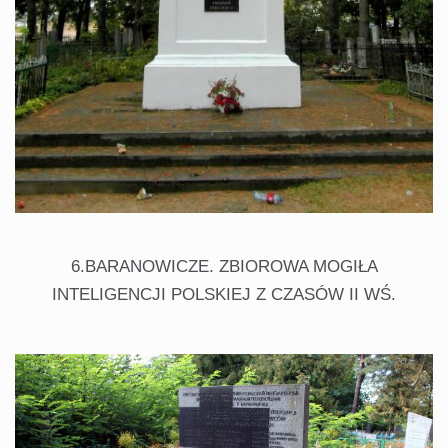
6.BARANOWICZE. ZBIOROWA MOGIŁA
INTELIGENCJI POLSKIEJ Z CZASÓW II WŚ.