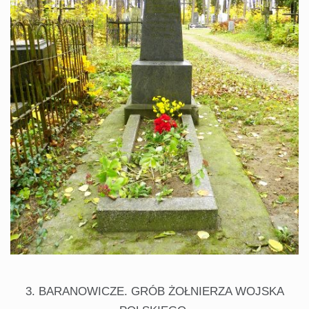
3. BARANOWICZE. GRÓB ŻOŁNIERZA WOJSKA