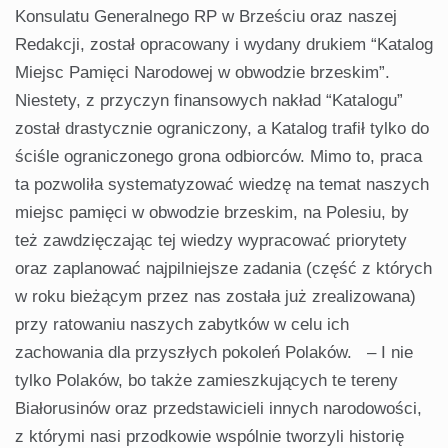
Konsulatu Generalnego RP w Brześciu oraz naszej
Redakcji, został opracowany i wydany drukiem “Katalog
Miejsc Pamięci Narodowej w obwodzie brzeskim”.
Niestety, z przyczyn finansowych nakład “Katalogu”
został drastycznie ograniczony, a Katalog trafił tylko do
ściśle ograniczonego grona odbiorców. Mimo to, praca
ta pozwoliła systematyzować wiedzę na temat naszych
miejsc pamięci w obwodzie brzeskim, na Polesiu, by
też zawdzięczając tej wiedzy wypracować priorytety
oraz zaplanować najpilniejsze zadania (część z których
w roku bieżącym przez nas została już zrealizowana)
przy ratowaniu naszych zabytków w celu ich
zachowania dla przyszłych pokoleń Polaków. – I nie
tylko Polaków, bo także zamieszkujących te tereny
Białorusinów oraz przedstawicieli innych narodowości,
z którymi nasi przodkowie wspólnie tworzyli historię