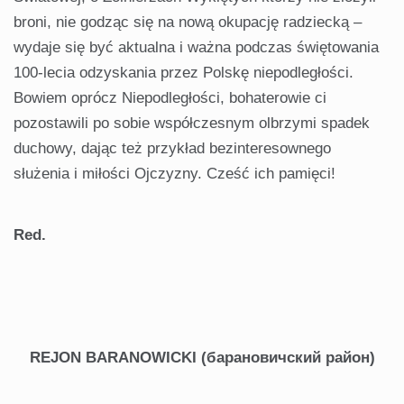
broni, nie godząc się na nową okupację radziecką –
wydaje się być aktualna i ważna podczas świętowania
100-lecia odzyskania przez Polskę niepodległości.
Bowiem oprócz Niepodległości, bohaterowie ci
pozostawili po sobie współczesnym olbrzymi spadek
duchowy, dając też przykład bezinteresownego
służenia i miłości Ojczyzny. Cześć ich pamięci!
Red.
REJON BARANOWICKI (барановичский район)