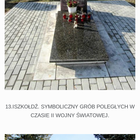
13.ISZKOŁDŹ. SYMBOLICZNY GRÓB POLEGŁYCH W
CZASIE II WOJNY ŚWIATOWEJ.