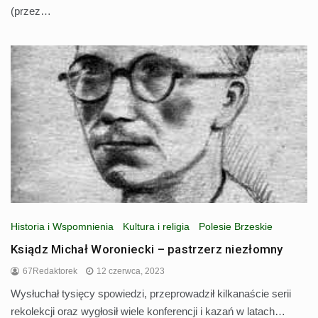
(przez…
Historia i Wspomnienia
Kultura i religia
Polesie Brzeskie
Ksiądz Michał Woroniecki – pastrzerz niezłomny
67Redaktorek
12 czerwca, 2023
Wysłuchał tysięcy spowiedzi, przeprowadził kilkanaście serii
rekolekcji oraz wygłosił wiele konferencji i kazań w latach…