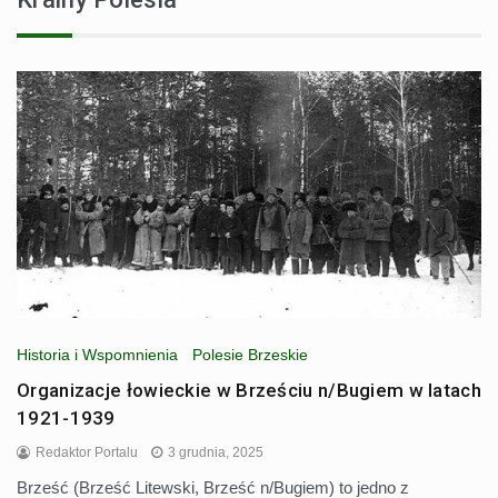
Historia i Wspomnienia
Polesie Brzeskie
Organizacje łowieckie w Brześciu n/Bugiem w latach
1921-1939
Redaktor Portalu
3 grudnia, 2025
Brześć (Brześć Litewski, Brześć n/Bugiem) to jedno z