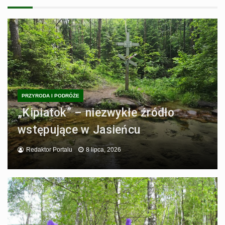
PRZYRODA I PODRÓŻE
„Kipiatok” – niezwykłe źródło
wstępujące w Jasieńcu
Redaktor Portalu
8 lipca, 2026