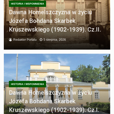
HISTORIA I WSPOMNIENIA
Dawna Homelszczyzna w życiu
Józefa Bohdana Skarbek
Kruszewskiego (1902-1939). Cz.II.
Redaktor Portalu
5 sierpnia, 2026
HISTORIA I WSPOMNIENIA
Dawna Homelszczyzna w życiu
Józefa Bohdana Skarbek
Kruszewskiego (1902-1939). Cz.I.