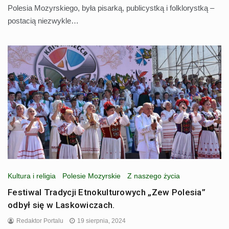
Polesia Mozyrskiego, była pisarką, publicystką i folklorystką –
postacią niezwykle…
Kultura i religia
Polesie Mozyrskie
Z naszego życia
Festiwal Tradycji Etnokulturowych „Zew Polesia”
odbył się w Laskowiczach.
Redaktor Portalu
19 sierpnia, 2024