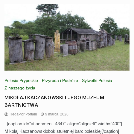
Polesie Prypeckie
Przyroda i Podróże
Sylwetki Polesia
Z naszego życia
MIKOŁAJ KACZANOWSKI I JEGO MUZEUM
BARTNICTWA
Redaktor Portalu
9 marca, 2026
[caption id="attachment_4347" align="alignleft" width="400"]
Mikołaj Kaczanowskiobok stuletniej barcipoleskiej[/caption]