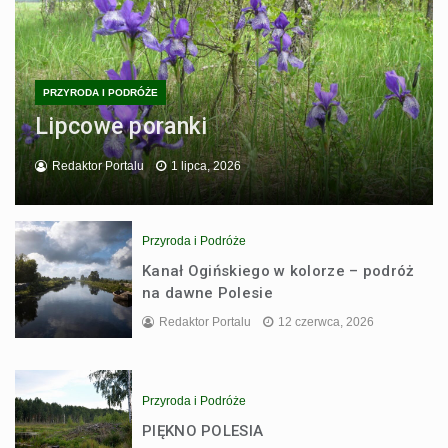
PRZYRODA I PODRÓŻE
Lipcowe poranki
Redaktor Portalu
1 lipca, 2026
Przyroda i Podróże
Kanał Ogińskiego w kolorze – podróż
na dawne Polesie
Redaktor Portalu
12 czerwca, 2026
Przyroda i Podróże
PIĘKNO POLESIA