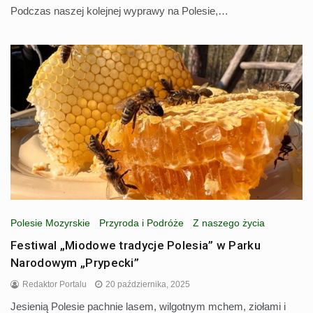
Podczas naszej kolejnej wyprawy na Polesie,…
Polesie Mozyrskie
Przyroda i Podróże
Z naszego życia
Festiwal „Miodowe tradycje Polesia” w Parku
Narodowym „Prypecki”
Redaktor Portalu
20 października, 2025
Jesienią Polesie pachnie lasem, wilgotnym mchem, ziołami i