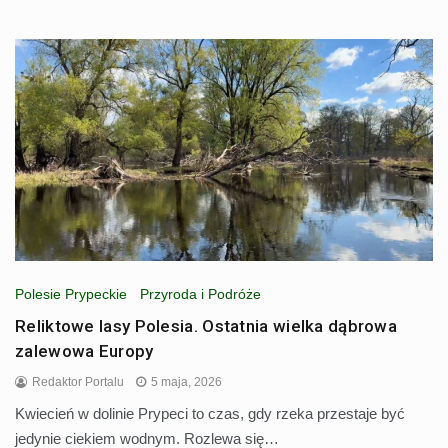
Polesie Prypeckie
Przyroda i Podróże
Reliktowe lasy Polesia. Ostatnia wielka dąbrowa
zalewowa Europy
Redaktor Portalu
5 maja, 2026
Kwiecień w dolinie Prypeci to czas, gdy rzeka przestaje być
jedynie ciekiem wodnym. Rozlewa się…