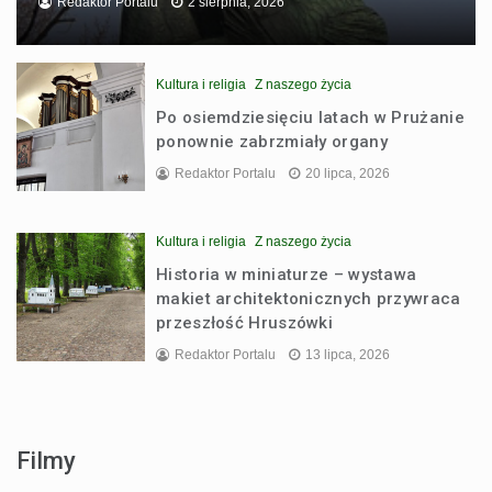
Redaktor Portalu
2 sierpnia, 2026
Kultura i religia
Z naszego życia
Po osiemdziesięciu latach w Prużanie
ponownie zabrzmiały organy
Redaktor Portalu
20 lipca, 2026
Kultura i religia
Z naszego życia
Historia w miniaturze – wystawa
makiet architektonicznych przywraca
przeszłość Hruszówki
Redaktor Portalu
13 lipca, 2026
Filmy