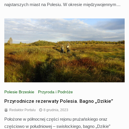
najstarszych miast na Polesiu. W okresie międzywojennym…
Polesie Brzeskie
Przyroda i Podróże
Przyrodnicze rezerwaty Polesia. Bagno „Dzikie”
Redaktor Portalu
8 grudnia, 2023
Położone w północnej części rejonu prużańskiego oraz
częściowo w południowej – swisłockiego, bagno „Dzikie”