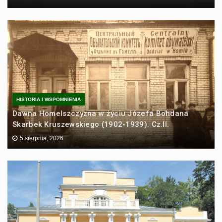
HISTORIA I WSPOMNIENIA
Dawna Homelszczyzna w życiu Józefa Bohdana
Skarbek Kruszewskiego (1902-1939). Cz.II.
5 sierpnia, 2026