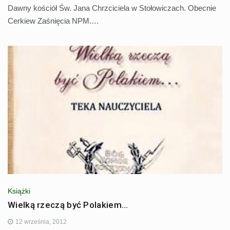
Dawny kościół Św. Jana Chrzciciela w Stołowiczach. Obecnie
Cerkiew Zaśnięcia NPM.…
Książki
Wielką rzeczą być Polakiem…
12 września, 2012