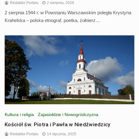
Redaktor Portalu
2 sierpnia, 2026
2 sierpnia 1944 r. w Powstaniu Warszawskim poległa Krystyna
Krahelska – polska etnograf, poetka, żołnierz…
Kultura i religia
Zajasiołdzie i Nowogródczyzna
Kościół św. Piotra i Pawła w Niedźwiedzicy
Redaktor Portalu
14 stycznia, 2025