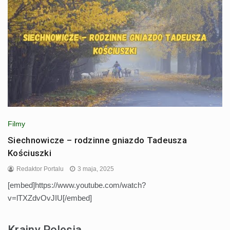
Filmy
Siechnowicze – rodzinne gniazdo Tadeusza
Kościuszki
Redaktor Portalu
3 maja, 2025
[embed]https://www.youtube.com/watch?
v=lTXZdvOvJIU[/embed]
Krainy Polesia