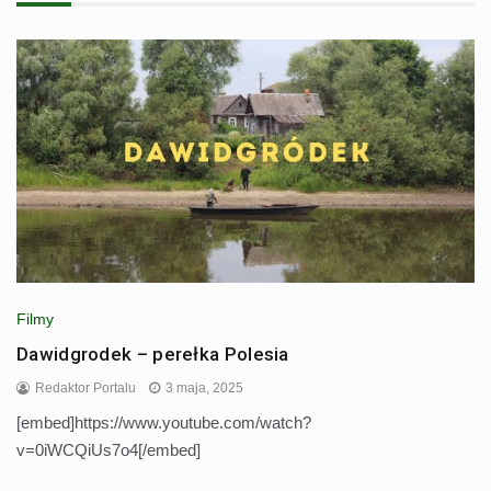
Filmy
Dawidgrodek – perełka Polesia
Redaktor Portalu
3 maja, 2025
[embed]https://www.youtube.com/watch?
v=0iWCQiUs7o4[/embed]