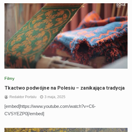
Filmy
Tkactwo podwójne na Polesiu – zanikająca tradycja
Redaktor Portalu
3 maja, 2025
[embed]https://www.youtube.com/watch?v=C6-
CVSYEZP0[/embed]