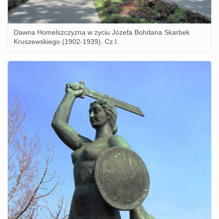
Dawna Homelszczyzna w życiu Józefa Bohdana Skarbek
Kruszewskiego (1902-1939). Cz.I.