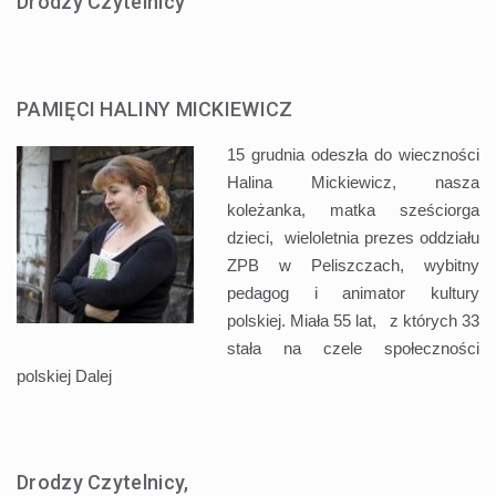
Drodzy Czytelnicy
PAMIĘCI HALINY MICKIEWICZ
15 grudnia odeszła do wieczności
Halina Mickiewicz, nasza
koleżanka, matka sześciorga
dzieci, wieloletnia prezes oddziału
ZPB w Peliszczach, wybitny
pedagog i animator kultury
polskiej. Miała 55 lat, z których 33
stała na czele społeczności
polskiej
Dalej
Drodzy Czytelnicy,