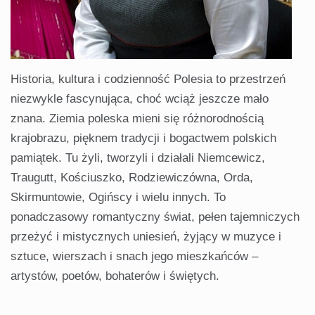
Historia, kultura i codzienność Polesia to przestrzeń
niezwykle fascynująca, choć wciąż jeszcze mało
znana. Ziemia poleska mieni się różnorodnością
krajobrazu, pięknem tradycji i bogactwem polskich
pamiątek. Tu żyli, tworzyli i działali Niemcewicz,
Traugutt, Kościuszko, Rodziewiczówna, Orda,
Skirmuntowie, Ogińscy i wielu innych. To
ponadczasowy romantyczny świat, pełen tajemniczych
przeżyć i mistycznych uniesień, żyjący w muzyce i
sztuce, wierszach i snach jego mieszkańców –
artystów, poetów, bohaterów i świętych.