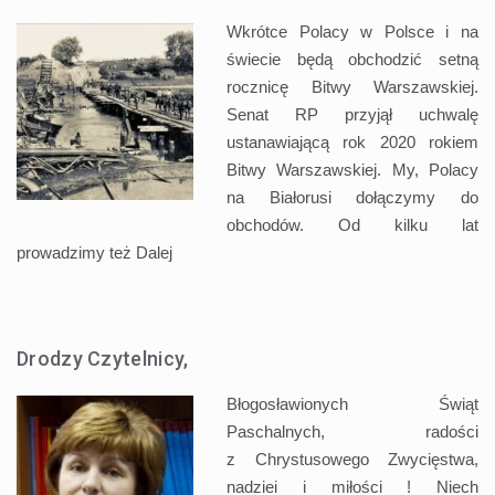
Wkrótce Polacy w Polsce i na
świecie będą obchodzić setną
rocznicę Bitwy Warszawskiej.
Senat RP przyjął uchwalę
ustanawiającą rok 2020 rokiem
Bitwy Warszawskiej. My, Polacy
na Białorusi dołączymy do
obchodów. Od kilku lat
prowadzimy też
Dalej
Drodzy Czytelnicy,
Błogosławionych Świąt
Paschalnych, radości
z Chrystusowego Zwycięstwa,
nadziei i miłości ! Niech