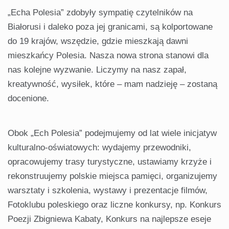
„Echa Polesia” zdobyły sympatię czytelników na
Białorusi i daleko poza jej granicami, są kolportowane
do 19 krajów, wszędzie, gdzie mieszkają dawni
mieszkańcy Polesia. Nasza nowa strona stanowi dla
nas kolejne wyzwanie. Liczymy na nasz zapał,
kreatywność, wysiłek, które – mam nadzieję – zostaną
docenione.
Obok „Ech Polesia” podejmujemy od lat wiele inicjatyw
kulturalno-oświatowych: wydajemy przewodniki,
opracowujemy trasy turystyczne, ustawiamy krzyże i
rekonstruujemy polskie miejsca pamięci, organizujemy
warsztaty i szkolenia, wystawy i prezentacje filmów,
Fotoklubu poleskiego oraz liczne konkursy, np. Konkurs
Poezji Zbigniewa Kabaty, Konkurs na najlepsze eseje