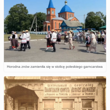
Horodna znów zamieniła się w stolicę poleskiego garncarstwa