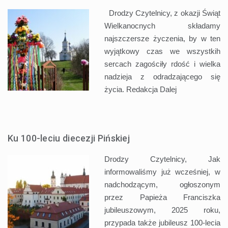
Drodzy Czytelnicy, z okazji Świąt
Wielkanocnych składamy
najszczersze życzenia, by w ten
wyjątkowy czas we wszystkih
sercach zagościły rdość i wielka
nadzieja z odradzającego się
życia. Redakcja
Dalej
Ku 100-leciu diecezji Pińskiej
Drodzy Czytelnicy, Jak
informowaliśmy już wcześniej, w
nadchodzącym, ogłoszonym
przez Papieża Franciszka
jubileuszowym, 2025 roku,
przypada także jubileusz 100-lecia