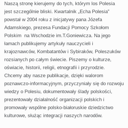
Naszą stronę kierujemy do tych, którym los Polesia
jest szczególnie bliski. Kwartalnik „Echa Polesia”
powstał w 2004 roku z inicjatywy pana Józefa
Adamskiego, prezesa Fundacji Pomocy Szkołom
Polskim na Wschodzie im.T.Goniewicza. Na jego
łamach publikujemy artykuły nauczycieli i
krajoznawców, Kombatantów i Sybiraków, Poleszuków
rozsianych po całym świecie. Piszemy o kulturze,
oświacie, historii, religii, etnografii i przyrodzie.
Chcemy aby nasze publikacje, dzięki walorom
poznawczo-informacyjnym, przyczyniały się do rozwoju
wiedzy o Polesiu, dokumentowały ślady polskości,
prezentowały działalność organizacji polskich i
promowały wspólne polsko-białoruskie dziedzictwo
kulturowe, służąc integracji naszych narodów.