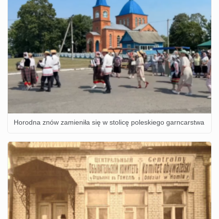
Horodna znów zamieniła się w stolicę poleskiego garncarstwa