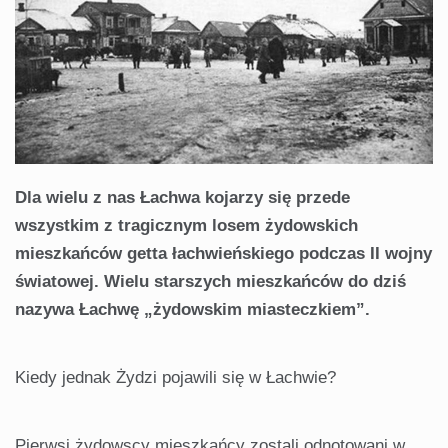
Dla wielu z nas Łachwa kojarzy się przede
wszystkim z tragicznym losem żydowskich
mieszkańców getta łachwieńskiego podczas II wojny
światowej. Wielu starszych mieszkańców do dziś
nazywa Łachwę „żydowskim miasteczkiem”.
Kiedy jednak Żydzi pojawili się w Łachwie?
Pierwsi żydowscy mieszkańcy zostali odnotowani w