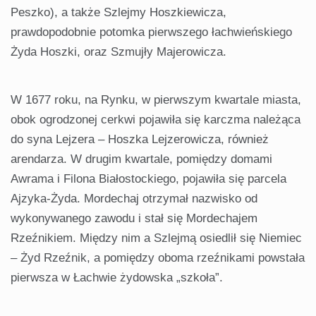
Peszko), a także Szlejmy Hoszkiewicza,
prawdopodobnie potomka pierwszego łachwieńskiego
Żyda Hoszki, oraz Szmujły Majerowicza.
W 1677 roku, na Rynku, w pierwszym kwartale miasta,
obok ogrodzonej cerkwi pojawiła się karczma należąca
do syna Lejzera – Hoszka Lejzerowicza, również
arendarza. W drugim kwartale, pomiędzy domami
Awrama i Filona Białostockiego, pojawiła się parcela
Ajzyka-Żyda. Mordechaj otrzymał nazwisko od
wykonywanego zawodu i stał się Mordechajem
Rzeźnikiem. Między nim a Szlejmą osiedlił się Niemiec
– Żyd Rzeźnik, a pomiędzy oboma rzeźnikami powstała
pierwsza w Łachwie żydowska „szkoła”.