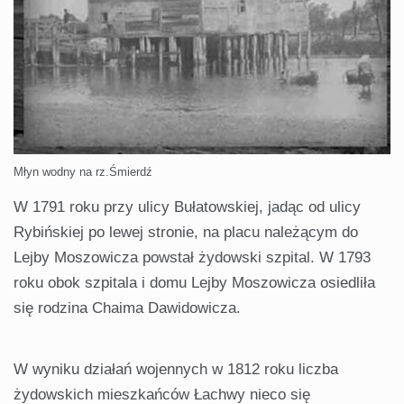
Młyn wodny na rz.Śmierdź
W 1791 roku przy ulicy Bułatowskiej, jadąc od ulicy
Rybińskiej po lewej stronie, na placu należącym do
Lejby Moszowicza powstał żydowski szpital. W 1793
roku obok szpitala i domu Lejby Moszowicza osiedliła
się rodzina Chaima Dawidowicza.
W wyniku działań wojennych w 1812 roku liczba
żydowskich mieszkańców Łachwy nieco się