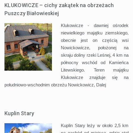
KLUKOWICZE – cichy zakątek na obrzeżach
Puszczy Białowieskiej
Klukowicze - dawniej ośrodek
niewielkiego majątku ziemskiego,
obecnie jest on częścią wsi
Nowickowicze, położonej na
skraju doliny rzeki Leśnej, 4 km na
północny wschód od Kamieńca
Litewskiego. Teren majątku
Klukowicze znajduje się na
południowo-wschodnim obrzeżu Nowickowicz,
Dalej
Kuplin Stary
Kuplin Stary leży w około 2,5 km
na zachód od miejsca, gdzie stał