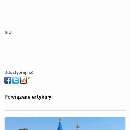
Ś.J.
Udostępnij na:
Powiązane artykuły: