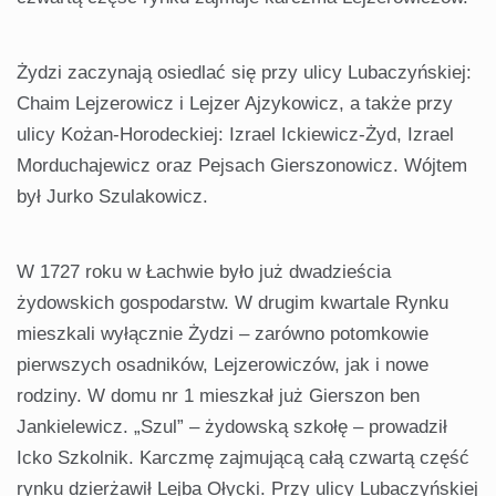
Żydzi zaczynają osiedlać się przy ulicy Lubaczyńskiej:
Chaim Lejzerowicz i Lejzer Ajzykowicz, a także przy
ulicy Kożan-Horodeckiej: Izrael Ickiewicz-Żyd, Izrael
Morduchajewicz oraz Pejsach Gierszonowicz. Wójtem
był Jurko Szulakowicz.
W 1727 roku w Łachwie było już dwadzieścia
żydowskich gospodarstw. W drugim kwartale Rynku
mieszkali wyłącznie Żydzi – zarówno potomkowie
pierwszych osadników, Lejzerowiczów, jak i nowe
rodziny. W domu nr 1 mieszkał już Gierszon ben
Jankielewicz. „Szul” – żydowską szkołę – prowadził
Icko Szkolnik. Karczmę zajmującą całą czwartą część
rynku dzierżawił Lejba Ołycki. Przy ulicy Lubaczyńskiej