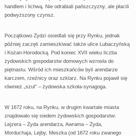
handlem i lichwą. Nie odrabiali pańszczyzny, ale płacili
podwyższony czynsz.
Początkowo Żydzi osiedlali się przy Rynku, jednak
później zaczęli zamieszkiwać także ulice Lubaczyńską
i Kożan-Horodocką. Pod koniec XVII wieku liczba
żydowskich gospodarstw domowych wzrosła do
piętnastu. Wśród ich mieszkańców byli arendarze
karczem, rzeźnicy oraz szklarz. Na Rynku pojawił się
również „szul” – żydowska szkoła-synagoga.
W 1672 roku, na Rynku, w drugim kwartale miasta
znajdowało się siedem żydowskich gospodarstw:
Lejzera – Żyda arendarza, Awrama – Żyda,
Morduchaja, Lejby, Meszka (od 1672 roku zwanego