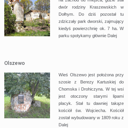
dwór rodziny Kraszewskich w
Dołhym. Do dziś pozostał tu
zdziczały park dworski, zajmujący
kiedyś powierzchnię ok. 7 ha. W
parku spotykamy głównie
Dalej
Olszewo
Wieś Olszewo jest położona przy
szosie z Berezy Kartuskiej do
Chomska i Drohiczyna. W tej wsi
jest otoczony starymi lipami
placyk. Stał tu dawniej takąze
kościół św. Wojciecha. Kościół
został wybudowany w 1809 roku z
Dalej