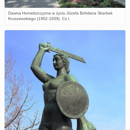
Dawna Homelszczyzna w życiu Józefa Bohdana Skarbek
Kruszewskiego (1902-1939). Cz.I.