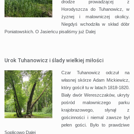
drodze prowadzącej z
Horodyszcza do Tuhanowicz, w
żyznej i malowniczej okolicy.
Niegdyś wchodziła w skład dóbr
Poniatowskich. O Jasieńcu pisaliśmy już
Dalej
Urok Tuhanowicz i ślady wielkiej miłości
Czar Tuhanowicz odczuł na
własnej skórze Adam Mickiewicz,
który gościł tu w latach 1818-1820.
Biały dwór Wereszczaków, ukryty
pośród malowniczego parku
krajobrazowego, słynął z
gościnności i niemal zawsze był
pełen gości. Było to prawdziwe
Soplicowo
Dalej