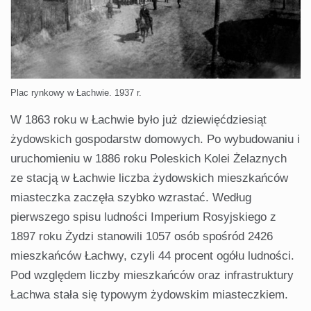
Plac rynkowy w Łachwie. 1937 r.
W 1863 roku w Łachwie było już dziewięćdziesiąt
żydowskich gospodarstw domowych. Po wybudowaniu i
uruchomieniu w 1886 roku Poleskich Kolei Żelaznych
ze stacją w Łachwie liczba żydowskich mieszkańców
miasteczka zaczęła szybko wzrastać. Według
pierwszego spisu ludności Imperium Rosyjskiego z
1897 roku Żydzi stanowili 1057 osób spośród 2426
mieszkańców Łachwy, czyli 44 procent ogółu ludności.
Pod względem liczby mieszkańców oraz infrastruktury
Łachwa stała się typowym żydowskim miasteczkiem.