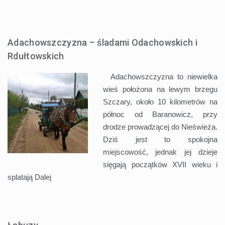
Adachowszczyzna – śladami Odachowskich i
Rdułtowskich
Adachowszczyzna to niewielka
wieś położona na lewym brzegu
Szczary, około 10 kilometrów na
północ od Baranowicz, przy
drodze prowadzącej do Nieświeża.
Dziś jest to spokojna
miejscowość, jednak jej dzieje
sięgają początków XVII wieku i
splatają
Dalej