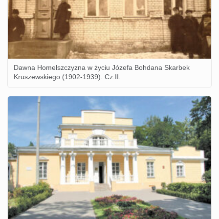
Dawna Homelszczyzna w życiu Józefa Bohdana Skarbek
Kruszewskiego (1902-1939). Cz.II.