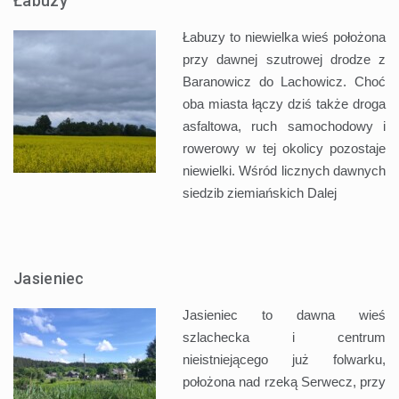
Łabuzy
Łabuzy to niewielka wieś położona
przy dawnej szutrowej drodze z
Baranowicz do Lachowicz. Choć
oba miasta łączy dziś także droga
asfaltowa, ruch samochodowy i
rowerowy w tej okolicy pozostaje
niewielki. Wśród licznych dawnych
siedzib ziemiańskich
Dalej
Jasieniec
Jasieniec to dawna wieś
szlachecka i centrum
nieistniejącego już folwarku,
położona nad rzeką Serwecz, przy