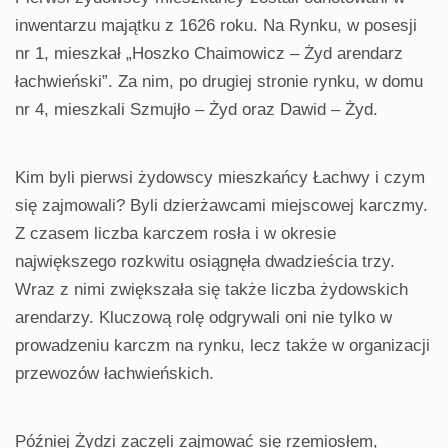
inwentarzu majątku z 1626 roku. Na Rynku, w posesji
nr 1, mieszkał „Hoszko Chaimowicz – Żyd arendarz
łachwieński”. Za nim, po drugiej stronie rynku, w domu
nr 4, mieszkali Szmujło – Żyd oraz Dawid – Żyd.
Kim byli pierwsi żydowscy mieszkańcy Łachwy i czym
się zajmowali? Byli dzierżawcami miejscowej karczmy.
Z czasem liczba karczem rosła i w okresie
największego rozkwitu osiągnęła dwadzieścia trzy.
Wraz z nimi zwiększała się także liczba żydowskich
arendarzy. Kluczową rolę odgrywali oni nie tylko w
prowadzeniu karczm na rynku, lecz także w organizacji
przewozów łachwieńskich.
Później Żydzi zaczęli zajmować się rzemiosłem,