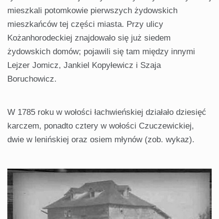
mieszkali potomkowie pierwszych żydowskich
mieszkańców tej części miasta. Przy ulicy
Kożanhorodeckiej znajdowało się już siedem
żydowskich domów; pojawili się tam między innymi
Lejzer Jomicz, Jankiel Kopyłewicz i Szaja
Boruchowicz.
W 1785 roku w wołości łachwieńskiej działało dziesięć
karczem, ponadto cztery w wołości Czuczewickiej,
dwie w lenińskiej oraz osiem młynów (zob. wykaz).