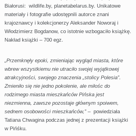
Białorusi: wildlife.by, planetabelarus.by. Unikatowe
materiały i fotografie udostępnili autorce znani
krajoznawcy i kolekcjonerzy Aleksander Noworaj i
Włodzimierz Bogdanow, co istotnie wzbogaciło książkę.
Nakład książki – 700 egz.
„Przemknęły epoki, zmieniając wygląd miasta, które
wbrew wszystkiemu nie utraciło swojej wyjątkowej
atrakcyjności, swojego znaczenia „stolicy Polesia”.
Zmieniło się nie jedno pokolenie, ale miłośc do
rodzimego miasta mieszkańców Pińska jest
niezmienna, zawsze pozostaje głównym spoiwem,
sednem osobowości mieszkańców,”
– powiedziała
Tatiana Chwagina podczas jednej z prezentacji książki
w Pińśku.