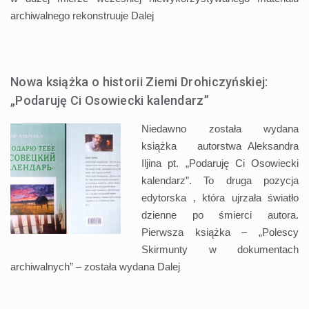
archiwalnego rekonstruuje
Dalej
Nowa książka o historii Ziemi Drohiczyńskiej:
„Podaruję Ci Osowiecki kalendarz”
Niedawno została wydana
książka autorstwa Aleksandra
Iljina pt. „Podaruję Ci Osowiecki
kalendarz”. To druga pozycja
edytorska , która ujrzała światło
dzienne po śmierci autora.
Pierwsza książka – „Polescy
Skirmunty w dokumentach
archiwalnych” – została wydana
Dalej