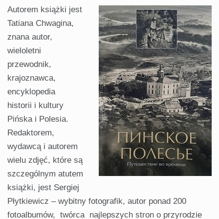
Autorem książki jest
Tatiana Chwagina,
znana autor,
wieloletni
przewodnik,
krajoznawca,
encyklopedia
historii i kultury
Pińska i Polesia.
Redaktorem,
wydawcą i autorem
wielu zdjęć, które są
szczególnym atutem
książki, jest Sergiej
Płytkiewicz – wybitny fotografik, autor ponad 200
fotoalbumów, twórca najlepszych stron o przyrodzie