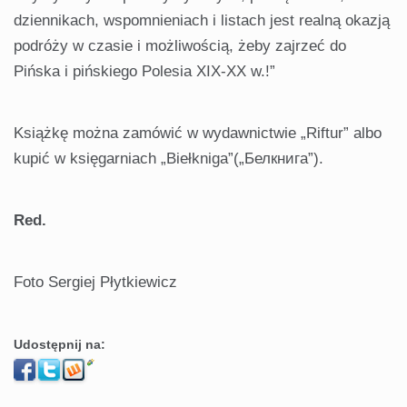
dziennikach, wspomnieniach i listach jest realną okazją
podróży w czasie i możliwością, żeby zajrzeć do
Pińska i pińskiego Polesia XIX-XX w.!”
Książkę można zamówić w wydawnictwie „Riftur” albo
kupić w księgarniach „Biełkniga”(„Белкнига”).
Red.
Foto Sergiej Płytkiewicz
Udostępnij na: