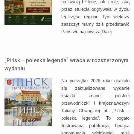
na swoją historię, jak i rolę, jaką
przez stulecia odgrywała w życiu
tej części regionu. Tym większy
zaszczyt mamy dziś przedstawić
Państwu najnowszą
Dalej
„Pińsk – poleska legenda” wraca w rozszerzonym
wydaniu
Na początku 2026 roku ukazało
się zaktualizowane wydanie
książki znanej pińskiej
przewodniczki i krajoznawczyni
Tatiany Chwaginiej pt. „Pińsk -
poleska legenda”. To bogato
ilustrowana publikacja, będąca
kontynuacją wieloletniej misji