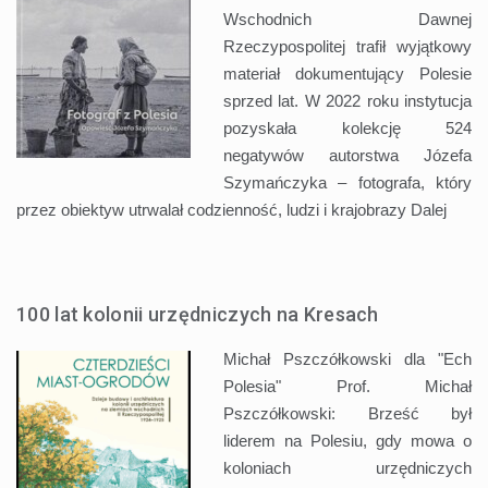
Wschodnich Dawnej
Rzeczypospolitej trafił wyjątkowy
materiał dokumentujący Polesie
sprzed lat. W 2022 roku instytucja
pozyskała kolekcję 524
negatywów autorstwa Józefa
Szymańczyka – fotografa, który
przez obiektyw utrwalał codzienność, ludzi i krajobrazy
Dalej
100 lat kolonii urzędniczych na Kresach
Michał Pszczółkowski dla "Ech
Polesia" Prof. Michał
Pszczółkowski: Brześć był
liderem na Polesiu, gdy mowa o
koloniach urzędniczych