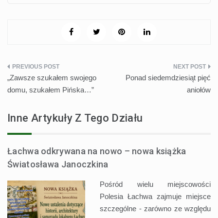
Nawigacja
„Zawsze szukałem swojego
Ponad siedemdziesiąt pięć
wpisu
domu, szukałem Pińska…”
aniołów
Inne Artykuły Z Tego Działu
Łachwa odkrywana na nowo – nowa książka
Światosława Janoczkina
Pośród wielu miejscowości
Polesia Łachwa zajmuje miejsce
szczególne - zarówno ze względu