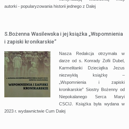
autorki - popularyzowania historii jednego z
Dalej
S.Bożenna Wasilewska i jej książka „Wspomnienia
i zapiski kronikarskie”
Nasza Redakcja otrzymała w
darze od s. Konrady Zofii Dubel,
Karmelitanki Dzieciątka Jezus
niezwykłą książkę –
„Wspomnienia i zapiski
kronikarskie” Siostry Bożenny od
Niepokalanego Serca Maryi
CSCIJ. Książka była wydana w
2023 r. wydawnictwie Cum
Dalej