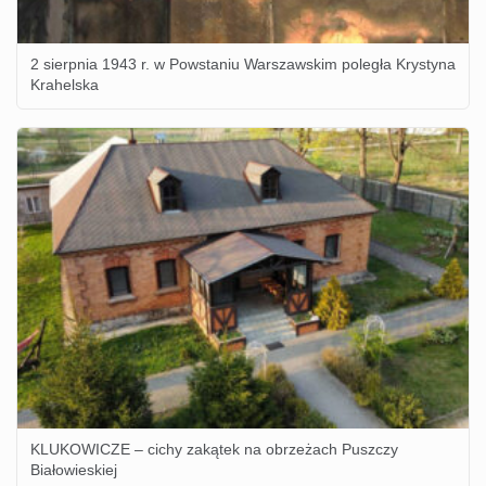
2 sierpnia 1943 r. w Powstaniu Warszawskim poległa Krystyna
Krahelska
KLUKOWICZE – cichy zakątek na obrzeżach Puszczy
Białowieskiej