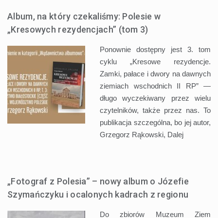
Album, na który czekaliśmy: Polesie w
„Kresowych rezydencjach” (tom 3)
Ponownie dostępny jest 3. tom
cyklu „Kresowe rezydencje.
Zamki, pałace i dwory na dawnych
ziemiach wschodnich II RP” —
długo wyczekiwany przez wielu
czytelników, także przez nas. To
publikacja szczególna, bo jej autor,
Grzegorz Rąkowski,
Dalej
„Fotograf z Polesia” – nowy album o Józefie
Szymańczyku i ocalonych kadrach z regionu
Do zbiorów Muzeum Ziem