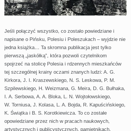
Jeśli połączyć wszystko, co zostało powiedziane i
napisane o Pińsku, Polesiu i Poleszukach – wyjdzie nie
jedna książka… Ta skromna publikacja jest tylko
pierwszą „jaskółką”, która pozwoli czytelnikom
spojrzeć na stolicę Polesia i rdzennych mieszkańców
tej szczególnej krainy oczami znanych ludzi: A. G.
Kirkora, J. I. Kraszewskiego, N. S. Leskowa, P. M.
Szpilewskiego, H. Weizmana, G. Meira, D. G. Bułhaka,
I. A. Serbowa, A. A. Bloka, L. N. Wojtołowskiego,
W. Torniusa, J. Kolasa, L. A. Bojda, R. Kapuścińskiego,
K. Świątka i B. S. Korotkiewicza. To co zostałe
opowiedziane przez nich w pracach naukowych,
artystycznych i publicystycznych, pamiętnikach,