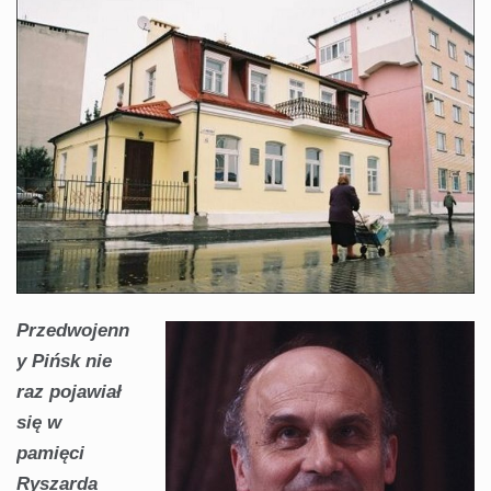
Przedwojenn
y Pińsk nie
raz pojawiał
się w
pamięci
Ryszarda