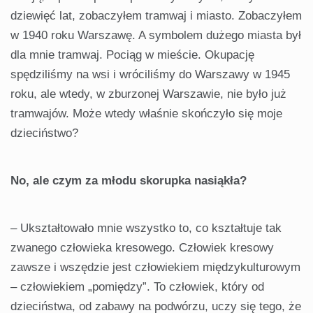
dziewięć lat, zobaczyłem tramwaj i miasto. Zobaczyłem
w 1940 roku Warszawę. A symbolem dużego miasta był
dla mnie tramwaj. Pociąg w mieście. Okupację
spędziliśmy na wsi i wróciliśmy do Warszawy w 1945
roku, ale wtedy, w zburzonej Warszawie, nie było już
tramwajów. Może wtedy właśnie skończyło się moje
dzieciństwo?
No, ale czym za młodu skorupka nasiąkła?
– Ukształtowało mnie wszystko to, co kształtuje tak
zwanego człowieka kresowego. Człowiek kresowy
zawsze i wszędzie jest człowiekiem międzykulturowym
– człowiekiem „pomiędzy”. To człowiek, który od
dzieciństwa, od zabawy na podwórzu, uczy się tego, że