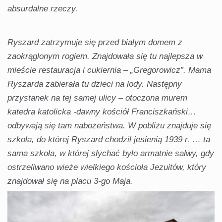
absurdalne rzeczy.
Ryszard zatrzymuje się przed białym domem z
zaokrąglonym rogiem. Znajdowała się tu najlepsza w
mieście restauracja i cukiernia – „Gregorowicz”. Mama
Ryszarda zabierała tu dzieci na lody. Następny
przystanek na tej samej ulicy – otoczona murem
katedra katolicka -dawny kościół Franciszkański…
odbywają się tam nabożeństwa. W pobliżu znajduje się
szkoła, do której Ryszard chodził jesienią 1939 r. … ta
sama szkoła, w której słychać było armatnie salwy, gdy
ostrzeliwano wieże wielkiego kościoła Jezuitów, który
znajdował się na placu 3-go Maja.