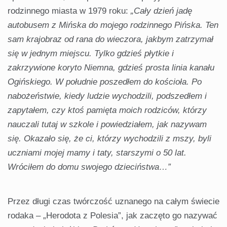
rodzinnego miasta w 1979 roku:
„Cały dzień jadę
autobusem z Mińska do mojego rodzinnego Pińska. Ten
sam krajobraz od rana do wieczora, jakbym zatrzymał
się w jednym miejscu. Tylko gdzieś płytkie i
zakrzywione koryto Niemna, gdzieś prosta linia kanału
Ogińskiego. W południe poszedłem do kościoła. Po
nabożeństwie, kiedy ludzie wychodzili, podszedłem i
zapytałem, czy ktoś pamięta moich rodziców, którzy
nauczali tutaj w szkole i powiedziałem, jak nazywam
się. Okazało się, że ci, którzy wychodzili z mszy, byli
uczniami mojej mamy i taty, starszymi o 50 lat.
Wróciłem do domu swojego dzieciństwa…”
Przez długi czas twórczość uznanego na całym świecie
rodaka – „Herodota z Polesia”, jak zaczęto go nazywać