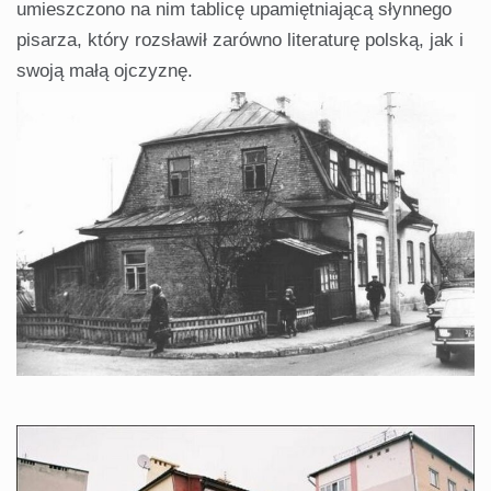
umieszczono na nim tablicę upamiętniającą słynnego
pisarza, który rozsławił zarówno literaturę polską, jak i
swoją małą ojczyznę.