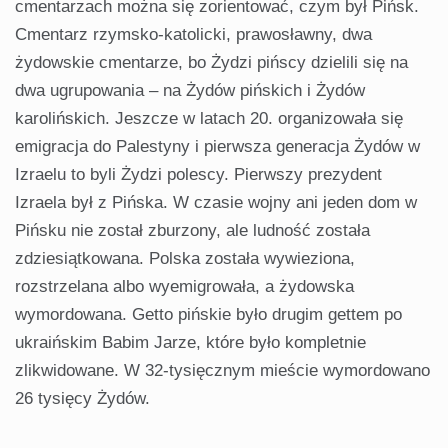
cmentarzach można się zorientować, czym był Pińsk.
Cmentarz rzymsko-katolicki, prawosławny, dwa
żydowskie cmentarze, bo Żydzi pińscy dzielili się na
dwa ugrupowania – na Żydów pińskich i Żydów
karolińskich. Jeszcze w latach 20. organizowała się
emigracja do Palestyny i pierwsza generacja Żydów w
Izraelu to byli Żydzi polescy. Pierwszy prezydent
Izraela był z Pińska. W czasie wojny ani jeden dom w
Pińsku nie został zburzony, ale ludność została
zdziesiątkowana. Polska została wywieziona,
rozstrzelana albo wyemigrowała, a żydowska
wymordowana. Getto pińskie było drugim gettem po
ukraińskim Babim Jarze, które było kompletnie
zlikwidowane. W 32-tysięcznym mieście wymordowano
26 tysięcy Żydów.