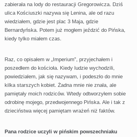
zabierała na lody do restauracji Gregorowicza. Dziś
ulica Kościuszki nazywa się Lenina, ale od razu
wiedziałem, gdzie jest plac 3 Maja, gdzie
Bernardyńska. Potem już mogłem jeździć do Pińska,
kiedy tylko miałem czas.
Raz, co opisałem w „Imperium”, przyjechałem i
poszedłem do kościoła. Kiedy ludzie wychodzili,
powiedziałem, jak się nazywam, i podeszło do mnie
kilka starszych kobiet. Żadna mnie nie znała, ale
pamiętały moich rodziców. Wtedy odtworzyłem sobie
odrobinę mojego, przedwojennego Pińska. Ale i tak z
dzieciństwa więcej pamiętam wrażeń niż faktów.
Pana rodzice uczyli w pińskim powszechniaku