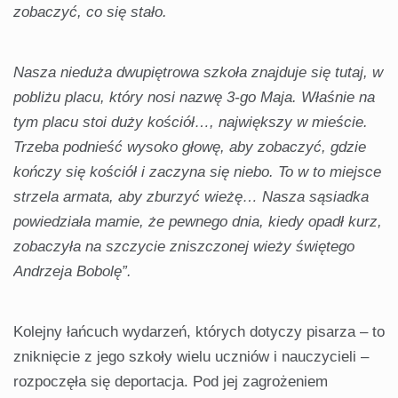
zobaczyć, co się stało.
Nasza nieduża dwupiętrowa szkoła znajduje się tutaj, w
pobliżu placu, który nosi nazwę 3-go Maja. Właśnie na
tym placu stoi duży kościół…, największy w mieście.
Trzeba podnieść wysoko głowę, aby zobaczyć, gdzie
kończy się kościół i zaczyna się niebo. To w to miejsce
strzela armata, aby zburzyć wieżę… Nasza sąsiadka
powiedziała mamie, że pewnego dnia, kiedy opadł kurz,
zobaczyła na szczycie zniszczonej wieży świętego
Andrzeja Bobolę”.
Kolejny łańcuch wydarzeń, których dotyczy pisarza – to
zniknięcie z jego szkoły wielu uczniów i nauczycieli –
rozpoczęła się deportacja. Pod jej zagrożeniem