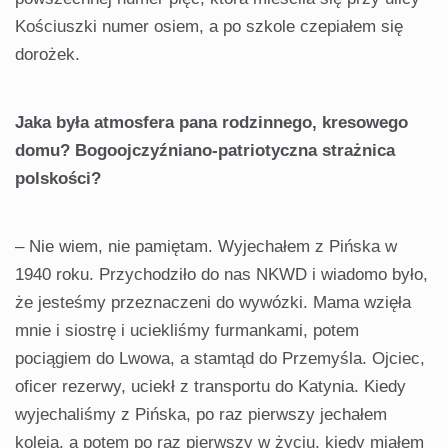
Kościuszki numer osiem, a po szkole czepiałem się
dorożek.
Jaka była atmosfera pana rodzinnego, kresowego
domu? Bogoojczyźniano-patriotyczna strażnica
polskości?
– Nie wiem, nie pamiętam. Wyjechałem z Pińska w
1940 roku. Przychodziło do nas NKWD i wiadomo było,
że jesteśmy przeznaczeni do wywózki. Mama wzięła
mnie i siostrę i uciekliśmy furmankami, potem
pociągiem do Lwowa, a stamtąd do Przemyśla. Ojciec,
oficer rezerwy, uciekł z transportu do Katynia. Kiedy
wyjechaliśmy z Pińska, po raz pierwszy jechałem
koleją, a potem po raz pierwszy w życiu, kiedy miałem