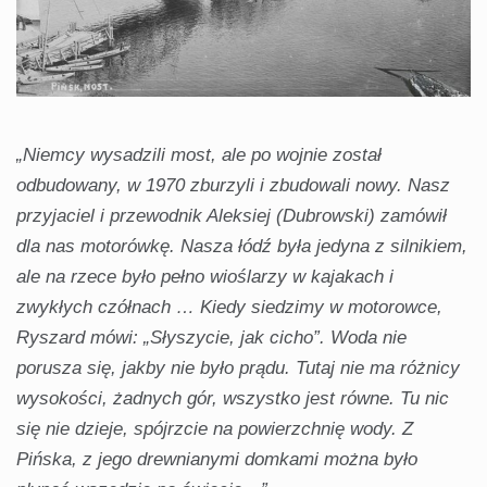
„Niemcy wysadzili most, ale po wojnie został
odbudowany, w 1970 zburzyli i zbudowali nowy. Nasz
przyjaciel i przewodnik Aleksiej (Dubrowski) zamówił
dla nas motorówkę. Nasza łódź była jedyna z silnikiem,
ale na rzece było pełno wioślarzy w kajakach i
zwykłych czółnach … Kiedy siedzimy w motorowce,
Ryszard mówi: „Słyszycie, jak cicho”. Woda nie
porusza się, jakby nie było prądu. Tutaj nie ma różnicy
wysokości, żadnych gór, wszystko jest równe. Tu nic
się nie dzieje, spójrzcie na powierzchnię wody. Z
Pińska, z jego drewnianymi domkami można było