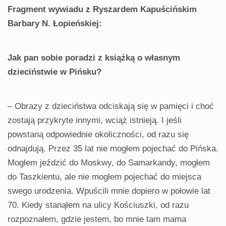
Fragment wywiadu z Ryszardem Kapuścińskim
Barbary N. Łopieńskiej:
Jak pan sobie poradzi z książką o własnym
dzieciństwie w Pińsku?
– Obrazy z dzieciństwa odciskają się w pamięci i choć
zostają przykryte innymi, wciąż istnieją. I jeśli
powstaną odpowiednie okoliczności, od razu się
odnajdują. Przez 35 lat nie mogłem pojechać do Pińska.
Mogłem jeździć do Moskwy, do Samarkandy, mogłem
do Taszkientu, ale nie mogłem pojechać do miejsca
swego urodzenia. Wpuścili mnie dopiero w połowie lat
70. Kiedy stanąłem na ulicy Kościuszki, od razu
rozpoznałem, gdzie jestem, bo mnie tam mama