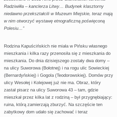
Radziwiłła – kanclerza Litwy… Budynek klasztorny
niedawno przekształcili w Muzeum Miejskie, teraz mają
w nim otworzyć wystawę etnograficzną poświęconą
Polesiu…”
Rodzina Kapuścińskich nie miała w Pińsku własnego
mieszkania i kilka razy przenosiła się z mieszkania do
mieszkania. Do dnia dzisiejszego zostały dwa domy –
na ulicy Suworowa (Bołotnej) i na rogu ulic Sowieckiej
(Bernardyńskiej) i Gogola (Teodorowskiej). Domów przy
ulicy Wesołej i Kolejowej już nie ma. Obraz, który
zastał pisarz na ulicy Suworowa 43 – tam, gdzie
mieszkał przez kilka lat z rodziną – był przygnębiający:
ruina, którą zamierzają zburzyć. Na szczęście ten
zabytkowy dom udało się zachować i teraz