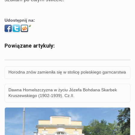
Udostępnij na:
Powiązane artykuły:
Horodna znów zamieniła się w stolicę poleskiego garncarstwa
Dawna Homelszczyzna w życiu Józefa Bohdana Skarbek
Kruszewskiego (1902-1939). Cz.II.