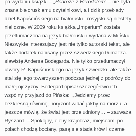
po wydaniu książki –
„Podróże z Herodotem
” – nie była
znana białoruskiemu czytelnikowi, a i dziś przekłady
dzieł Kapuścińskiego na białoruski i rosyjski są niestety
nieliczne. W 2009 roku książka „Imperium” została
przetłumaczona na język białoruski i wydana w Mińsku.
Niezwykle interesujący jest nie tylko autorski tekst, ale
także dodatek napisany przez szwedzkiego tłumacza-
slawistę Andersa Bodegarda. Nie tylko przetłumaczył
utwory R. Kapuścińskiego na język szwedzki, ale także
stał się jego towarzyszem podczas jednej z podróży do
małej ojczyzny. Bodegard opisał szczegółowo ich
wspólny przyjazd do Pińska: „Jedziemy przez
bezkresną równinę, horyzont widać jakby na morzu, a
jeszcze mówią, że świat jest przeludniony… – zauważa
Ryszard. – Spokojny, cichy krajobraz, miejscami po
polach chodzą bociany, pasą się stada krów i czarne