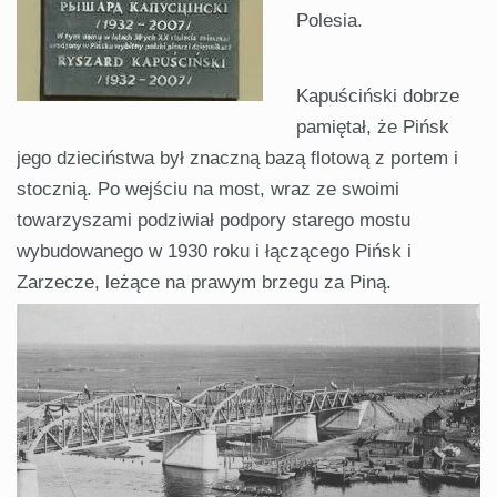
Polesia.
Kapuściński dobrze
pamiętał, że Pińsk
jego dzieciństwa był znaczną bazą flotową z portem i
stocznią. Po wejściu na most, wraz ze swoimi
towarzyszami podziwiał podpory starego mostu
wybudowanego w 1930 roku i łączącego Pińsk i
Zarzecze, leżące na prawym brzegu za Piną.