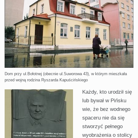
Dom przy ul.Bołotnej (obecnie ul.Suworowa 43), w którym mieszkała
przed wojną rodzina Ryszarda Kapuścińskiego
Każdy, kto urodził się
lub bywał w Pińsku
wie, że bez wodnego
spaceru nie da się
stworzyć pełnego
wyobrażenia o stolicy