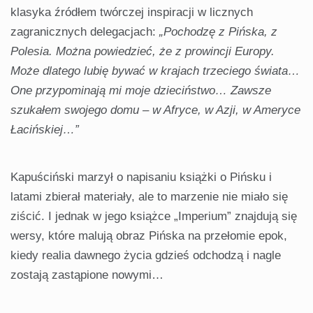
klasyka źródłem twórczej inspiracji w licznych
zagranicznych delegacjach:
„Pochodzę z Pińska, z
Polesia. Można powiedzieć, że z prowincji Europy.
Może dlatego lubię bywać w krajach trzeciego świata…
One przypominają mi moje dzieciństwo… Zawsze
szukałem swojego domu – w Afryce, w Azji, w Ameryce
Łacińskiej…”
Kapuściński marzył o napisaniu książki o Pińsku i
latami zbierał materiały, ale to marzenie nie miało się
ziścić. I jednak w jego książce „Imperium” znajdują się
wersy, które malują obraz Pińska na przełomie epok,
kiedy realia dawnego życia gdzieś odchodzą i nagle
zostają zastąpione nowymi…