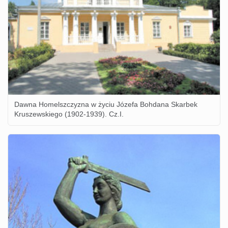
Dawna Homelszczyzna w życiu Józefa Bohdana Skarbek
Kruszewskiego (1902-1939). Cz.I.