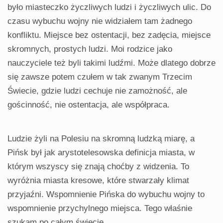
było miasteczko życzliwych ludzi i życzliwych ulic. Do
czasu wybuchu wojny nie widziałem tam żadnego
konfliktu. Miejsce bez ostentacji, bez zadęcia, miejsce
skromnych, prostych ludzi. Moi rodzice jako
nauczyciele też byli takimi ludźmi. Może dlatego dobrze
się zawsze potem czułem w tak zwanym Trzecim
Świecie, gdzie ludzi cechuje nie zamożność, ale
gościnność, nie ostentacja, ale współpraca.
Ludzie żyli na Polesiu na skromną ludzką miarę, a
Pińsk był jak arystotelesowska definicja miasta, w
którym wszyscy się znają choćby z widzenia. To
wyróżnia miasta kresowe, które stwarzały klimat
przyjaźni. Wspomnienie Pińska do wybuchu wojny to
wspomnienie przychylnego miejsca. Tego właśnie
szukam po całym świecie.