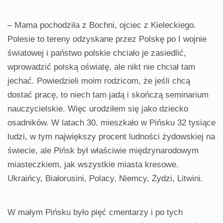
– Mama pochodziła z Bochni, ojciec z Kieleckiego.
Polesie to tereny odzyskane przez Polskę po I wojnie
światowej i państwo polskie chciało je zasiedlić,
wprowadzić polską oświatę, ale nikt nie chciał tam
jechać. Powiedzieli moim rodzicom, że jeśli chcą
dostać pracę, to niech tam jadą i skończą seminarium
nauczycielskie. Więc urodziłem się jako dziecko
osadników. W latach 30. mieszkało w Pińsku 32 tysiące
ludzi, w tym największy procent ludności żydowskiej na
świecie, ale Pińsk był właściwie międzynarodowym
miasteczkiem, jak wszystkie miasta kresowe.
Ukraińcy, Białorusini, Polacy, Niemcy, Żydzi, Litwini.
W małym Pińsku było pięć cmentarzy i po tych