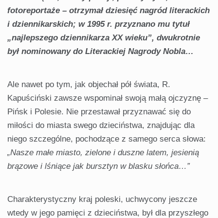
fotoreportaże – otrzymał dziesięć nagród literackich
i dziennikarskich; w 1995 r. przyznano mu tytuł
„najlepszego dziennikarza XX wieku”, dwukrotnie
był nominowany do Literackiej Nagrody Nobla…
Ale nawet po tym, jak objechał pół świata, R.
Kapuściński zawsze wspominał swoją małą ojczyznę –
Pińsk i Polesie. Nie przestawał przyznawać się do
miłości do miasta swego dzieciństwa, znajdując dla
niego szczególne, pochodzące z samego serca słowa:
„Nasze małe miasto, zielone i duszne latem, jesienią
brązowe i lśniące jak bursztyn w blasku słońca…”
Charakterystyczny kraj poleski, uchwycony jeszcze
wtedy w jego pamięci z dzieciństwa, był dla przyszłego