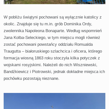
W pobliżu świątyni pochowani są wyłącznie katolicy z
okolic. Znajduje się tu m.in. grób Dominika Ordy,
zwolennika Napoleona Bonaparte. Według wspomnień
Jana Kolba-Seleckiego, w tym miejscu mogli również
zostać pochowani powstańcy oddziału Romualda
Traugutta – białoruskiego szlachcica i oficera, którego
formacja wiosną 1863 roku stoczyła kilka potyczek z
wojskami rosyjskimi. Należeli do nich Wiszniewski,
Bandźkiewicz i Piotrowski, jednak dokładne miejsca ich
pochówku pozostają nieznane.