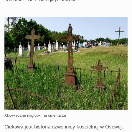
XIX-wieczne nagrobki na cmentarzu
Ciekawa jest historia dzwonnicy kościelnej w Osowej.