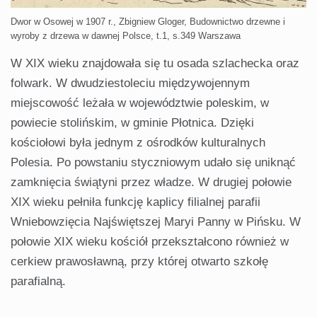
Dwor w Osowej w 1907 r., Zbigniew Gloger, Budownictwo drzewne i
wyroby z drzewa w dawnej Polsce, t.1, s.349 Warszawa
W XIX wieku znajdowała się tu osada szlachecka oraz
folwark. W dwudziestoleciu międzywojennym
miejscowość leżała w województwie poleskim, w
powiecie stolińskim, w gminie Płotnica. Dzięki
kościołowi była jednym z ośrodków kulturalnych
Polesia. Po powstaniu styczniowym udało się uniknąć
zamknięcia świątyni przez władze. W drugiej połowie
XIX wieku pełniła funkcję kaplicy filialnej parafii
Wniebowzięcia Najświętszej Maryi Panny w Pińsku. W
połowie XIX wieku kościół przekształcono również w
cerkiew prawosławną, przy której otwarto szkołę
parafialną.