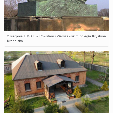
2 sierpnia 1943 r. w Powstaniu Warszawskim poległa Krystyna
Krahelska