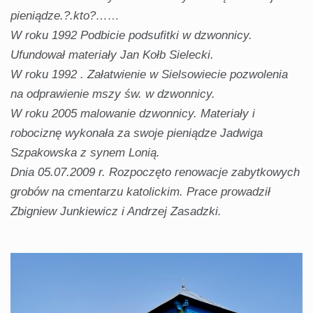
pieniądze.?.kto?……
W roku 1992 Podbicie podsufitki w dzwonnicy.
Ufundował materiały Jan Kołb Sielecki.
W roku 1992 . Załatwienie w Sielsowiecie pozwolenia
na odprawienie mszy św. w dzwonnicy.
W roku 2005 malowanie dzwonnicy. Materiały i
robociznę wykonała za swoje pieniądze Jadwiga
Szpakowska z synem Lonią.
Dnia 05.07.2009 r. Rozpoczęto renowacje zabytkowych
grobów na cmentarzu katolickim. Prace prowadził
Zbigniew Junkiewicz i Andrzej Zasadzki.