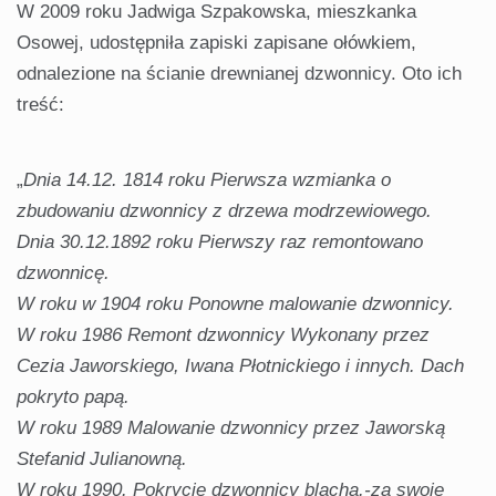
W 2009 roku Jadwiga Szpakowska, mieszkanka
Osowej, udostępniła zapiski zapisane ołówkiem,
odnalezione na ścianie drewnianej dzwonnicy. Oto ich
treść:
„
Dnia 14.12. 1814 roku Pierwsza wzmianka o
zbudowaniu dzwonnicy z drzewa modrzewiowego.
Dnia 30.12.1892 roku Pierwszy raz remontowano
dzwonnicę.
W roku w 1904 roku Ponowne malowanie dzwonnicy.
W roku 1986 Remont dzwonnicy Wykonany przez
Cezia Jaworskiego, Iwana Płotnickiego i innych. Dach
pokryto papą.
W roku 1989 Malowanie dzwonnicy przez Jaworską
Stefanid Julianowną.
W roku 1990. Pokrycie dzwonnicy blachą.-za swoje