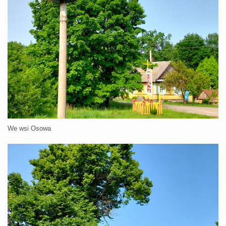
We wsi Osowa