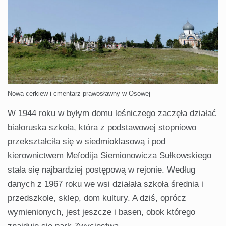
Nowa cerkiew i cmentarz prawosławny w Osowej
W 1944 roku w byłym domu leśniczego zaczęła działać
białoruska szkoła, która z podstawowej stopniowo
przekształciła się w siedmioklasową i pod
kierownictwem Mefodija Siemionowicza Sułkowskiego
stała się najbardziej postępową w rejonie. Według
danych z 1967 roku we wsi działała szkoła średnia i
przedszkole, sklep, dom kultury. A dziś, oprócz
wymienionych, jest jeszcze i basen, obok którego