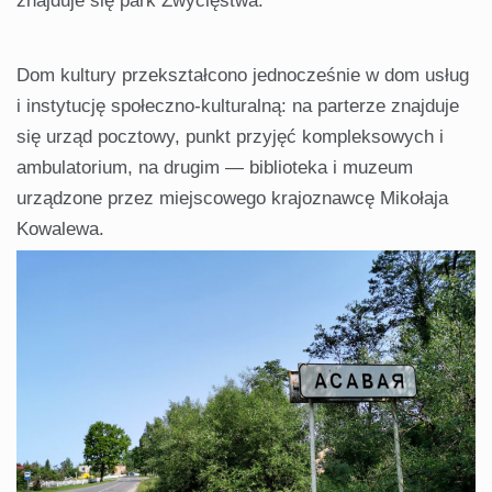
znajduje się park Zwycięstwa.
Dom kultury przekształcono jednocześnie w dom usług
i instytucję społeczno-kulturalną: na parterze znajduje
się urząd pocztowy, punkt przyjęć kompleksowych i
ambulatorium, na drugim — biblioteka i muzeum
urządzone przez miejscowego krajoznawcę Mikołaja
Kowalewa.