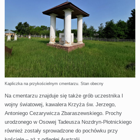
Kapliczka na przykościelnym cmentarzu. Stan obecny
Na cmentarzu znajduje się także grób uczestnika I
wojny światowej, kawalera Krzyża św. Jerzego,
Antoniego Cezarywicza Zbaraszewskiego. Prochy
urodzonego w Osowej Tadeusza Nozdryn-Płotnickiego
również zostały sprowadzone do pochówku przy
kościele – aż z odległej Australii…