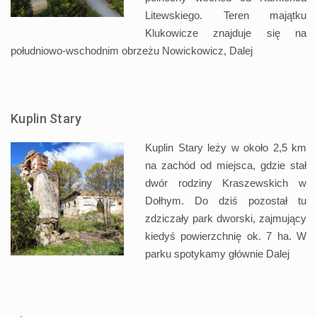
Litewskiego. Teren majątku
Klukowicze znajduje się na
południowo-wschodnim obrzeżu Nowickowicz,
Dalej
Kuplin Stary
Kuplin Stary leży w około 2,5 km
na zachód od miejsca, gdzie stał
dwór rodziny Kraszewskich w
Dołhym. Do dziś pozostał tu
zdziczały park dworski, zajmujący
kiedyś powierzchnię ok. 7 ha. W
parku spotykamy głównie
Dalej