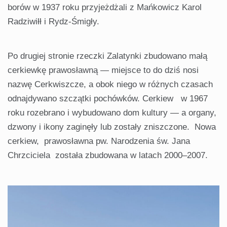
borów w 1937 roku przyjeżdżali z Mańkowicz Karol
Radziwiłł i Rydz-Śmigły.
Po drugiej stronie rzeczki Zalatynki zbudowano małą
cerkiewkę prawosławną — miejsce to do dziś nosi
nazwę Cerkwiszcze, a obok niego w różnych czasach
odnajdywano szczątki pochówków. Cerkiew w 1967
roku rozebrano i wybudowano dom kultury — a organy,
dzwony i ikony zaginęły lub zostały zniszczone. Nowa
cerkiew, prawosławna pw. Narodzenia św. Jana
Chrzciciela została zbudowana w latach 2000–2007.