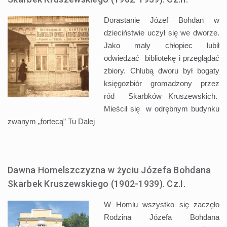
Dorastanie Józef Bohdan w
dzieciństwie uczył się we dworze.
Jako mały chłopiec lubił
odwiedzać bibliotekę i przeglądać
zbiory. Chlubą dworu był bogaty
księgozbiór gromadzony przez
ród Skarbków Kruszewskich.
Mieścił się w odrębnym budynku
zwanym „fortecą” Tu
Dalej
Dawna Homelszczyzna w życiu Józefa Bohdana
Skarbek Kruszewskiego (1902-1939). Cz.I.
W Homlu wszystko się zaczęło
Rodzina Józefa Bohdana