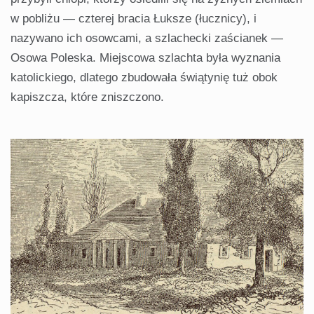
w pobliżu — czterej bracia Łuksze (łucznicy), i
nazywano ich osowcami, a szlachecki zaścianek —
Osowa Poleska. Miejscowa szlachta była wyznania
katolickiego, dlatego zbudowała świątynię tuż obok
kapiszcza, które zniszczono.