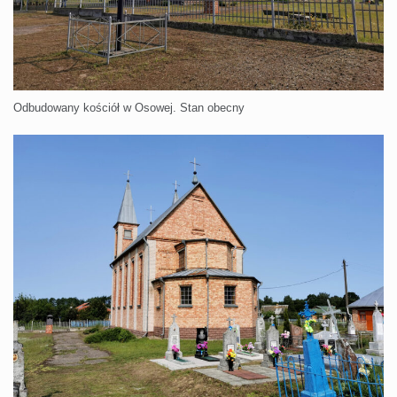
Odbudowany kościół w Osowej. Stan obecny