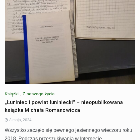
Książki
,
Z naszego życia
„Łuniniec i powiat łuniniecki” – nieopublikowana
książka Michała Romanowicza
8 maja, 2024
Wszystko zaczęło się pewnego jesiennego wieczoru roku
2018. Podczas przeszukiwania w Internecie