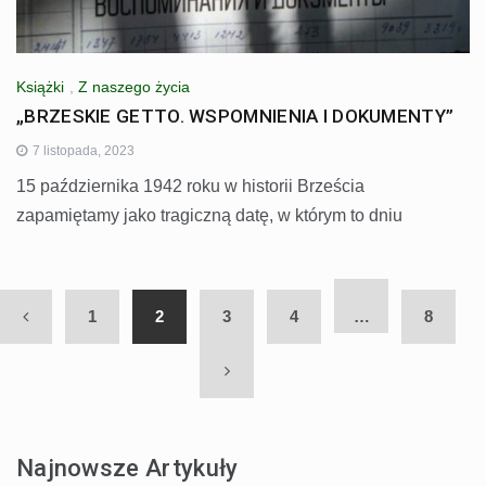
Książki
,
Z naszego życia
„BRZESKIE GETTO. WSPOMNIENIA I DOKUMENTY”
7 listopada, 2023
15 października 1942 roku w historii Brześcia
zapamiętamy jako tragiczną datę, w którym to dniu
1
2
3
4
…
8
Najnowsze Artykuły