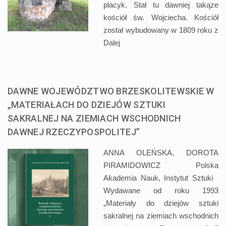
placyk. Stał tu dawniej takąze
kościół św. Wojciecha. Kościół
został wybudowany w 1809 roku z
Dalej
DAWNE WOJEWÓDZTWO BRZESKOLITEWSKIE W
„MATERIAŁACH DO DZIEJÓW SZTUKI
SAKRALNEJ NA ZIEMIACH WSCHODNICH
DAWNEJ RZECZYPOSPOLITEJ”
ANNA OLEŃSKA, DOROTA
PIRAMIDOWICZ Polska
Akademia Nauk, Instytut Sztuki
Wydawane od roku 1993
„Materiały do dziejów sztuki
sakralnej na ziemiach wschodnich