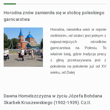
Horodna znów zamieniła się w stolicę poleskiego
garncarstwa
Horodna, niewielka wieś w rejonie
stolińskim, od stuleci jest jednym z
najważniejszych ośrodków
garncarstwa na Polesiu. To
właśnie tutaj, gdzie tradycja pracy
z gliną przekazywana jest z
pokolenia na pokolenie już od XV
wieku, od
Dalej
Dawna Homelszczyzna w życiu Józefa Bohdana
Skarbek Kruszewskiego (1902-1939). Cz.II.