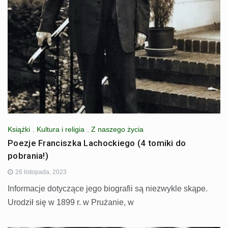
Książki
,
Kultura i religia
,
Z naszego życia
Poezje Franciszka Lachockiego (4 tomiki do
pobrania!)
26 listopada, 2023
Informacje dotyczące jego biografii są niezwykle skąpe.
Urodził się w 1899 r. w Prużanie, w