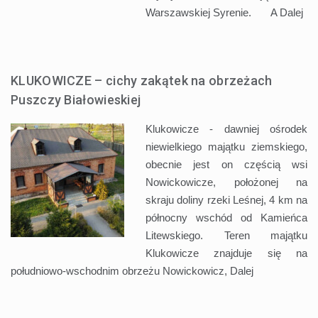
Warszawskiej Syrenie. A
Dalej
KLUKOWICZE – cichy zakątek na obrzeżach
Puszczy Białowieskiej
Klukowicze - dawniej ośrodek
niewielkiego majątku ziemskiego,
obecnie jest on częścią wsi
Nowickowicze, położonej na
skraju doliny rzeki Leśnej, 4 km na
północny wschód od Kamieńca
Litewskiego. Teren majątku
Klukowicze znajduje się na
południowo-wschodnim obrzeżu Nowickowicz,
Dalej