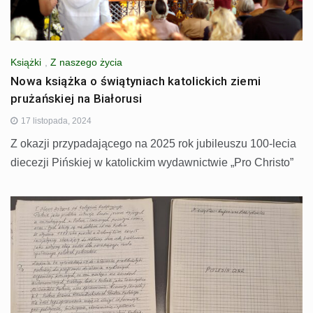
Książki
,
Z naszego życia
Nowa książka o świątyniach katolickich ziemi
prużańskiej na Białorusi
17 listopada, 2024
Z okazji przypadającego na 2025 rok jubileuszu 100-lecia
diecezji Pińskiej w katolickim wydawnictwie „Pro Christo”