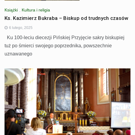
Książki
,
Kultura i religia
Ks. Kazimierz Bukraba – Biskup od trudnych czasów
6 lutego, 2025
Ku 100-leciu diecezji Pińskiej Przyjęcie sakry biskupiej
tuż po śmierci swojego poprzednika, powszechnie
uznawanego