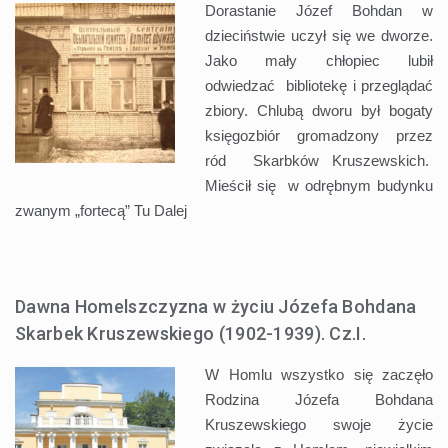
Dorastanie Józef Bohdan w
dzieciństwie uczył się we dworze.
Jako mały chłopiec lubił
odwiedzać bibliotekę i przeglądać
zbiory. Chlubą dworu był bogaty
księgozbiór gromadzony przez
ród Skarbków Kruszewskich.
Mieścił się w odrębnym budynku
zwanym „fortecą” Tu
Dalej
Dawna Homelszczyzna w życiu Józefa Bohdana
Skarbek Kruszewskiego (1902-1939). Cz.I.
W Homlu wszystko się zaczęło
Rodzina Józefa Bohdana
Kruszewskiego swoje życie