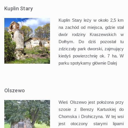
Kuplin Stary
Kuplin Stary leży w około 2,5 km
na zachód od miejsca, gdzie stał
dwór rodziny Kraszewskich w
Dołhym. Do dziś pozostał tu
zdziczały park dworski, zajmujący
kiedyś powierzchnię ok. 7 ha. W
parku spotykamy głównie
Dalej
Olszewo
Wieś Olszewo jest położona przy
szosie z Berezy Kartuskiej do
Chomska i Drohiczyna. W tej wsi
jest otoczony starymi lipami