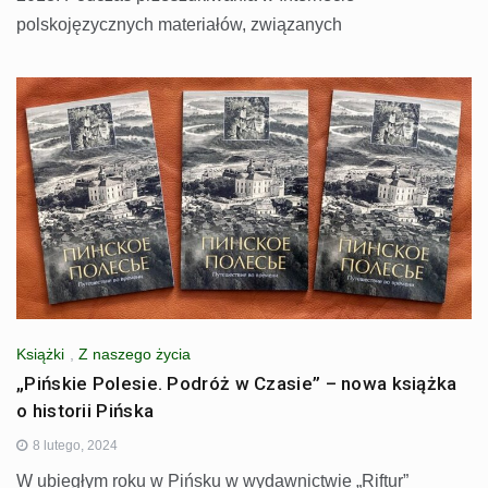
polskojęzycznych materiałów, związanych
Książki
,
Z naszego życia
„Pińskie Polesie. Podróż w Czasie” – nowa książka
o historii Pińska
8 lutego, 2024
W ubiegłym roku w Pińsku w wydawnictwie „Riftur”