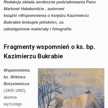
Redakcja składa serdeczne podziękowania Panu
Markowi Hałaburdzie , autorowi
książki «Wspomnienia o księdzu
Kazimierzu
Bukrabie biskupie pińskim», za
udostępnione materiały i fotografie.
Fragmenty wspomnień o ks. bp.
Kazimierzu Bukrabie
Wspomnienia
ks. Wiktora
Borysiewicza
(1905-1992),
alumna
wyższego