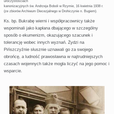
uroczystościach
kanonizacyjnych św. Andrzeja Boboli w Rzymie, 16 kwietnia 1938 r.
(ze zbiorów Archiwum Diecezjalnego w Drohiczynie n. Bugiem).
Ks. bp. Bukrabę wierni i współpracownicy także
wspominali jako kapłana dbającego w szczególny
sposób o ekumenizm, okazującego szacunek i
tolerancję wobec innych wyznań. Żydzi na
Pińszczyźnie słusznie uznawali go za swojego
obrońcę, a ludność prawosławna w najtrudniejszych
czasach wojennych także mogła liczyć na jego pomoc i
wsparcie.