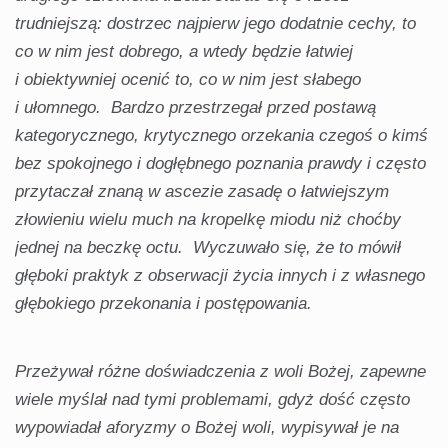
trudniejszą: dostrzec najpierw jego dodatnie cechy, to
co w nim jest dobrego, a wtedy będzie łatwiej
i obiektywniej ocenić to, co w nim jest słabego
i ułomnego. Bardzo przestrzegał przed postawą
kategorycznego, krytycznego orzekania czegoś o kimś
bez spokojnego i dogłębnego poznania prawdy i często
przytaczał znaną w ascezie zasadę o łatwiejszym
złowieniu wielu much na kropelkę miodu niż choćby
jednej na beczkę octu. Wyczuwało się, że to mówił
głęboki praktyk z obserwacji życia innych i z własnego
głębokiego przekonania i postępowania.
Przeżywał różne doświadczenia z woli Bożej, zapewne
wiele myślał nad tymi problemami, gdyż dość często
wypowiadał aforyzmy o Bożej woli, wypisywał je na