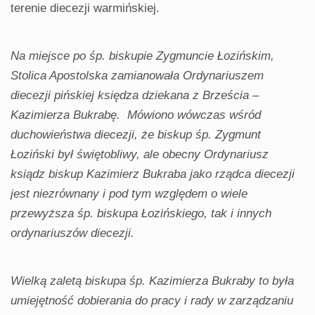
terenie diecezji warmińskiej.
Na miejsce po śp. biskupie Zygmuncie Łozińskim,
Stolica Apostolska zamianowała Ordynariuszem
diecezji pińskiej księdza dziekana z Brześcia –
Kazimierza Bukrabę. Mówiono wówczas wśród
duchowieństwa diecezji, że biskup śp. Zygmunt
Łoziński był świętobliwy, ale obecny Ordynariusz
ksiądz biskup Kazimierz Bukraba jako rządca diecezji
jest niezrównany i pod tym względem o wiele
przewyższa śp. biskupa Łozińskiego, tak i innych
ordynariuszów diecezji.
Wielką zaletą biskupa śp. Kazimierza Bukraby to była
umiejętność dobierania do pracy i rady w zarządzaniu