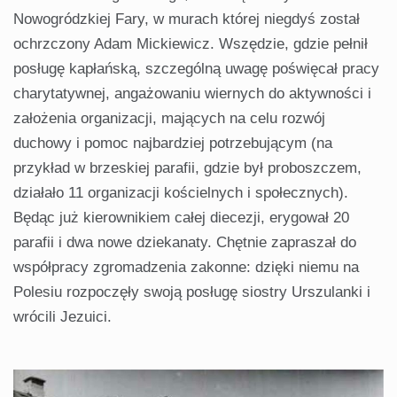
Nowogródzkiej Fary, w murach której niegdyś został
ochrzczony Adam Mickiewicz. Wszędzie, gdzie pełnił
posługę kapłańską, szczególną uwagę poświęcał pracy
charytatywnej, angażowaniu wiernych do aktywności i
założenia organizacji, mających na celu rozwój
duchowy i pomoc najbardziej potrzebującym (na
przykład w brzeskiej parafii, gdzie był proboszczem,
działało 11 organizacji kościelnych i społecznych).
Będąc już kierownikiem całej diecezji, erygował 20
parafii i dwa nowe dziekanaty. Chętnie zapraszał do
współpracy zgromadzenia zakonne: dzięki niemu na
Polesiu rozpoczęły swoją posługę siostry Urszulanki i
wrócili Jezuici.