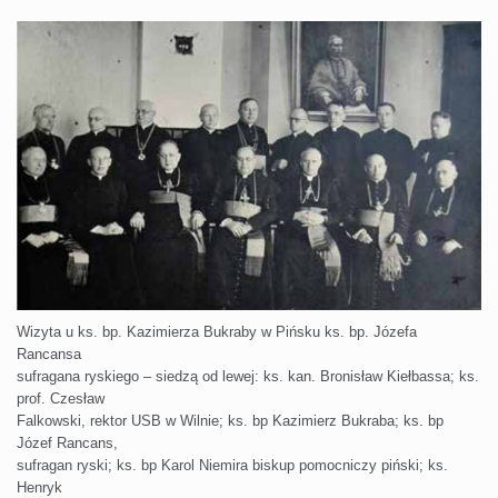
Wizyta u ks. bp. Kazimierza Bukraby w Pińsku ks. bp. Józefa
Rancansa
sufragana ryskiego – siedzą od lewej: ks. kan. Bronisław Kiełbassa; ks.
prof. Czesław
Falkowski, rektor USB w Wilnie; ks. bp Kazimierz Bukraba; ks. bp
Józef Rancans,
sufragan ryski; ks. bp Karol Niemira biskup pomocniczy piński; ks.
Henryk