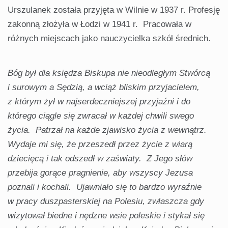
Urszulanek została przyjęta w Wilnie w 1937 r. Profesję
zakonną złożyła w Łodzi w 1941 r. Pracowała w
różnych miejscach jako nauczycielka szkół średnich.
Bóg był dla księdza Biskupa nie nieodległym Stwórcą
i surowym a Sędzią, a wciąż bliskim przyjacielem,
z którym żył w najserdeczniejszej przyjaźni i do
którego ciągle się zwracał w każdej chwili swego
życia. Patrzał na każde zjawisko życia z wewnątrz.
Wydaje mi się, że przeszedł przez życie z wiarą
dziecięcą i tak odszedł w zaświaty. Z Jego słów
przebija gorące pragnienie, aby wszyscy Jezusa
poznali i kochali. Ujawniało się to bardzo wyraźnie
w pracy duszpasterskiej na Polesiu, zwłaszcza gdy
wizytował biedne i nędzne wsie poleskie i stykał się