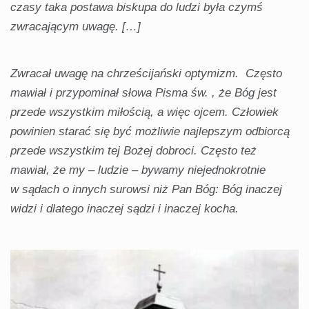
czasy taka postawa biskupa do ludzi była czymś
zwracającym uwagę. […]
Zwracał uwagę na chrześcijański optymizm. Często
mawiał i przypominał słowa Pisma św. , że Bóg jest
przede wszystkim miłością, a więc ojcem. Człowiek
powinien starać się być możliwie najlepszym odbiorcą
przede wszystkim tej Bożej dobroci. Często też
mawiał, że my – ludzie – bywamy niejednokrotnie
w sądach o innych surowsi niż Pan Bóg: Bóg inaczej
widzi i dlatego inaczej sądzi i inaczej kocha.