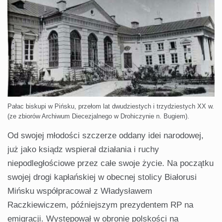
Pałac biskupi w Pińsku, przełom lat dwudziestych i trzydziestych XX w.
(ze zbiorów Archiwum Diecezjalnego w Drohiczynie n. Bugiem).
Od swojej młodości szczerze oddany idei narodowej,
już jako ksiądz wspierał działania i ruchy
niepodległościowe przez całe swoje życie. Na początku
swojej drogi kapłańskiej w obecnej stolicy Białorusi
Mińsku współpracował z Władysławem
Raczkiewiczem, późniejszym prezydentem RP na
emigracji. Występował w obronie polskości na