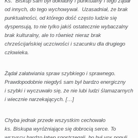
Ks. Biskup sam był dokładny i punktualny i tego żądał
od innych, do tego wychowywał. Uzasadniał, że brak
punktualności, od którego dość często ludzie się
dyspensują, to nie tylko jakiś ostatecznie wybaczalny
brak kulturalny, ale to również nieraz brak
chrześcijańskiej uczciwości i szacunku dla drugiego
człowieka.
Żądał załatwiania spraw szybkiego i sprawnego.
Prawdopodobnie niegdyś sam był bardzo energiczny
i szybki i wyczuwało się, że nie lubi ludzi ślamazarnych
i wiecznie narzekających. […]
Chyba jednak przede wszystkim cechowało
ks. Biskupa wyróżniające się dobrocią serce. To
wszyscy bardzo łatwo spostrzegali, bo był vox populi