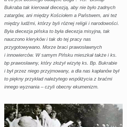
Bukraba tak kierował diecezją, aby nie było żadnych
zatargów, ani między Kościołem a Państwem, ani też
między ludźmi, którzy byli różnej religii i narodowości.
Była diecezja pińska to była diecezja misyjna, tak
nauczono kleryków i tak do tej pracy nas
przygotowywano. Morze braci prawosławnych
i innowierców. W samym Pińsku mieszkał także i ks.
bp prawosławny, który złożył wizytę ks. Bp. Bukrabie
i był przez niego przyjmowany, a dla nas kapłanów był
to piękny przykład należytego współżycia z braćmi
innego wyznania – czyli obecny ekumenizm.