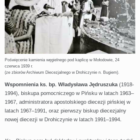
Poświęcenie kamienia węgielnego pod kaplicę w Mołodowie, 24
czerwca 1939 r.
(ze zbiorów Archiwum Diecezjalnego w Drohiczynie n. Bugiem).
Wspomnienia ks. bp. Władysława Jędruszuka
(1918-
1994), biskupa pomocniczego w Pińsku w latach 1963–
1967, administratora apostolskiego diecezji pińskiej w
latach 1967–1991, oraz pierwszy biskup diecezjalny
nowej diecezji w Drohiczynie w latach 1991–1994.