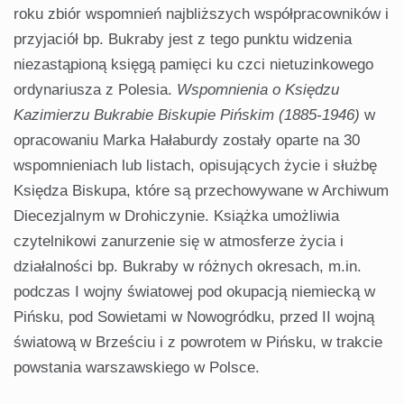
roku zbiór wspomnień najbliższych współpracowników i
przyjaciół bp. Bukraby jest z tego punktu widzenia
niezastąpioną księgą pamięci ku czci nietuzinkowego
ordynariusza z Polesia.
Wspomnienia o Księdzu
Kazimierzu Bukrabie Biskupie Pińskim (1885-1946)
w
opracowaniu Marka Hałaburdy zostały oparte na 30
wspomnieniach lub listach, opisujących życie i służbę
Księdza Biskupa, które są przechowywane w Archiwum
Diecezjalnym w Drohiczynie. Książka umożliwia
czytelnikowi zanurzenie się w atmosferze życia i
działalności bp. Bukraby w różnych okresach, m.in.
podczas I wojny światowej pod okupacją niemiecką w
Pińsku, pod Sowietami w Nowogródku, przed II wojną
światową w Brześciu i z powrotem w Pińsku, w trakcie
powstania warszawskiego w Polsce.