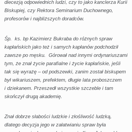
diecezją odpowiednich ludzi, czy to jako kanclerza Kurii
Biskupiej, czy Rektora Seminarium Duchownego,
profesorów i najbliższych doradców.
Śp. ks. bp Kazimierz Bukraba do różnych spraw
kapłańskich jako też i samych kapłanów podchodził
zawsze po męsku. Górował nad innymi ordynariuszami
tym, że znał życie parafialne i życie kapłańskie, jeśli
tak się wyrażę – od podszewki, zanim został biskupem
był wikariuszem, prefektem, długie lata proboszczem
i dziekanem. Przeszedł wszystkie szczeble i tam
skończył drugą akademię.
Znał dobrze słabości ludzkie i złośliwość ludzką,
dlatego decyzja jego w załatwianiu spraw była