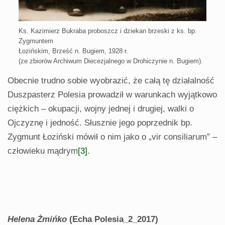
Ks. Kazimierz Bukraba proboszcz i dziekan brzeski z ks. bp.
Zygmuntem
Łozińskim, Brześć n. Bugiem, 1928 r.
(ze zbiorów Archiwum Diecezjalnego w Drohiczynie n. Bugiem).
Obecnie trudno sobie wyobrazić, że całą tę działalność
Duszpasterz Polesia prowadził w warunkach wyjątkowo
ciężkich – okupacji, wojny jednej i drugiej, walki o
Ojczyznę i jedność. Słusznie jego poprzednik bp.
Zygmunt Łoziński mówił o nim jako o „vir consiliarum” –
człowieku mądrym
[3]
.
Helena Żmińko
(Echa Polesia_2_2017)