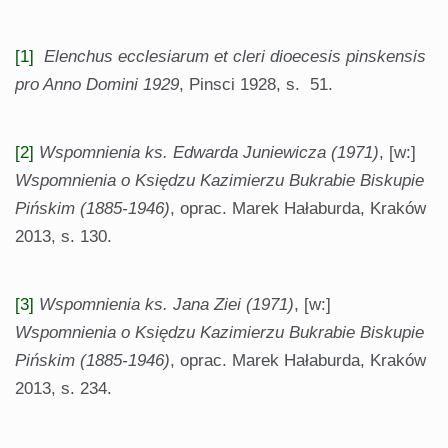
[1]
Elenchus ecclesiarum et cleri dioecesis pinskensis
pro Anno Domini 1929
, Pinsci 1928, s. 51.
[2]
Wspomnienia ks. Edwarda Juniewicza (1971)
, [w:]
Wspomnienia o Księdzu Kazimierzu Bukrabie Biskupie
Pińskim (1885-1946)
, oprac. Marek Hałaburda, Kraków
2013, s. 130.
[3]
Wspomnienia ks. Jana Ziei (1971)
, [w:]
Wspomnienia o Księdzu Kazimierzu Bukrabie Biskupie
Pińskim (1885-1946)
, oprac. Marek Hałaburda, Kraków
2013, s. 234.