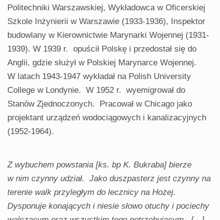
Politechniki Warszawskiej, Wykładowca w Oficerskiej
Szkole Inżynierii w Warszawie (1933-1936), Inspektor
budowlany w Kierownictwie Marynarki Wojennej (1931-
1939). W 1939 r. opuścił Polskę i przedostał się do
Anglii, gdzie służył w Polskiej Marynarce Wojennej.
W latach 1943-1947 wykładał na Polish University
College w Londynie. W 1952 r. wyemigrował do
Stanów Zjednoczonych. Pracował w Chicago jako
projektant urządzeń wodociągowych i kanalizacyjnych
(1952-1964).
Z wybuchem powstania [ks. bp K. Bukraba] bierze
w nim czynny udział. Jako duszpasterz jest czynny na
terenie walk przyległym do lecznicy na Hożej.
Dysponuje konających i niesie słowo otuchy i pociechy
walczącym oraz wszystkim tego potrzebującym. […]