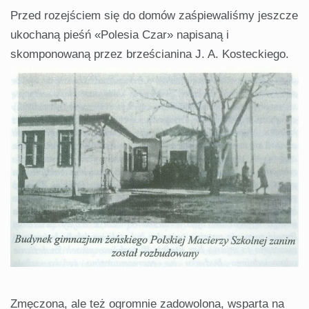
Przed rozejściem się do domów zaśpiewaliśmy jeszcze
ukochaną pieśń «Polesia Czar» napisaną i
skomponowaną przez brześcianina J. A. Kosteckiego.
Zmęczona, ale też ogromnie zadowolona, wsparta na