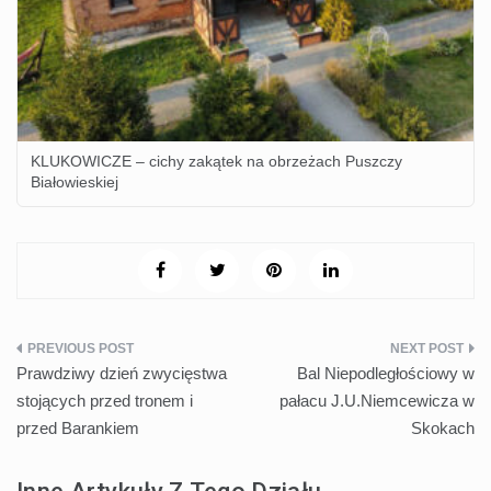
KLUKOWICZE – cichy zakątek na obrzeżach Puszczy
Białowieskiej
Nawigacja
Prawdziwy dzień zwycięstwa
Bal Niepodległościowy w
wpisu
stojących przed tronem i
pałacu J.U.Niemcewicza w
przed Barankiem
Skokach