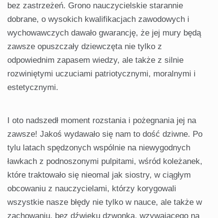
bez zastrzeżeń. Grono nauczycielskie starannie
dobrane, o wysokich kwalifikacjach zawodowych i
wychowawczych dawało gwarancję, że jej mury będą
zawsze opuszczały dziewczęta nie tylko z
odpowiednim zapasem wiedzy, ale także z silnie
rozwiniętymi uczuciami patriotycznymi, moralnymi i
estetycznymi.
I oto nadszedł moment rozstania i pożegnania jej na
zawsze! Jakoś wydawało się nam to dość dziwne. Po
tylu latach spędzonych wspólnie na niewygodnych
ławkach z podnoszonymi pulpitami, wśród koleżanek,
które traktowało się nieomal jak siostry, w ciągłym
obcowaniu z nauczycielami, którzy korygowali
wszystkie nasze błędy nie tylko w nauce, ale także w
zachowaniu, bez dźwięku dzwonka, wzywającego na