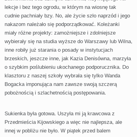
lekcje i bez tego ogrodu, w którym na wiosnę tak
cudnie pachniały bzy. No, ale życie szło naprzód i jego
nakazom należało się podporządkować. Koleżanki
miały różne projekty: zamożniejsze i zdolniejsze
wybierały się na studia wyższe do Warszawy lub Wilna,
inne robiły już starania o posady w instytucjach
brzeskich, jeszcze inne, jak Kazia Denisówna, marzyła
o szybkim poślubieniu ukochanego podporucznika. Do
klasztoru z naszej szkoły wybrała się tylko Wanda
Bogacka imponująca nam zawsze swoją szczerą
pobożnością i szlachetnością postępowania.
Sukienka była gotowa. Uszyła mi ją krawcowa z
Przedmieścia Kijowskiego a więc nie najlepsza, ale
innej w pobliżu nie było. W piątek przed balem