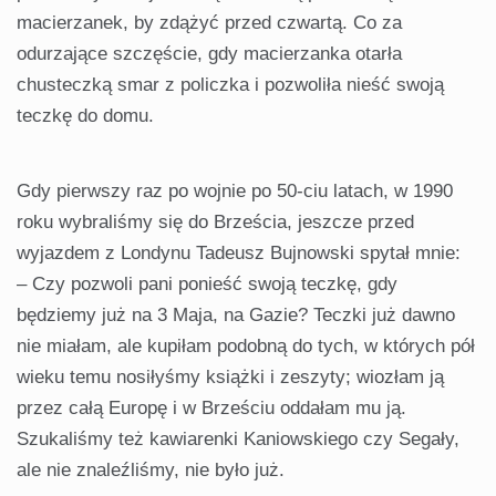
macierzanek, by zdążyć przed czwartą. Co za
odurzające szczęście, gdy macierzanka otarła
chusteczką smar z policzka i pozwoliła nieść swoją
teczkę do domu.
Gdy pierwszy raz po wojnie po 50-ciu latach, w 1990
roku wybraliśmy się do Brześcia, jeszcze przed
wyjazdem z Londynu Tadeusz Bujnowski spytał mnie:
– Czy pozwoli pani ponieść swoją teczkę, gdy
będziemy już na 3 Maja, na Gazie? Teczki już dawno
nie miałam, ale kupiłam podobną do tych, w których pół
wieku temu nosiłyśmy książki i zeszyty; wiozłam ją
przez całą Europę i w Brześciu oddałam mu ją.
Szukaliśmy też kawiarenki Kaniowskiego czy Segały,
ale nie znaleźliśmy, nie było już.