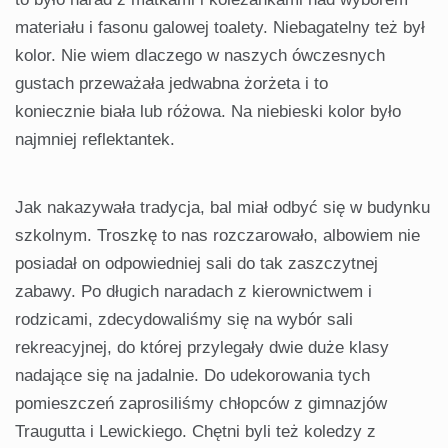
materiału i fasonu galowej toalety. Niebagatelny też był
kolor. Nie wiem dlaczego w naszych ówczesnych
gustach przeważała jedwabna żorżeta i to
koniecznie biała lub różowa. Na niebieski kolor było
najmniej reflektantek.
Jak nakazywała tradycja, bal miał odbyć się w budynku
szkolnym. Troszkę to nas rozczarowało, albowiem nie
posiadał on odpowiedniej sali do tak zaszczytnej
zabawy. Po długich naradach z kierownictwem i
rodzicami, zdecydowaliśmy się na wybór sali
rekreacyjnej, do której przylegały dwie duże klasy
nadające się na jadalnie. Do udekorowania tych
pomieszczeń zaprosiliśmy chłopców z gimnazjów
Traugutta i Lewickiego. Chętni byli też koledzy z