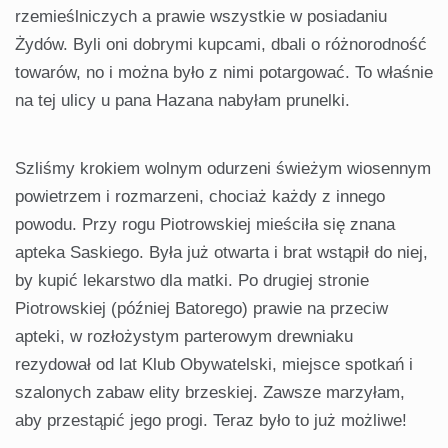
rzemieślniczych a prawie wszystkie w posiadaniu
Żydów. Byli oni dobrymi kupcami, dbali o różnorodność
towarów, no i można było z nimi potargować. To właśnie
na tej ulicy u pana Hazana nabyłam prunelki.
Szliśmy krokiem wolnym odurzeni świeżym wiosennym
powietrzem i rozmarzeni, chociaż każdy z innego
powodu. Przy rogu Piotrowskiej mieściła się znana
apteka Saskiego. Była już otwarta i brat wstąpił do niej,
by kupić lekarstwo dla matki. Po drugiej stronie
Piotrowskiej (później Batorego) prawie na przeciw
apteki, w rozłożystym parterowym drewniaku
rezydował od lat Klub Obywatelski, miejsce spotkań i
szalonych zabaw elity brzeskiej. Zawsze marzyłam,
aby przestąpić jego progi. Teraz było to już możliwe!