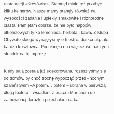
restauracji «Kresówka». Stamtąd miało też przybyć
kilku kelnerów. Nasze mamy stanęły również na
wysokości zadania i upiekły smakowite i różnorodne
ciasta. Pamiętam dobrze, że nie było napojów
alkoholowych tylko lemoniada, herbata i kawa. Z Klubu
Obywatelskiego wynajęłyśmy orkiestrę, doskonałą, ale
bardzo kosztowną. Pochłonęła ona większość naszych
składek na tę imprezę.
Kiedy sala została już udekorowana, rozeszłyśmy się
do domów, by choć trochę wypocząć przed «nocnym
szaleństwem «A potem… potem – ubrana w pierwszą
długą toaletę – wsiadłam z bratem Marianem do
zamówionej dorożki i pojechałam na bal.