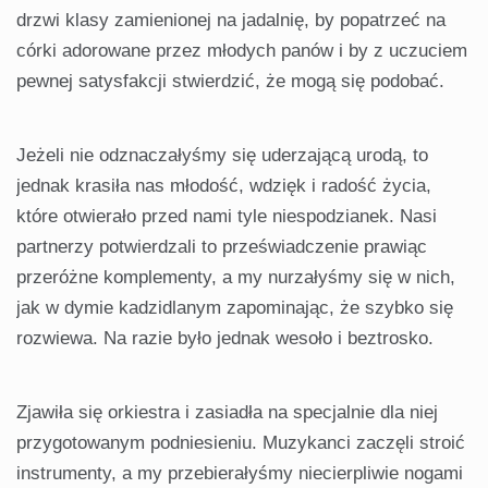
drzwi klasy zamienionej na jadalnię, by popatrzeć na
córki adorowane przez młodych panów i by z uczuciem
pewnej satysfakcji stwierdzić, że mogą się podobać.
Jeżeli nie odznaczałyśmy się uderzającą urodą, to
jednak krasiła nas młodość, wdzięk i radość życia,
które otwierało przed nami tyle niespodzianek. Nasi
partnerzy potwierdzali to przeświadczenie prawiąc
przeróżne komplementy, a my nurzałyśmy się w nich,
jak w dymie kadzidlanym zapominając, że szybko się
rozwiewa. Na razie było jednak wesoło i beztrosko.
Zjawiła się orkiestra i zasiadła na specjalnie dla niej
przygotowanym podniesieniu. Muzykanci zaczęli stroić
instrumenty, a my przebierałyśmy niecierpliwie nogami