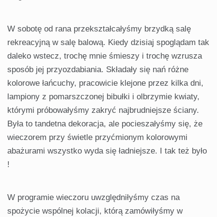
W sobotę od rana przekształcałyśmy brzydką salę
rekreacyjną w salę balową. Kiedy dzisiaj spoglądam tak
daleko wstecz, trochę mnie śmieszy i trochę wzrusza
sposób jej przyozdabiania. Składały się nań różne
kolorowe łańcuchy, pracowicie klejone przez kilka dni,
lampiony z pomarszczonej bibułki i olbrzymie kwiaty,
którymi próbowałyśmy zakryć najbrudniejsze ściany.
Była to tandetna dekoracja, ale pocieszałyśmy się, że
wieczorem przy świetle przyćmionym kolorowymi
abażurami wszystko wyda się ładniejsze. I tak też było
!
W programie wieczoru uwzględniłyśmy czas na
spożycie wspólnej kolacji, którą zamówiłyśmy w