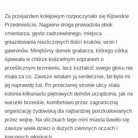
Za przejazdem kolejowym rozpoczynało się Kijowskie
Przedmieście. Najpierw droga prowadziła obok
cmentarza, gęsto zadrzewionego, miejsca
gniazdowania niezliczonych ilości kruków, wron i
gawronów. Minęliśmy domek grabarza, którego córka
śpiewała w chórze kościelnym sopranem o
prześlicznym brzmieniu, lecz kształcić swego głosu nie
miała za co. Zawsze witałam ją serdecznie, bo było mi
jej naprawdę żal. Po przeciwnej stronie ulicy stała
kolonia kilkunastu piętrowych domów urządzona, jak na
warunki brzeskie, komfortowo przez zagraniczną
organizację żydowską dla najbardziej poszkodowanych
przez wojnę. Na uliczkach tego mini miasta bawiło się
zawsze wiele dzieci o dużych ciemnych oczach i
kręconych włoskach.