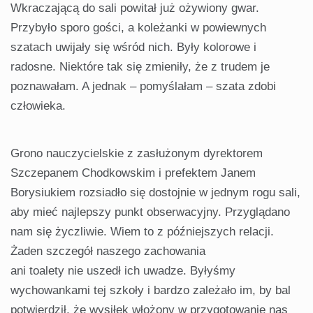
Wkraczającą do sali powitał już ożywiony gwar.
Przybyło sporo gości, a koleżanki w powiewnych
szatach uwijały się wśród nich. Były kolorowe i
radosne. Niektóre tak się zmieniły, że z trudem je
poznawałam. A jednak – pomyślałam – szata zdobi
człowieka.
Grono nauczycielskie z zasłużonym dyrektorem
Szczepanem Chodkowskim i prefektem Janem
Borysiukiem rozsiadło się dostojnie w jednym rogu sali,
aby mieć najlepszy punkt obserwacyjny. Przyglądano
nam się życzliwie. Wiem to z późniejszych relacji.
Żaden szczegół naszego zachowania
ani toalety nie uszedł ich uwadze. Byłyśmy
wychowankami tej szkoły i bardzo zależało im, by bal
potwierdził, że wysiłek włożony w przygotowanie nas