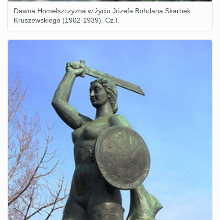
Dawna Homelszczyzna w życiu Józefa Bohdana Skarbek
Kruszewskiego (1902-1939). Cz.I.