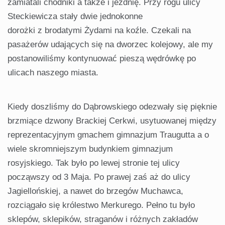
zamiatali chodniki a także i jezdnię. Przy rogu ulicy
Steckiewicza stały dwie jednokonne
dorożki z brodatymi Żydami na koźle. Czekali na
pasażerów udających się na dworzec kolejowy, ale my
postanowiliśmy kontynuować pieszą wędrówkę po
ulicach naszego miasta.
Kiedy doszliśmy do Dąbrowskiego odezwały się pięknie
brzmiące dzwony Brackiej Cerkwi, usytuowanej między
reprezentacyjnym gmachem gimnazjum Traugutta a o
wiele skromniejszym budynkiem gimnazjum
rosyjskiego. Tak było po lewej stronie tej ulicy
począwszy od 3 Maja. Po prawej zaś aż do ulicy
Jagiellońskiej, a nawet do brzegów Muchawca,
rozciągało się królestwo Merkurego. Pełno tu było
sklepów, sklepików, straganów i różnych zakładów