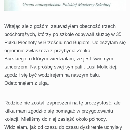
Witając się z gośćmi zauważyłam obecność trzech
podchorążych, którzy po szkole odbywali służbę w 35
Pułku Piechoty w Brześciu nad Bugiem. Ucieszyłam się
ogromnie zwłaszcza z przybycia Zenka
Burskiego, o którym wiedziałam, że jest świetnym
tancerzem. Na prośbę swej sympatii, Lusi Molickiej,
zgodził się być wodzirejem na naszym balu.
Odetchnęłam z ulgą.
Rodzice nie zostali zaproszeni na tę uroczystość, ale
kilka mam zgodziło się pomagać w przygotowaniu
kolacji. Mieliśmy do niej zasiąść około północy.
Widziałam, jak od czasu do czasu dyskretnie uchylały