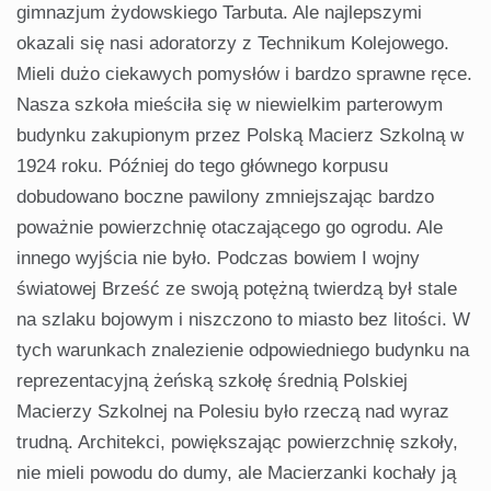
gimnazjum żydowskiego Tarbuta. Ale najlepszymi
okazali się nasi adoratorzy z Technikum Kolejowego.
Mieli dużo ciekawych pomysłów i bardzo sprawne ręce.
Nasza szkoła mieściła się w niewielkim parterowym
budynku zakupionym przez Polską Macierz Szkolną w
1924 roku. Później do tego głównego korpusu
dobudowano boczne pawilony zmniejszając bardzo
poważnie powierzchnię otaczającego go ogrodu. Ale
innego wyjścia nie było. Podczas bowiem I wojny
światowej Brześć ze swoją potężną twierdzą był stale
na szlaku bojowym i niszczono to miasto bez litości. W
tych warunkach znalezienie odpowiedniego budynku na
reprezentacyjną żeńską szkołę średnią Polskiej
Macierzy Szkolnej na Polesiu było rzeczą nad wyraz
trudną. Architekci, powiększając powierzchnię szkoły,
nie mieli powodu do dumy, ale Macierzanki kochały ją