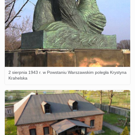
2 sierpnia 1943 r. w Powstaniu Warszawskim poległa Krystyna
Krahelska