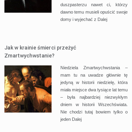
duszpasterzu nawet ci, którzy
dawno temu musieli opuścić swoje
domy i wyjechać z
Dalej
Jak w krainie śmierci przeżyć
Zmartwychwstanie?
Niedziela Zmartwychwstania –
mam tu na uwadze głównie tę
jedyną w historii niedzielę, która
miała miejsce dwa tysiące lat temu
– była najbardziej niezwykłym
dniem w historii Wszechświata.
Nie chodzi tutaj bowiem tylko o
jeden
Dalej