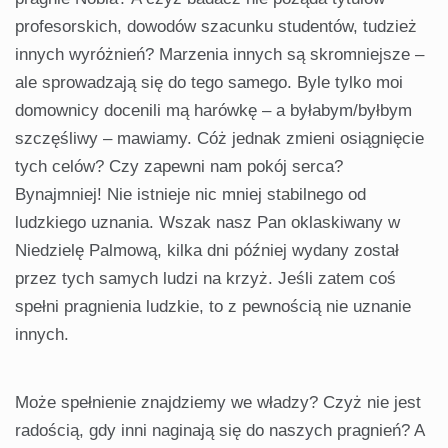
profesorskich, dowodów szacunku studentów, tudzież
innych wyróżnień? Marzenia innych są skromniejsze –
ale sprowadzają się do tego samego. Byle tylko moi
domownicy docenili mą harówkę – a byłabym/byłbym
szczęśliwy – mawiamy. Cóż jednak zmieni osiągnięcie
tych celów? Czy zapewni nam pokój serca?
Bynajmniej! Nie istnieje nic mniej stabilnego od
ludzkiego uznania. Wszak nasz Pan oklaskiwany w
Niedzielę Palmową, kilka dni później wydany został
przez tych samych ludzi na krzyż. Jeśli zatem coś
spełni pragnienia ludzkie, to z pewnością nie uznanie
innych.
Może spełnienie znajdziemy we władzy? Czyż nie jest
radością, gdy inni naginają się do naszych pragnień? A