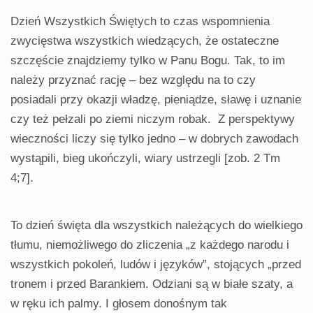
Dzień Wszystkich Świętych to czas wspomnienia
zwycięstwa wszystkich wiedzących, że ostateczne
szczęście znajdziemy tylko w Panu Bogu. Tak, to im
należy przyznać rację – bez względu na to czy
posiadali przy okazji władzę, pieniądze, sławę i uznanie
czy też pełzali po ziemi niczym robak. Z perspektywy
wieczności liczy się tylko jedno – w dobrych zawodach
wystąpili, bieg ukończyli, wiary ustrzegli [zob. 2 Tm
4;7].
To dzień święta dla wszystkich należących do wielkiego
tłumu, niemożliwego do zliczenia „z każdego narodu i
wszystkich pokoleń, ludów i języków”, stojących „przed
tronem i przed Barankiem. Odziani są w białe szaty, a
w ręku ich palmy. I głosem donośnym tak