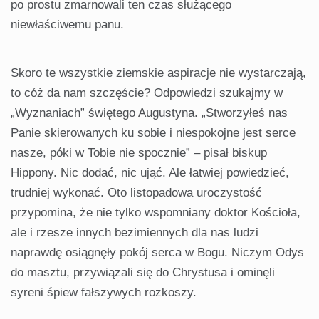
po prostu zmarnowali ten czas służącego
niewłaściwemu panu.
Skoro te wszystkie ziemskie aspiracje nie wystarczają,
to cóż da nam szczęście? Odpowiedzi szukajmy w
„Wyznaniach” świętego Augustyna. „Stworzyłeś nas
Panie skierowanych ku sobie i niespokojne jest serce
nasze, póki w Tobie nie spocznie” – pisał biskup
Hippony. Nic dodać, nic ująć. Ale łatwiej powiedzieć,
trudniej wykonać. Oto listopadowa uroczystość
przypomina, że nie tylko wspomniany doktor Kościoła,
ale i rzesze innych bezimiennych dla nas ludzi
naprawdę osiągnęły pokój serca w Bogu. Niczym Odys
do masztu, przywiązali się do Chrystusa i ominęli
syreni śpiew fałszywych rozkoszy.