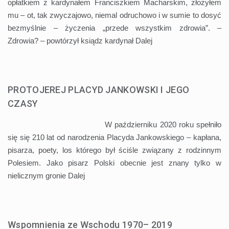
opłatkiem z kardynałem Franciszkiem Macharskim, złożyłem
mu – ot, tak zwyczajowo, niemal odruchowo i w sumie to dosyć
bezmyślnie – życzenia „przede wszystkim zdrowia”. –
Zdrowia? – powtórzył ksiądz kardynał
Dalej
PROTOJEREJ PLACYD JANKOWSKI I JEGO
CZASY
W październiku 2020 roku spełniło
się się 210 lat od narodzenia Placyda Jankowskiego – kapłana,
pisarza, poety, los którego był ściśle związany z rodzinnym
Polesiem. Jako pisarz Polski obecnie jest znany tylko w
nielicznym gronie
Dalej
Wspomnienia ze Wschodu 1970– 2019