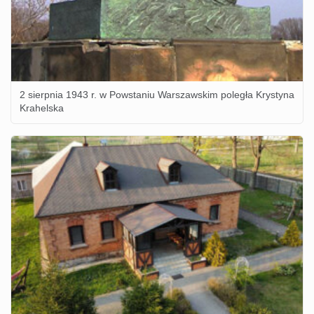
2 sierpnia 1943 r. w Powstaniu Warszawskim poległa Krystyna
Krahelska