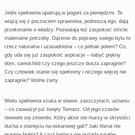
Jedni spełnienia upatrują w pogoni za pieniędzmi. Te
wiążą się z poczuciem sprawstwa, podnoszą ego, dają
przekonanie o władzy. Pozwalają też zaspokoić stricte
materialne potrzeby. Dążenie do poprawy swego bytu to
rzecz naturalna i uzasadniona – co jednak potem? Co,
gdy uda się już zaspokoić aspiracje – nabyć piękny
dom, samochód czy czego jeszcze dusza zapragnie?
Czy człowiek stanie się spełniony i niczego więcej nie
zapragnie? Wolne żarty.
Wielu spełnienia szuka w sławie, zaszczytach, uznaniu
– co zauważył już święty Tomasz. Od jego czasów
niewiele się zmieniło. Który aktor nie marzy w skrytości
ducha o stanięciu na oskarowej gali? Jaki literat nie
pragnie Nobla? A czyż badacz nie pożąda tytułów