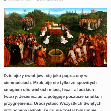
Dzisiejszy świat jawi się jako pogrążony w
ciemnościach. Mrok bije nie tylko ze spowitych
smogiem ulic wielkich miast, lecz i z ludzkich
twarzy. Jesienna aura potęguje poczucie smutku i
przygnębienia. Uroczystość Wszystkich Świętych
przypomina jednak, że raj nie został bynajmniej