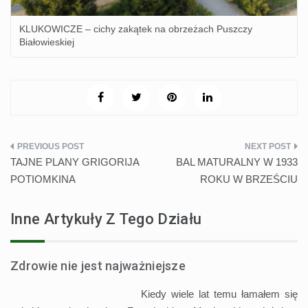
KLUKOWICZE – cichy zakątek na obrzeżach Puszczy
Białowieskiej
Nawigacja
TAJNE PLANY GRIGORIJA
BAL MATURALNY W 1933
wpisu
POTIOMKINA
ROKU W BRZEŚCIU
Inne Artykuły Z Tego Działu
Zdrowie nie jest najważniejsze
Kiedy wiele lat temu łamałem się