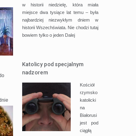
w historii niedzielę, która miała
miejsce dwa tysiące lat temu – była
najbardziej niezwykłym dniem w
historii Wszechświata. Nie chodzi tutaj
bowiem tylko o jeden
Dalej
Katolicy pod specjalnym
nadzorem
do
Kościół
rzymsko
katolicki
dnie
na
Białorusi
jest pod
ciągłą