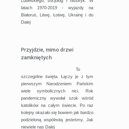
Lubelskiego, socjolog i historyk. W
latach 1970-2019 - wyjazdy na
Białoruś, Litwę, Łotwę, Ukrainę i do
Dalej
Przyjdzie, mimo drzwi
zamkniętych
To
szczególne święta. Łączy je z tym
pierwszym Narodzeniem Pańskim
wiele symbolicznych nici. Rok
pandemiczny wywołał szok wśród
katolików na całym świecie. Po raz
kolejny okazało się bowiem jak bardzo
podzieloną wspólnotą jesteśmy. Jak
niewiele nas
Dalej