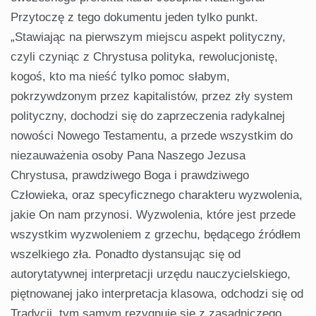
Przytoczę z tego dokumentu jeden tylko punkt.
„Stawiając na pierwszym miejscu aspekt polityczny,
czyli czyniąc z Chrystusa polityka, rewolucjonistę,
kogoś, kto ma nieść tylko pomoc słabym,
pokrzywdzonym przez kapitalistów, przez zły system
polityczny, dochodzi się do zaprzeczenia radykalnej
nowości Nowego Testamentu, a przede wszystkim do
niezauważenia osoby Pana Naszego Jezusa
Chrystusa, prawdziwego Boga i prawdziwego
Człowieka, oraz specyficznego charakteru wyzwolenia,
jakie On nam przynosi. Wyzwolenia, które jest przede
wszystkim wyzwoleniem z grzechu, będącego źródłem
wszelkiego zła. Ponadto dystansując się od
autorytatywnej interpretacji urzędu nauczycielskiego,
piętnowanej jako interpretacja klasowa, odchodzi się od
Tradycji, tym samym rezygnuje się z zasadniczego