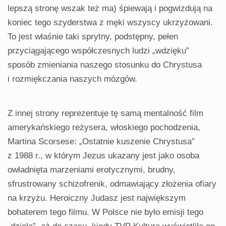
lepszą stronę wszak też ma) śpiewają i pogwizdują na
koniec tego szyderstwa z męki wszyscy ukrzyżowani.
To jest właśnie taki sprytny, podstępny, pełen
przyciągającego współczesnych ludzi „wdzięku”
sposób zmieniania naszego stosunku do Chrystusa
i rozmiękczania naszych mózgów.
Z innej strony reprezentuje tę samą mentalność film
amerykańskiego reżysera, włoskiego pochodzenia,
Martina Scorsese: „Ostatnie kuszenie Chrystusa”
z 1988 r., w którym Jezus ukazany jest jako osoba
owładnięta marzeniami erotycznymi, brudny,
sfrustrowany schizofrenik, odmawiający złożenia ofiary
na krzyżu. Heroiczny Judasz jest największym
bohaterem tego filmu. W Polsce nie było emisji tego