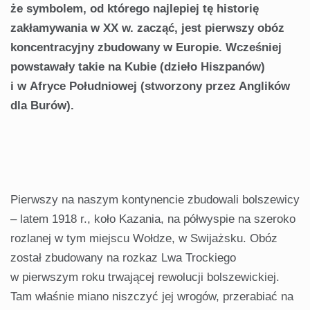
że symbolem, od którego najlepiej tę historię
zakłamywania w XX w. zacząć, jest pierwszy obóz
koncentracyjny zbudowany w Europie. Wcześniej
powstawały takie na Kubie (dzieło Hiszpanów)
i w Afryce Południowej (stworzony przez Anglików
dla Burów).
Pierwszy na naszym kontynencie zbudowali bolszewicy
– latem 1918 r., koło Kazania, na półwyspie na szeroko
rozlanej w tym miejscu Wołdze, w Swijażsku. Obóz
został zbudowany na rozkaz Lwa Trockiego
w pierwszym roku trwającej rewolucji bolszewickiej.
Tam właśnie miano niszczyć jej wrogów, przerabiać na