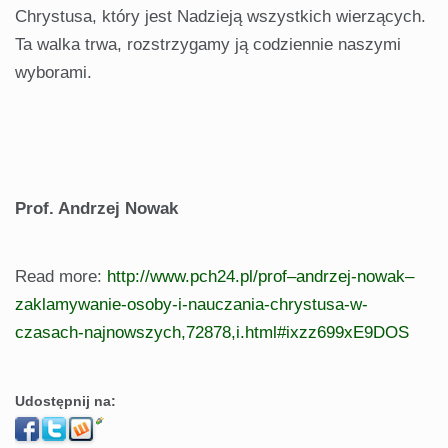
Chrystusa, który jest Nadzieją wszystkich wierzących.
Ta walka trwa, rozstrzygamy ją codziennie naszymi
wyborami.
Prof. Andrzej Nowak
Read more:
http://www.pch24.pl/prof–andrzej-nowak–
zaklamywanie-osoby-i-nauczania-chrystusa-w-
czasach-najnowszych,72878,i.html#ixzz699xE9DOS
Udostępnij na: