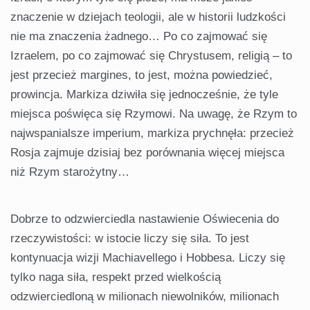
znaczenie w dziejach teologii, ale w historii ludzkości
nie ma znaczenia żadnego… Po co zajmować się
Izraelem, po co zajmować się Chrystusem, religią – to
jest przecież margines, to jest, można powiedzieć,
prowincja. Markiza dziwiła się jednocześnie, że tyle
miejsca poświęca się Rzymowi. Na uwagę, że Rzym to
najwspanialsze imperium, markiza prychnęła: przecież
Rosja zajmuje dzisiaj bez porównania więcej miejsca
niż Rzym starożytny…
Dobrze to odzwierciedla nastawienie Oświecenia do
rzeczywistości: w istocie liczy się siła. To jest
kontynuacja wizji Machiavellego i Hobbesa. Liczy się
tylko naga siła, respekt przed wielkością
odzwierciedloną w milionach niewolników, milionach