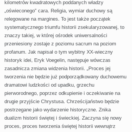
kilometrów kwadratowych poddanych władzy
„oświeconego” cara. Religia, wymiar duchowy są
relegowane na margines. To jest także początek
systematycznego triumfu historii zsekularyzowanej, to
znaczy takiej, w której ośrodek uniwersalności
przeniesiony zostaje z poziomu sacrum na poziom
profanum. Jak napisał o tym wybitny XX-wieczny
historyk idei, Eryk Voegelin, następuje wówczas
zasadnicza zmiana widzenia historii. „Proces jej
tworzenia nie będzie już podporządkowany duchowemu
dramatowi ludzkości od upadku, grzechu
pierworodnego, poprzez odkupienie i oczekiwanie na
drugie przyjście Chrystusa. Chrześcijaństwo będzie
postrzegane jako wydarzenie historyczne. Znika
dualizm historii świętej i świeckiej. Zaczyna się nowy
proces, proces tworzenia świętej historii wewnątrz