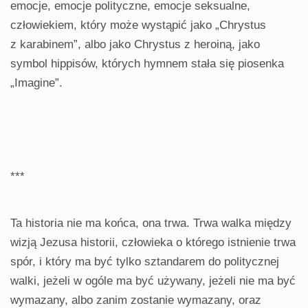
emocje, emocje polityczne, emocje seksualne,
człowiekiem, który może wystąpić jako „Chrystus
z karabinem”, albo jako Chrystus z heroiną, jako
symbol hippisów, których hymnem stała się piosenka
„Imagine”.
***
Ta historia nie ma końca, ona trwa. Trwa walka między
wizją Jezusa historii, człowieka o którego istnienie trwa
spór, i który ma być tylko sztandarem do politycznej
walki, jeżeli w ogóle ma być używany, jeżeli nie ma być
wymazany, albo zanim zostanie wymazany, oraz