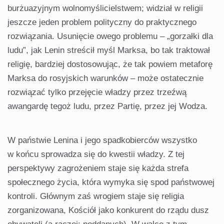
burżuazyjnym wolnomyślicielstwem; widział w religii
jeszcze jeden problem polityczny do praktycznego
rozwiązania. Usunięcie owego problemu – „gorzałki dla
ludu”, jak Lenin streścił myśl Marksa, bo tak traktował
religię, bardziej dostosowując, że tak powiem metaforę
Marksa do rosyjskich warunków – może ostatecznie
rozwiązać tylko przejęcie władzy przez trzeźwą
awangardę tegoż ludu, przez Partię, przez jej Wodza.
W państwie Lenina i jego spadkobierców wszystko
w końcu sprowadza się do kwestii władzy. Z tej
perspektywy zagrożeniem staje się każda strefa
społecznego życia, która wymyka się spod państwowej
kontroli. Głównym zaś wrogiem staje się religia
zorganizowana, Kościół jako konkurent do rządu dusz