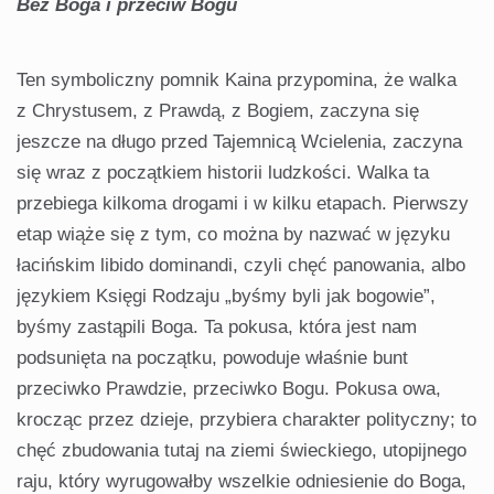
Bez Boga i przeciw Bogu
Ten symboliczny pomnik Kaina przypomina, że walka
z Chrystusem, z Prawdą, z Bogiem, zaczyna się
jeszcze na długo przed Tajemnicą Wcielenia, zaczyna
się wraz z początkiem historii ludzkości. Walka ta
przebiega kilkoma drogami i w kilku etapach. Pierwszy
etap wiąże się z tym, co można by nazwać w języku
łacińskim libido dominandi, czyli chęć panowania, albo
językiem Księgi Rodzaju „byśmy byli jak bogowie”,
byśmy zastąpili Boga. Ta pokusa, która jest nam
podsunięta na początku, powoduje właśnie bunt
przeciwko Prawdzie, przeciwko Bogu. Pokusa owa,
krocząc przez dzieje, przybiera charakter polityczny; to
chęć zbudowania tutaj na ziemi świeckiego, utopijnego
raju, który wyrugowałby wszelkie odniesienie do Boga,