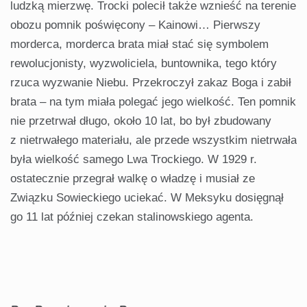
ludzką mierzwę. Trocki polecił także wznieść na terenie
obozu pomnik poświęcony – Kainowi… Pierwszy
morderca, morderca brata miał stać się symbolem
rewolucjonisty, wyzwoliciela, buntownika, tego który
rzuca wyzwanie Niebu. Przekroczył zakaz Boga i zabił
brata – na tym miała polegać jego wielkość. Ten pomnik
nie przetrwał długo, około 10 lat, bo był zbudowany
z nietrwałego materiału, ale przede wszystkim nietrwała
była wielkość samego Lwa Trockiego. W 1929 r.
ostatecznie przegrał walkę o władzę i musiał ze
Związku Sowieckiego uciekać. W Meksyku dosięgnął
go 11 lat później czekan stalinowskiego agenta.