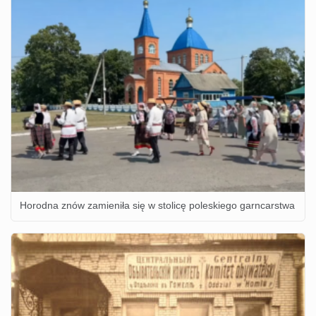
Horodna znów zamieniła się w stolicę poleskiego garncarstwa