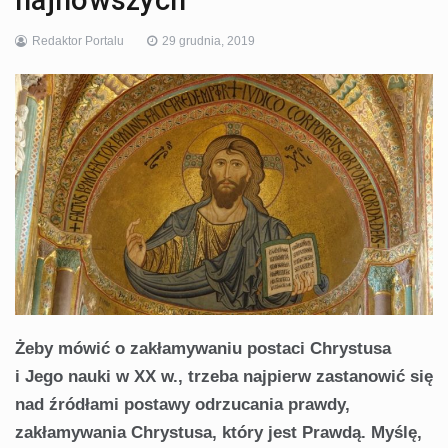
najnowszych
Redaktor Portalu
29 grudnia, 2019
Żeby mówić o zakłamywaniu postaci Chrystusa
i Jego nauki w XX w., trzeba najpierw zastanowić się
nad źródłami postawy odrzucania prawdy,
zakłamywania Chrystusa, który jest Prawdą. Myślę,