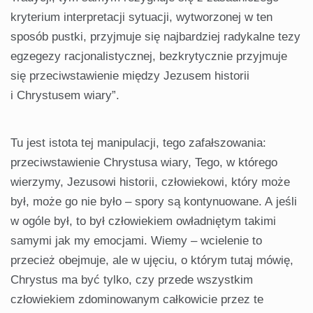
kryterium interpretacji sytuacji, wytworzonej w ten
sposób pustki, przyjmuje się najbardziej radykalne tezy
egzegezy racjonalistycznej, bezkrytycznie przyjmuje
się przeciwstawienie między Jezusem historii
i Chrystusem wiary”.
Tu jest istota tej manipulacji, tego zafałszowania:
przeciwstawienie Chrystusa wiary, Tego, w którego
wierzymy, Jezusowi historii, człowiekowi, który może
był, może go nie było – spory są kontynuowane. A jeśli
w ogóle był, to był człowiekiem owładniętym takimi
samymi jak my emocjami. Wiemy – wcielenie to
przecież obejmuje, ale w ujęciu, o którym tutaj mówię,
Chrystus ma być tylko, czy przede wszystkim
człowiekiem zdominowanym całkowicie przez te