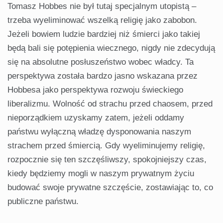
Tomasz Hobbes nie był tutaj specjalnym utopistą –
trzeba wyeliminować wszelką religię jako zabobon.
Jeżeli bowiem ludzie bardziej niż śmierci jako takiej
będą bali się potępienia wiecznego, nigdy nie zdecydują
się na absolutne posłuszeństwo wobec władcy. Ta
perspektywa została bardzo jasno wskazana przez
Hobbesa jako perspektywa rozwoju świeckiego
liberalizmu. Wolność od strachu przed chaosem, przed
nieporządkiem uzyskamy zatem, jeżeli oddamy
państwu wyłączną władzę dysponowania naszym
strachem przed śmiercią. Gdy wyeliminujemy religię,
rozpocznie się ten szczęśliwszy, spokojniejszy czas,
kiedy będziemy mogli w naszym prywatnym życiu
budować swoje prywatne szczęście, zostawiając to, co
publiczne państwu.