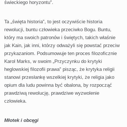
świeckiego horyzontu”.
Ta „święta historia”, to jest oczywiście historia
rewolucji, buntu człowieka przeciwko Bogu. Buntu,
który ma swoich patronów i świętych, takich właśnie
jak Kain, jak inni, którzy odważyli się powstać przeciw
przykazaniom. Podsumowuje ten proces filozoficznie
Karol Marks, w swoim „Przyczynku do krytyki
heglowskiej filozofii prawa” pisząc, że krytyka religii
stanowi przesłankę wszelkiej krytyki, że religia jako
opium dla ludu powinna być obalona, by rozpocząć
prawdziwą rewolucję, prawdziwe wyzwolenie
człowieka.
Młotek i obcęgi