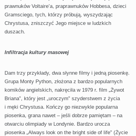
prawnuków Voltaire’a, praprawnuków Hobbesa, dzieci
Gramsciego, tych, którzy próbują, wyszydzając
Chrystusa, zniszczyć Jego miejsce w ludzkich
duszach.
Infiltracja kultury masowej
Dam trzy przykłady, dwa słynne filmy i jedną piosenkę.
Grupa Monty Python, złożona z bardzo popularnych
komików angielskich, nakręciła w 1979 r. film „Żywot
Briana”, który jest „uroczym” szyderstwem z życia
i męki Chrystusa. Kończy go niezwykle popularna
piosenka, grana nawet – jeśli dobrze pamiętam – na
otwarciu olimpiady w Londynie. Bardzo urocza
piosenka „Always look on the bright side of life” (Życie