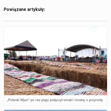
Powiązane artykuły:
„Poleski Wjun” po raz piąty połączył smaki i troskę o przyrodę