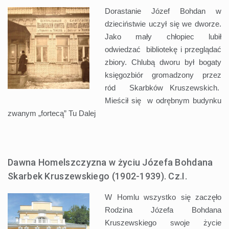
Dorastanie Józef Bohdan w
dzieciństwie uczył się we dworze.
Jako mały chłopiec lubił
odwiedzać bibliotekę i przeglądać
zbiory. Chlubą dworu był bogaty
księgozbiór gromadzony przez
ród Skarbków Kruszewskich.
Mieścił się w odrębnym budynku
zwanym „fortecą” Tu
Dalej
Dawna Homelszczyzna w życiu Józefa Bohdana
Skarbek Kruszewskiego (1902-1939). Cz.I.
W Homlu wszystko się zaczęło
Rodzina Józefa Bohdana
Kruszewskiego swoje życie