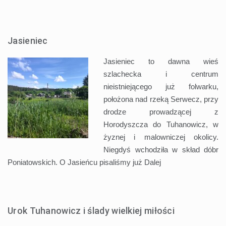
Jasieniec
Jasieniec to dawna wieś
szlachecka i centrum
nieistniejącego już folwarku,
położona nad rzeką Serwecz, przy
drodze prowadzącej z
Horodyszcza do Tuhanowicz, w
żyznej i malowniczej okolicy.
Niegdyś wchodziła w skład dóbr
Poniatowskich. O Jasieńcu pisaliśmy już
Dalej
Urok Tuhanowicz i ślady wielkiej miłości