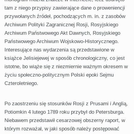
tam z niego przypisy zawierające dane o proweniencji
przywołanych źródeł, pochodzących m. in. z zasobów
Archiwum Polityki Zagranicznej Rosji, Rosyjskiego
Archiwum Państwowego Akt Dawnych, Rosyjskiego
Państwowego Archiwum Wojskowo-Historycznego.
Interesujące nas wydarzenia są przedstawione w
książce Jelisiejewej w sposób chronologiczny, co jest
istotne, bo wiąże się z niezmiernie ważnym okresem w
życiu społeczno-politycznym Polski epoki Sejmu
Czteroletniego.
Po zaostrzeniu się stosunków Rosji z Prusami i Anglią,
Potiomkin 4 lutego 1789 roku przybył do Petersburga.
Niebawem przedstawił cesarzowej obszerny raport, w
którym rozważał, w jaki sposób należy postępować