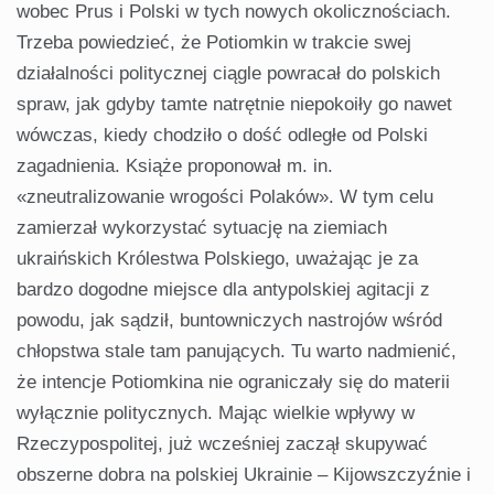
wobec Prus i Polski w tych nowych okolicznościach.
Trzeba powiedzieć, że Potiomkin w trakcie swej
działalności politycznej ciągle powracał do polskich
spraw, jak gdyby tamte natrętnie niepokoiły go nawet
wówczas, kiedy chodziło o dość odległe od Polski
zagadnienia. Książe proponował m. in.
«zneutralizowanie wrogości Polaków». W tym celu
zamierzał wykorzystać sytuację na ziemiach
ukraińskich Królestwa Polskiego, uważając je za
bardzo dogodne miejsce dla antypolskiej agitacji z
powodu, jak sądził, buntowniczych nastrojów wśród
chłopstwa stale tam panujących. Tu warto nadmienić,
że intencje Potiomkina nie ograniczały się do materii
wyłącznie politycznych. Mając wielkie wpływy w
Rzeczypospolitej, już wcześniej zaczął skupywać
obszerne dobra na polskiej Ukrainie – Kijowszczyźnie i