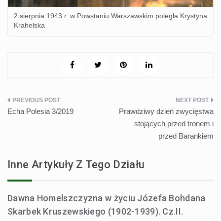
2 sierpnia 1943 r. w Powstaniu Warszawskim poległa Krystyna
Krahelska
Nawigacja
Echa Polesia 3/2019
Prawdziwy dzień zwycięstwa
wpisu
stojących przed tronem i
przed Barankiem
Inne Artykuły Z Tego Działu
Dawna Homelszczyzna w życiu Józefa Bohdana
Skarbek Kruszewskiego (1902-1939). Cz.II.