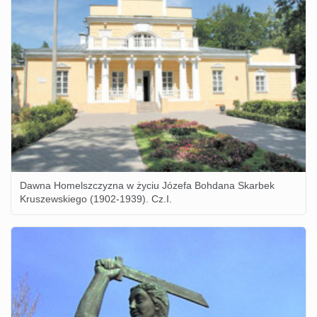
Dawna Homelszczyzna w życiu Józefa Bohdana Skarbek
Kruszewskiego (1902-1939). Cz.I.