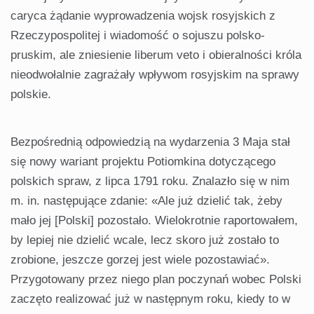
caryca żądanie wyprowadzenia wojsk rosyjskich z
Rzeczypospolitej i wiadomość o sojuszu polsko-
pruskim, ale zniesienie liberum veto i obieralności króla
nieodwołalnie zagrażały wpływom rosyjskim na sprawy
polskie.
Bezpośrednią odpowiedzią na wydarzenia 3 Maja stał
się nowy wariant projektu Potiomkina dotyczącego
polskich spraw, z lipca 1791 roku. Znalazło się w nim
m. in. następujące zdanie: «Ale już dzielić tak, żeby
mało jej [Polski] pozostało. Wielokrotnie raportowałem,
by lepiej nie dzielić wcale, lecz skoro już zostało to
zrobione, jeszcze gorzej jest wiele pozostawiać».
Przygotowany przez niego plan poczynań wobec Polski
zaczęto realizować już w następnym roku, kiedy to w