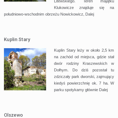
Litewskiego. Teren majątku
Klukowicze znajduje się na
południowo-wschodnim obrzeżu Nowickowicz,
Dalej
Kuplin Stary
Kuplin Stary leży w około 2,5 km
na zachód od miejsca, gdzie stał
dwór rodziny Kraszewskich w
Dołhym. Do dziś pozostał tu
zdziczały park dworski, zajmujący
kiedyś powierzchnię ok. 7 ha. W
parku spotykamy głównie
Dalej
Olszewo