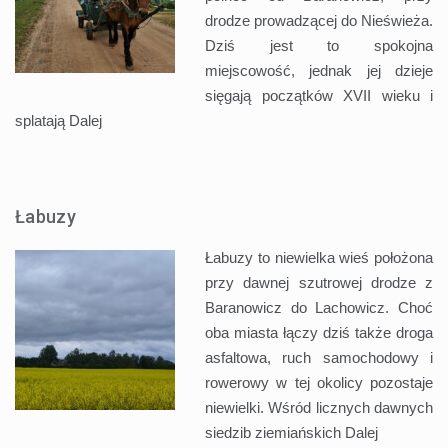
drodze prowadzącej do Nieświeża.
Dziś jest to spokojna
miejscowość, jednak jej dzieje
sięgają początków XVII wieku i
splatają
Dalej
Łabuzy
Łabuzy to niewielka wieś położona
przy dawnej szutrowej drodze z
Baranowicz do Lachowicz. Choć
oba miasta łączy dziś także droga
asfaltowa, ruch samochodowy i
rowerowy w tej okolicy pozostaje
niewielki. Wśród licznych dawnych
siedzib ziemiańskich
Dalej