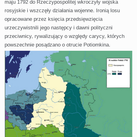
maju 1792 do Rzeczypospolitej wkroczyły wojska
rosyjskie i wszczęły działania wojenne. Ironią losu
opracowane przez księcia przedsięwzięcia
urzeczywistnili jego następcy i dawni polityczni
przeciwnicy, rywalizujący o względy carycy, których
powszechnie posądzano o otrucie Potiomkina.