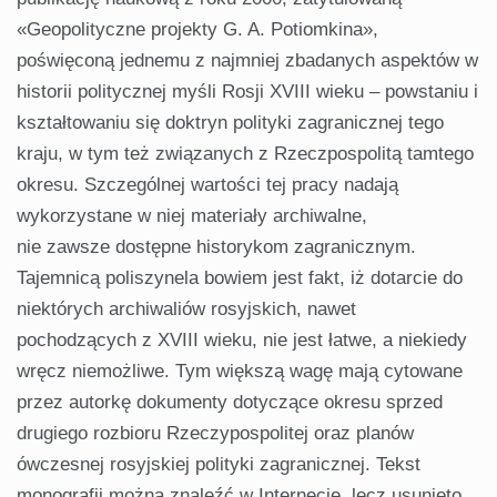
«Geopolityczne projekty G. A. Potiomkina»,
poświęconą jednemu z najmniej zbadanych aspektów w
historii politycznej myśli Rosji XVIII wieku – powstaniu i
kształtowaniu się doktryn polityki zagranicznej tego
kraju, w tym też związanych z Rzeczpospolitą tamtego
okresu. Szczególnej wartości tej pracy nadają
wykorzystane w niej materiały archiwalne,
nie zawsze dostępne historykom zagranicznym.
Tajemnicą poliszynela bowiem jest fakt, iż dotarcie do
niektórych archiwaliów rosyjskich, nawet
pochodzących z XVIII wieku, nie jest łatwe, a niekiedy
wręcz niemożliwe. Tym większą wagę mają cytowane
przez autorkę dokumenty dotyczące okresu sprzed
drugiego rozbioru Rzeczypospolitej oraz planów
ówczesnej rosyjskiej polityki zagranicznej. Tekst
monografii można znaleźć w Internecie, lecz usunięto