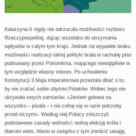
Katarzyna II nigdy nie odrzucała możliwości rozbioru
Rzeczypospolitej, dążąc wszelako do utrzymania
wpływów w całym tym kraju. Jednak na wypadek braku
możliwości realizacji takiej polityki brała w rachubę plan
podsuwany przez Potiomkina, mającego niewątpliwie w
tym względzie własny interes. Po uchwaleniu
Konstytucji 3 Maja imperatorowa przestała dbać o to,
by nie zrażać sobie zbytnio Polaków. Wobec tego nie
ukrywała swych zamiarów. «Jestem gotowa na
wszystko – pisała – i nie cofnę się w razie potrzeby
przed niczym». Według niej Polacy zniszczyli
podstawowe zasady wolności: wolną elekcję króla i
liberum weto. Warto w związku z tym zwrócić uwagę,