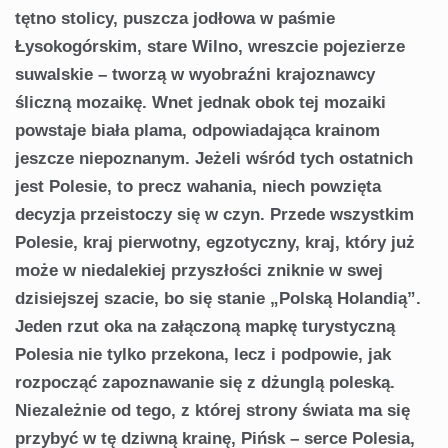
tętno stolicy, puszcza jodłowa w paśmie
Łysokogórskim, stare Wilno, wreszcie pojezierze
suwalskie – tworzą w wyobraźni krajoznawcy
śliczną mozaikę. Wnet jednak obok tej mozaiki
powstaje biała plama, odpowiadająca krainom
jeszcze niepoznanym. Jeżeli wśród tych ostatnich
jest Polesie, to precz wahania, niech powzięta
decyzja przeistoczy się w czyn. Przede wszystkim
Polesie, kraj pierwotny, egzotyczny, kraj, który już
może w niedalekiej przyszłości zniknie w swej
dzisiejszej szacie, bo się stanie „Polską Holandią”.
Jeden rzut oka na załączoną mapkę turystyczną
Polesia nie tylko przekona, lecz i podpowie, jak
rozpocząć zapoznawanie się z dżunglą poleską.
Niezależnie od tego, z której strony świata ma się
przybyć w tę dziwną krainę, Pińsk – serce Polesia,