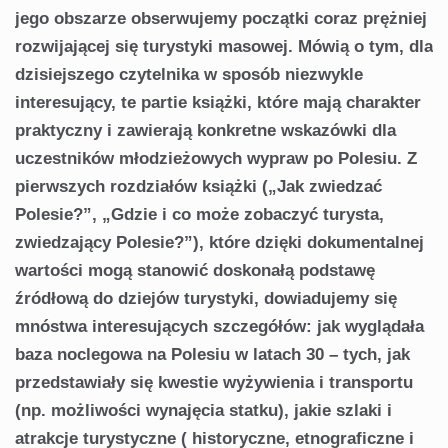
jego obszarze obserwujemy początki coraz prężniej
rozwijającej się turystyki masowej. Mówią o tym, dla
dzisiejszego czytelnika w sposób niezwykle
interesujący, te partie książki, które mają charakter
praktyczny i zawierają konkretne wskazówki dla
uczestników młodzieżowych wypraw po Polesiu. Z
pierwszych rozdziałów książki („Jak zwiedzać
Polesie?”, „Gdzie i co może zobaczyć turysta,
zwiedzający Polesie?”), które dzięki dokumentalnej
wartości mogą stanowić doskonałą podstawę
źródłową do dziejów turystyki, dowiadujemy się
mnóstwa interesujących szczegółów: jak wyglądała
baza noclegowa na Polesiu w latach 30 – tych, jak
przedstawiały się kwestie wyżywienia i transportu
(np. możliwości wynajęcia statku), jakie szlaki i
atrakcje turystyczne ( historyczne, etnograficzne i