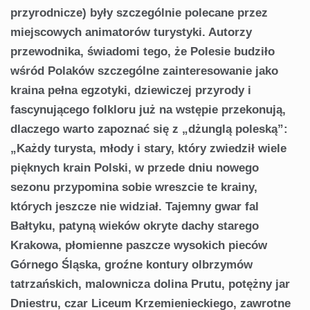
przyrodnicze) były szczególnie polecane przez
miejscowych animatorów turystyki. Autorzy
przewodnika, świadomi tego, że Polesie budziło
wśród Polaków szczególne zainteresowanie jako
kraina pełna egzotyki, dziewiczej przyrody i
fascynującego folkloru już na wstępie przekonują,
dlaczego warto zapoznać się z „dżunglą poleską”:
„Każdy turysta, młody i stary, który zwiedził wiele
pięknych krain Polski, w przede dniu nowego
sezonu przypomina sobie wreszcie te krainy,
których jeszcze nie widział. Tajemny gwar fal
Bałtyku, patyną wieków okryte dachy starego
Krakowa, płomienne paszcze wysokich pieców
Górnego Śląska, groźne kontury olbrzymów
tatrzańskich, malownicza dolina Prutu, potężny jar
Dniestru, czar Liceum Krzemienieckiego, zawrotne