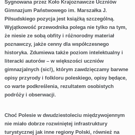
Sygnowana przez Koło Krajoznawcze Uczniów
Gimnazjum Państwowego im. Marszałka J.
Piłsudskiego pozycja jest książką szczególną.
Wyjątkowość przewodnika polega nie tylko na tym,
że niesie ze sobą obfity i różnorodny materiał
poznawczy, jakże cenny dla współczesnego
historyka. Zdumiewa także poziom intelektualny i
literacki autorów – w większości uczniów
gimnazjalnych (sic!), którym zawdzięczamy barwne
opisy przyrody i folkloru poleskiego, opisy będące,
co warte podkreślenia, rezultatem osobistych
podróży i obserwacji.
Choć Polesie w dwudziestoleciu międzywojennym
nie miało dobrze rozwiniętej infrastruktury
turystycznej jak inne regiony Polski, również na