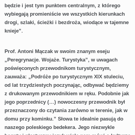
będzie i jest tym punktem centralnym, z którego
wybiegają promieniście we wszystkich kierunkach
drogi, szlaki, ścieżki i bezdroża, wiodące w tajemne
knieje”.
Prof. Antoni Mączak w swoim znanym eseju
„Peregrynacje. Wojaże. Turystyka”, w uwagach
poświęconych przewodnikom turystycznym,
zauważa: „Podróże po turystycznym XIX stuleciu,
od lat trzydziestych poczynając, odbywać będziemy
z drukowanym przewodnikiem w ręku. Podobnie jak
jego poprzednicy (…) nowoczesny przewodnik był
przeznaczony do czytania zarówno w terenie, jak w
domu przy kominku.” Słowa te idealnie pasują do
naszego poleskiego bedekera. Jego niezwykle