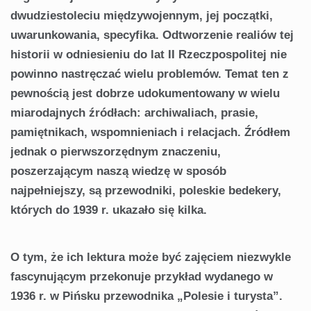
dwudziestoleciu międzywojennym, jej początki,
uwarunkowania, specyfika. Odtworzenie realiów tej
historii w odniesieniu do lat II Rzeczpospolitej nie
powinno nastręczać wielu problemów. Temat ten z
pewnością jest dobrze udokumentowany w wielu
miarodajnych źródłach: archiwaliach, prasie,
pamiętnikach, wspomnieniach i relacjach. Źródłem
jednak o pierwszorzędnym znaczeniu,
poszerzającym naszą wiedzę w sposób
najpełniejszy, są przewodniki, poleskie bedekery,
których do 1939 r. ukazało się kilka.
O tym, że ich lektura może być zajęciem niezwykle
fascynującym przekonuje przykład wydanego w
1936 r. w Pińsku przewodnika „Polesie i turysta”.