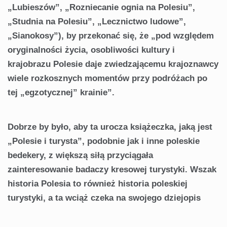
„Lubieszów”, „Rozniecanie ognia na Polesiu”,
„Studnia na Polesiu”, „Lecznictwo ludowe”,
„Sianokosy”), by przekonać się, że „pod względem
oryginalności życia, osobliwości kultury i
krajobrazu Polesie daje zwiedzającemu krajoznawcy
wiele rozkosznych momentów przy podróżach po
tej „egzotycznej” krainie”.
Dobrze by było, aby ta urocza książeczka, jaką jest
„Polesie i turysta”, podobnie jak i inne poleskie
bedekery, z większą siłą przyciągała
zainteresowanie badaczy kresowej turystyki. Wszak
historia Polesia to również historia poleskiej
turystyki, a ta wciąż czeka na swojego dziejopis