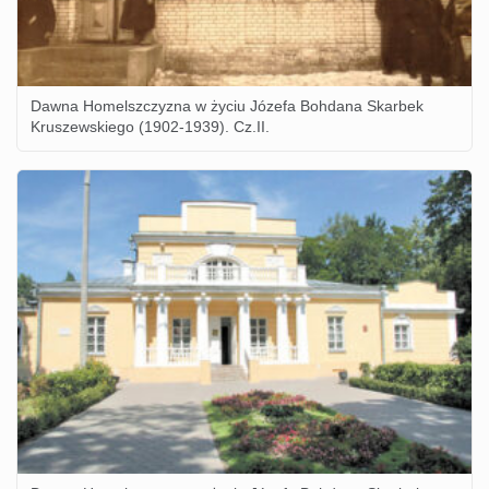
Dawna Homelszczyzna w życiu Józefa Bohdana Skarbek
Kruszewskiego (1902-1939). Cz.II.