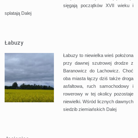
sięgają początków XVII wieku i
splatają
Dalej
Łabuzy
Łabuzy to niewielka wieś położona
przy dawnej szutrowej drodze z
Baranowicz do Lachowicz. Choć
oba miasta łączy dziś także droga
asfaltowa, ruch samochodowy i
rowerowy w tej okolicy pozostaje
niewielki. Wśród licznych dawnych
siedzib ziemiańskich
Dalej