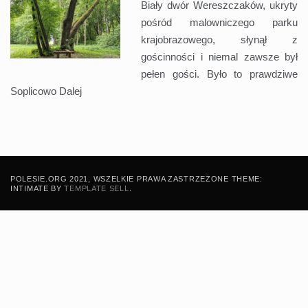
Biały dwór Wereszczaków, ukryty
pośród malowniczego parku
krajobrazowego, słynął z
gościnności i niemal zawsze był
pełen gości. Było to prawdziwe
Soplicowo
Dalej
POLESIE.ORG 2021, WSZELKIE PRAWA ZASTRZEŻONE THEME:
INTIMATE BY
TEMPLATE SELL
.