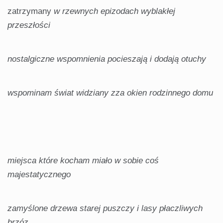
zatrzymany
w rzewnych epizodach wyblakłej
przeszłości
nostalgiczne wspomnienia pocieszają i dodają otuchy
wspominam świat widziany zza okien rodzinnego domu
miejsca które kocham miało w sobie coś
majestatycznego
zamyślone drzewa starej puszczy i lasy płaczliwych
brzóz