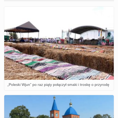
„Poleski Wjun” po raz piąty połączył smaki i troskę o przyrodę