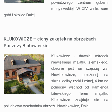
powiatowego centrum guberni
mohylewskiej. W XIV wieku sam
gród i okolice
Dalej
KLUKOWICZE – cichy zakątek na obrzeżach
Puszczy Białowieskiej
Klukowicze - dawniej ośrodek
niewielkiego majątku ziemskiego,
obecnie jest on częścią wsi
Nowickowicze, położonej na
skraju doliny rzeki Leśnej, 4 km na
północny wschód od Kamieńca
Litewskiego. Teren majątku
Klukowicze znajduje się na
południowo-wschodnim obrzeżu Nowickowicz,
Dalej