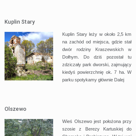
Kuplin Stary
Kuplin Stary leży w około 2,5 km
na zachód od miejsca, gdzie stał
dwór rodziny Kraszewskich w
Dołhym. Do dziś pozostał tu
zdziczały park dworski, zajmujący
kiedyś powierzchnię ok. 7 ha. W
parku spotykamy głównie
Dalej
Olszewo
Wieś Olszewo jest położona przy
szosie z Berezy Kartuskiej do