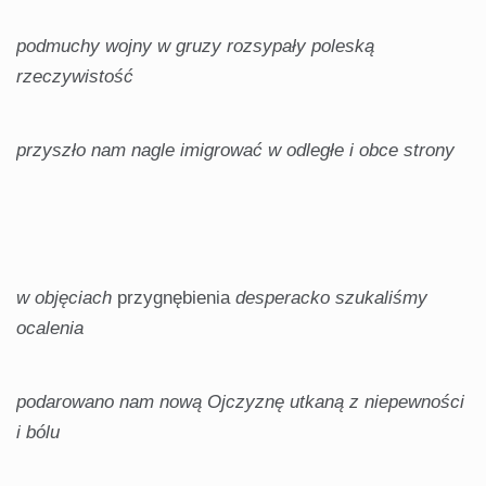
podmuchy wojny w gruzy rozsypały poleską
rzeczywistość
przyszło nam nagle imigrować w odległe i obce strony
w objęciach
przygnębienia
desperacko szukaliśmy
ocalenia
podarowano nam nową Ojczyznę utkaną z niepewności
i bólu