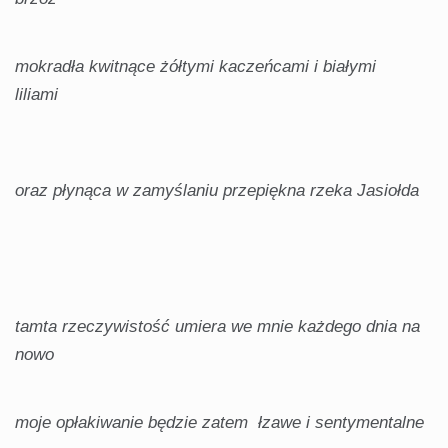
mokradła kwitnące żółtymi kaczeńcami i białymi
liliami
oraz płynąca w zamyślaniu przepiękna rzeka Jasiołda
tamta rzeczywistość umiera we mnie każdego dnia na
nowo
moje opłakiwanie będzie zatem łzawe i sentymentalne