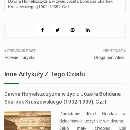
Dawna Homelszczyzna w życiu Józefa Bohdana Skarbek
Kruszewskiego (1902-1939). Cz.I.
Nawigacja
Polesie i turysta
Droga pani Alino,
wpisu
Inne Artykuły Z Tego Działu
Dawna Homelszczyzna w życiu Józefa Bohdana
Skarbek Kruszewskiego (1902-1939). Cz.II.
Dorastanie Józef Bohdan w
dzieciństwie uczył się we dworze.
Jako mały chłopiec lubił