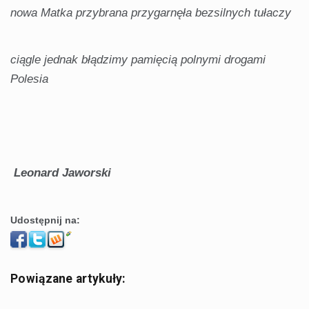
nowa Matka przybrana przygarnęła bezsilnych tułaczy
ciągle jednak błądzimy pamięcią polnymi drogami
Polesia
Leonard Jaworski
Udostępnij na:
Powiązane artykuły: