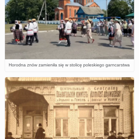
Horodna znów zamieniła się w stolicę poleskiego garncarstwa