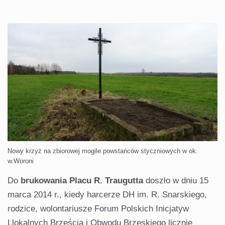
Nowy krzyż na zbiorowej mogile powstańców styczniowych w ok.
w.Woroni
Do
brukowania Placu R. Traugutta
doszło w dniu 15
marca 2014 r., kiedy harcerze DH im. R. Snarskiego,
rodzice, wolontariusze Forum Polskich Inicjatyw
Llokalnych Brześcia i Obwodu Brzeskiego licznie