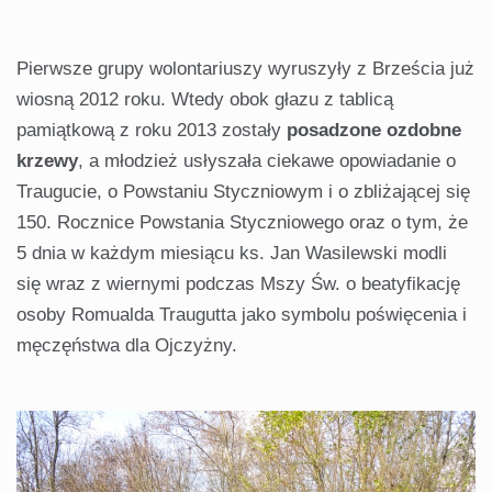
Pierwsze grupy wolontariuszy wyruszyły z Brześcia już
wiosną 2012 roku. Wtedy obok głazu z tablicą
pamiątkową z roku 2013 zostały
posadzone ozdobne
krzewy
, a młodzież usłyszała ciekawe opowiadanie o
Traugucie, o Powstaniu Styczniowym i o zbliżającej się
150. Rocznice Powstania Styczniowego oraz o tym, że
5 dnia w każdym miesiącu ks. Jan Wasilewski modli
się wraz z wiernymi podczas Mszy Św. o beatyfikację
osoby Romualda Traugutta jako symbolu poświęcenia i
męczęństwa dla Ojczyżny.