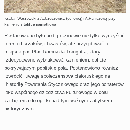
Ks.Jan Wasilewski z A.Jaroszewicz (od lewej) i A.Paniszewą przy
kamieniu z tablicą pamiątkową
Postanowiono było po tej rozmowie nie tylko wyczyścić
teren od krzaków, chwastów, ale przygotować to
miejsce pod Plac Romualda Traugutta, który
zdecydowano wybrukować kamieniem, obficie
pokrywającym pobliskie pola. Postanowiono również
zwrócić uwagę społeczeństwa białoruskiego na
historiię Powstania Styczniowego oraz jego bohaterów,
jako wspólnego dziedzictwa kulturowego w celu
zachęcenia do opieki nad tym ważnym zabytkiem
historycznym.