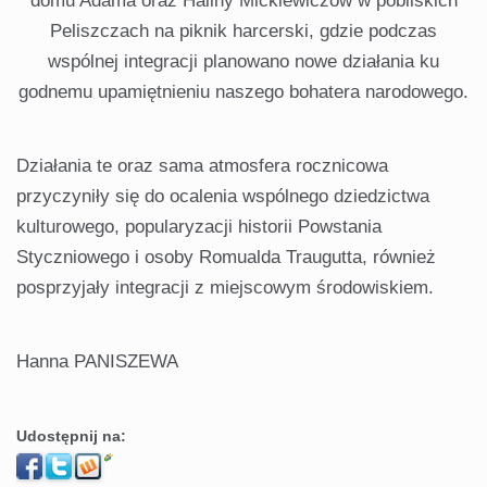
domu Adama oraz Haliny Mickiewiczów w pobliskich
Peliszczach na piknik harcerski, gdzie podczas
wspólnej integracji planowano nowe działania ku
godnemu upamiętnieniu naszego bohatera narodowego.
Działania te oraz sama atmosfera rocznicowa
przyczyniły się do ocalenia wspólnego dziedzictwa
kulturowego, popularyzacji historii Powstania
Styczniowego i osoby Romualda Traugutta, również
posprzyjały integracji z miejscowym środowiskiem.
Hanna PANISZEWA
Udostępnij na: