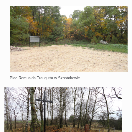
Plac Romualda Traugutta w Szostakowie