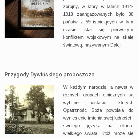
zbrojny, w który w latach 1914-
1918 zaangażowanych było 38
państw z 59 istniejących w tym
czasie, stał się pierwszym
konfliktem wojskowym na skalę
światową, nazywanym
Dalej
Przygody Dywińskiego proboszcza
W każdym narodzie, a nawet w
różnych grupach etnicznych są
wybitne postacie, których
Opatrzność Boża powołała do
wyniesienie imienia swej ludności i
swojego języka na ołtarze
wielkiego świata. Któż może się