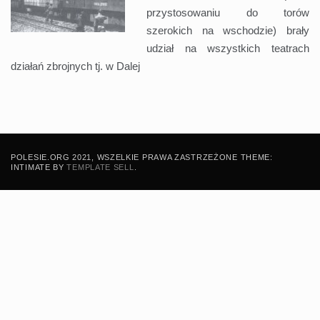
przystosowaniu do torów
szerokich na wschodzie) brały
udział na wszystkich teatrach
działań zbrojnych tj. w
Dalej
POLESIE.ORG 2021, WSZELKIE PRAWA ZASTRZEŻONE THEME:
INTIMATE BY
TEMPLATE SELL
.