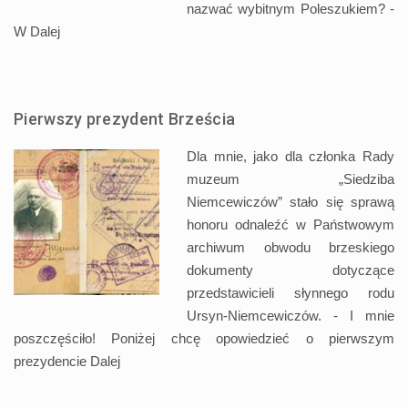
nazwać wybitnym Poleszukiem? -
W
Dalej
Pierwszy prezydent Brześcia
Dla mnie, jako dla członka Rady
muzeum „Siedziba
Niemcewiczów” stało się sprawą
honoru odnaleźć w Państwowym
archiwum obwodu brzeskiego
dokumenty dotyczące
przedstawicieli słynnego rodu
Ursyn-Niemcewiczów. - I mnie
poszczęściło! Poniżej chcę opowiedzieć o pierwszym
prezydencie
Dalej