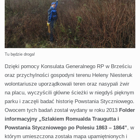
Tu będzie droga!
Dzięki pomocy Konsulata Generalnego RP w Brześciu
oraz przychylności gospodyni terenu Heleny Niesteruk
wolontariusze uporządkowali teren oraz nasypali żwir
na placu, wyczyścili główne ścieżki w niegdyś pięknym
parku i zaczęli badać historię Powstania Styczniowego.
Owocem tych badań został wydany w roku 2013
Folder
informacyjny „Szlakiem Romualda Traugutta i
Powstania Styczniowego po Polesiu 1863 – 1864”
, w
którym umieszczona została mapa upamiętnionych i