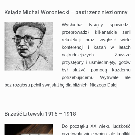
Ksiądz Michał Woroniecki – pastrzerz niezłomny
Wysłuchał tysięcy spowiedzi,
przeprowadził kilkanaście serii
rekolekcji oraz wygłosił wiele
konferencji i kazań w latach
najtrudniejszych. Zawsze
przystępny i uśmiechnięty, gotów
był służyć pomocą każdemu
potrzebującemu. Wytrwale, ale
bez rozgłosu pełnił swą służbę dla bliźnich. Niczego
Dalej
Brześć Litewski 1915 – 1918
Do początku XX wieku ludzkość
przetrwała wiele wojen, ale konflikt