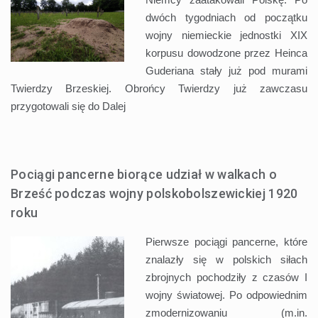
dwóch tygodniach od początku
wojny niemieckie jednostki XIX
korpusu dowodzone przez Heinca
Guderiana stały już pod murami
Twierdzy Brzeskiej. Obrońcy Twierdzy już zawczasu
przygotowali się do
Dalej
Pociągi pancerne biorące udział w walkach o
Brześć podczas wojny polskobolszewickiej 1920
roku
Pierwsze pociągi pancerne, które
znalazły się w polskich siłach
zbrojnych pochodziły z czasów I
wojny światowej. Po odpowiednim
zmodernizowaniu (m.in.