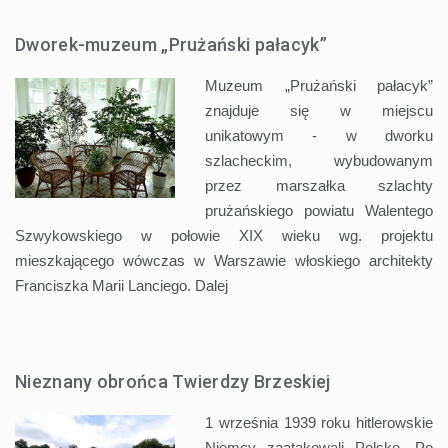
Dworek-muzeum „Prużański pałacyk”
Muzeum „Prużański pałacyk”
znajduje się w miejscu
unikatowym - w dworku
szlacheckim, wybudowanym
przez marszałka szlachty
prużańskiego powiatu Walentego
Szwykowskiego w połowie XIX wieku wg. projektu
mieszkającego wówczas w Warszawie włoskiego architekty
Franciszka Marii Lanciego.
Dalej
Nieznany obrońca Twierdzy Brzeskiej
1 września 1939 roku hitlerowskie
Niemcy zaatakowali Polskę. Po