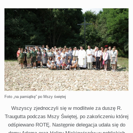
Foto „na pamiątkę” po Mszy świętej
Wszyscy zjednoczyli się w modlitwie za duszę R.
Traugutta podczas Mszy Świętej, po zakończeniu której
odśpiewano ROTĘ. Następnie delegacja udała się do