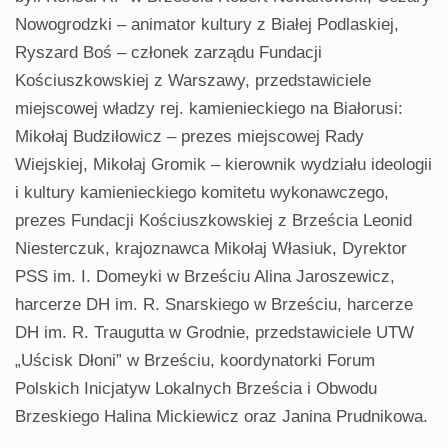
Nowogrodzki – animator kultury z Białej Podlaskiej,
Ryszard Boś – członek zarządu Fundacji
Kościuszkowskiej z Warszawy, przedstawiciele
miejscowej władzy rej. kamienieckiego na Białorusi:
Mikołaj Budziłowicz – prezes miejscowej Rady
Wiejskiej, Mikołaj Gromik – kierownik wydziału ideologii
i kultury kamienieckiego komitetu wykonawczego,
prezes Fundacji Kościuszkowskiej z Brześcia Leonid
Niesterczuk, krajoznawca Mikołaj Własiuk, Dyrektor
PSS im. I. Domeyki w Brześciu Alina Jaroszewicz,
harcerze DH im. R. Snarskiego w Brześciu, harcerze
DH im. R. Traugutta w Grodnie, przedstawiciele UTW
„Uścisk Dłoni” w Brześciu, koordynatorki Forum
Polskich Inicjatyw Lokalnych Brześcia i Obwodu
Brzeskiego Halina Mickiewicz oraz Janina Prudnikowa.