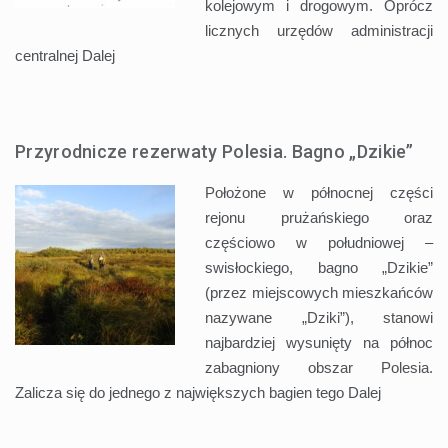
kolejowym i drogowym. Oprócz
licznych urzędów administracji
centralnej
Dalej
Przyrodnicze rezerwaty Polesia. Bagno „Dzikie”
Położone w północnej części
rejonu prużańskiego oraz
częściowo w południowej –
swisłockiego, bagno „Dzikie”
(przez miejscowych mieszkańców
nazywane „Dziki”), stanowi
najbardziej wysunięty na północ
zabagniony obszar Polesia.
Zalicza się do jednego z największych bagien tego
Dalej