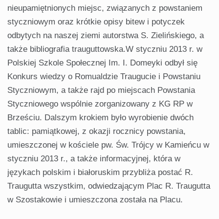
nieupamiętnionych miejsc, związanych z powstaniem
styczniowym oraz krótkie opisy bitew i potyczek
odbytych na naszej ziemi autorstwa S. Zielińskiego, a
także bibliografia trauguttowska.W styczniu 2013 r. w
Polskiej Szkole Społecznej Im. I. Domeyki odbył się
Konkurs wiedzy o Romualdzie Traugucie i Powstaniu
Styczniowym, a także rajd po miejscach Powstania
Styczniowego wspólnie zorganizowany z KG RP w
Brześciu. Dalszym krokiem było wyrobienie dwóch
tablic: pamiątkowej, z okazji rocznicy powstania,
umieszczonej w kościele pw. Św. Trójcy w Kamieńcu w
styczniu 2013 r., a także informacyjnej, która w
językach polskim i białoruskim przybliża postać R.
Traugutta wszystkim, odwiedzającym Plac R. Traugutta
w Szostakowie i umieszczona została na Placu.