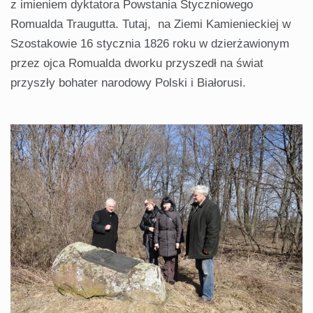
z imieniem dyktatora Powstania Styczniowego
Romualda Traugutta. Tutaj, na Ziemi Kamienieckiej w
Szostakowie 16 stycznia 1826 roku w dzierżawionym
przez ojca Romualda dworku przyszedł na świat
przyszły bohater narodowy Polski i Białorusi.