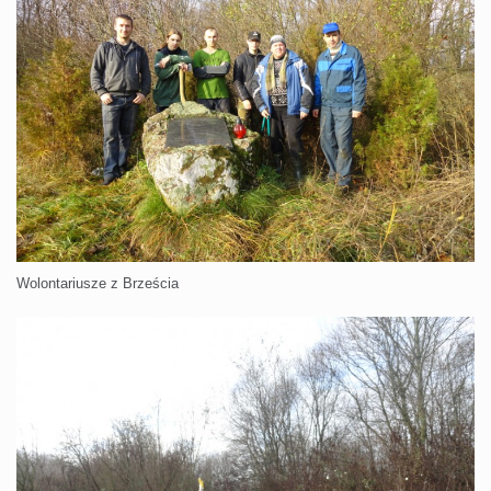
Wolontariusze z Brześcia