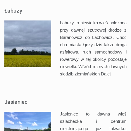
Łabuzy
Łabuzy to niewielka wieś położona
przy dawnej szutrowej drodze z
Baranowicz do Lachowicz. Choć
oba miasta łączy dziś także droga
asfaltowa, ruch samochodowy i
rowerowy w tej okolicy pozostaje
niewielki. Wśród licznych dawnych
siedzib ziemiańskich
Dalej
Jasieniec
Jasieniec to dawna wieś
szlachecka i centrum
nieistniejącego już folwarku,