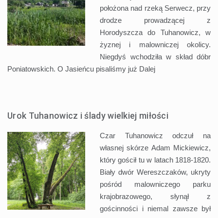
położona nad rzeką Serwecz, przy
drodze prowadzącej z
Horodyszcza do Tuhanowicz, w
żyznej i malowniczej okolicy.
Niegdyś wchodziła w skład dóbr
Poniatowskich. O Jasieńcu pisaliśmy już
Dalej
Urok Tuhanowicz i ślady wielkiej miłości
Czar Tuhanowicz odczuł na
własnej skórze Adam Mickiewicz,
który gościł tu w latach 1818-1820.
Biały dwór Wereszczaków, ukryty
pośród malowniczego parku
krajobrazowego, słynął z
gościnności i niemal zawsze był