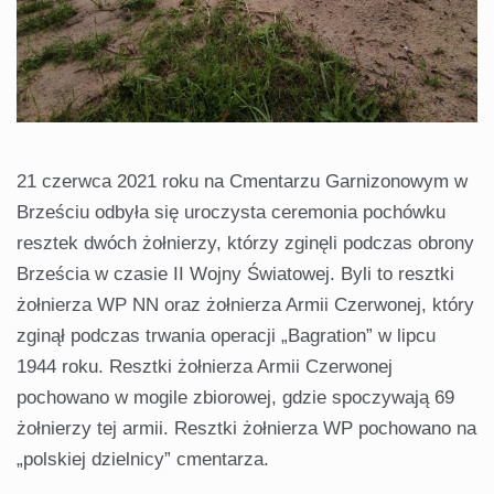
21 czerwca 2021 roku na Cmentarzu Garnizonowym w
Brześciu odbyła się uroczysta ceremonia pochówku
resztek dwóch żołnierzy, którzy zginęli podczas obrony
Brześcia w czasie II Wojny Światowej. Byli to resztki
żołnierza WP NN oraz żołnierza Armii Czerwonej, który
zginął podczas trwania operacji „Bagration” w lipcu
1944 roku. Resztki żołnierza Armii Czerwonej
pochowano w mogile zbiorowej, gdzie spoczywają 69
żołnierzy tej armii. Resztki żołnierza WP pochowano na
„polskiej dzielnicy” cmentarza.