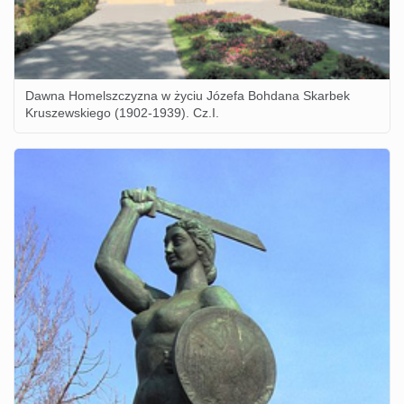
Dawna Homelszczyzna w życiu Józefa Bohdana Skarbek
Kruszewskiego (1902-1939). Cz.I.