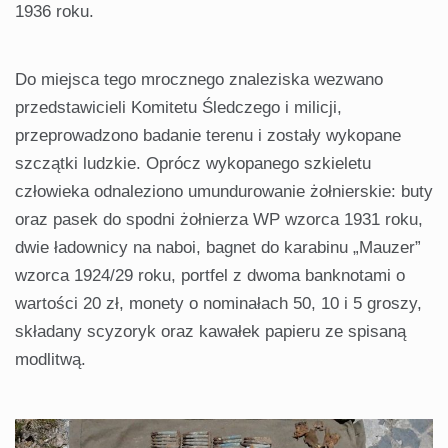
1936 roku.
Do miejsca tego mrocznego znaleziska wezwano
przedstawicieli Komitetu Śledczego i milicji,
przeprowadzono badanie terenu i zostały wykopane
szczątki ludzkie. Oprócz wykopanego szkieletu
człowieka odnaleziono umundurowanie żołnierskie: buty
oraz pasek do spodni żołnierza WP wzorca 1931 roku,
dwie ładownicy na naboi, bagnet do karabinu „Mauzer”
wzorca 1924/29 roku, portfel z dwoma banknotami o
wartości 20 zł, monety o nominałach 50, 10 i 5 groszy,
składany scyzoryk oraz kawałek papieru ze spisaną
modlitwą.