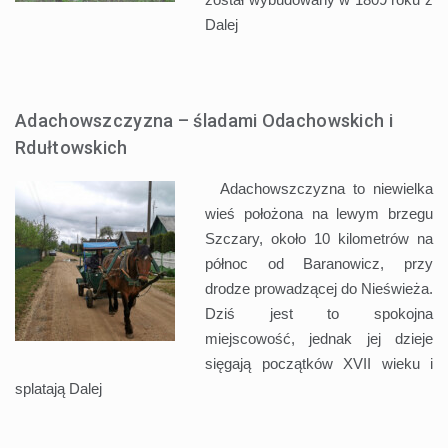
Dalej
Adachowszczyzna – śladami Odachowskich i
Rdułtowskich
Adachowszczyzna to niewielka
wieś położona na lewym brzegu
Szczary, około 10 kilometrów na
północ od Baranowicz, przy
drodze prowadzącej do Nieświeża.
Dziś jest to spokojna
miejscowość, jednak jej dzieje
sięgają początków XVII wieku i
splatają
Dalej