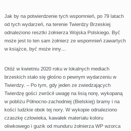
Jak by na potwierdzenie tych wspomnień, po 79 latach
od tych wydarzeń, na terenie Twierdzy Brzeskiej
odnaleziono resztki żołnierza Wojska Polskiego. Być
może jest to ten sam żołnierz ze wspomnień zawartych
w książce, być może inny…
Otóż w kwietniu 2020 roku w lokalnych mediach
brzeskich stało się głośno o pewnym wydarzeniu w
Twierdzy. – Po tym, gdy jeden ze zwiedzających
Twierdzę gości zwrócił uwagę na lisią norę, wykopaną
w pobliżu Północno-zachodniej (Bielskiej) bramy i na
kości ludzkie obok tej nory. W wykopie odnaleziono
czaszkę człowieka, kawałek materiału koloru
oliwkowego i guzik od munduru żołnierza WP wzorca