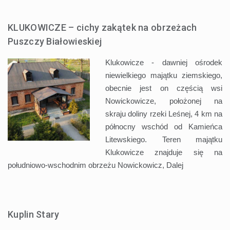
KLUKOWICZE – cichy zakątek na obrzeżach
Puszczy Białowieskiej
Klukowicze - dawniej ośrodek
niewielkiego majątku ziemskiego,
obecnie jest on częścią wsi
Nowickowicze, położonej na
skraju doliny rzeki Leśnej, 4 km na
północny wschód od Kamieńca
Litewskiego. Teren majątku
Klukowicze znajduje się na
południowo-wschodnim obrzeżu Nowickowicz,
Dalej
Kuplin Stary