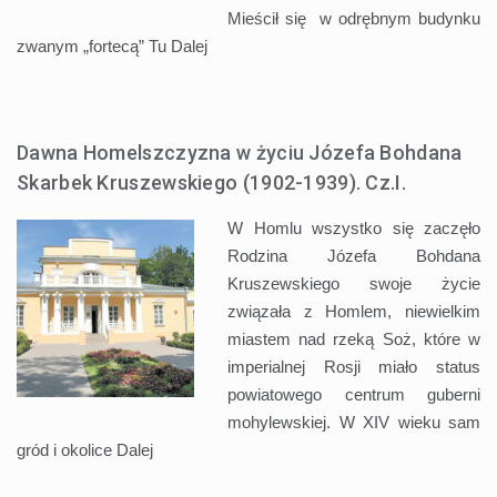
Mieścił się w odrębnym budynku
zwanym „fortecą” Tu
Dalej
Dawna Homelszczyzna w życiu Józefa Bohdana
Skarbek Kruszewskiego (1902-1939). Cz.I.
W Homlu wszystko się zaczęło
Rodzina Józefa Bohdana
Kruszewskiego swoje życie
związała z Homlem, niewielkim
miastem nad rzeką Soż, które w
imperialnej Rosji miało status
powiatowego centrum guberni
mohylewskiej. W XIV wieku sam
gród i okolice
Dalej