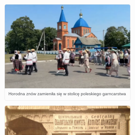
Horodna znów zamieniła się w stolicę poleskiego garncarstwa