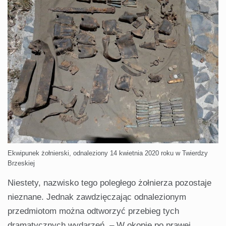
Ekwipunek żołnierski, odnaleziony 14 kwietnia 2020 roku w Twierdzy
Brzeskiej
Niestety, nazwisko tego poległego żołnierza pozostaje
nieznane. Jednak zawdzięczając odnalezionym
przedmiotom można odtworzyć przebieg tych
dramatycznych wydarzeń. – W okopie po prawej