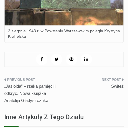
2 sierpnia 1943 r. w Powstaniu Warszawskim poległa Krystyna
Krahelska
Nawigacja
„Jasiołda” – rzeka pamięci i
Świteź
wpisu
odkryć. Nowa książka
Anatolija Gładyszczuka
Inne Artykuły Z Tego Działu