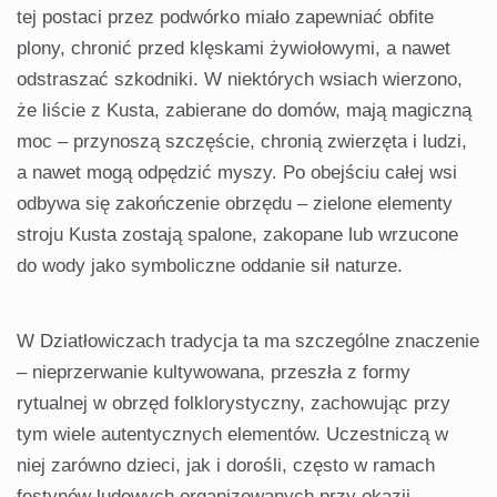
tej postaci przez podwórko miało zapewniać obfite
plony, chronić przed klęskami żywiołowymi, a nawet
odstraszać szkodniki. W niektórych wsiach wierzono,
że liście z Kusta, zabierane do domów, mają magiczną
moc – przynoszą szczęście, chronią zwierzęta i ludzi,
a nawet mogą odpędzić myszy. Po obejściu całej wsi
odbywa się zakończenie obrzędu – zielone elementy
stroju Kusta zostają spalone, zakopane lub wrzucone
do wody jako symboliczne oddanie sił naturze.
W Dziatłowiczach tradycja ta ma szczególne znaczenie
– nieprzerwanie kultywowana, przeszła z formy
rytualnej w obrzęd folklorystyczny, zachowując przy
tym wiele autentycznych elementów. Uczestniczą w
niej zarówno dzieci, jak i dorośli, często w ramach
festynów ludowych organizowanych przy okazji