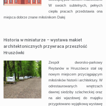
W swoich subtelnych, pełnych
ciepła pracach przedstawia ona
miejsca dobrze znane miłośnikom
Dalej
Historia w miniaturze – wystawa makiet
architektonicznych przywraca przeszłość
Hruszówki
Zespół dworsko-parkowy
Reytanów w Hruszówce stał się
nowym miejscem przyciągającym
miłośników historii i architektury. W
odrestaurowanych wnętrzach
dawnej siedziby szlacheckiej oraz
na alei wjazdowej do majątku
przygotowano wyjątkową wystawę