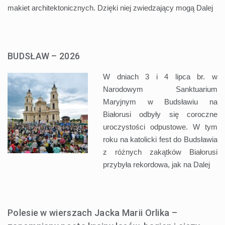
makiet architektonicznych. Dzięki niej zwiedzający mogą
Dalej
BUDSŁAW – 2026
W dniach 3 i 4 lipca br. w
Narodowym Sanktuarium
Maryjnym w Budsławiu na
Białorusi odbyły się coroczne
uroczystości odpustowe. W tym
roku na katolicki fest do Budsławia
z różnych zakątków Białorusi
przybyła rekordowa, jak na
Dalej
Polesie w wierszach Jacka Marii Orlika –