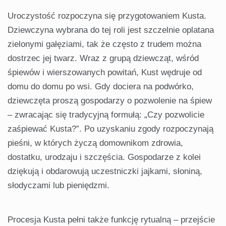
Uroczystość rozpoczyna się przygotowaniem Kusta.
Dziewczyna wybrana do tej roli jest szczelnie oplatana
zielonymi gałęziami, tak że często z trudem można
dostrzec jej twarz. Wraz z grupą dziewcząt, wśród
śpiewów i wierszowanych powitań, Kust wędruje od
domu do domu po wsi. Gdy dociera na podwórko,
dziewczęta proszą gospodarzy o pozwolenie na śpiew
– zwracając się tradycyjną formułą: „Czy pozwolicie
zaśpiewać Kusta?”. Po uzyskaniu zgody rozpoczynają
pieśni, w których życzą domownikom zdrowia,
dostatku, urodzaju i szczęścia. Gospodarze z kolei
dziękują i obdarowują uczestniczki jajkami, słoniną,
słodyczami lub pieniędzmi.
Procesja Kusta pełni także funkcję rytualną – przejście