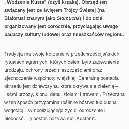
„Wodzenie Kusta” (czyli krzaka). Obrzęd ten
związany jest ze świętem Trójcy Świętej (na
Białorusi znanym jako
Siomucha
) i do dziś
organizowany jest corocznie, przyciągając uwagę
badaczy kultury ludowej oraz mieszkańców regionu.
Tradycja ma swoje korzenie w przedchrześcijańskich
rytuałach agrarnych, których celem było zapewnienie
urodzaju, ochrony przed nieszczęściami oraz
zjednoczenie wspólnoty wiejskiej. Centralną postacią
obrzędu jest dziewczyna, którą okrywa się zielenią –
liśćmi brzozy, klonu, dębu, ziołami i trawami. Przebrana
w ten sposób przypomina roślinne bóstwo lub ducha
wegetacji, symbolizującego życie, odrodzenie i
płodność. Tę postać nazywa się „Kustem”.