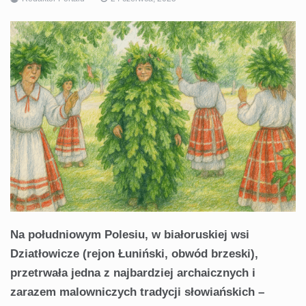
Na południowym Polesiu, w białoruskiej wsi
Dziatłowicze (rejon Łuniński, obwód brzeski),
przetrwała jedna z najbardziej archaicznych i
zarazem malowniczych tradycji słowiańskich –