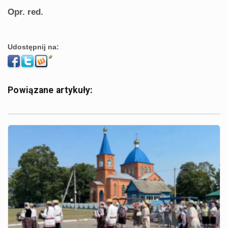
Opr. red.
Udostępnij na:
Powiązane artykuły: