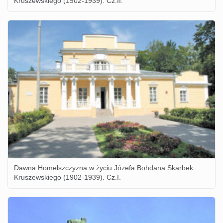
Kruszewskiego (1902-1939). Cz.II.
Dawna Homelszczyzna w życiu Józefa Bohdana Skarbek
Kruszewskiego (1902-1939). Cz.I.