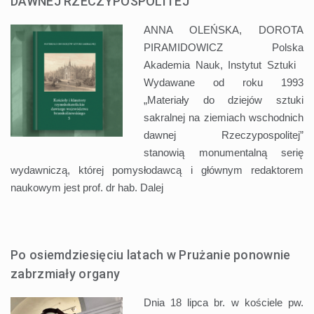
DAWNEJ RZECZYPOSPOLITEJ”
ANNA OLEŃSKA, DOROTA
PIRAMIDOWICZ Polska
Akademia Nauk, Instytut Sztuki
Wydawane od roku 1993
„Materiały do dziejów sztuki
sakralnej na ziemiach wschodnich
dawnej Rzeczypospolitej”
stanowią monumentalną serię
wydawniczą, której pomysłodawcą i głównym redaktorem
naukowym jest prof. dr hab.
Dalej
Po osiemdziesięciu latach w Prużanie ponownie
zabrzmiały organy
Dnia 18 lipca br. w kościele pw.