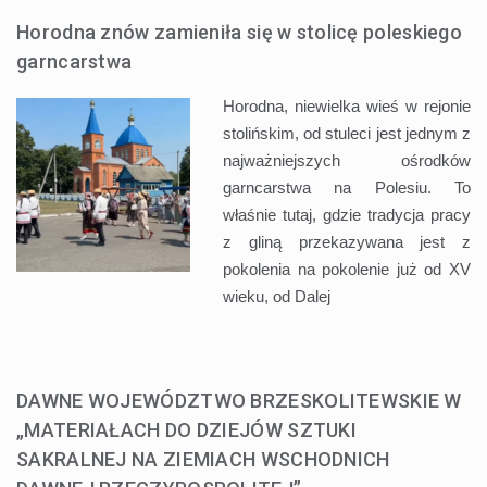
Horodna znów zamieniła się w stolicę poleskiego
garncarstwa
Horodna, niewielka wieś w rejonie
stolińskim, od stuleci jest jednym z
najważniejszych ośrodków
garncarstwa na Polesiu. To
właśnie tutaj, gdzie tradycja pracy
z gliną przekazywana jest z
pokolenia na pokolenie już od XV
wieku, od
Dalej
DAWNE WOJEWÓDZTWO BRZESKOLITEWSKIE W
„MATERIAŁACH DO DZIEJÓW SZTUKI
SAKRALNEJ NA ZIEMIACH WSCHODNICH