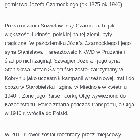
górnictwa Jozefa Czarnockiego (ok.1875-ok.1940).
Po wkroczeniu Sowietów losy Czarnockich, jak i
większości ludności polskiej na tej ziemi, były
tragiczne. W październiku Józefa Czarnockiego i jego
syna Stanisława aresztowało NKWD w Prużanie i
ślad po nich zaginął. Szwagier Józefa i jego syna
Stanisława Stefan Święciński został zatrzymany w
Kobryniu jako uczestnik kampanii wrześniowej, trafił do
obozu w Starobielsku i zginął w Miednoje w kwietniu
1940 r. Żone jego Raise i córkę Olgę wywieziono do
Kazachstanu. Raisa zmarła podczas transportu, a Olga
w 1946 r. wróciła do Polski.
W 2011 r. dwór został rozebrany przez miejscowy