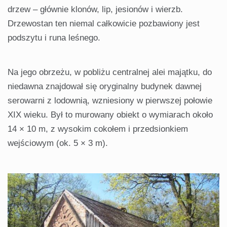
drzew – głównie klonów, lip, jesionów i wierzb.
Drzewostan ten niemal całkowicie pozbawiony jest
podszytu i runa leśnego.
Na jego obrzeżu, w pobliżu centralnej alei majątku, do
niedawna znajdował się oryginalny budynek dawnej
serowarni z lodownią, wzniesiony w pierwszej połowie
XIX wieku. Był to murowany obiekt o wymiarach około
14 × 10 m, z wysokim cokołem i przedsionkiem
wejściowym (ok. 5 × 3 m).