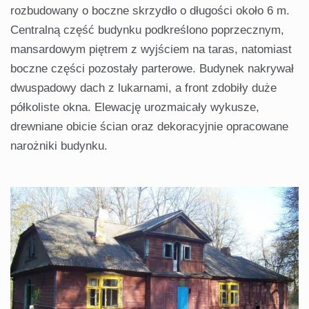
rozbudowany o boczne skrzydło o długości około 6 m.
Centralną część budynku podkreślono poprzecznym,
mansardowym piętrem z wyjściem na taras, natomiast
boczne części pozostały parterowe. Budynek nakrywał
dwuspadowy dach z lukarnami, a front zdobiły duże
półkoliste okna. Elewację urozmaicały wykusze,
drewniane obicie ścian oraz dekoracyjnie opracowane
narożniki budynku.