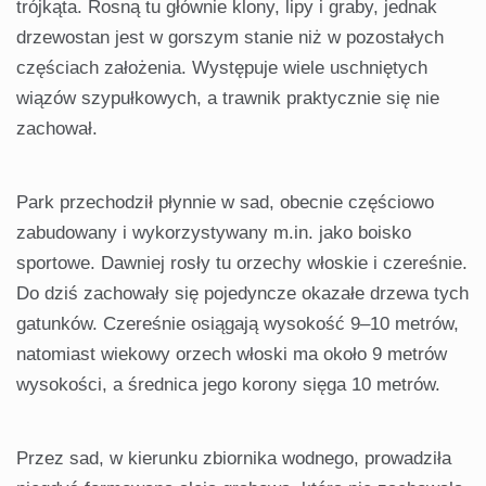
trójkąta. Rosną tu głównie klony, lipy i graby, jednak
drzewostan jest w gorszym stanie niż w pozostałych
częściach założenia. Występuje wiele uschniętych
wiązów szypułkowych, a trawnik praktycznie się nie
zachował.
Park przechodził płynnie w sad, obecnie częściowo
zabudowany i wykorzystywany m.in. jako boisko
sportowe. Dawniej rosły tu orzechy włoskie i czereśnie.
Do dziś zachowały się pojedyncze okazałe drzewa tych
gatunków. Czereśnie osiągają wysokość 9–10 metrów,
natomiast wiekowy orzech włoski ma około 9 metrów
wysokości, a średnica jego korony sięga 10 metrów.
Przez sad, w kierunku zbiornika wodnego, prowadziła