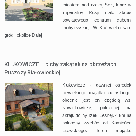
miastem nad rzeką Soż, które w
imperialnej Rosji miało status
powiatowego centrum guberni
mohylewskiej. W XIV wieku sam
gród i okolice
Dalej
KLUKOWICZE – cichy zakątek na obrzeżach
Puszczy Białowieskiej
Klukowicze - dawniej ośrodek
niewielkiego majątku ziemskiego,
obecnie jest on częścią wsi
Nowickowicze, położonej na
skraju doliny rzeki Leśnej, 4 km na
północny wschód od Kamieńca
Litewskiego. Teren majątku