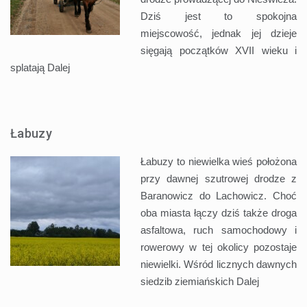
Dziś jest to spokojna
miejscowość, jednak jej dzieje
sięgają początków XVII wieku i
splatają
Dalej
Łabuzy
Łabuzy to niewielka wieś położona
przy dawnej szutrowej drodze z
Baranowicz do Lachowicz. Choć
oba miasta łączy dziś także droga
asfaltowa, ruch samochodowy i
rowerowy w tej okolicy pozostaje
niewielki. Wśród licznych dawnych
siedzib ziemiańskich
Dalej