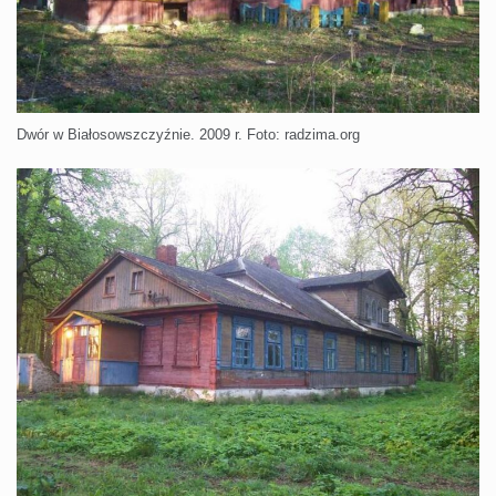
Dwór w Białosowszczyźnie. 2009 r. Foto: radzima.org