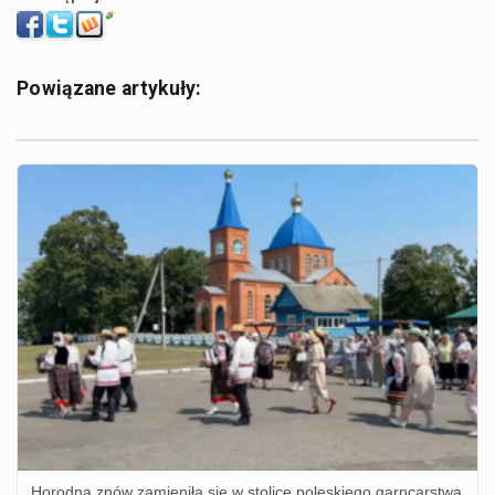
Powiązane artykuły:
Horodna znów zamieniła się w stolicę poleskiego garncarstwa