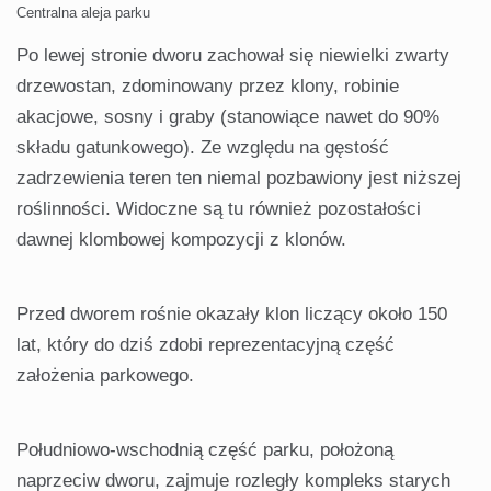
Centralna aleja parku
Po lewej stronie dworu zachował się niewielki zwarty
drzewostan, zdominowany przez klony, robinie
akacjowe, sosny i graby (stanowiące nawet do 90%
składu gatunkowego). Ze względu na gęstość
zadrzewienia teren ten niemal pozbawiony jest niższej
roślinności. Widoczne są tu również pozostałości
dawnej klombowej kompozycji z klonów.
Przed dworem rośnie okazały klon liczący około 150
lat, który do dziś zdobi reprezentacyjną część
założenia parkowego.
Południowo-wschodnią część parku, położoną
naprzeciw dworu, zajmuje rozległy kompleks starych