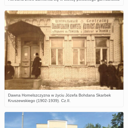
Dawna Homelszczyzna w życiu Józefa Bohdana Skarbek
Kruszewskiego (1902-1939). Cz.II.