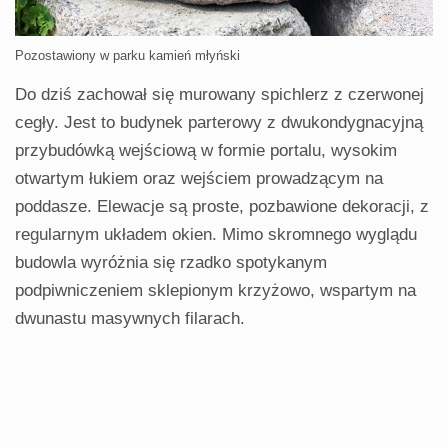
Pozostawiony w parku kamień młyński
Do dziś zachował się murowany spichlerz z czerwonej
cegły. Jest to budynek parterowy z dwukondygnacyjną
przybudówką wejściową w formie portalu, wysokim
otwartym łukiem oraz wejściem prowadzącym na
poddasze. Elewacje są proste, pozbawione dekoracji, z
regularnym układem okien. Mimo skromnego wyglądu
budowla wyróżnia się rzadko spotykanym
podpiwniczeniem sklepionym krzyżowo, wspartym na
dwunastu masywnych filarach.