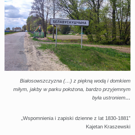
Białosowszczyzna (…) z piękną wodą i domkiem
miłym, jakby w parku położona, bardzo przyjemnym
była ustroniem
…
„Wspomnienia i zapiski dzienne z lat 1830-1881”
Kajetan Kraszewski