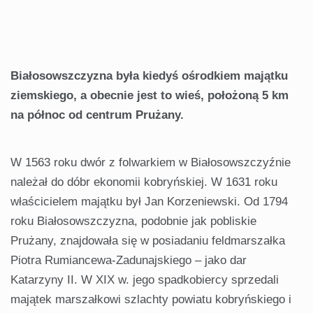
Białosowszczyzna była kiedyś ośrodkiem majątku
ziemskiego, a obecnie jest to wieś, położoną 5 km
na północ od centrum Prużany.
W 1563 roku dwór z folwarkiem w Białosowszczyźnie
należał do dóbr ekonomii kobryńskiej. W 1631 roku
właścicielem majątku był Jan Korzeniewski. Od 1794
roku Białosowszczyzna, podobnie jak pobliskie
Prużany, znajdowała się w posiadaniu feldmarszałka
Piotra Rumiancewa-Zadunajskiego – jako dar
Katarzyny II. W XIX w. jego spadkobiercy sprzedali
majątek marszałkowi szlachty powiatu kobryńskiego i