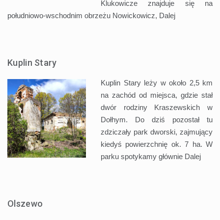
Klukowicze znajduje się na
południowo-wschodnim obrzeżu Nowickowicz,
Dalej
Kuplin Stary
Kuplin Stary leży w około 2,5 km
na zachód od miejsca, gdzie stał
dwór rodziny Kraszewskich w
Dołhym. Do dziś pozostał tu
zdziczały park dworski, zajmujący
kiedyś powierzchnię ok. 7 ha. W
parku spotykamy głównie
Dalej
Olszewo