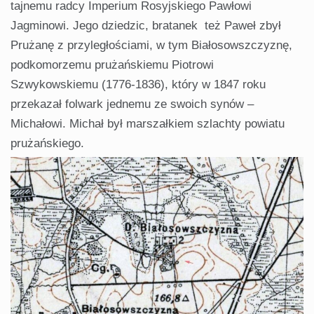
tajnemu radcy Imperium Rosyjskiego Pawłowi
Jagminowi. Jego dziedzic, bratanek też Paweł zbył
Prużanę z przyległościami, w tym Białosowszczyznę,
podkomorzemu prużańskiemu Piotrowi
Szwykowskiemu (1776-1836), który w 1847 roku
przekazał folwark jednemu ze swoich synów –
Michałowi. Michał był marszałkiem szlachty powiatu
prużańskiego.