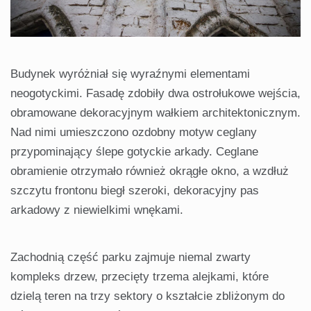
Budynek wyróżniał się wyraźnymi elementami
neogotyckimi. Fasadę zdobiły dwa ostrołukowe wejścia,
obramowane dekoracyjnym wałkiem architektonicznym.
Nad nimi umieszczono ozdobny motyw ceglany
przypominający ślepe gotyckie arkady. Ceglane
obramienie otrzymało również okrągłe okno, a wzdłuż
szczytu frontonu biegł szeroki, dekoracyjny pas
arkadowy z niewielkimi wnękami.
Zachodnią część parku zajmuje niemal zwarty
kompleks drzew, przecięty trzema alejkami, które
dzielą teren na trzy sektory o kształcie zbliżonym do