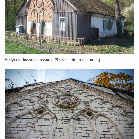
Budynek dawnej serowarni. 2008 r. Foto: radzima.org