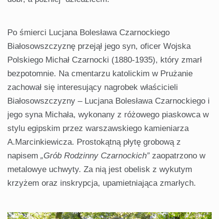
Po śmierci Lucjana Bolesława Czarnockiego
Białosowszczyznę przejął jego syn, oficer Wojska
Polskiego Michał Czarnocki (1880-1935), który zmarł
bezpotomnie. Na cmentarzu katolickim w Prużanie
zachował się interesujący nagrobek właścicieli
Białosowszczyzny – Lucjana Bolesława Czarnockiego i
jego syna Michała, wykonany z różowego piaskowca w
stylu egipskim przez warszawskiego kamieniarza
A.Marcinkiewicza. Prostokątną płytę grobową z
napisem
„Grób Rodzinny Czarnockich”
zaopatrzono w
metalowye uchwyty. Za nią jest obelisk z wykutym
krzyżem oraz inskrypcja, upamietniająca zmarłych.