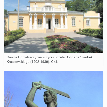
Dawna Homelszczyzna w życiu Józefa Bohdana Skarbek
Kruszewskiego (1902-1939). Cz.I.