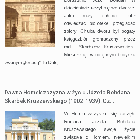
dzieciństwie uczył się we dworze.
Jako mały chłopiec lubił
odwiedzać bibliotekę i przeglądać
zbiory. Chlubą dworu był bogaty
księgozbiór gromadzony przez
ród Skarbków Kruszewskich.
Mieścił się w odrębnym budynku
zwanym „fortecą” Tu
Dalej
Dawna Homelszczyzna w życiu Józefa Bohdana
Skarbek Kruszewskiego (1902-1939). Cz.I.
W Homlu wszystko się zaczęło
Rodzina Józefa Bohdana
Kruszewskiego swoje życie
związała z Homlem, niewielkim