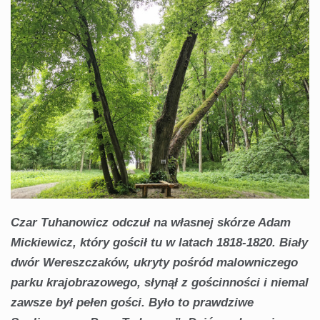
Czar Tuhanowicz odczuł na własnej skórze Adam
Mickiewicz, który gościł tu w latach 1818-1820. Biały
dwór Wereszczaków, ukryty pośród malowniczego
parku krajobrazowego, słynął z gościnności i niemal
zawsze był pełen gości. Było to prawdziwe