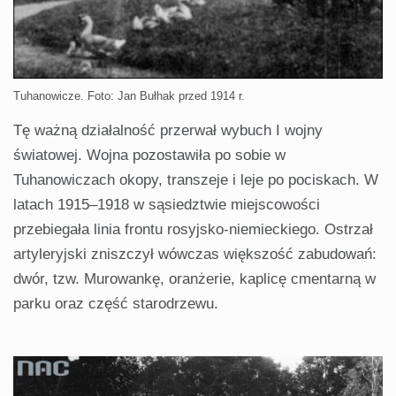
Tuhanowicze. Foto: Jan Bułhak przed 1914 r.
Tę ważną działalność przerwał wybuch I wojny
światowej. Wojna pozostawiła po sobie w
Tuhanowiczach okopy, transzeje i leje po pociskach. W
latach 1915–1918 w sąsiedztwie miejscowości
przebiegała linia frontu rosyjsko-niemieckiego. Ostrzał
artyleryjski zniszczył wówczas większość zabudowań:
dwór, tzw. Murowankę, oranżerie, kaplicę cmentarną w
parku oraz część starodrzewu.