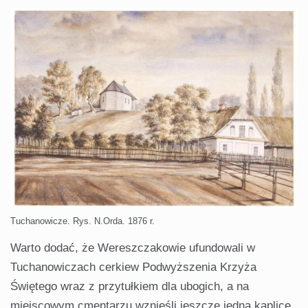
Tuchanowicze. Rys. N.Orda. 1876 r.
Warto dodać, że Wereszczakowie ufundowali w
Tuchanowiczach cerkiew Podwyższenia Krzyża
Świętego wraz z przytułkiem dla ubogich, a na
miejscowym cmentarzu wznieśli jeszcze jedną kaplicę.