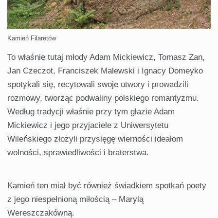
Kamień Filaretów
To właśnie tutaj młody Adam Mickiewicz, Tomasz Zan,
Jan Czeczot, Franciszek Malewski i Ignacy Domeyko
spotykali się, recytowali swoje utwory i prowadzili
rozmowy, tworząc podwaliny polskiego romantyzmu.
Według tradycji właśnie przy tym głazie Adam
Mickiewicz i jego przyjaciele z Uniwersytetu
Wileńskiego złożyli przysięgę wierności ideałom
wolności, sprawiedliwości i braterstwa.
Kamień ten miał być również świadkiem spotkań poety
z jego niespełnioną miłością – Marylą
Wereszczakówną.