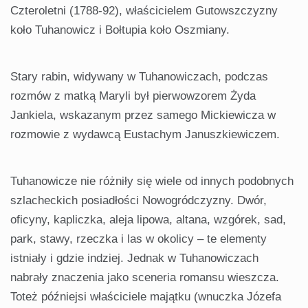
Czteroletni (1788-92), właścicielem Gutowszczyzny
koło Tuhanowicz i Bołtupia koło Oszmiany.
Stary rabin, widywany w Tuhanowiczach, podczas
rozmów z matką Maryli był pierwowzorem Żyda
Jankiela, wskazanym przez samego Mickiewicza w
rozmowie z wydawcą Eustachym Januszkiewiczem.
Tuhanowicze nie różniły się wiele od innych podobnych
szlacheckich posiadłości Nowogródczyzny. Dwór,
oficyny, kapliczka, aleja lipowa, altana, wzgórek, sad,
park, stawy, rzeczka i las w okolicy – te elementy
istniały i gdzie indziej. Jednak w Tuhanowiczach
nabrały znaczenia jako sceneria romansu wieszcza.
Toteż późniejsi właściciele majątku (wnuczka Józefa