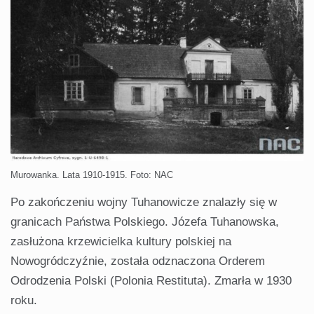
Murowanka. Lata 1910-1915. Foto: NAC
Po zakończeniu wojny Tuhanowicze znalazły się w
granicach Państwa Polskiego. Józefa Tuhanowska,
zasłużona krzewicielka kultury polskiej na
Nowogródczyźnie, została odznaczona Orderem
Odrodzenia Polski (Polonia Restituta). Zmarła w 1930
roku.