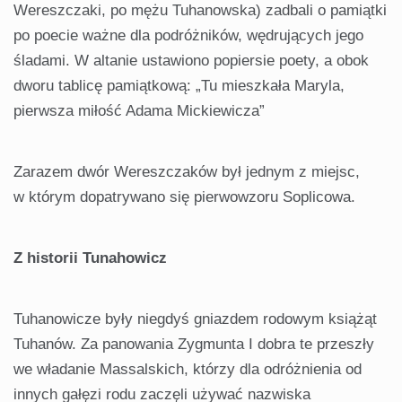
Wereszczaki, po mężu Tuhanowska) zadbali o pamiątki
po poecie ważne dla podróżników, wędrujących jego
śladami. W altanie ustawiono popiersie poety, a obok
dworu tablicę pamiątkową: „Tu mieszkała Maryla,
pierwsza miłość Adama Mickiewicza”
Zarazem dwór Wereszczaków był jednym z miejsc,
w którym dopatrywano się pierwowzoru Soplicowa.
Z historii Tunahowicz
Tuhanowicze były niegdyś gniazdem rodowym książąt
Tuhanów. Za panowania Zygmunta I dobra te przeszły
we władanie Massalskich, którzy dla odróżnienia od
innych gałęzi rodu zaczęli używać nazwiska