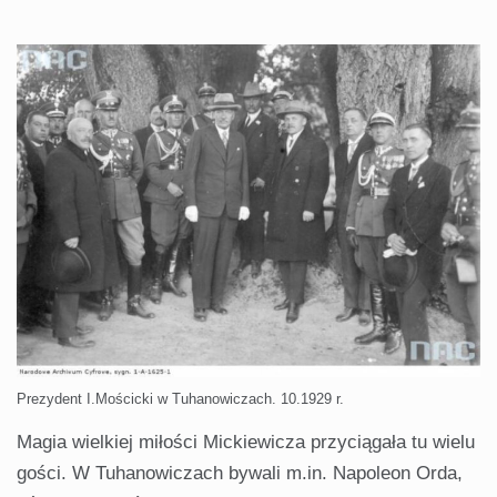
Prezydent I.Mościcki w Tuhanowiczach. 10.1929 r.
Magia wielkiej miłości Mickiewicza przyciągała tu wielu
gości. W Tuhanowiczach bywali m.in. Napoleon Orda,