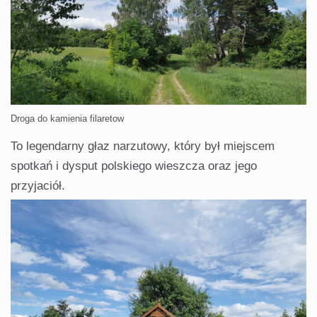
Droga do kamienia filaretow
To legendarny głaz narzutowy, który był miejscem
spotkań i dysput polskiego wieszcza oraz jego
przyjaciół.