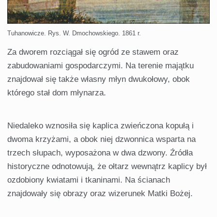
Tuhanowicze. Rys. W. Dmochowskiego. 1861 r.
Za dworem rozciągał się ogród ze stawem oraz
zabudowaniami gospodarczymi. Na terenie majątku
znajdował się także własny młyn dwukołowy, obok
którego stał dom młynarza.
Niedaleko wznosiła się kaplica zwieńczona kopułą i
dwoma krzyżami, a obok niej dzwonnica wsparta na
trzech słupach, wyposażona w dwa dzwony. Źródła
historyczne odnotowują, że ołtarz wewnątrz kaplicy był
ozdobiony kwiatami i tkaninami. Na ścianach
znajdowały się obrazy oraz wizerunek Matki Bożej.