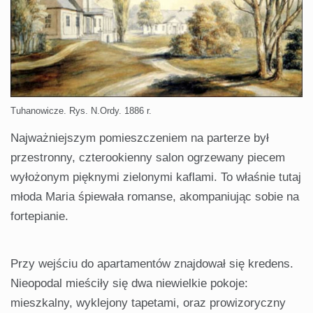
Tuhanowicze. Rys. N.Ordy. 1886 r.
Najważniejszym pomieszczeniem na parterze był
przestronny, czterookienny salon ogrzewany piecem
wyłożonym pięknymi zielonymi kaflami. To właśnie tutaj
młoda Maria śpiewała romanse, akompaniując sobie na
fortepianie.
Przy wejściu do apartamentów znajdował się kredens.
Nieopodal mieściły się dwa niewielkie pokoje:
mieszkalny, wyklejony tapetami, oraz prowizoryczny