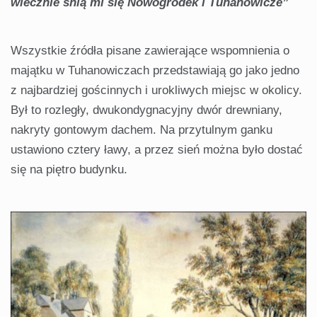
wiecznie śnią mi się Nowogródek i Tuhanowicze”
Wszystkie źródła pisane zawierające wspomnienia o
majątku w Tuhanowiczach przedstawiają go jako jedno
z najbardziej gościnnych i urokliwych miejsc w okolicy.
Był to rozległy, dwukondygnacyjny dwór drewniany,
nakryty gontowym dachem. Na przytulnym ganku
ustawiono cztery ławy, a przez sień można było dostać
się na piętro budynku.