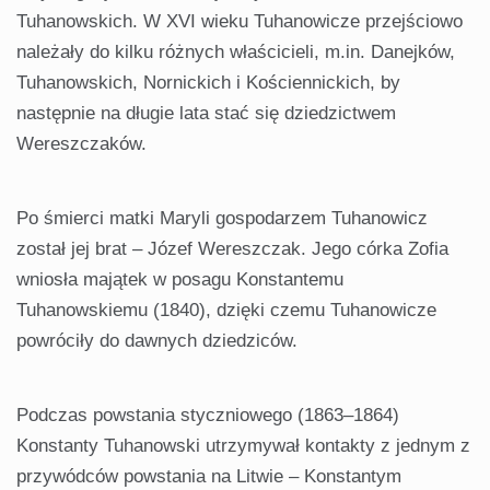
Tuhanowskich. W XVI wieku Tuhanowicze przejściowo
należały do kilku różnych właścicieli, m.in. Danejków,
Tuhanowskich, Nornickich i Kościennickich, by
następnie na długie lata stać się dziedzictwem
Wereszczaków.
Po śmierci matki Maryli gospodarzem Tuhanowicz
został jej brat – Józef Wereszczak. Jego córka Zofia
wniosła majątek w posagu Konstantemu
Tuhanowskiemu (1840), dzięki czemu Tuhanowicze
powróciły do dawnych dziedziców.
Podczas powstania styczniowego (1863–1864)
Konstanty Tuhanowski utrzymywał kontakty z jednym z
przywódców powstania na Litwie – Konstantym