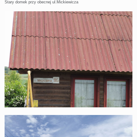
Stary domek przy obecnej ul.Mickiewicza