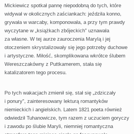
Mickiewicz spotkał pannę niepodobną do tych, które
widywał w okolicznych zaściankach: jeździła konno,
grywała w warcaby, komponowała, a przy tym prawdy
wyczytane w „książkach zbójeckich” uznawała
za własne. W tej aurze zauroczenia Marylą i jej
otoczeniem skrystalizowały się jego potrzeby duchowe
i artystyczne. Miłość, skomplikowana wkrótce ślubem
Wereszczakówny z Puttkamerem, stała się
katalizatorem tego procesu.
Po tych wakacjach zmienił się, stał się „zdziczały
i ponury”, zainteresowany lekturą romantyków
niemieckich i angielskich. Latem 1821 poeta również
odwiedził Tuhanowicze, tym razem z uczuciem goryczy
i zawodu po ślubie Maryli, niemniej romantyczna