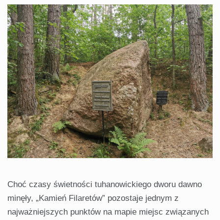
Choć czasy świetności tuhanowickiego dworu dawno
minęły, „Kamień Filaretów” pozostaje jednym z
najważniejszych punktów na mapie miejsc związanych