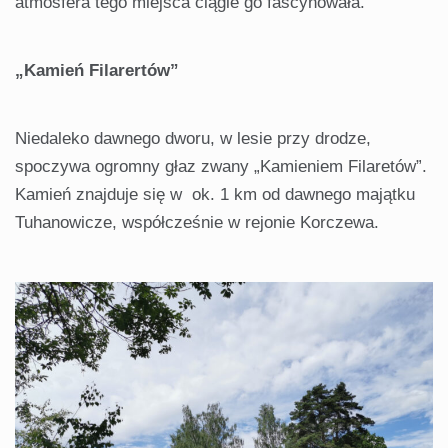
atmosfera tego miejsca ciągle go fascynowała.
„Kamień Filarertów”
Niedaleko dawnego dworu, w lesie przy drodze,
spoczywa ogromny głaz zwany „Kamieniem Filaretów”.
Kamień znajduje się w ok. 1 km od dawnego majątku
Tuhanowicze, współcześnie w rejonie Korczewa.