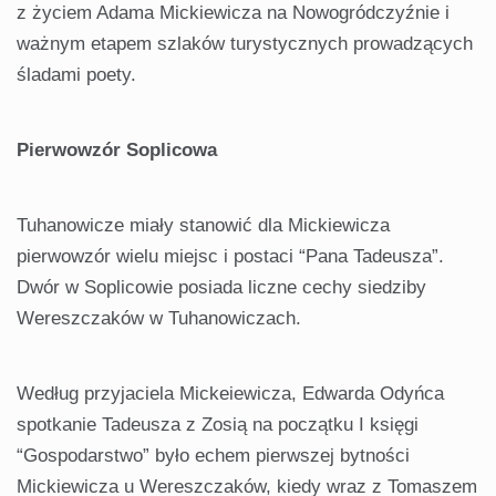
z życiem Adama Mickiewicza na Nowogródczyźnie i
ważnym etapem szlaków turystycznych prowadzących
śladami poety.
Pierwowzór Soplicowa
Tuhanowicze miały stanowić dla Mickiewicza
pierwowzór wielu miejsc i postaci “Pana Tadeusza”.
Dwór w Soplicowie posiada liczne cechy siedziby
Wereszczaków w Tuhanowiczach.
Według przyjaciela Mickeiewicza, Edwarda Odyńca
spotkanie Tadeusza z Zosią na początku I księgi
“Gospodarstwo” było echem pierwszej bytności
Mickiewicza u Wereszczaków, kiedy wraz z Tomaszem