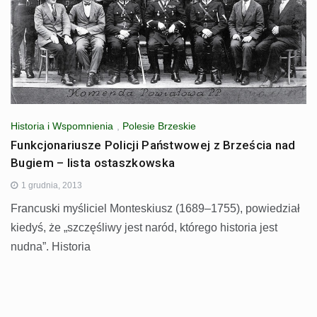
Historia i Wspomnienia
,
Polesie Brzeskie
Funkcjonariusze Policji Państwowej z Brześcia nad
Bugiem – lista ostaszkowska
1 grudnia, 2013
Francuski myśliciel Monteskiusz (1689–1755), powiedział
kiedyś, że „szczęśliwy jest naród, którego historia jest
nudna”. Historia