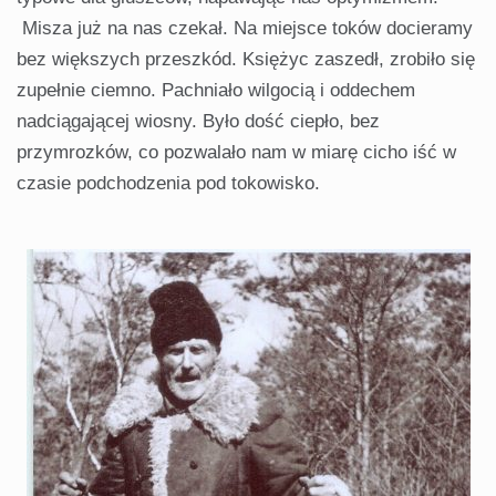
Misza już na nas czekał. Na miejsce toków docieramy
bez większych przeszkód. Księżyc zaszedł, zrobiło się
zupełnie ciemno. Pachniało wilgocią i oddechem
nadciągającej wiosny. Było dość ciepło, bez
przymrozków, co pozwalało nam w miarę cicho iść w
czasie podchodzenia pod tokowisko.