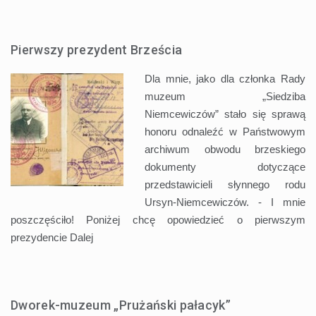
Pierwszy prezydent Brześcia
Dla mnie, jako dla członka Rady
muzeum „Siedziba
Niemcewiczów” stało się sprawą
honoru odnaleźć w Państwowym
archiwum obwodu brzeskiego
dokumenty dotyczące
przedstawicieli słynnego rodu
Ursyn-Niemcewiczów. - I mnie
poszczęściło! Poniżej chcę opowiedzieć o pierwszym
prezydencie
Dalej
Dworek-muzeum „Prużański pałacyk”