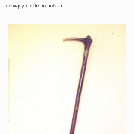
mówiący nieźle po polsku.