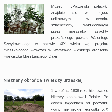
Muzeum „Prużański pałacyk”
znajduje się w miejscu
unikatowym - w dworku
szlacheckim, wybudowanym
przez marszałka szlachty
prużańskiego powiatu Walentego
Szwykowskiego w połowie XIX wieku wg. projektu
mieszkającego wówczas w Warszawie włoskiego architekty
Franciszka Marii Lanciego.
Dalej
Nieznany obrońca Twierdzy Brzeskiej
1 września 1939 roku hitlerowskie
Niemcy zaatakowali Polskę. Po
dwóch tygodniach od początku
wojny niemieckie jednostki XIX