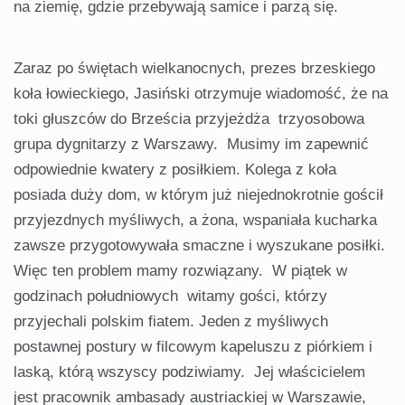
na ziemię, gdzie przebywają samice i parzą się.
Zaraz po świętach wielkanocnych, prezes brzeskiego
koła łowieckiego, Jasiński otrzymuje wiadomość, że na
toki głuszców do Brześcia przyjeżdża trzyosobowa
grupa dygnitarzy z Warszawy. Musimy im zapewnić
odpowiednie kwatery z posiłkiem. Kolega z koła
posiada duży dom, w którym już niejednokrotnie gościł
przyjezdnych myśliwych, a żona, wspaniała kucharka
zawsze przygotowywała smaczne i wyszukane posiłki.
Więc ten problem mamy rozwiązany. W piątek w
godzinach południowych witamy gości, którzy
przyjechali polskim fiatem. Jeden z myśliwych
postawnej postury w filcowym kapeluszu z piórkiem i
laską, którą wszyscy podziwiamy. Jej właścicielem
jest pracownik ambasady austriackiej w Warszawie,