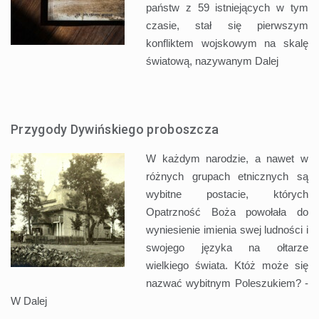
państw z 59 istniejących w tym
czasie, stał się pierwszym
konfliktem wojskowym na skalę
światową, nazywanym
Dalej
Przygody Dywińskiego proboszcza
W każdym narodzie, a nawet w
różnych grupach etnicznych są
wybitne postacie, których
Opatrzność Boża powołała do
wyniesienie imienia swej ludności i
swojego języka na ołtarze
wielkiego świata. Któż może się
nazwać wybitnym Poleszukiem? -
W
Dalej