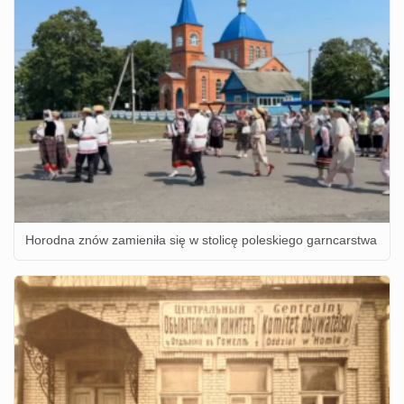
Horodna znów zamieniła się w stolicę poleskiego garncarstwa