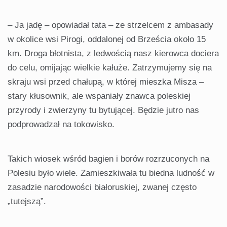
– Ja jadę – opowiadał tata – ze strzelcem z ambasady
w okolice wsi Pirogi, oddalonej od Brześcia około 15
km. Droga błotnista, z ledwością nasz kierowca dociera
do celu, omijając wielkie kałuże. Zatrzymujemy się na
skraju wsi przed chałupą, w której mieszka Misza –
stary kłusownik, ale wspaniały znawca poleskiej
przyrody i zwierzyny tu bytującej. Będzie jutro nas
podprowadzał na tokowisko.
Takich wiosek wśród bagien i borów rozrzuconych na
Polesiu było wiele. Zamieszkiwała tu biedna ludność w
zasadzie narodowości białoruskiej, zwanej często
„tutejszą”.