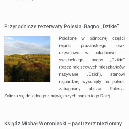
Przyrodnicze rezerwaty Polesia. Bagno „Dzikie”
Położone w północnej części
rejonu prużańskiego oraz
częściowo w południowej –
swisłockiego, bagno „Dzikie”
(przez miejscowych mieszkańców
nazywane „Dziki”), stanowi
najbardziej wysunięty na północ
zabagniony obszar Polesia.
Zalicza się do jednego z największych bagien tego
Dalej
Ksiądz Michał Woroniecki – pastrzerz niezłomny