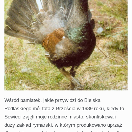
Wśród pamiątek, jakie przywiózł do Bielska
Podlaskiego mój tata z Brześcia w 1939 roku, kiedy to
Sowieci zajęli moje rodzinne miasto, skonfiskowali
duży zakład rymarski, w którym produkowano uprząż