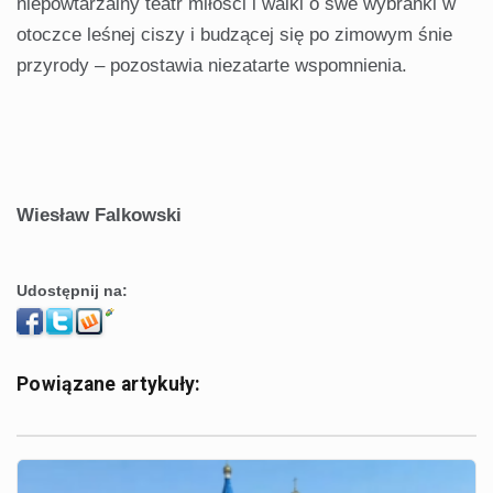
niepowtarzalny teatr miłości i walki o swe wybranki w
otoczce leśnej ciszy i budzącej się po zimowym śnie
przyrody – pozostawia niezatarte wspomnienia.
Wiesław Falkowski
Udostępnij na:
Powiązane artykuły: