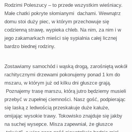
Rodzimi Poleszucy – to przede wszystkim wieśniacy.
Małe chatki pokryte słomianymi dachami. Wewnątrz
domu stoi duży piec, w którym przechowuje się
codzienną strawę, wypieka chleb. Na nim, za nim i w
jego zakamarkach mieści się sypialnia całej licznej
bardzo biednej rodziny.
Zostawiamy samochód i wąską drogą, zarośniętą wokół
rachitycznymi drzewami pokonujemy ponad 1 km do
mszaru, w którym już od kilku dni głuszce grają.
Poznajemy trasę marszu, którą jutro będziemy musieli
przebyć w zupełnej ciemności. Nasz gość, podpierając
się laską z ledwością przeskakuje duże kałuże,
omijając wysokie trawy. Tokowisko znajduje się jakby
na suchej wysepce. Misza zapewniał, że głuszce