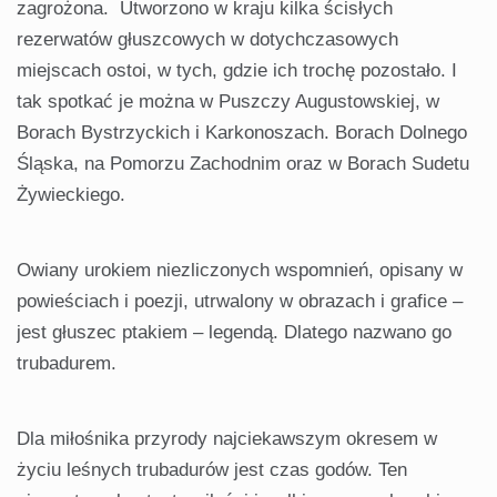
zagrożona. Utworzono w kraju kilka ścisłych
rezerwatów głuszcowych w dotychczasowych
miejscach ostoi, w tych, gdzie ich trochę pozostało. I
tak spotkać je można w Puszczy Augustowskiej, w
Borach Bystrzyckich i Karkonoszach. Borach Dolnego
Śląska, na Pomorzu Zachodnim oraz w Borach Sudetu
Żywieckiego.
Owiany urokiem niezliczonych wspomnień, opisany w
powieściach i poezji, utrwalony w obrazach i grafice –
jest głuszec ptakiem – legendą. Dlatego nazwano go
trubadurem.
Dla miłośnika przyrody najciekawszym okresem w
życiu leśnych trubadurów jest czas godów. Ten