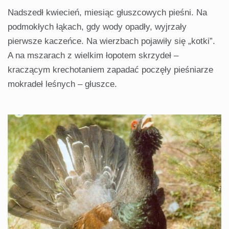
Nadszedł kwiecień, miesiąc głuszcowych pieśni. Na
podmokłych łąkach, gdy wody opadły, wyjrzały
pierwsze kaczeńce. Na wierzbach pojawiły się „kotki”.
A na mszarach z wielkim łopotem skrzydeł –
kraczącym krechotaniem zapadać poczęły pieśniarze
mokradeł leśnych – głuszce.