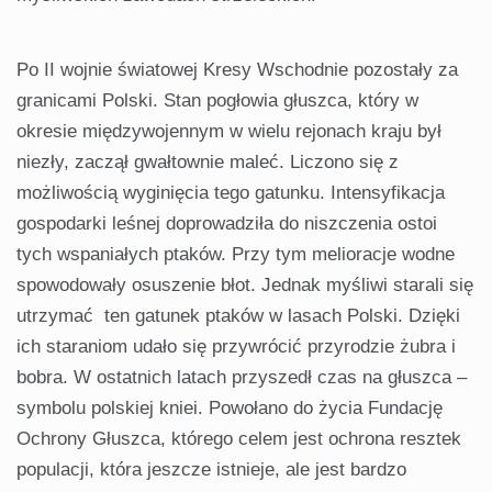
Po II wojnie światowej Kresy Wschodnie pozostały za
granicami Polski. Stan pogłowia głuszca, który w
okresie międzywojennym w wielu rejonach kraju był
niezły, zaczął gwałtownie maleć. Liczono się z
możliwością wyginięcia tego gatunku. Intensyfikacja
gospodarki leśnej doprowadziła do niszczenia ostoi
tych wspaniałych ptaków. Przy tym melioracje wodne
spowodowały osuszenie błot. Jednak myśliwi starali się
utrzymać ten gatunek ptaków w lasach Polski. Dzięki
ich staraniom udało się przywrócić przyrodzie żubra i
bobra. W ostatnich latach przyszedł czas na głuszca –
symbolu polskiej kniei. Powołano do życia Fundację
Ochrony Głuszca, którego celem jest ochrona resztek
populacji, która jeszcze istnieje, ale jest bardzo