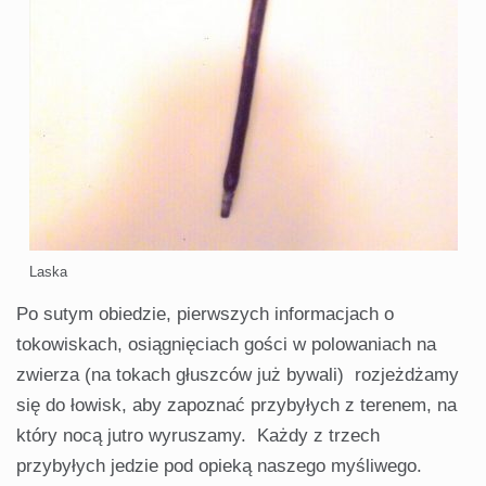
Laska
Po sutym obiedzie, pierwszych informacjach o
tokowiskach, osiągnięciach gości w polowaniach na
zwierza (na tokach głuszców już bywali) rozjeżdżamy
się do łowisk, aby zapoznać przybyłych z terenem, na
który nocą jutro wyruszamy. Każdy z trzech
przybyłych jedzie pod opieką naszego myśliwego.