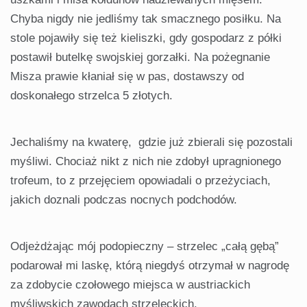
Chyba nigdy nie jedliśmy tak smacznego posiłku. Na
stole pojawiły się też kieliszki, gdy gospodarz z półki
postawił butelkę swojskiej gorzałki. Na pożegnanie
Misza prawie kłaniał się w pas, dostawszy od
doskonałego strzelca 5 złotych.
Jechaliśmy na kwaterę, gdzie już zbierali się pozostali
myśliwi. Chociaż nikt z nich nie zdobył upragnionego
trofeum, to z przejęciem opowiadali o przeżyciach,
jakich doznali podczas nocnych podchodów.
Odjeżdżając mój podopieczny – strzelec „całą gębą”
podarował mi laskę, którą niegdyś otrzymał w nagrodę
za zdobycie czołowego miejsca w austriackich
myśliwskich zawodach strzeleckich.