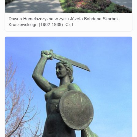
Dawna Homelszczyzna w życiu Józefa Bohdana Skarbek
Kruszewskiego (1902-1939). Cz.I.