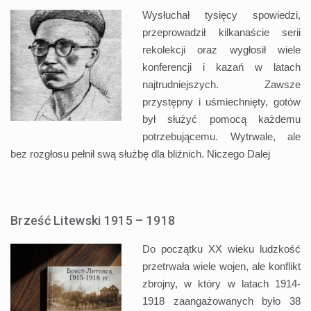
Wysłuchał tysięcy spowiedzi,
przeprowadził kilkanaście serii
rekolekcji oraz wygłosił wiele
konferencji i kazań w latach
najtrudniejszych. Zawsze
przystępny i uśmiechnięty, gotów
był służyć pomocą każdemu
potrzebującemu. Wytrwale, ale
bez rozgłosu pełnił swą służbę dla bliźnich. Niczego
Dalej
Brześć Litewski 1915 – 1918
Do początku XX wieku ludzkość
przetrwała wiele wojen, ale konflikt
zbrojny, w który w latach 1914-
1918 zaangażowanych było 38