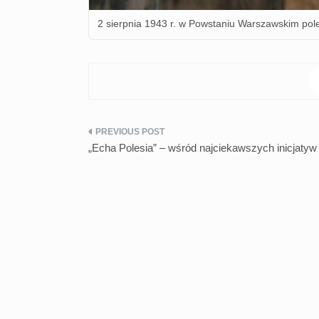
2 sierpnia 1943 r. w Powstaniu Warszawskim pol
Nawigacja
„Echa Polesia” – wśród najciekawszych inicjatyw 
wpisu