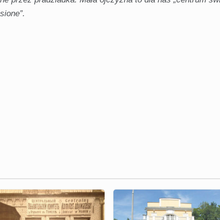
sione”.