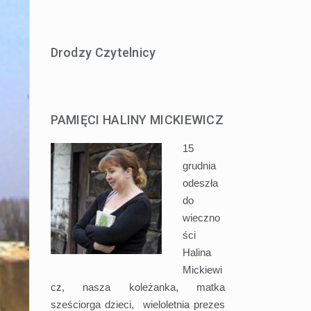
Drodzy Czytelnicy
PAMIĘCI HALINY MICKIEWICZ
15
grudnia
odeszła
do
wieczno
ści
Halina
Mickiewi
cz, nasza koleżanka, matka
sześciorga dzieci, wieloletnia prezes