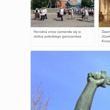
Horodna znów zamieniła się w
Dawn
stolicę poleskiego garncarstwa
Józe
Krusz