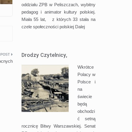
oddziału ZPB w Peliszczach, wybitny
pedagog i animator kultury polskiej.
Miała 55 lat, z których 33 stała na
czele społeczności polskiej
Dalej
Drodzy Czytelnicy,
ocnych
Wkrótce
Polacy w
Polsce i
na
świecie
będą
obchodzi
ć setną
rocznicę Bitwy Warszawskiej. Senat