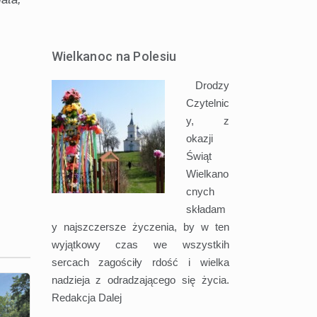
Wielkanoc na Polesiu
Drodzy
Czytelnic
y, z
okazji
Świąt
Wielkano
cnych
składam
y najszczersze życzenia, by w ten
wyjątkowy czas we wszystkih
sercach zagościły rdość i wielka
nadzieja z odradzającego się życia.
Redakcja
Dalej