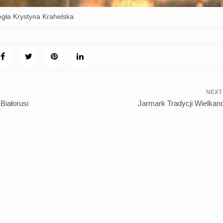
egła Krystyna Krahelska
Białorusi
Jarmark Tradycji Wielkan