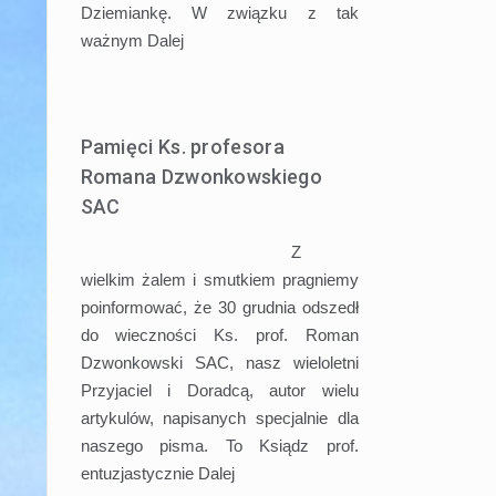
Dziemiankę. W związku z tak
ważnym
Dalej
Pamięci Ks. profesora
Romana Dzwonkowskiego
SAC
Z
wielkim żalem i smutkiem pragniemy
poinformować, że 30 grudnia odszedł
do wieczności Ks. prof. Roman
Dzwonkowski SAC, nasz wieloletni
Przyjaciel i Doradcą, autor wielu
artykulów, napisanych specjalnie dla
naszego pisma. To Ksiądz prof.
entuzjastycznie
Dalej