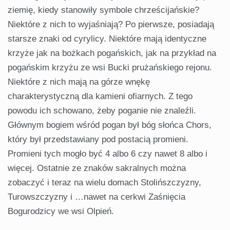
ziemię, kiedy stanowiły symbole chrześcijańskie?
Niektóre z nich to wyjaśniają? Po pierwsze, posiadają
starsze znaki od cyrylicy. Niektóre mają identyczne
krzyże jak na bożkach pogańskich, jak na przykład na
pogańskim krzyżu ze wsi Bucki prużańskiego rejonu.
Niektóre z nich mają na górze wnękę
charakterystyczną dla kamieni ofiarnych. Z tego
powodu ich schowano, żeby poganie nie znaleźli.
Głównym bogiem wśród pogan był bóg słońca Chors,
który był przedstawiany pod postacią promieni.
Promieni tych mogło być 4 albo 6 czy nawet 8 albo i
więcej. Ostatnie ze znaków sakralnych można
zobaczyć i teraz na wielu domach Stolińszczyzny,
Turowszczyzny i …nawet na cerkwi Zaśnięcia
Bogurodzicy we wsi Olpień.