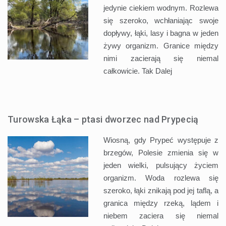
jedynie ciekiem wodnym. Rozlewa
się szeroko, wchłaniając swoje
dopływy, łąki, lasy i bagna w jeden
żywy organizm. Granice między
nimi zacierają się niemal
całkowicie. Tak
Dalej
Turowska Łąka – ptasi dworzec nad Prypecią
Wiosną, gdy Prypeć występuje z
brzegów, Polesie zmienia się w
jeden wielki, pulsujący życiem
organizm. Woda rozlewa się
szeroko, łąki znikają pod jej taflą, a
granica między rzeką, lądem i
niebem zaciera się niemal