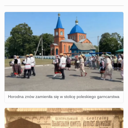
Horodna znów zamieniła się w stolicę poleskiego garncarstwa