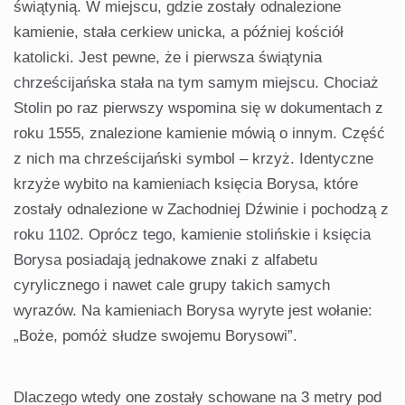
świątynią. W miejscu, gdzie zostały odnalezione
kamienie, stała cerkiew unicka, a później kościół
katolicki. Jest pewne, że i pierwsza świątynia
chrześcijańska stała na tym samym miejscu. Chociaż
Stolin po raz pierwszy wspomina się w dokumentach z
roku 1555, znalezione kamienie mówią o innym. Część
z nich ma chrześcijański symbol – krzyż. Identyczne
krzyże wybito na kamieniach księcia Borysa, które
zostały odnalezione w Zachodniej Dźwinie i pochodzą z
roku 1102. Oprócz tego, kamienie stolińskie i księcia
Borysa posiadają jednakowe znaki z alfabetu
cyrylicznego i nawet cale grupy takich samych
wyrazów. Na kamieniach Borysa wyryte jest wołanie:
„Boże, pomóż słudze swojemu Borysowi”.
Dlaczego wtedy one zostały schowane na 3 metry pod