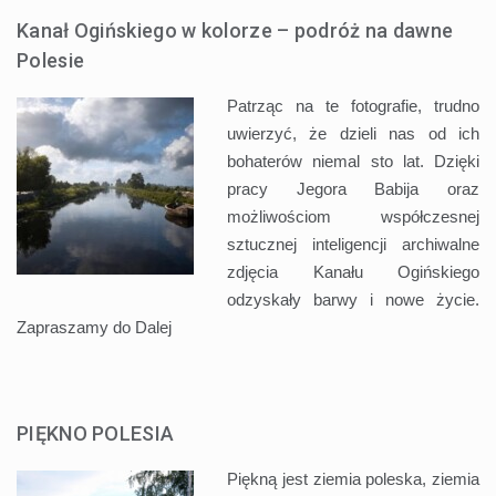
Kanał Ogińskiego w kolorze – podróż na dawne
Polesie
Patrząc na te fotografie, trudno
uwierzyć, że dzieli nas od ich
bohaterów niemal sto lat. Dzięki
pracy Jegora Babija oraz
możliwościom współczesnej
sztucznej inteligencji archiwalne
zdjęcia Kanału Ogińskiego
odzyskały barwy i nowe życie.
Zapraszamy do
Dalej
PIĘKNO POLESIA
Piękną jest ziemia poleska, ziemia