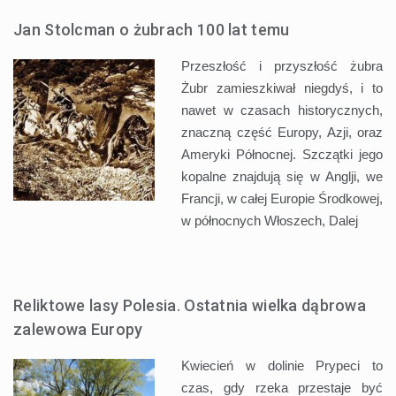
Jan Stolcman o żubrach 100 lat temu
Przeszłość i przyszłość żubra
Żubr zamieszkiwał niegdyś, i to
nawet w czasach historycznych,
znaczną część Europy, Azji, oraz
Ameryki Północnej. Szczątki jego
kopalne znajdują się w Anglji, we
Francji, w całej Europie Środkowej,
w północnych Włoszech,
Dalej
Reliktowe lasy Polesia. Ostatnia wielka dąbrowa
zalewowa Europy
Kwiecień w dolinie Prypeci to
czas, gdy rzeka przestaje być