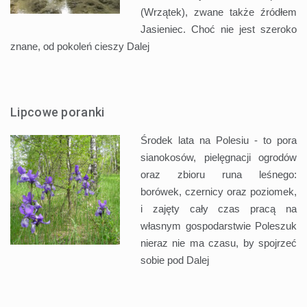
(Wrzątek), zwane także źródłem
Jasieniec. Choć nie jest szeroko
znane, od pokoleń cieszy
Dalej
Lipcowe poranki
Środek lata na Polesiu - to pora
sianokosów, pielęgnacji ogrodów
oraz zbioru runa leśnego:
borówek, czernicy oraz poziomek,
i zajęty cały czas pracą na
własnym gospodarstwie Poleszuk
nieraz nie ma czasu, by spojrzeć
sobie pod
Dalej