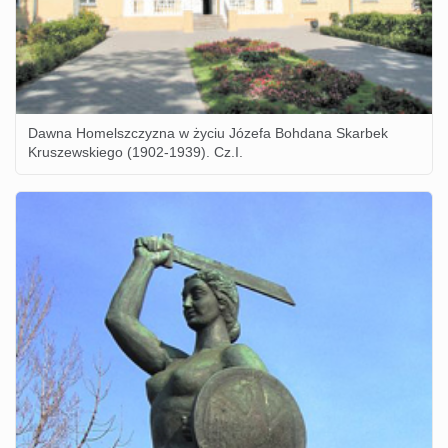
Dawna Homelszczyzna w życiu Józefa Bohdana Skarbek
Kruszewskiego (1902-1939). Cz.I.