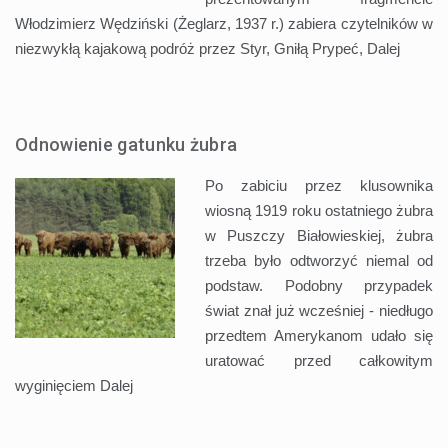
Włodzimierz Wędziński (Żeglarz, 1937 r.) zabiera czytelników w
niezwykłą kajakową podróż przez Styr, Gniłą Prypeć,
Dalej
Odnowienie gatunku żubra
Po zabiciu przez klusownika
wiosną 1919 roku ostatniego żubra
w Puszczy Białowieskiej, żubra
trzeba było odtworzyć niemal od
podstaw. Podobny przypadek
świat znał już wcześniej - niedługo
przedtem Amerykanom udało się
uratować przed całkowitym
wyginięciem
Dalej