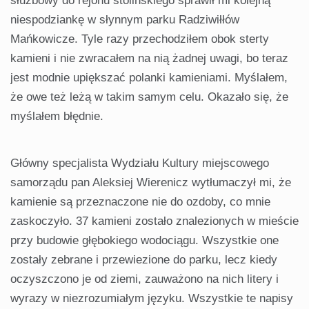
służbowy do rejonu stolińskiego sprawił mi kolejną
niespodziankę w słynnym parku Radziwiłłów
Mańkowicze. Tyle razy przechodziłem obok sterty
kamieni i nie zwracałem na nią żadnej uwagi, bo teraz
jest modnie upiększać polanki kamieniami. Myślałem,
że owe też leżą w takim samym celu. Okazało się, że
myślałem błędnie.
Główny specjalista Wydziału Kultury miejscowego
samorządu pan Aleksiej Wierenicz wytłumaczył mi, że
kamienie są przeznaczone nie do ozdoby, co mnie
zaskoczyło. 37 kamieni zostało znalezionych w mieście
przy budowie głębokiego wodociągu. Wszystkie one
zostały zebrane i przewiezione do parku, lecz kiedy
oczyszczono je od ziemi, zauważono na nich litery i
wyrazy w niezrozumiałym języku. Wszystkie te napisy