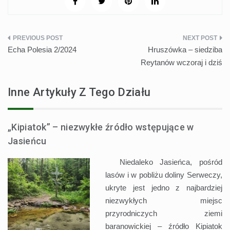
Nawigacja
Echa Polesia 2/2024
Hruszówka – siedziba
wpisu
Reytanów wczoraj i dziś
Inne Artykuły Z Tego Działu
„Kipiatok” – niezwykłe źródło wstępujące w
Jasieńcu
Niedaleko Jasieńca, pośród
lasów i w pobliżu doliny Serweczy,
ukryte jest jedno z najbardziej
niezwykłych miejsc
przyrodniczych ziemi
baranowickiej – źródło Kipiatok