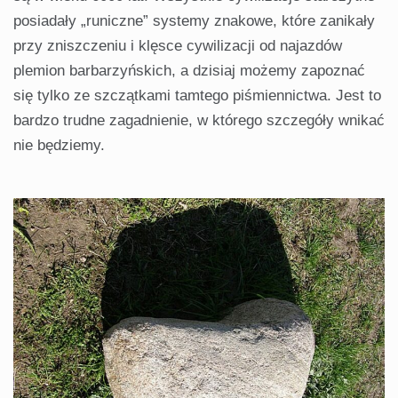
posiadały „runiczne” systemy znakowe, które zanikały
przy zniszczeniu i klęsce cywilizacji od najazdów
plemion barbarzyńskich, a dzisiaj możemy zapoznać
się tylko ze szczątkami tamtego piśmiennictwa. Jest to
bardzo trudne zagadnienie, w którego szczegóły wnikać
nie będziemy.