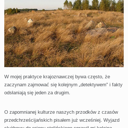
W mojej praktyce krajoznawczej bywa często, że
zaczynam zajmować się kolejnym „detektywem” i fakty
odsłaniają się jeden za drugim.
O zapomnianej kulturze naszych przodków z czasów
przedchrześcijańskich pisałem już wcześniej. Wyjazd