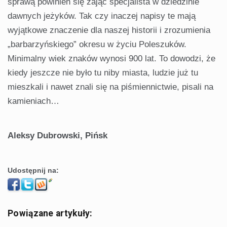
sprawą powinien się zająć specjalista w dziedzinie
dawnych jeżyków. Tak czy inaczej napisy te mają
wyjątkowe znaczenie dla naszej historii i zrozumienia
„barbarzyńskiego” okresu w życiu Poleszuków.
Minimalny wiek znaków wynosi 900 lat. To dowodzi, że
kiedy jeszcze nie było tu niby miasta, ludzie już tu
mieszkali i nawet znali się na piśmiennictwie, pisali na
kamieniach…
Aleksy Dubrowski, Pińsk
Udostępnij na:
Powiązane artykuły: