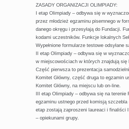
ZASADY ORGANIZACJI OLIMPIADY:
I etap Olimpiady – odbywa się w wyznaczo
przez młodzież egzaminu pisemnego w formi
danego okręgu i przesyłają do Fundacji. F
kodami uczestników. Funkcje lokalnych Se
Wypełnione formularze testowe odsyłane s
II etap Olimpiady – odbywa się w wyznacz
w miejscowościach w których znajdują się 
Część pierwsza to prezentacja samodzieln
Komitet Główny, część druga to egzamin u
Komitet Główny, na miejscu lub on-line.
III etap Olimpiady – odbywa się na terenie
egzaminu ustnego przed komisją szczebla 
etap zostają zaproszeni laureaci i finaliś
– opiekunami grupy.