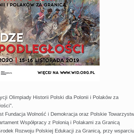
ji Olimpiady Historii Polski dla Polonii i Polaków za
ości”.
jest Fundacja Wolność i Demokracja oraz Polskie Towarzyst
artament Współpracy z Polonią i Polakami za Granicą
rodek Rozwoju Polskiej Edukacji za Granicą, przy wsparci