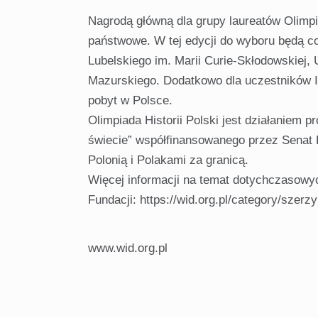
Nagrodą główną dla grupy laureatów Olimpia
państwowe. W tej edycji do wyboru będą co
Lubelskiego im. Marii Curie-Skłodowskiej,
Mazurskiego. Dodatkowo dla uczestników I
pobyt w Polsce.
Olimpiada Historii Polski jest działaniem 
świecie” współfinansowanego przez Senat 
Polonią i Polakami za granicą.
Więcej informacji na temat dotychczasowyc
Fundacji: https://wid.org.pl/category/szerz
www.wid.org.pl