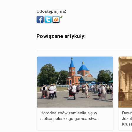
Udostępnij na:
Powiązane artykuły:
Horodna znów zamieniła się w
Dawn
stolicę poleskiego garncarstwa
Józe
Krusz