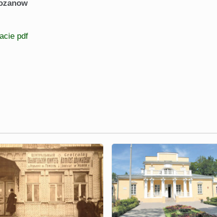
Rozanow
acie pdf