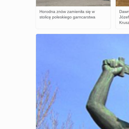
Horodna znów zamieniła się w
Dawn
stolicę poleskiego garncarstwa
Józe
Krusz