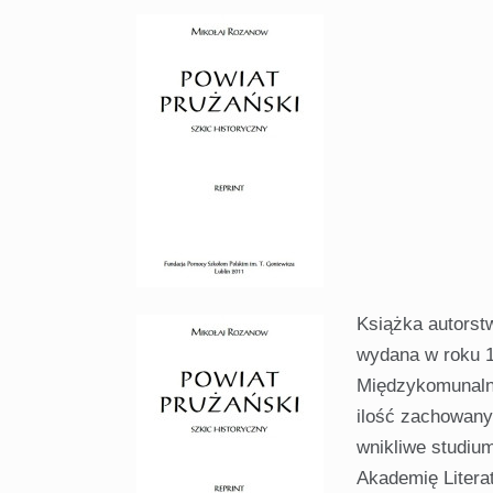
Książka autorst
wydana w roku 
Międzykomunalne
ilość zachowany
wnikliwe studium
Akademię Litera