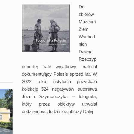
Do
zbiorów
Muzeum
Ziem
Wschod
nich
Dawnej
Rzeczyp
ospolitej trafił wyjątkowy materiał
dokumentujący Polesie sprzed lat. W
2022 roku instytucja pozyskała
kolekcję 524 negatywów autorstwa
Józefa Szymańczyka – fotografa,
który przez obiektyw utrwalał
codzienność, ludzi i krajobrazy
Dalej