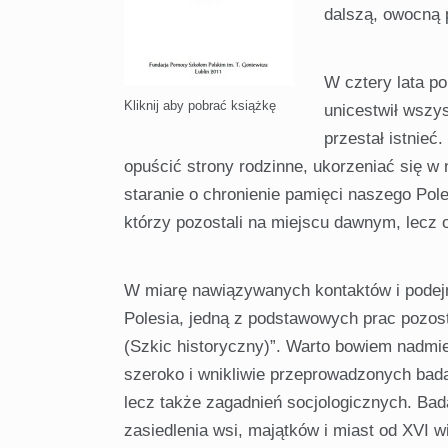
dalszą, owocną 
W cztery lata p
Kliknij aby pobrać książkę
unicestwił wszy
przestał istnieć
opuścić strony rodzinne, ukorzeniać się w 
staranie o chronienie pamięci naszego Polesia
którzy pozostali na miejscu dawnym, lecz o
W miarę nawiązywanych kontaktów i podejm
Polesia, jedną z podstawowych prac pozos
(Szkic historyczny)”. Warto bowiem nadmieni
szeroko i wnikliwie przeprowadzonych badan
lecz także zagadnień socjologicznych. Bad
zasiedlenia wsi, majątków i miast od XVI w