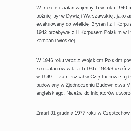
W trakcie działań wojennych w roku 1940 pop
później był w Dywizji Warszawskiej, jako 
ewakuowany do Wielkiej Brytanii z I Korp
1942 przebywał z II Korpusem Polskim w Ir
kampanii włoskiej.
W 1946 roku wraz z Wojskiem Polskim powró
kombatantów w latach 1947-1948/9 ukończy
w 1949 r., zamieszkał w Częstochowie, gdz
budowlany w Zjednoczeniu Budownictwa Mi
angielskiego. Należał do inicjatorów utwor
Zmarł 31 grudnia 1977 roku w Częstochowi