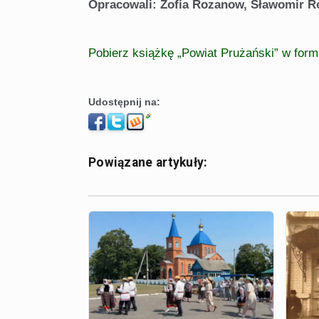
Opracowali: Zofia Rozanow, Sławomir 
Pobierz książkę „Powiat Prużański” w form
Udostępnij na:
Powiązane artykuły: