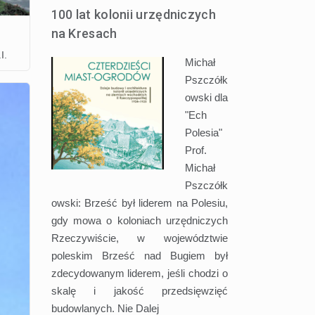
100 lat kolonii urzędniczych
na Kresach
I.
Michał
Pszczółk
owski dla
"Ech
Polesia"
Prof.
Michał
Pszczółk
owski: Brześć był liderem na Polesiu,
gdy mowa o koloniach urzędniczych
Rzeczywiście, w województwie
poleskim Brześć nad Bugiem był
zdecydowanym liderem, jeśli chodzi o
skalę i jakość przedsięwzięć
budowlanych. Nie
Dalej