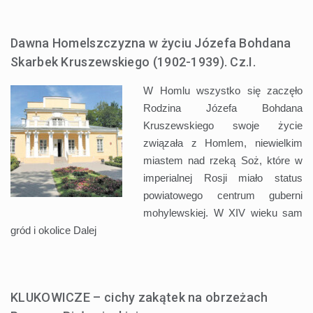
Dawna Homelszczyzna w życiu Józefa Bohdana
Skarbek Kruszewskiego (1902-1939). Cz.I.
W Homlu wszystko się zaczęło
Rodzina Józefa Bohdana
Kruszewskiego swoje życie
związała z Homlem, niewielkim
miastem nad rzeką Soż, które w
imperialnej Rosji miało status
powiatowego centrum guberni
mohylewskiej. W XIV wieku sam
gród i okolice
Dalej
KLUKOWICZE – cichy zakątek na obrzeżach