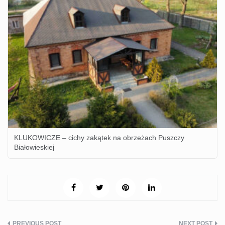
KLUKOWICZE – cichy zakątek na obrzeżach Puszczy
Białowieskiej