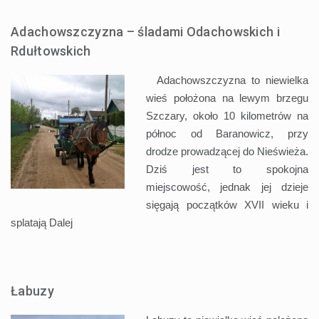
Adachowszczyzna – śladami Odachowskich i
Rdułtowskich
Adachowszczyzna to niewielka
wieś położona na lewym brzegu
Szczary, około 10 kilometrów na
północ od Baranowicz, przy
drodze prowadzącej do Nieświeża.
Dziś jest to spokojna
miejscowość, jednak jej dzieje
sięgają początków XVII wieku i
splatają
Dalej
Łabuzy