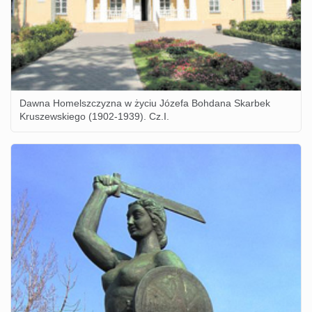
Dawna Homelszczyzna w życiu Józefa Bohdana Skarbek
Kruszewskiego (1902-1939). Cz.I.