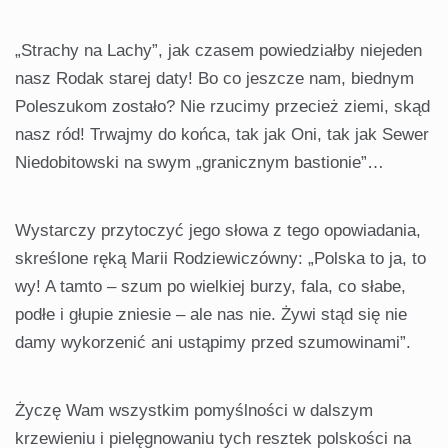
„Strachy na Lachy”, jak czasem powiedziałby niejeden
nasz Rodak starej daty! Bo co jeszcze nam, biednym
Poleszukom zostało? Nie rzucimy przecież ziemi, skąd
nasz ród! Trwajmy do końca, tak jak Oni, tak jak Sewer
Niedobitowski na swym „granicznym bastionie”…
Wystarczy przytoczyć jego słowa z tego opowiadania,
skreślone ręką Marii Rodziewiczówny: „Polska to ja, to
wy! A tamto – szum po wielkiej burzy, fala, co słabe,
podłe i głupie zniesie – ale nas nie. Żywi stąd się nie
damy wykorzenić ani ustąpimy przed szumowinami”.
Życzę Wam wszystkim pomyślności w dalszym
krzewieniu i pielęgnowaniu tych resztek polskości na