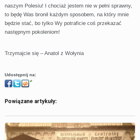
naszym Polesiu! I chociaż jestem nie w pełni sprawny,
to będę Was bronił każdym sposobem, na który mnie
będzie stać, bo tylko Wy potraficie coś przekazać
następnym pokoleniom!
Trzymajcie się – Anatol z Wołynia
Udostępnij na:
Powiązane artykuły: