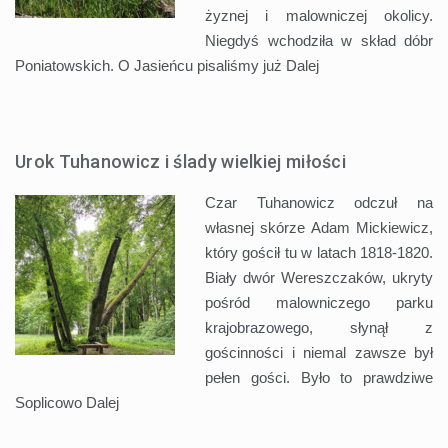
żyznej i malowniczej okolicy.
Niegdyś wchodziła w skład dóbr
Poniatowskich. O Jasieńcu pisaliśmy już
Dalej
Urok Tuhanowicz i ślady wielkiej miłości
Czar Tuhanowicz odczuł na
własnej skórze Adam Mickiewicz,
który gościł tu w latach 1818-1820.
Biały dwór Wereszczaków, ukryty
pośród malowniczego parku
krajobrazowego, słynął z
gościnności i niemal zawsze był
pełen gości. Było to prawdziwe
Soplicowo
Dalej