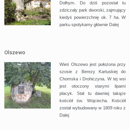
Dołhym. Do dziś pozostał tu
zdziczały park dworski, zajmujący
kiedyś powierzchnię ok. 7 ha. W
parku spotykamy głównie
Dalej
Olszewo
Wieś Olszewo jest położona przy
szosie z Berezy Kartuskiej do
Chomska i Drohiczyna. W tej wsi
jest otoczony starymi lipami
placyk. Stał tu dawniej takąze
kościół św. Wojciecha. Kościół
został wybudowany w 1809 roku z
Dalej