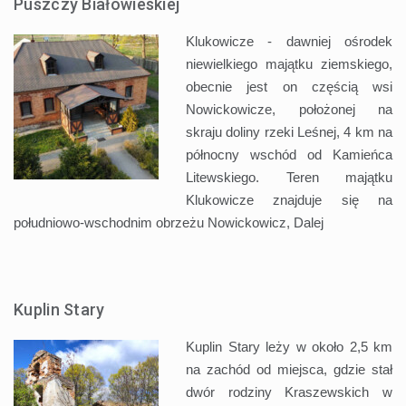
Puszczy Białowieskiej
Klukowicze - dawniej ośrodek
niewielkiego majątku ziemskiego,
obecnie jest on częścią wsi
Nowickowicze, położonej na
skraju doliny rzeki Leśnej, 4 km na
północny wschód od Kamieńca
Litewskiego. Teren majątku
Klukowicze znajduje się na
południowo-wschodnim obrzeżu Nowickowicz,
Dalej
Kuplin Stary
Kuplin Stary leży w około 2,5 km
na zachód od miejsca, gdzie stał
dwór rodziny Kraszewskich w