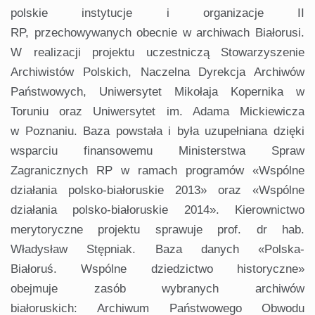
polskie instytucje i organizacje II
RP, przechowywanych obecnie w archiwach Białorusi.
W realizacji projektu uczestniczą Stowarzyszenie
Archiwistów Polskich, Naczelna Dyrekcja Archiwów
Państwowych, Uniwersytet Mikołaja Kopernika w
Toruniu oraz Uniwersytet im. Adama Mickiewicza
w Poznaniu. Baza powstała i była uzupełniana dzięki
wsparciu finansowemu Ministerstwa Spraw
Zagranicznych RP w ramach programów «Wspólne
działania polsko-białoruskie 2013» oraz «Wspólne
działania polsko-białoruskie 2014». Kierownictwo
merytoryczne projektu sprawuje prof. dr hab.
Władysław Stępniak. Baza danych «Polska-
Białoruś. Wspólne dziedzictwo historyczne»
obejmuje zasób wybranych archiwów
białoruskich: Archiwum Państwowego Obwodu