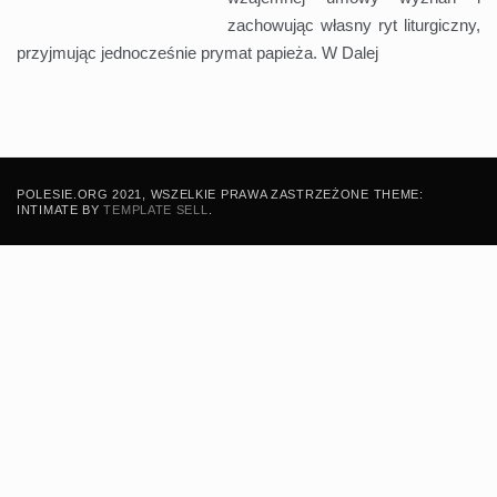
zachowując własny ryt liturgiczny,
przyjmując jednocześnie prymat papieża. W
Dalej
POLESIE.ORG 2021, WSZELKIE PRAWA ZASTRZEŻONE THEME:
INTIMATE BY
TEMPLATE SELL
.