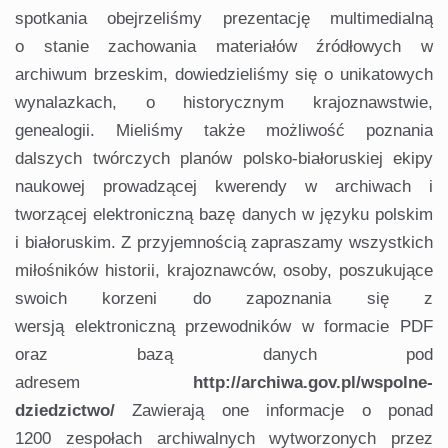
spotkania obejrzeliśmy prezentację multimedialną
o stanie zachowania materiałów źródłowych w
archiwum brzeskim, dowiedzieliśmy się o unikatowych
wynalazkach, o historycznym krajoznawstwie,
genealogii. Mieliśmy także możliwość poznania
dalszych twórczych planów polsko-białoruskiej ekipy
naukowej prowadzącej kwerendy w archiwach i
tworzącej elektroniczną bazę danych w języku polskim
i białoruskim. Z przyjemnością zapraszamy wszystkich
miłośników historii, krajoznawców, osoby, poszukujące
swoich korzeni do zapoznania się z
wersją elektroniczną przewodników w formacie PDF
oraz bazą danych pod
adresem
http://archiwa.gov.pl/wspolne-
dziedzictwo/
Zawierają one informacje o ponad
1200 zespołach archiwalnych wytworzonych przez