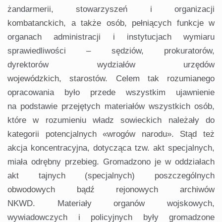
żandarmerii, stowarzyszeń i organizacji
kombatanckich, a także osób, pełniących funkcje w
organach administracji i instytucjach wymiaru
sprawiedliwości – sędziów, prokuratorów,
dyrektorów wydziałów urzędów
wojewódzkich, starostów. Celem tak rozumianego
opracowania było przede wszystkim ujawnienie
na podstawie przejętych materiałów wszystkich osób,
które w rozumieniu władz sowieckich należały do
kategorii potencjalnych «wrogów narodu». Stąd też
akcja koncentracyjna, dotycząca tzw. akt specjalnych,
miała odrębny przebieg. Gromadzono je w oddziałach
akt tajnych (specjalnych) poszczególnych
obwodowych bądź rejonowych archiwów
NKWD. Materiały organów wojskowych,
wywiadowczych i policyjnych były gromadzone