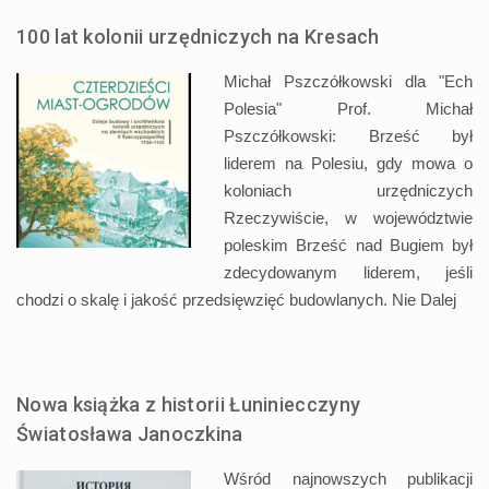
100 lat kolonii urzędniczych na Kresach
Michał Pszczółkowski dla "Ech
Polesia" Prof. Michał
Pszczółkowski: Brześć był
liderem na Polesiu, gdy mowa o
koloniach urzędniczych
Rzeczywiście, w województwie
poleskim Brześć nad Bugiem był
zdecydowanym liderem, jeśli
chodzi o skalę i jakość przedsięwzięć budowlanych. Nie
Dalej
Nowa książka z historii Łuniniecczyny
Światosława Janoczkina
Wśród najnowszych publikacji