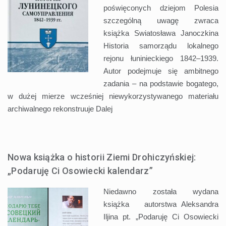
poświęconych dziejom Polesia
szczególną uwagę zwraca
książka Swiatosława Janoczkina
Historia samorządu lokalnego
rejonu łuninieckiego 1842–1939.
Autor podejmuje się ambitnego
zadania – na podstawie bogatego,
w dużej mierze wcześniej niewykorzystywanego materiału
archiwalnego rekonstruuje
Dalej
Nowa książka o historii Ziemi Drohiczyńskiej:
„Podaruję Ci Osowiecki kalendarz”
Niedawno została wydana
książka autorstwa Aleksandra
Iljina pt. „Podaruję Ci Osowiecki