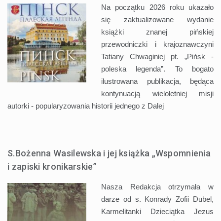
Na początku 2026 roku ukazało
się zaktualizowane wydanie
książki znanej pińskiej
przewodniczki i krajoznawczyni
Tatiany Chwaginiej pt. „Pińsk -
poleska legenda”. To bogato
ilustrowana publikacja, będąca
kontynuacją wieloletniej misji
autorki - popularyzowania historii jednego z
Dalej
S.Bożenna Wasilewska i jej książka „Wspomnienia
i zapiski kronikarskie”
Nasza Redakcja otrzymała w
darze od s. Konrady Zofii Dubel,
Karmelitanki Dzieciątka Jezus