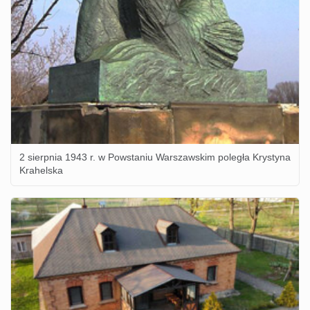
2 sierpnia 1943 r. w Powstaniu Warszawskim poległa Krystyna
Krahelska