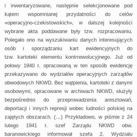
i inwentaryzowane, następnie selekcjonowane pod
kątem wspomnianej przydatności do celów
«operacyjno-czekistowskich», w dalszej kolejności
wybrane akta poddawane były tzw. rozpracowaniu.
Polegało ono na wyszukiwaniu danych interesujących
osób i sporządzaniu kart ewidencyjnych do
tzw. kartoteki elementu kontrrewolucyjnego. Już od
połowy 1940 r. opracowaną w ten sposób ewidencję
przekazywano do wydziałów operacyjnych zarządów
obwodowych NKWD. Bez wątpienia, kartoteki z danymi
osobowymi, opracowane w archiwach NKWD, służyły
bezpośrednio do przeprowadzenia aresztowań,
deportacji i innych represji wobec ludności polskiej na
zajętych obszarach. (…) Przykładowo, w piśmie z 24
lutego 1941 r. szef Zarządu NKWD obw.
baranowickiego informował szefa 2. Wydziału