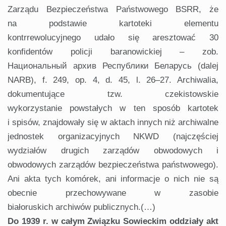
Zarządu Bezpieczeństwa Państwowego BSRR, że
na podstawie kartoteki elementu
kontrrewolucyjnego udało się aresztować 30
konfidentów policji baranowickiej – zob.
Национальный архив Республики Беларусь (dalej
NARB), f. 249, op. 4, d. 45, l. 26–27. Archiwalia,
dokumentujące tzw. czekistowskie
wykorzystanie powstałych w ten sposób kartotek
i spisów, znajdowały się w aktach innych niż archiwalne
jednostek organizacyjnych NKWD (najczęściej
wydziałów drugich zarządów obwodowych i
obwodowych zarządów bezpieczeństwa państwowego).
Ani akta tych komórek, ani informacje o nich nie są
obecnie przechowywane w zasobie
białoruskich archiwów publicznych.(…)
Do 1939 r. w całym Związku Sowieckim
oddziały akt