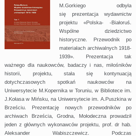
M.Gorkiego odbyła
się prezentacja wydawnictw
projektu «Polska- -Białoruś.
Wspólne dziedzictwo
historyczne. Przewodnik po
materiałach archiwalnych 1918-
1939». Prezentacja tak
ważnego dla naukowców, badaczy i nas, miłośników
historii, projektu, stała się kontynuacją
dotychczasowych spotkań naukowców na
Uniwersytecie M.Kopernika w Toruniu, w Bibliotece im.
J.Kołasa w Mińsku, na Uniwersytecie im. A.Puszkina w
Brześciu. Prezentację nowych przewodników po
archiwach Brześcia, Grodna, Mołodeczna prowadził
jeden z głównych wykonawców projektu, prof. dr hab.
Aleksander Wabiszczewicz. Podczas