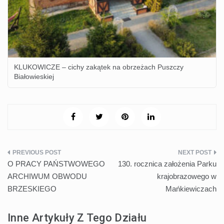
KLUKOWICZE – cichy zakątek na obrzeżach Puszczy
Białowieskiej
Nawigacja
O PRACY PAŃSTWOWEGO
130. rocznica założenia Parku
wpisu
ARCHIWUM OBWODU
krajobrazowego w
BRZESKIEGO
Mańkiewiczach
Inne Artykuły Z Tego Działu