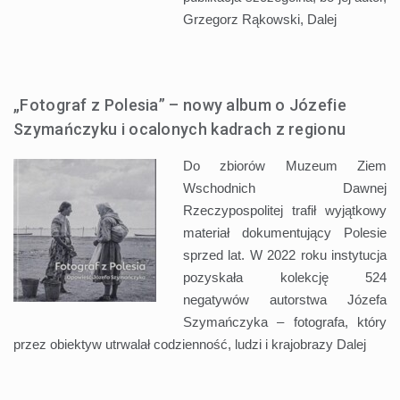
Grzegorz Rąkowski,
Dalej
„Fotograf z Polesia” – nowy album o Józefie
Szymańczyku i ocalonych kadrach z regionu
Do zbiorów Muzeum Ziem
Wschodnich Dawnej
Rzeczypospolitej trafił wyjątkowy
materiał dokumentujący Polesie
sprzed lat. W 2022 roku instytucja
pozyskała kolekcję 524
negatywów autorstwa Józefa
Szymańczyka – fotografa, który
przez obiektyw utrwalał codzienność, ludzi i krajobrazy
Dalej