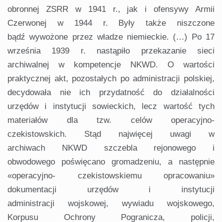
obronnej ZSRR w 1941 r., jak i ofensywy Armii
Czerwonej w 1944 r. Były także niszczone
bądź wywożone przez władze niemieckie. (…) Po 17
września 1939 r. nastąpiło przekazanie sieci
archiwalnej w kompetencje NKWD. O wartości
praktycznej akt, pozostałych po administracji polskiej,
decydowała nie ich przydatność do działalności
urzędów i instytucji sowieckich, lecz wartość tych
materiałów dla tzw. celów operacyjno-
czekistowskich. Stąd najwięcej uwagi w
archiwach NKWD szczebla rejonowego i
obwodowego poświęcano gromadzeniu, a następnie
«operacyjno- czekistowskiemu opracowaniu»
dokumentacji urzędów i instytucji
administracji wojskowej, wywiadu wojskowego,
Korpusu Ochrony Pogranicza, policji,