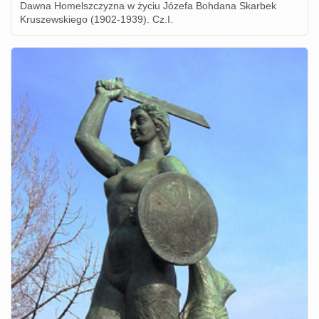
Dawna Homelszczyzna w życiu Józefa Bohdana Skarbek
Kruszewskiego (1902-1939). Cz.I.