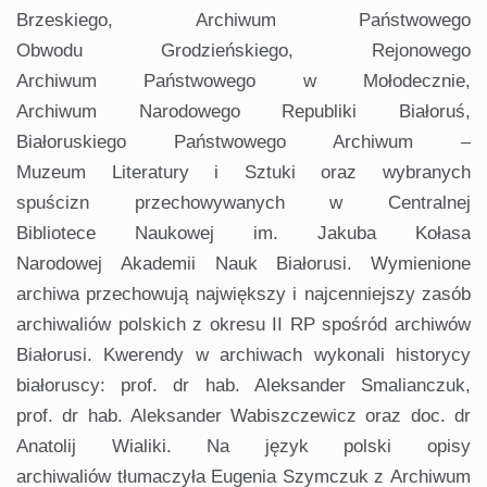
Brzeskiego, Archiwum Państwowego
Obwodu Grodzieńskiego, Rejonowego
Archiwum Państwowego w Mołodecznie,
Archiwum Narodowego Republiki Białoruś,
Białoruskiego Państwowego Archiwum –
Muzeum Literatury i Sztuki oraz wybranych
spuścizn przechowywanych w Centralnej
Bibliotece Naukowej im. Jakuba Kołasa
Narodowej Akademii Nauk Białorusi. Wymienione
archiwa przechowują największy i najcenniejszy zasób
archiwaliów polskich z okresu II RP spośród archiwów
Białorusi. Kwerendy w archiwach wykonali historycy
białoruscy: prof. dr hab. Aleksander Smalianczuk,
prof. dr hab. Aleksander Wabiszczewicz oraz doc. dr
Anatolij Wialiki. Na język polski opisy
archiwaliów tłumaczyła Eugenia Szymczuk z Archiwum