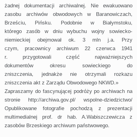
żadnej dokumentacji archiwalnej. Nie ewakuowano
zasobu archiwów obwodowych w Baranowiczach,
Brześciu, Pińsku. Podobnie w Białymstoku,
którego zasób w dniu wybuchu wojny sowiecko-
niemieckiej obejmował ok. 3 mln j.a. Przy
czym, pracownicy archiwum 22 czerwca 1941
r. przygotowali część najważniejszych
dokumentów okresu sowieckiego do
zniszczenia, jednakże nie otrzymali rozkazu
zniszczenia akt z Zarządu Obwodowego NKWD.»
Zapraszamy do fascynującej podróży po archiwach na
stronie http://archiwa.gov.pl/ wspolne-dziedzictwo/
Opublikowane fotografie pochodzą z prezentacji
multimedialnej prof. dr hab. A.Wabiszczewicza z
zasobów Brzeskiego archiwum państwowego.