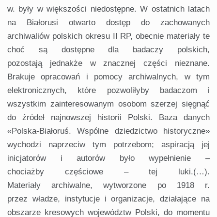
w. były w większości niedostępne. W ostatnich latach
na Białorusi otwarto dostęp do zachowanych
archiwaliów polskich okresu II RP, obecnie materiały te
choć są dostępne dla badaczy polskich,
pozostają jednakże w znacznej części nieznane.
Brakuje opracowań i pomocy archiwalnych, w tym
elektronicznych, które pozwoliłyby badaczom i
wszystkim zainteresowanym osobom szerzej sięgnąć
do źródeł najnowszej historii Polski. Baza danych
«Polska-Białoruś. Wspólne dziedzictwo historyczne»
wychodzi naprzeciw tym potrzebom; aspiracją jej
inicjatorów i autorów było wypełnienie –
chociażby częściowe – tej luki.(…).
Materiały archiwalne, wytworzone po 1918 r.
przez władze, instytucje i organizacje, działające na
obszarze kresowych województw Polski, do momentu