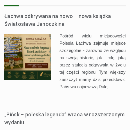
Łachwa odkrywana na nowo – nowa książka
Światosława Janoczkina
Pośród wielu miejscowości
Polesia Łachwa zajmuje miejsce
szczególne - zarówno ze względu
na swoją historię, jak i rolę, jaką
przez stulecia odgrywała w życiu
tej części regionu. Tym większy
zaszczyt mamy dziś przedstawić
Państwu najnowszą
Dalej
„Pińsk – poleska legenda” wraca w rozszerzonym
wydaniu