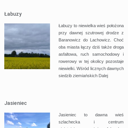
Łabuzy
Łabuzy to niewielka wieś położona
przy dawnej szutrowej drodze z
Baranowicz do Lachowicz. Choć
oba miasta łączy dziś także droga
asfaltowa, ruch samochodowy i
rowerowy w tej okolicy pozostaje
niewielki. Wśród licznych dawnych
siedzib ziemiańskich
Dalej
Jasieniec
Jasieniec to dawna wieś
szlachecka i centrum