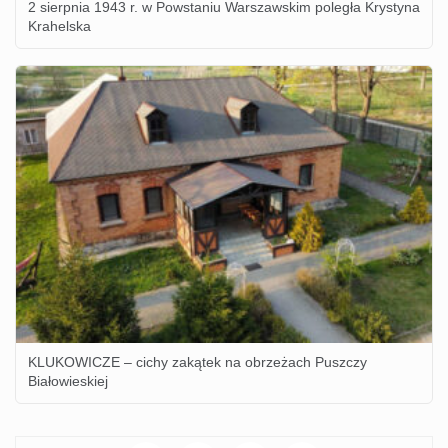
2 sierpnia 1943 r. w Powstaniu Warszawskim poległa Krystyna
Krahelska
KLUKOWICZE – cichy zakątek na obrzeżach Puszczy
Białowieskiej