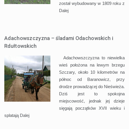
został wybudowany w 1809 roku z
Dalej
Adachowszczyzna – śladami Odachowskich i
Rdułtowskich
Adachowszczyzna to niewielka
wieś położona na lewym brzegu
Szczary, około 10 kilometrów na
północ od Baranowicz, przy
drodze prowadzącej do Nieświeża.
Dziś jest to spokojna
miejscowość, jednak jej dzieje
sięgają początków XVII wieku i
splatają
Dalej