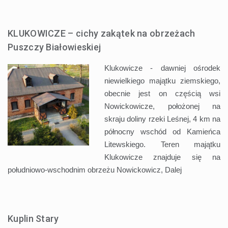
KLUKOWICZE – cichy zakątek na obrzeżach
Puszczy Białowieskiej
Klukowicze - dawniej ośrodek
niewielkiego majątku ziemskiego,
obecnie jest on częścią wsi
Nowickowicze, położonej na
skraju doliny rzeki Leśnej, 4 km na
północny wschód od Kamieńca
Litewskiego. Teren majątku
Klukowicze znajduje się na
południowo-wschodnim obrzeżu Nowickowicz,
Dalej
Kuplin Stary