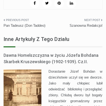
Nawigacja
Pan Tadeusz (Don Taddeo)
Szanowna Redakcjo!
wpisu
Inne Artykuły Z Tego Działu
Dawna Homelszczyzna w życiu Józefa Bohdana
Skarbek Kruszewskiego (1902-1939). Cz.II.
Dorastanie Józef Bohdan w
dzieciństwie uczył się we dworze.
Jako mały chłopiec lubił
odwiedzać bibliotekę i przeglądać
zbiory. Chlubą dworu był bogaty
księgozbiór gromadzony przez