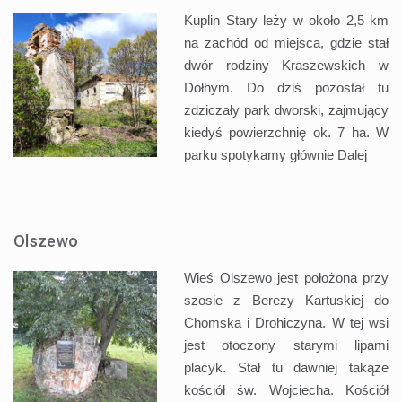
Kuplin Stary leży w około 2,5 km
na zachód od miejsca, gdzie stał
dwór rodziny Kraszewskich w
Dołhym. Do dziś pozostał tu
zdziczały park dworski, zajmujący
kiedyś powierzchnię ok. 7 ha. W
parku spotykamy głównie
Dalej
Olszewo
Wieś Olszewo jest położona przy
szosie z Berezy Kartuskiej do
Chomska i Drohiczyna. W tej wsi
jest otoczony starymi lipami
placyk. Stał tu dawniej takąze
kościół św. Wojciecha. Kościół