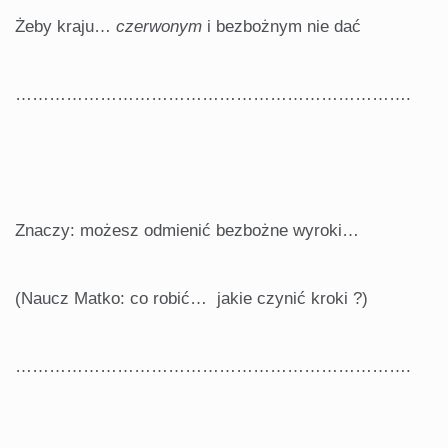
Żeby kraju…
czerwonym
i bezbożnym nie dać
…………………………………………………………….
Znaczy: możesz odmienić bezbożne wyroki…
(Naucz Matko: co robić… jakie czynić kroki ?)
…………………………………………………………….