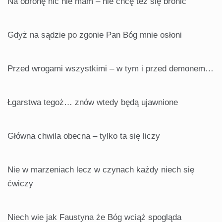
Na obronę nic nie mam – nie chcę też się bronić
Gdyż na sądzie po zgonie Pan Bóg mnie osłoni
Przed wrogami wszystkimi – w tym i przed demonem…
Łgarstwa tegoż… znów wtedy będą ujawnione
Główna chwila obecna – tylko ta się liczy
Nie w marzeniach lecz w czynach każdy niech się
ćwiczy
Niech wie jak Faustyna że Bóg wciąż spogląda