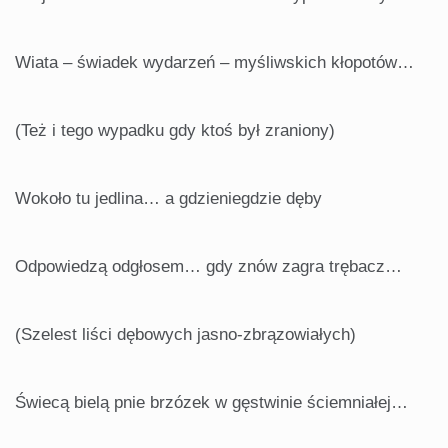
Wiata – świadek wydarzeń – myśliwskich kłopotów…
(Też i tego wypadku gdy ktoś był zraniony)
Wokoło tu jedlina… a gdzieniegdzie dęby
Odpowiedzą odgłosem… gdy znów zagra trębacz…
(Szelest liści dębowych jasno-zbrązowiałych)
Świecą bielą pnie brzózek w gęstwinie ściemniałej…