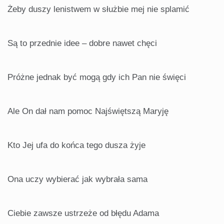
Żeby duszy lenistwem w służbie mej nie splamić
Są to przednie idee – dobre nawet chęci
Próżne jednak być mogą gdy ich Pan nie święci
Ale On dał nam pomoc Najświętszą Maryję
Kto Jej ufa do końca tego dusza żyje
Ona uczy wybierać jak wybrała sama
Ciebie zawsze ustrzeże od błędu Adama