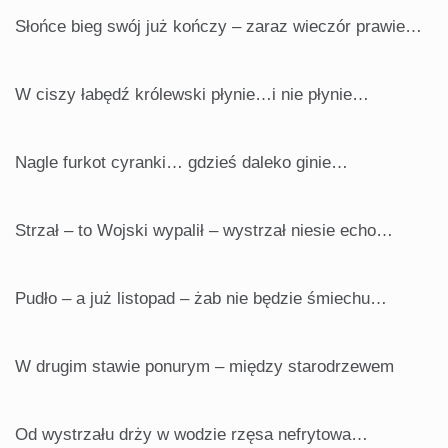
Słońce bieg swój już kończy – zaraz wieczór prawie…
W ciszy łabędź królewski płynie…i nie płynie…
Nagle furkot cyranki… gdzieś daleko ginie…
Strzał – to Wojski wypalił – wystrzał niesie echo…
Pudło – a już listopad – żab nie będzie śmiechu…
W drugim stawie ponurym – między starodrzewem
Od wystrzału drży w wodzie rzęsa nefrytowa…