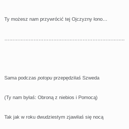
Ty możesz nam przywrócić tej Ojczyzny łono…
………………………………………………………………..
Sama podczas
potopu
przepędziłaś Szweda
(Ty nam byłaś: Obroną z niebios i Pomocą)
Tak jak w roku dwudziestym zjawiłaś się nocą