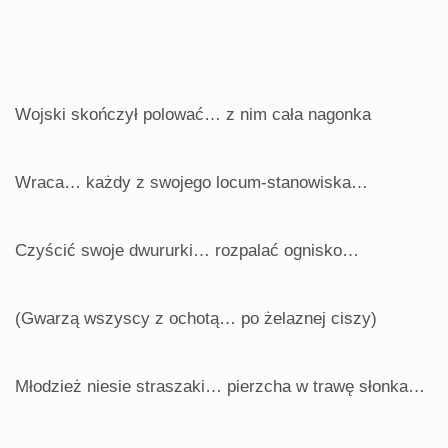
Wojski skończył polować… z nim cała nagonka
Wraca… każdy z swojego locum-stanowiska…
Czyścić swoje dwururki… rozpalać ognisko…
(Gwarzą wszyscy z ochotą… po żelaznej ciszy)
Młodzież niesie straszaki… pierzcha w trawę słonka…