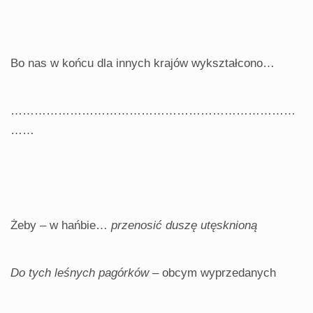
Bo nas w końcu dla innych krajów wykształcono…
………………………………………………………………
……
Żeby – w hańbie…
przenosić
duszę utęsknioną
Do tych leśnych pagórków
– obcym wyprzedanych