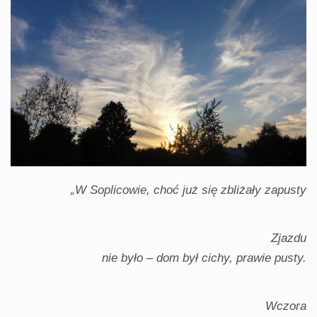
„W Soplicowie, choć już się zbliżały zapusty
Zjazdu
nie było – dom był cichy, prawie pusty.
Wczora