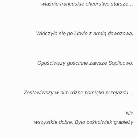
właśnie francuskie oficerstwo starsze…
Włóczyło się po Litwie z armią dowozową,
Opuściwszy gościnne zawsze Soplicowo,
Zostawiwszy w nim różne pamiątki przejazdu…
Nie
wszystkie dobre. Było cośkolwiek grabieży