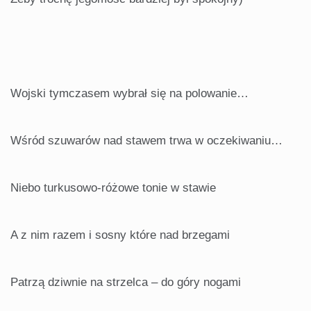
Wojski tymczasem wybrał się na polowanie…
Wśród szuwarów nad stawem trwa w oczekiwaniu…
Niebo turkusowo-różowe tonie w stawie
A z nim razem i sosny które nad brzegami
Patrzą dziwnie na strzelca – do góry nogami