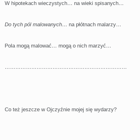
W hipotekach wieczystych… na wieki spisanych…
Do tych pól malowanych
… na płótnach malarzy…
Pola mogą malować… mogą o nich marzyć…
……………………………………………………………
Co też jeszcze w Ojczyźnie mojej się wydarzy?