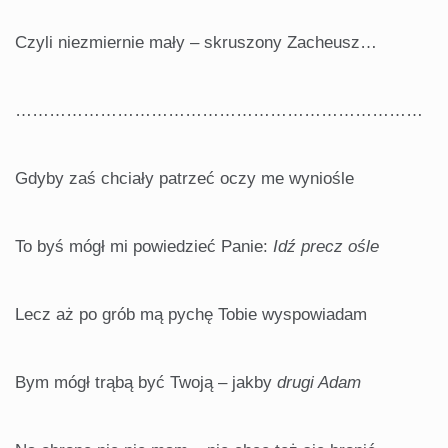
Czyli niezmiernie mały – skruszony Zacheusz…
………………………………………………………………
Gdyby zaś chciały patrzeć oczy me wyniośle
To byś mógł mi powiedzieć Panie:
Idź precz ośle
Lecz aż po grób mą pychę Tobie wyspowiadam
Bym mógł trąbą być Twoją – jakby
drugi Adam