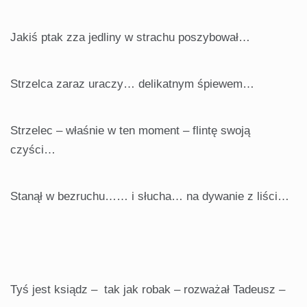
Jakiś ptak zza jedliny w strachu poszybował…
Strzelca zaraz uraczy… delikatnym śpiewem…
Strzelec – właśnie w ten moment – flintę swoją
czyści…
Stanął w bezruchu…… i słucha… na dywanie z liści…
Tyś jest ksiądz – tak jak robak – rozważał Tadeusz –