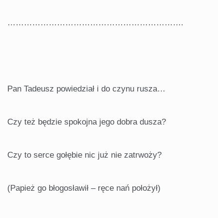
……………………………………………………….
Pan Tadeusz powiedział i do czynu rusza…
Czy też będzie spokojna jego dobra dusza?
Czy to serce gołębie nic już nie zatrwoży?
(Papież go błogosławił – ręce nań położył)