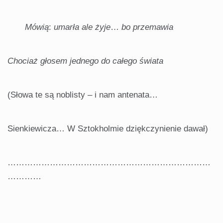
Mówią
:
umarła ale żyje
…
bo przemawia
Chociaż głosem jednego do całego świata
(Słowa te są noblisty – i nam antenata…
Sienkiewicza… W Sztokholmie dziękczynienie dawał)
………………………………………………………………
…………