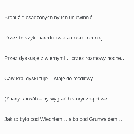
Broni źle osądzonych by ich uniewinnić
Przez to szyki narodu zwiera coraz mocniej…
Przez dyskusje z wiernymi… przez rozmowy nocne…
Cały kraj dyskutuje… staje do modlitwy…
(Znany sposób – by wygrać historyczną bitwę
Jak to było pod Wiedniem… albo pod Grunwaldem…