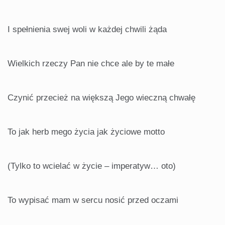
I spełnienia swej woli w każdej chwili żąda
Wielkich rzeczy Pan nie chce ale by te małe
Czynić przecież na większą Jego wieczną chwałę
To jak herb mego życia jak życiowe motto
(Tylko to wcielać w życie – imperatyw… oto)
To wypisać mam w sercu nosić przed oczami