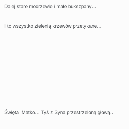
Dalej stare modrzewie i małe bukszpany…
I to wszystko zielenią krzewów przetykane…
………………………………………………………………
…
Święta Matko… Tyś z Syna przestrzeloną głową…