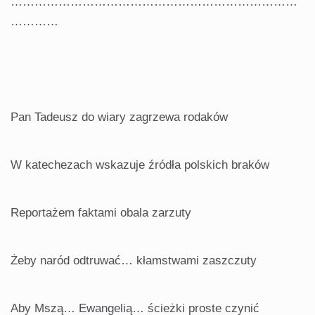
………………………………………………………………
…………
Pan Tadeusz do wiary zagrzewa rodaków
W katechezach wskazuje źródła polskich braków
Reportażem faktami obala zarzuty
Żeby naród odtruwać… kłamstwami zaszczuty
Aby Mszą… Ewangelią… ścieżki proste czynić