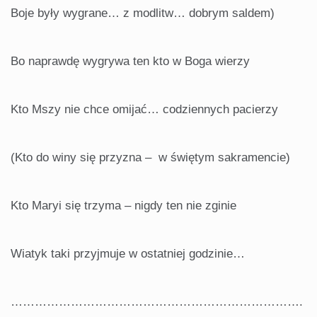
Boje były wygrane… z modlitw… dobrym saldem)
Bo naprawdę wygrywa ten kto w Boga wierzy
Kto Mszy nie chce omijać… codziennych pacierzy
(Kto do winy się przyzna – w świętym sakramencie)
Kto Maryi się trzyma – nigdy ten nie zginie
Wiatyk taki przyjmuje w ostatniej godzinie…
……………………………………………………………….