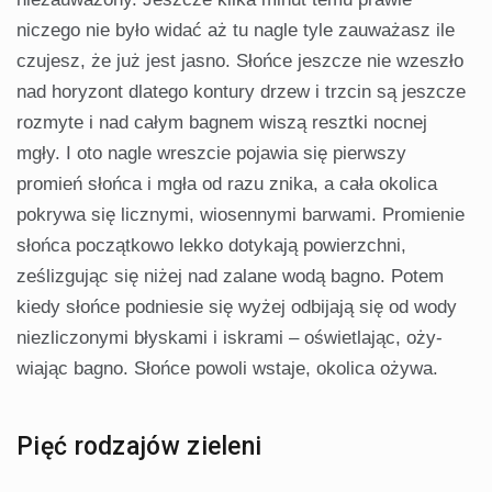
niczego nie było widać aż tu nagle tyle zauważasz ile
czujesz, że już jest jasno. Słońce jeszcze nie wzeszło
nad horyzont dlatego kontury drzew i trzcin są jesz­cze
rozmyte i nad całym bagnem wiszą resztki nocnej
mgły. I oto nagle wreszcie pojawia się pierwszy
promień słońca i mgła od razu znika, a cała okolica
pokrywa się licznymi, wiosennymi barwami. Promienie
słońca początkowo lekko dotykają powierzchni,
ześlizgując się niżej nad zalane wodą bagno. Potem
kiedy słońce podniesie się wyżej odbijają się od wody
niezliczonymi błyskami i iskrami – oświetlając, oży­
wiając bagno. Słońce powoli wstaje, okolica ożywa.
Pięć rodzajów zieleni