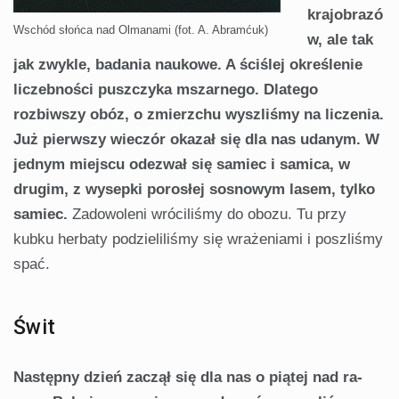
krajobrazó
Wschód słońca nad Olmanami (fot. A. Abramćuk)
w, ale tak
jak zwykle, badania nauko­we. A ściślej określenie
liczebności puszczyka mszarnego. Dlatego
rozbiwszy obóz, o zmierzchu wyszliśmy na liczenia.
Już pierwszy wieczór okazał się dla nas uda­nym. W
jednym miejscu odezwał się samiec i samica, w
drugim, z wysepki porosłej sosnowym lasem, tylko
samiec.
Zadowoleni wróciliśmy do obozu. Tu przy
kubku herbaty podzieliliśmy się wrażeniami i poszliśmy
spać.
Świt
Następny dzień zaczął się dla nas o piątej nad ra­