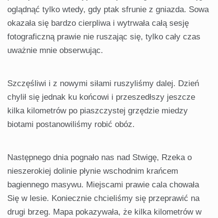
oglądnąć tylko wtedy, gdy ptak sfrunie z gniazda. Sowa
okazała się bardzo cierpliwa i wytrwała całą sesję
fotograficzną prawie nie ruszając się, tylko cały czas
uważnie mnie obserwując.
Szczęśliwi i z nowymi siłami ruszyliśmy dalej. Dzień
chylił się jednak ku końcowi i przeszedłszy jeszcze
kilka kilometrów po piaszczystej grzędzie miedzy
biotami po­stanowiliśmy robić obóz.
Następnego dnia pognało nas nad Stwigę, Rzeka o
nieszerokiej dolinie płynie wschodnim krańcem
bagiennego masy­wu. Miejscami prawie cala chowała
Się w lesie. Koniecznie chcieliśmy się przeprawić na
drugi brzeg. Mapa pokazywała, że kilka kilometrów w