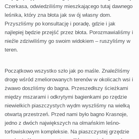
Czerkasa, odwiedziliśmy mieszkającego tutaj dawnego
leśnika, który zna błota jak sw ój własny dom.
Przyszliśmy po kon­sultację i poradę, gdzie i jak
najlepiej będzie przejść przez błota. Porozmawialiśmy i
nieźle zdziwiliśmy go swoim widokiem – ruszyliśmy w
teren.
Początkowo wszystko szło jak po maśle. Znaleźliśmy
drogę wśród zmeliorowanych terenów w okolicach wsi i
żwawo doszliśmy do bagna. Przeszedłszy ścieżkami
między mszarami i odkrytymi bagienkami po rzędzie
niewielkich piaszczystych wydm wyszliśmy na wielką
otwartą przestrzeń. Przed nami było bagno Krasnoje,
jed­no z dwóch największych na olmańskim leśno-
torfowiskowym kompleksie. Na piaszczystej grzędzie