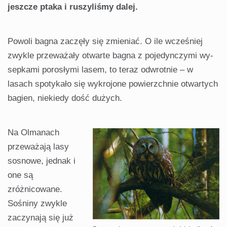
jeszcze ptaka i ruszyliśmy dalej.
Powoli bagna zaczęły się zmieniać. O ile wcześniej
zwykle przeważały otwarte bagna z pojedynczymi wy­
sepkami porosłymi lasem, to teraz odwrotnie – w
lasach spotykało się wykrojone powierzchnie otwartych
bagien, niekiedy dość dużych.
Na Olmanach
przeważają lasy
sosnowe, jednak i
one są
zróżnicowane.
Sośniny zwykle
zaczynają się już