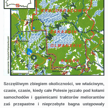
Szczęśliwym zbiegiem okoliczności, we właściwym,
czasie, czasie, kiedy całe Polesie jęczało pod kołami
samochodów i gąsienicami traktorów meliorantów
zaś przepastne i nieprzebyte bagna ustępowały