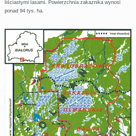
liściastymi lasami. Powierzch­nia zakaznika wynosi
ponad 94 tys. ha.