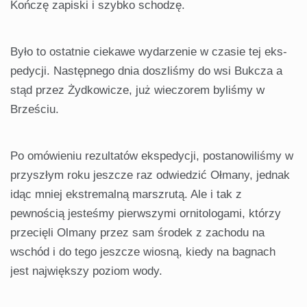
Kończę zapiski i szybko schodzę.
Było to ostatnie ciekawe wydarzenie w czasie tej eks­
pedycji. Następnego dnia doszliśmy do wsi Bukcza a
stąd przez Żydkowicze, już wieczorem byliśmy w
Brześciu.
Po omówieniu rezultatów ekspedycji, postanowiliśmy w
przyszłym roku jeszcze raz odwiedzić Ołmany, jednak
idąc mniej ekstremalną marszrutą. Ale i tak z
pewnością jesteśmy pierwszymi ornitologami, którzy
przecięli Olmany przez sam środek z zachodu na
wschód i do tego jeszcze wiosną, kiedy na bagnach
jest największy poziom wody.