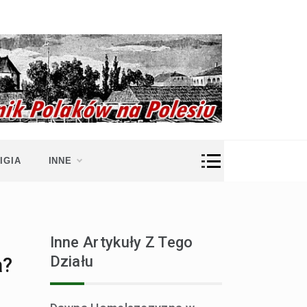
IGIA
INNE
Inne Artykuły Z Tego
Działu
a?