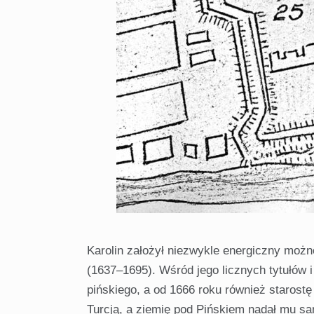
Karolin założył niezwykle energiczny możno
(1637–1695). Wśród jego licznych tytułów
pińskiego, a od 1666 roku również starostę
Turcją, a ziemię pod Pińskiem nadał mu sam