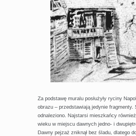
Za podstawę muralu posłużyły ryciny Napol
obrazu – przedstawiają jedynie fragmenty. 
odnaleziono. Najstarsi mieszkańcy również
wieku w miejscu dawnych jedno- i dwupię
Dawny pejzaż zniknął bez śladu, dlatego do