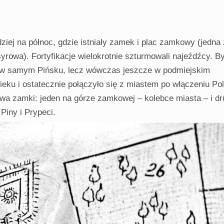
ziej na północ, gdzie istniały zamek i plac zamkowy (jedna 
yrowa). Fortyfikacje wielokrotnie szturmowali najeźdźcy. B
nak w samym Pińsku, lecz wówczas jeszcze w podmiejskim
ieku i ostatecznie połączyło się z miastem po włączeniu Po
wa zamki: jeden na górze zamkowej – kolebce miasta – i dr
Piny i Prypeci.