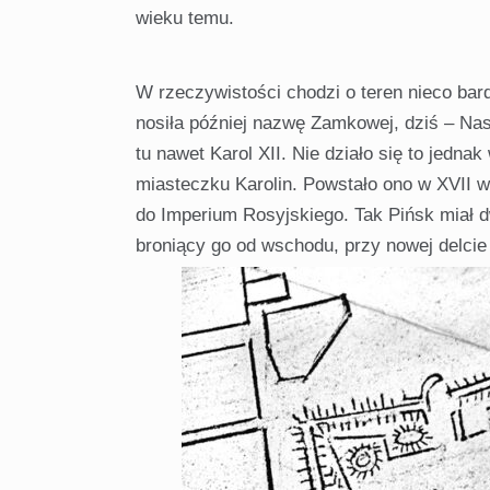
wieku temu.
W rzeczywistości chodzi o teren nieco bard
nosiła później nazwę Zamkowej, dziś – Nas
tu nawet Karol XII. Nie działo się to jed
miasteczku Karolin. Powstało ono w XVII w
do Imperium Rosyjskiego. Tak Pińsk miał d
broniący go od wschodu, przy nowej delcie 