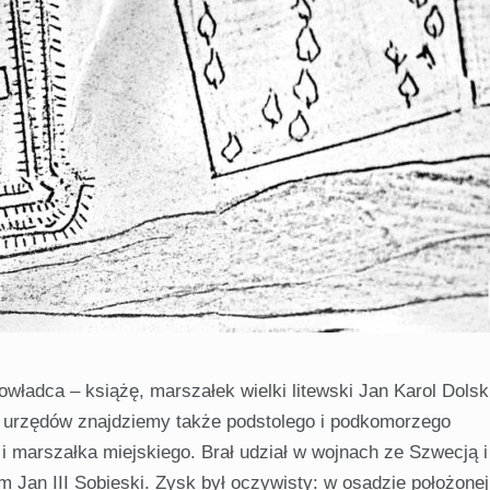
władca – książę, marszałek wielki litewski Jan Karol Dolsk
 i urzędów znajdziemy także podstolego i podkomorzego
 i marszałka miejskiego. Brał udział w wojnach ze Szwecją i
 Jan III Sobieski. Zysk był oczywisty: w osadzie położonej