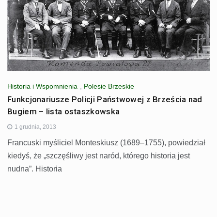
Historia i Wspomnienia
,
Polesie Brzeskie
Funkcjonariusze Policji Państwowej z Brześcia nad
Bugiem – lista ostaszkowska
1 grudnia, 2013
Francuski myśliciel Monteskiusz (1689–1755), powiedział
kiedyś, że „szczęśliwy jest naród, którego historia jest
nudna”. Historia